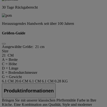
30 Tage Rückgaberecht
Herausragendes Handwerk seit über 100 Jahren
Größen-Guide
Ausgewählte Größe:
21 cm
Size
21 CM
A = Breite
C = Höhe
D = Länge
E = Bodendurchmesser
G = Gewicht
6.1 CM
20.6 CM
6.1 CM
6.1 CM
0.28 KG
Produktinformationen
Bringen Sie mit unserer klassischen Pfeffermühle Farbe in Ihre
Küche. Eine Kombination aus Qualität, Style und moderner