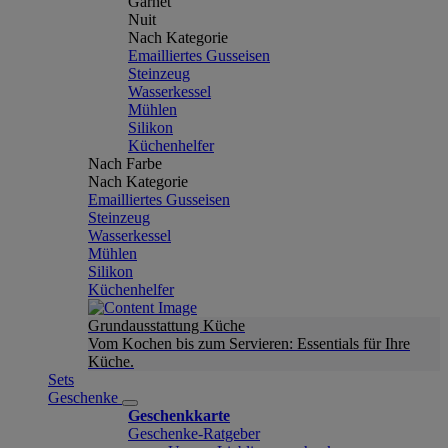
Garnet
Nuit
Nach Kategorie
Emailliertes Gusseisen
Steinzeug
Wasserkessel
Mühlen
Silikon
Küchenhelfer
Nach Farbe
Nach Kategorie
Emailliertes Gusseisen
Steinzeug
Wasserkessel
Mühlen
Silikon
Küchenhelfer
Grundausstattung Küche
Vom Kochen bis zum Servieren: Essentials für Ihre
Küche.
Sets
Geschenke
Geschenkkarte
Geschenke-Ratgeber