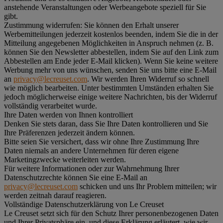
anstehende Veranstaltungen oder Werbeangebote speziell für Sie
gibt.
Zustimmung widerrufen:
Sie können den Erhalt unserer
Werbemitteilungen jederzeit kostenlos beenden, indem Sie die in der
Mitteilung angegebenen Möglichkeiten in Anspruch nehmen (z. B.
können Sie den Newsletter abbestellen, indem Sie auf den Link zum
Abbestellen am Ende jeder E-Mail klicken). Wenn Sie keine weitere
Werbung mehr von uns wünschen, senden Sie uns bitte eine E-Mail
an
privacy@lecreuset.com
. Wir werden Ihren Widerruf so schnell
wie möglich bearbeiten. Unter bestimmten Umständen erhalten Sie
jedoch möglicherweise einige weitere Nachrichten, bis der Widerruf
vollständig verarbeitet wurde.
Ihre Daten werden von Ihnen kontrolliert
Denken Sie stets daran, dass Sie Ihre Daten kontrollieren und Sie
Ihre Präferenzen jederzeit ändern können.
Bitte seien Sie versichert, dass wir ohne Ihre Zustimmung Ihre
Daten niemals an andere Unternehmen für deren eigene
Marketingzwecke weiterleiten werden.
Für weitere Informationen oder zur Wahrnehmung Ihrer
Datenschutzrechte können Sie eine E-Mail an
privacy@lecreuset.com
schicken und uns Ihr Problem mitteilen; wir
werden zeitnah darauf reagieren.
Vollständige Datenschutzerklärung von Le Creuset
Le Creuset setzt sich für den Schutz Ihrer personenbezogenen Daten
und Ihrer Privatsphäre ein, und diese Erklärung erläutert, wie wir