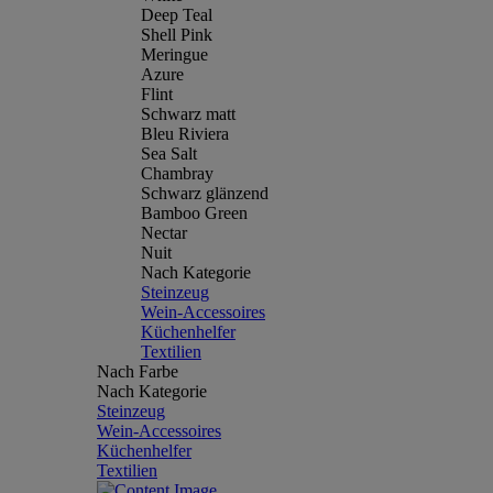
Deep Teal
Shell Pink
Meringue
Azure
Flint
Schwarz matt
Bleu Riviera
Sea Salt
Chambray
Schwarz glänzend
Bamboo Green
Nectar
Nuit
Nach Kategorie
Steinzeug
Wein-Accessoires
Küchenhelfer
Textilien
Nach Farbe
Nach Kategorie
Steinzeug
Wein-Accessoires
Küchenhelfer
Textilien