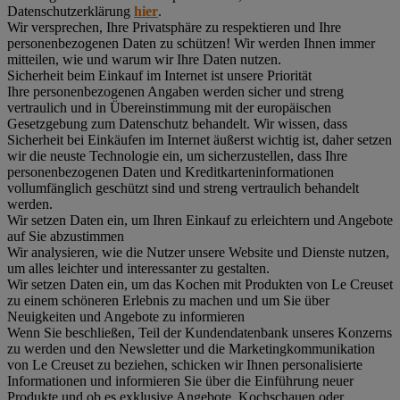
Datenschutzerklärung
hier
.
Wir versprechen, Ihre Privatsphäre zu respektieren und Ihre
personenbezogenen Daten zu schützen! Wir werden Ihnen immer
mitteilen, wie und warum wir Ihre Daten nutzen.
Sicherheit beim Einkauf im Internet ist unsere Priorität
Ihre personenbezogenen Angaben werden sicher und streng
vertraulich und in Übereinstimmung mit der europäischen
Gesetzgebung zum Datenschutz behandelt. Wir wissen, dass
Sicherheit bei Einkäufen im Internet äußerst wichtig ist, daher setzen
wir die neuste Technologie ein, um sicherzustellen, dass Ihre
personenbezogenen Daten und Kreditkarteninformationen
vollumfänglich geschützt sind und streng vertraulich behandelt
werden.
Wir setzen Daten ein, um Ihren Einkauf zu erleichtern und Angebote
auf Sie abzustimmen
Wir analysieren, wie die Nutzer unsere Website und Dienste nutzen,
um alles leichter und interessanter zu gestalten.
Wir setzen Daten ein, um das Kochen mit Produkten von Le Creuset
zu einem schöneren Erlebnis zu machen und um Sie über
Neuigkeiten und Angebote zu informieren
Wenn Sie beschließen, Teil der Kundendatenbank unseres Konzerns
zu werden und den Newsletter und die Marketingkommunikation
von Le Creuset zu beziehen, schicken wir Ihnen personalisierte
Informationen und informieren Sie über die Einführung neuer
Produkte und ob es exklusive Angebote, Kochschauen oder