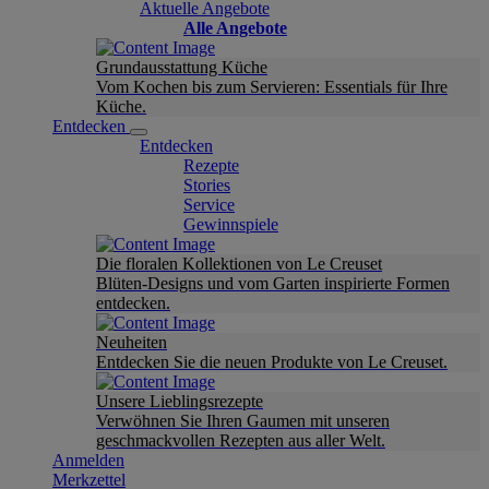
Aktuelle Angebote
Alle Angebote
Grundausstattung Küche
Vom Kochen bis zum Servieren: Essentials für Ihre
Küche.
Entdecken
Entdecken
Rezepte
Stories
Service
Gewinnspiele
Die floralen Kollektionen von Le Creuset
Blüten-Designs und vom Garten inspirierte Formen
entdecken.
Neuheiten
Entdecken Sie die neuen Produkte von Le Creuset.
Unsere Lieblingsrezepte
Verwöhnen Sie Ihren Gaumen mit unseren
geschmackvollen Rezepten aus aller Welt.
Anmelden
Merkzettel