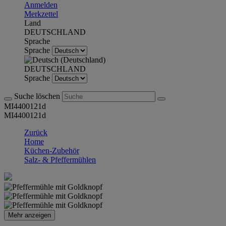
Anmelden
Merkzettel
Land
DEUTSCHLAND
Sprache
Sprache
DEUTSCHLAND
Sprache
Suche löschen
MI4400121d
MI4400121d
Zurück
Home
Küchen-Zubehör
Salz- & Pfeffermühlen
Mehr anzeigen