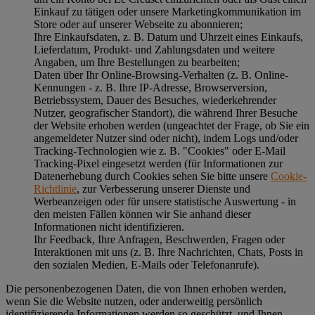
Einkauf zu tätigen oder unsere Marketingkommunikation im
Store oder auf unserer Webseite zu abonnieren;
Ihre Einkaufsdaten, z. B. Datum und Uhrzeit eines Einkaufs,
Lieferdatum, Produkt- und Zahlungsdaten und weitere
Angaben, um Ihre Bestellungen zu bearbeiten;
Daten über Ihr Online-Browsing-Verhalten (z. B. Online-
Kennungen - z. B. Ihre IP-Adresse, Browserversion,
Betriebssystem, Dauer des Besuches, wiederkehrender
Nutzer, geografischer Standort), die während Ihrer Besuche
der Website erhoben werden (ungeachtet der Frage, ob Sie ein
angemeldeter Nutzer sind oder nicht), indem Logs und/oder
Tracking-Technologien wie z. B. "Cookies" oder E-Mail
Tracking-Pixel eingesetzt werden (für Informationen zur
Datenerhebung durch Cookies sehen Sie bitte unsere
Cookie-
Richtlinie
, zur Verbesserung unserer Dienste und
Werbeanzeigen oder für unsere statistische Auswertung - in
den meisten Fällen können wir Sie anhand dieser
Informationen nicht identifizieren.
Ihr Feedback, Ihre Anfragen, Beschwerden, Fragen oder
Interaktionen mit uns (z. B. Ihre Nachrichten, Chats, Posts in
den sozialen Medien, E-Mails oder Telefonanrufe).
Die personenbezogenen Daten, die von Ihnen erhoben werden,
wenn Sie die Website nutzen, oder anderweitig persönlich
identifizierende Informationen werden so geschützt, und Ihnen