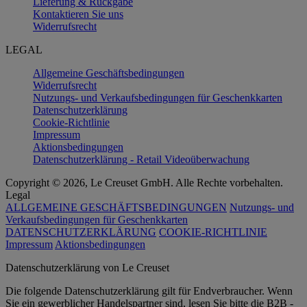
Lieferung & Rückgabe
Kontaktieren Sie uns
Widerrufsrecht
LEGAL
Allgemeine Geschäftsbedingungen
Widerrufsrecht
Nutzungs- und Verkaufsbedingungen für Geschenkkarten
Datenschutzerklärung
Cookie-Richtlinie
Impressum
Aktionsbedingungen
Datenschutzerklärung - Retail Videoüberwachung
Copyright © 2026, Le Creuset GmbH. Alle Rechte vorbehalten.
Legal
ALLGEMEINE GESCHÄFTSBEDINGUNGEN
Nutzungs- und
Verkaufsbedingungen für Geschenkkarten
DATENSCHUTZERKLÄRUNG
COOKIE-RICHTLINIE
Impressum
Aktionsbedingungen
Datenschutz­erklärung von Le Creuset
Die folgende Datenschutzerklärung gilt für Endverbraucher. Wenn
Sie ein gewerblicher Handelspartner sind, lesen Sie bitte die B2B -