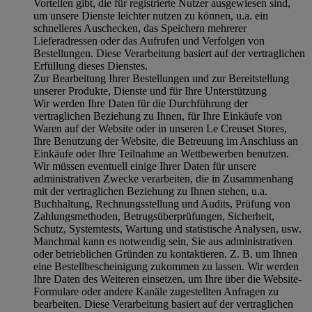
Vorteilen gibt, die für registrierte Nutzer ausgewiesen sind,
um unsere Dienste leichter nutzen zu können, u.a. ein
schnelleres Auschecken, das Speichern mehrerer
Lieferadressen oder das Aufrufen und Verfolgen von
Bestellungen. Diese Verarbeitung basiert auf der vertraglichen
Erfüllung dieses Dienstes.
Zur Bearbeitung Ihrer Bestellungen und zur Bereitstellung
unserer Produkte, Dienste und für Ihre Unterstützung
Wir werden Ihre Daten für die Durchführung der
vertraglichen Beziehung zu Ihnen, für Ihre Einkäufe von
Waren auf der Website oder in unseren Le Creuset Stores,
Ihre Benutzung der Website, die Betreuung im Anschluss an
Einkäufe oder Ihre Teilnahme an Wettbewerben benutzen.
Wir müssen eventuell einige Ihrer Daten für unsere
administrativen Zwecke verarbeiten, die in Zusammenhang
mit der vertraglichen Beziehung zu Ihnen stehen, u.a.
Buchhaltung, Rechnungsstellung und Audits, Prüfung von
Zahlungsmethoden, Betrugsüberprüfungen, Sicherheit,
Schutz, Systemtests, Wartung und statistische Analysen, usw.
Manchmal kann es notwendig sein, Sie aus administrativen
oder betrieblichen Gründen zu kontaktieren. Z. B. um Ihnen
eine Bestellbescheinigung zukommen zu lassen. Wir werden
Ihre Daten des Weiteren einsetzen, um Ihre über die Website-
Formulare oder andere Kanäle zugestellten Anfragen zu
bearbeiten. Diese Verarbeitung basiert auf der vertraglichen