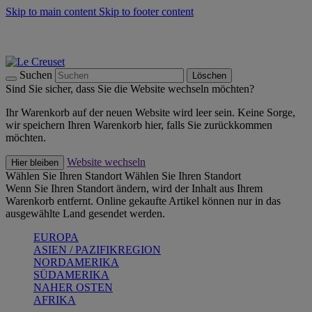
Skip to main content
Skip to footer content
Summer Must-Haves -
Zum Shop
Kochgeschirr: versandkostenfrei
Lieferung in 1-2 Werktagen
Suchen
Löschen
Sind Sie sicher, dass Sie die Website wechseln möchten?
Ihr Warenkorb auf der neuen Website wird leer sein. Keine Sorge,
wir speichern Ihren Warenkorb hier, falls Sie zurückkommen
möchten.
Website wechseln
Hier bleiben
Wählen Sie Ihren Standort
Wählen Sie Ihren Standort
Wenn Sie Ihren Standort ändern, wird der Inhalt aus Ihrem
Warenkorb entfernt. Online gekaufte Artikel können nur in das
ausgewählte Land gesendet werden.
EUROPA
ASIEN / PAZIFIKREGION
NORDAMERIKA
SÜDAMERIKA
NAHER OSTEN
AFRIKA