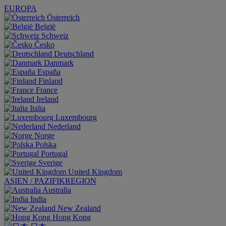
EUROPA
Österreich
België
Schweiz
Česko
Deutschland
Danmark
España
Finland
France
Ireland
Italia
Luxembourg
Nederland
Norge
Polska
Portugal
Sverige
United Kingdom
ASIEN / PAZIFIKREGION
Australia
India
New Zealand
Hong Kong