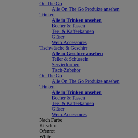
On The Go
Alle On The Go Produkte ansehen
Trinken
Alle in Trinken ansehen
Becher & Tassen
Tee- & Kaffeekannen
Gläser
Wein-Accessoires
Tischwäsche & Geschirr
Alle in Geschirr ansehen
Teller & Schüsseln
Servierformen
Tisch-Zubehör
On The Go
Alle On The Go Produkte ansehen
Trinken
Alle in Trinken ansehen
Becher & Tassen
Tee- & Kaffeekannen
Gläser
Wein-Accessoires
Nach Farbe
Kirschrot
Ofenrot
White