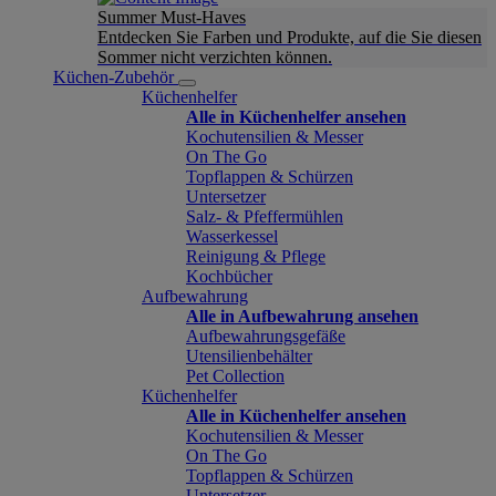
Summer Must-Haves
Entdecken Sie Farben und Produkte, auf die Sie diesen
Sommer nicht verzichten können.
Küchen-Zubehör
Küchenhelfer
Alle in Küchenhelfer ansehen
Kochutensilien & Messer
On The Go
Topflappen & Schürzen
Untersetzer
Salz- & Pfeffermühlen
Wasserkessel
Reinigung & Pflege
Kochbücher
Aufbewahrung
Alle in Aufbewahrung ansehen
Aufbewahrungsgefäße
Utensilienbehälter
Pet Collection
Küchenhelfer
Alle in Küchenhelfer ansehen
Kochutensilien & Messer
On The Go
Topflappen & Schürzen
Untersetzer