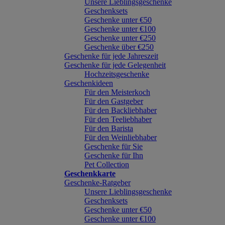
Unsere Lieblingsgeschenke
Geschenksets
Geschenke unter €50
Geschenke unter €100
Geschenke unter €250
Geschenke über €250
Geschenke für jede Jahreszeit
Geschenke für jede Gelegenheit
Hochzeitsgeschenke
Geschenkideen
Für den Meisterkoch
Für den Gastgeber
Für den Backliebhaber
Für den Teeliebhaber
Für den Barista
Für den Weinliebhaber
Geschenke für Sie
Geschenke für Ihn
Pet Collection
Geschenkkarte
Geschenke-Ratgeber
Unsere Lieblingsgeschenke
Geschenksets
Geschenke unter €50
Geschenke unter €100