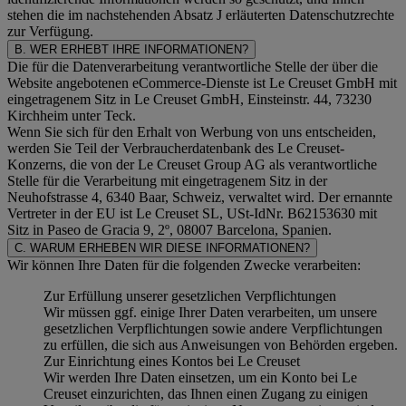
stehen die im nachstehenden
Absatz J
erläuterten Datenschutzrechte
zur Verfügung.
B. WER ERHEBT IHRE INFORMATIONEN?
Die für die Datenverarbeitung verantwortliche Stelle der über die
Website angebotenen eCommerce-Dienste ist Le Creuset GmbH mit
eingetragenem Sitz in Le Creuset GmbH, Einsteinstr. 44, 73230
Kirchheim unter Teck.
Wenn Sie sich für den Erhalt von Werbung von uns entscheiden,
werden Sie Teil der Verbraucherdatenbank des Le Creuset-
Konzerns, die von der Le Creuset Group AG als verantwortliche
Stelle für die Verarbeitung mit eingetragenem Sitz in der
Neuhofstrasse 4, 6340 Baar, Schweiz, verwaltet wird. Der ernannte
Vertreter in der EU ist Le Creuset SL, USt-IdNr. B62153630 mit
Sitz in Paseo de Gracia 9, 2º, 08007 Barcelona, Spanien.
C. WARUM ERHEBEN WIR DIESE INFORMATIONEN?
Wir können Ihre Daten für die folgenden Zwecke verarbeiten:
Zur Erfüllung unserer gesetzlichen Verpflichtungen
Wir müssen ggf. einige Ihrer Daten verarbeiten, um unsere
gesetzlichen Verpflichtungen sowie andere Verpflichtungen
zu erfüllen, die sich aus Anweisungen von Behörden ergeben.
Zur Einrichtung eines Kontos bei Le Creuset
Wir werden Ihre Daten einsetzen, um ein Konto bei Le
Creuset einzurichten, das Ihnen einen Zugang zu einigen