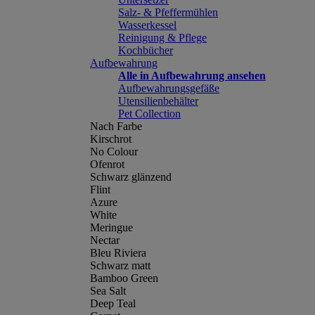
Salz- & Pfeffermühlen
Wasserkessel
Reinigung & Pflege
Kochbücher
Aufbewahrung
Alle in Aufbewahrung ansehen
Aufbewahrungsgefäße
Utensilienbehälter
Pet Collection
Nach Farbe
Kirschrot
No Colour
Ofenrot
Schwarz glänzend
Flint
Azure
White
Meringue
Nectar
Bleu Riviera
Schwarz matt
Bamboo Green
Sea Salt
Deep Teal