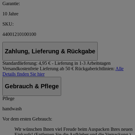
Garantie:
10 Jahre
SKU:
44001210100100
Zahlung, Lieferung & Rückgabe
Standardlieferung:
4,95 € - Lieferung in 1-3 Arbeitstagen
Versandkostenfreie Lieferung ab 50 €
Rückgaberichtlinien:
Alle
Details finden Sie hier
Gebrauch & Pflege
Pflege
handwash
Vor dem ersten Gebrauch:
Wir wünschen Ihnen viel Freude beim Auspacken Ihres neuen
Einkaufs! (Entfernen Sie die Aufkleber und die Verpackung.)