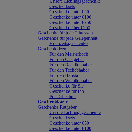
Unsere Lieblingsgeschenke
Geschenksets
Geschenke unter €50
Geschenke unter €100
Geschenke unter €250
Geschenke über €250
Geschenke für jede Jahreszeit
Geschenke für jede Gelegenheit
Hochzeitsgeschenke
Geschenkideen
Für den Meisterkoch
Für den Gastgeber
Für den Backliebhaber
Für den Teeliebhaber
Für den Barista
Für den Weinliebhaber
Geschenke für Sie
Geschenke für Ihn
Pet Collection
Geschenkkarte
Geschenke-Ratgeber
Unsere Lieblingsgeschenke
Geschenksets
Geschenke unter €50
Geschenke unter €100