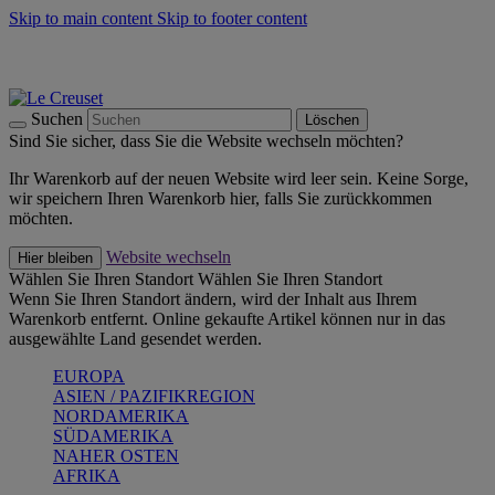
Skip to main content
Skip to footer content
Summer Must-Haves -
Zum Shop
Kochgeschirr: versandkostenfrei
Lieferung in 1-2 Werktagen
Suchen
Löschen
Sind Sie sicher, dass Sie die Website wechseln möchten?
Ihr Warenkorb auf der neuen Website wird leer sein. Keine Sorge,
wir speichern Ihren Warenkorb hier, falls Sie zurückkommen
möchten.
Website wechseln
Hier bleiben
Wählen Sie Ihren Standort
Wählen Sie Ihren Standort
Wenn Sie Ihren Standort ändern, wird der Inhalt aus Ihrem
Warenkorb entfernt. Online gekaufte Artikel können nur in das
ausgewählte Land gesendet werden.
EUROPA
ASIEN / PAZIFIKREGION
NORDAMERIKA
SÜDAMERIKA
NAHER OSTEN
AFRIKA