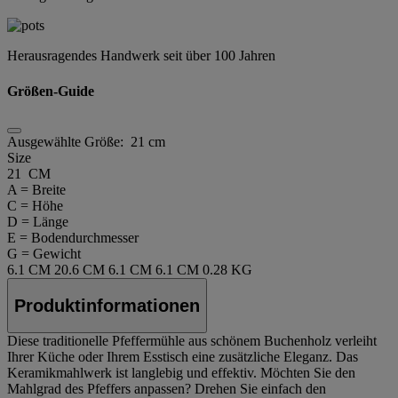
Herausragendes Handwerk seit über 100 Jahren
Größen-Guide
Ausgewählte Größe:
21 cm
Size
21 CM
A = Breite
C = Höhe
D = Länge
E = Bodendurchmesser
G = Gewicht
6.1 CM
20.6 CM
6.1 CM
6.1 CM
0.28 KG
Produktinformationen
Diese traditionelle Pfeffermühle aus schönem Buchenholz verleiht
Ihrer Küche oder Ihrem Esstisch eine zusätzliche Eleganz. Das
Keramikmahlwerk ist langlebig und effektiv. Möchten Sie den
Mahlgrad des Pfeffers anpassen? Drehen Sie einfach den