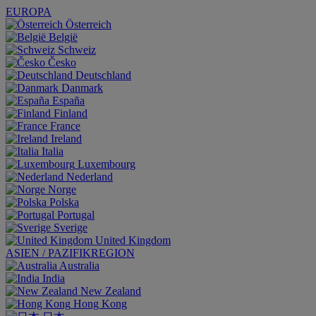
EUROPA
Österreich
België
Schweiz
Česko
Deutschland
Danmark
España
Finland
France
Ireland
Italia
Luxembourg
Nederland
Norge
Polska
Portugal
Sverige
United Kingdom
ASIEN / PAZIFIKREGION
Australia
India
New Zealand
Hong Kong