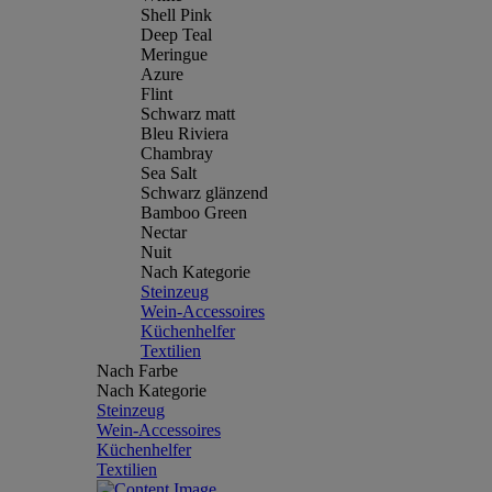
Shell Pink
Deep Teal
Meringue
Azure
Flint
Schwarz matt
Bleu Riviera
Chambray
Sea Salt
Schwarz glänzend
Bamboo Green
Nectar
Nuit
Nach Kategorie
Steinzeug
Wein-Accessoires
Küchenhelfer
Textilien
Nach Farbe
Nach Kategorie
Steinzeug
Wein-Accessoires
Küchenhelfer
Textilien