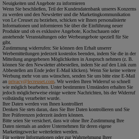
Neuigkeiten und Angebote zu informieren
Wenn Sie beschließen, Teil der Kundendatenbank unseres Konzerns
zu werden und den Newsletter und die Marketingkommunikation
von Le Creuset zu beziehen, schicken wir Ihnen personalisierte
Informationen und informieren Sie über die Einführung neuer
Produkte und ob es exklusive Angebote, Kochschauen oder
anstehende Veranstaltungen oder Werbeangebote speziell für Sie
gibt.
Zustimmung widerrufen:
Sie können den Erhalt unserer
Werbemitteilungen jederzeit kostenlos beenden, indem Sie die in der
Mitteilung angegebenen Möglichkeiten in Anspruch nehmen (z. B.
können Sie den Newsletter abbestellen, indem Sie auf den Link zum
Abbestellen am Ende jeder E-Mail klicken). Wenn Sie keine weitere
Werbung mehr von uns wünschen, senden Sie uns bitte eine E-Mail
an
privacy@lecreuset.com
. Wir werden Ihren Widerruf so schnell
wie möglich bearbeiten. Unter bestimmten Umständen erhalten Sie
jedoch möglicherweise einige weitere Nachrichten, bis der Widerruf
vollständig verarbeitet wurde.
Ihre Daten werden von Ihnen kontrolliert
Denken Sie stets daran, dass Sie Ihre Daten kontrollieren und Sie
Ihre Präferenzen jederzeit ändern können.
Bitte seien Sie versichert, dass wir ohne Ihre Zustimmung Ihre
Daten niemals an andere Unternehmen für deren eigene
Marketingzwecke weiterleiten werden.
Für weitere Informationen oder zur Wahrnehmung Ihrer