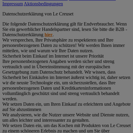
Impressum
Aktionsbedingungen
Datenschutz­erklärung von Le Creuset
Die folgende Datenschutzerklärung gilt für Endverbraucher. Wenn
Sie ein gewerblicher Handelspartner sind, lesen Sie bitte die B2B -
Datenschutzerklärung
hier
.
Wir versprechen, Ihre Privatsphäre zu respektieren und Ihre
personenbezogenen Daten zu schützen! Wir werden Ihnen immer
mitteilen, wie und warum wir Ihre Daten nutzen.
Sicherheit beim Einkauf im Internet ist unsere Priorität
Ihre personenbezogenen Angaben werden sicher und streng
vertraulich und in Übereinstimmung mit der europäischen
Gesetzgebung zum Datenschutz behandelt. Wir wissen, dass
Sicherheit bei Einkäufen im Internet äußerst wichtig ist, daher setzen
wir die neuste Technologie ein, um sicherzustellen, dass Ihre
personenbezogenen Daten und Kreditkarteninformationen
vollumfänglich geschützt sind und streng vertraulich behandelt
werden.
Wir setzen Daten ein, um Ihren Einkauf zu erleichtern und Angebote
auf Sie abzustimmen
Wir analysieren, wie die Nutzer unsere Website und Dienste nutzen,
um alles leichter und interessanter zu gestalten.
Wir setzen Daten ein, um das Kochen mit Produkten von Le Creuset
zu einem schöneren Erlebnis zu machen und um Sie über