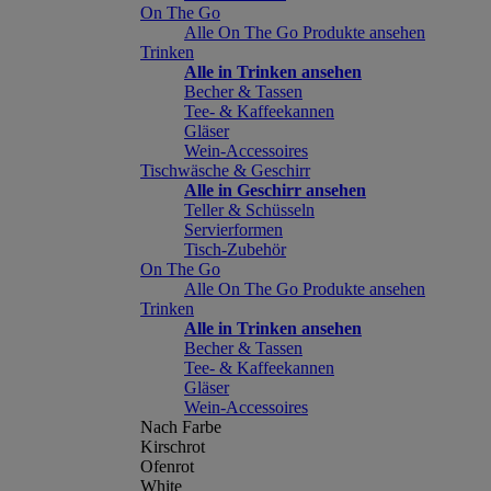
On The Go
Alle On The Go Produkte ansehen
Trinken
Alle in Trinken ansehen
Becher & Tassen
Tee- & Kaffeekannen
Gläser
Wein-Accessoires
Tischwäsche & Geschirr
Alle in Geschirr ansehen
Teller & Schüsseln
Servierformen
Tisch-Zubehör
On The Go
Alle On The Go Produkte ansehen
Trinken
Alle in Trinken ansehen
Becher & Tassen
Tee- & Kaffeekannen
Gläser
Wein-Accessoires
Nach Farbe
Kirschrot
Ofenrot
White