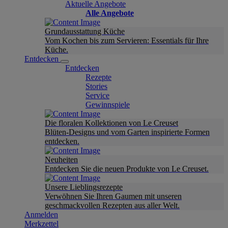
Aktuelle Angebote
Alle Angebote
Grundausstattung Küche
Vom Kochen bis zum Servieren: Essentials für Ihre
Küche.
Entdecken
Entdecken
Rezepte
Stories
Service
Gewinnspiele
Die floralen Kollektionen von Le Creuset
Blüten-Designs und vom Garten inspirierte Formen
entdecken.
Neuheiten
Entdecken Sie die neuen Produkte von Le Creuset.
Unsere Lieblingsrezepte
Verwöhnen Sie Ihren Gaumen mit unseren
geschmackvollen Rezepten aus aller Welt.
Anmelden
Merkzettel