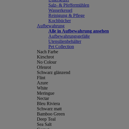
Salz- & Pfeffermühlen
Wasserkessel
Reinigung & Pflege
Kochbücher
Aufbewahrung
Alle in Aufbewahrung ansehen
Aufbewahrungsgefäße
Utensilienbehälter
Pet Collection
Nach Farbe
Kirschrot
No Colour
Ofenrot
Schwarz glänzend
Flint
Azure
White
Meringue
Nectar
Bleu Riviera
Schwarz matt
Bamboo Green
Deep Teal
Sea Salt