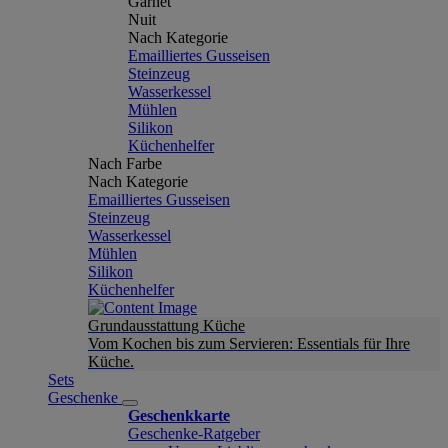
Garnet
Nuit
Nach Kategorie
Emailliertes Gusseisen
Steinzeug
Wasserkessel
Mühlen
Silikon
Küchenhelfer
Nach Farbe
Nach Kategorie
Emailliertes Gusseisen
Steinzeug
Wasserkessel
Mühlen
Silikon
Küchenhelfer
Grundausstattung Küche
Vom Kochen bis zum Servieren: Essentials für Ihre
Küche.
Sets
Geschenke
Geschenkkarte
Geschenke-Ratgeber