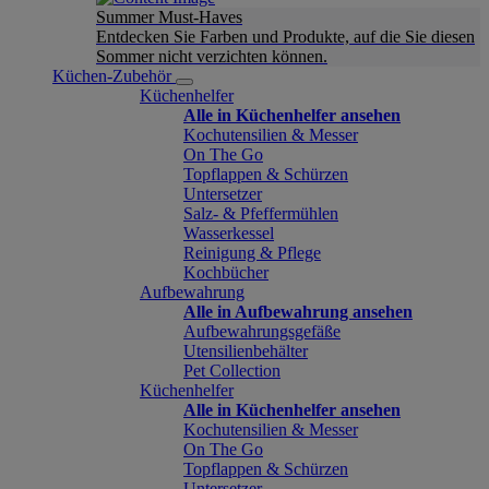
Summer Must-Haves
Entdecken Sie Farben und Produkte, auf die Sie diesen
Sommer nicht verzichten können.
Küchen-Zubehör
Küchenhelfer
Alle in Küchenhelfer ansehen
Kochutensilien & Messer
On The Go
Topflappen & Schürzen
Untersetzer
Salz- & Pfeffermühlen
Wasserkessel
Reinigung & Pflege
Kochbücher
Aufbewahrung
Alle in Aufbewahrung ansehen
Aufbewahrungsgefäße
Utensilienbehälter
Pet Collection
Küchenhelfer
Alle in Küchenhelfer ansehen
Kochutensilien & Messer
On The Go
Topflappen & Schürzen
Untersetzer