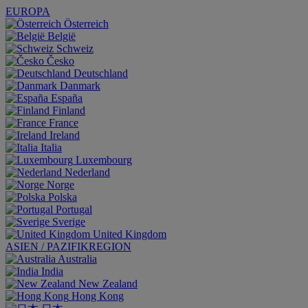
EUROPA
Österreich
België
Schweiz
Česko
Deutschland
Danmark
España
Finland
France
Ireland
Italia
Luxembourg
Nederland
Norge
Polska
Portugal
Sverige
United Kingdom
ASIEN / PAZIFIKREGION
Australia
India
New Zealand
Hong Kong