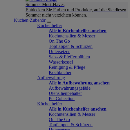
Summer Must-Haves
Entdecken Sie Farben und Produkte, auf die Sie diesen
Sommer nicht verzichten können.
Küchen-Zubehör
Küchenhelfer
Alle in Küchenhelfer ansehen
Kochutensilien & Messer
On The Go
Topflappen & Schürzen
Untersetzer
Salz- & Pfeffermühlen
Wasserkessel
Reinigung & Pflege
Kochbücher
Aufbewahrung
Alle in Aufbewahrung ansehen
Aufbewahrungsgefäße
Utensilienbehälter
Pet Collection
Küchenhelfer
Alle in Küchenhelfer ansehen
Kochutensilien & Messer
On The Go
Topflappen & Schürzen
Untersetzer