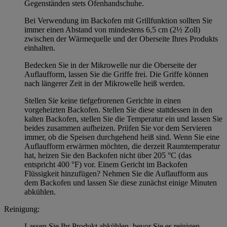
Gegenständen stets Ofenhandschuhe.
Bei Verwendung im Backofen mit Grillfunktion sollten Sie
immer einen Abstand von mindestens 6,5 cm (2½ Zoll)
zwischen der Wärmequelle und der Oberseite Ihres Produkts
einhalten.
Bedecken Sie in der Mikrowelle nur die Oberseite der
Auflaufform, lassen Sie die Griffe frei. Die Griffe können
nach längerer Zeit in der Mikrowelle heiß werden.
Stellen Sie keine tiefgefrorenen Gerichte in einen
vorgeheizten Backofen. Stellen Sie diese stattdessen in den
kalten Backofen, stellen Sie die Temperatur ein und lassen Sie
beides zusammen aufheizen. Prüfen Sie vor dem Servieren
immer, ob die Speisen durchgehend heiß sind. Wenn Sie eine
Auflaufform erwärmen möchten, die derzeit Raumtemperatur
hat, heizen Sie den Backofen nicht über 205 °C (das
entspricht 400 °F) vor. Einem Gericht im Backofen
Flüssigkeit hinzufügen? Nehmen Sie die Auflaufform aus
dem Backofen und lassen Sie diese zunächst einige Minuten
abkühlen.
Reinigung:
Lassen Sie Ihr Produkt abkühlen, bevor Sie es reinigen.