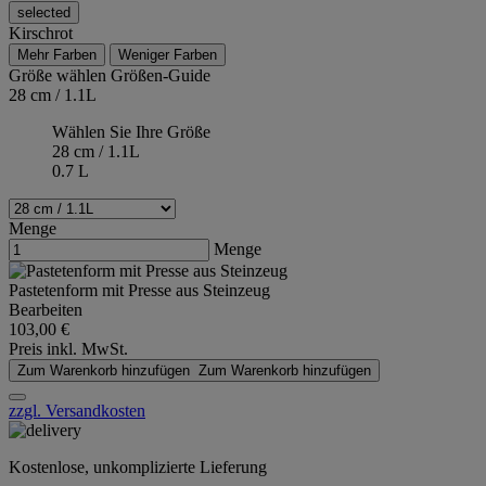
selected
Kirschrot
Mehr Farben
Weniger Farben
Größe wählen
Größen-Guide
28 cm / 1.1L
Wählen Sie Ihre Größe
28 cm / 1.1L
0.7 L
Menge
Menge
Pastetenform mit Presse aus Steinzeug
Bearbeiten
103,00 €
Preis inkl. MwSt.
Zum Warenkorb hinzufügen
Zum Warenkorb hinzufügen
zzgl. Versandkosten
Kostenlose, unkomplizierte Lieferung