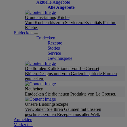
Aktuelle Angebote
Alle Angebote
Grundausstattung Küche
Vom Kochen bis zum Servieren: Essentials für Ihre
Küche.
Entdecken
Entdecken
Rezepte
Stories
Service
Gewinnspiele
Die floralen Kollektionen von Le Creuset
Blüten-Designs und vom Garten inspirierte Formen
entdecken.
Neuheiten
Entdecken Sie die neuen Produkte von Le Creuset.
Unsere Lieblingsrezepte
Verwöhnen Sie Ihren Gaumen mit unseren
geschmackvollen Rezepten aus aller Welt.
Anmelden
Merkzettel