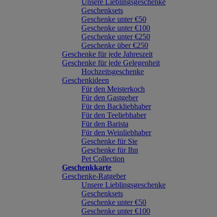
Unsere Lieblingsgeschenke
Geschenksets
Geschenke unter €50
Geschenke unter €100
Geschenke unter €250
Geschenke über €250
Geschenke für jede Jahreszeit
Geschenke für jede Gelegenheit
Hochzeitsgeschenke
Geschenkideen
Für den Meisterkoch
Für den Gastgeber
Für den Backliebhaber
Für den Teeliebhaber
Für den Barista
Für den Weinliebhaber
Geschenke für Sie
Geschenke für Ihn
Pet Collection
Geschenkkarte
Geschenke-Ratgeber
Unsere Lieblingsgeschenke
Geschenksets
Geschenke unter €50
Geschenke unter €100