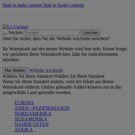
Skip to main content
Skip to footer content
Summer Must-Haves -
Zum Shop
Kochgeschirr: versandkostenfrei
Lieferung in 1-2 Werktagen
Suchen
Löschen
Sind Sie sicher, dass Sie die Website wechseln möchten?
Ihr Warenkorb auf der neuen Website wird leer sein. Keine Sorge,
wir speichern Ihren Warenkorb hier, falls Sie zurückkommen
möchten.
Website wechseln
Hier bleiben
Wählen Sie Ihren Standort
Wählen Sie Ihren Standort
Wenn Sie Ihren Standort ändern, wird der Inhalt aus Ihrem
Warenkorb entfernt. Online gekaufte Artikel können nur in das
ausgewählte Land gesendet werden.
EUROPA
ASIEN / PAZIFIKREGION
NORDAMERIKA
SÜDAMERIKA
NAHER OSTEN
AFRIKA