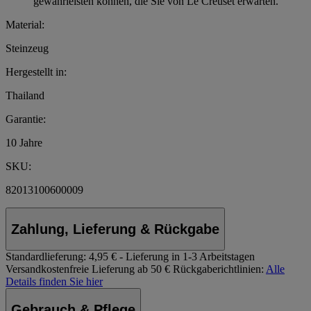
gewährleisten können, die Sie von Le Creuset erwarten.
Material:
Steinzeug
Hergestellt in:
Thailand
Garantie:
10 Jahre
SKU:
82013100600009
Zahlung, Lieferung & Rückgabe
Standardlieferung:
4,95 € - Lieferung in 1-3 Arbeitstagen
Versandkostenfreie Lieferung ab 50 €
Rückgaberichtlinien:
Alle
Details finden Sie hier
Gebrauch & Pflege