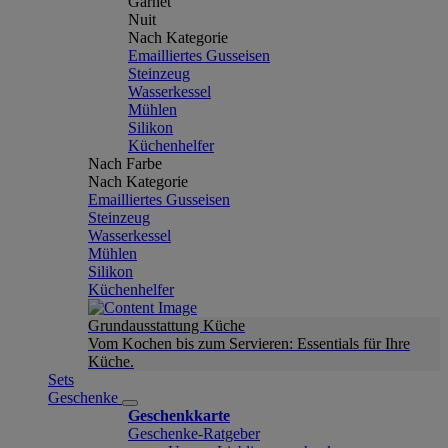
Garnet
Nuit
Nach Kategorie
Emailliertes Gusseisen
Steinzeug
Wasserkessel
Mühlen
Silikon
Küchenhelfer
Nach Farbe
Nach Kategorie
Emailliertes Gusseisen
Steinzeug
Wasserkessel
Mühlen
Silikon
Küchenhelfer
Grundausstattung Küche
Vom Kochen bis zum Servieren: Essentials für Ihre
Küche.
Sets
Geschenke
Geschenkkarte
Geschenke-Ratgeber