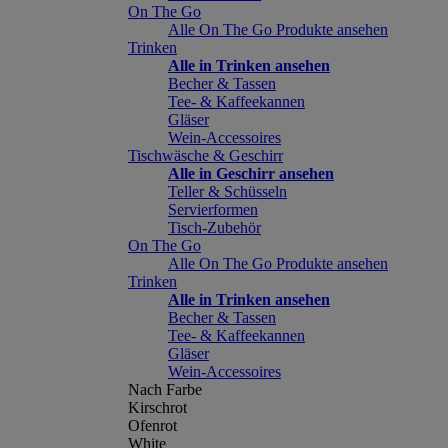
On The Go
Alle On The Go Produkte ansehen
Trinken
Alle in Trinken ansehen
Becher & Tassen
Tee- & Kaffeekannen
Gläser
Wein-Accessoires
Tischwäsche & Geschirr
Alle in Geschirr ansehen
Teller & Schüsseln
Servierformen
Tisch-Zubehör
On The Go
Alle On The Go Produkte ansehen
Trinken
Alle in Trinken ansehen
Becher & Tassen
Tee- & Kaffeekannen
Gläser
Wein-Accessoires
Nach Farbe
Kirschrot
Ofenrot
White