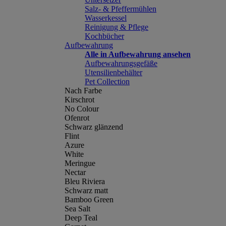
Salz- & Pfeffermühlen
Wasserkessel
Reinigung & Pflege
Kochbücher
Aufbewahrung
Alle in Aufbewahrung ansehen
Aufbewahrungsgefäße
Utensilienbehälter
Pet Collection
Nach Farbe
Kirschrot
No Colour
Ofenrot
Schwarz glänzend
Flint
Azure
White
Meringue
Nectar
Bleu Riviera
Schwarz matt
Bamboo Green
Sea Salt
Deep Teal