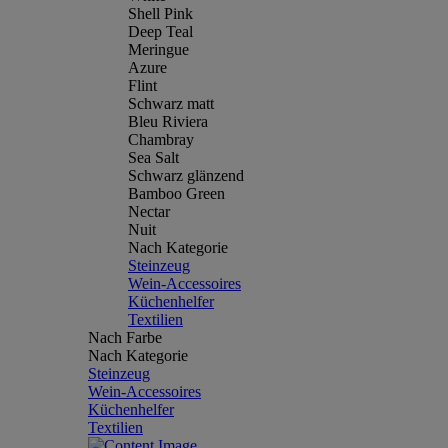
Shell Pink
Deep Teal
Meringue
Azure
Flint
Schwarz matt
Bleu Riviera
Chambray
Sea Salt
Schwarz glänzend
Bamboo Green
Nectar
Nuit
Nach Kategorie
Steinzeug
Wein-Accessoires
Küchenhelfer
Textilien
Nach Farbe
Nach Kategorie
Steinzeug
Wein-Accessoires
Küchenhelfer
Textilien