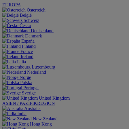
EUROPA
Österreich
België
Schweiz
Česko
Deutschland
Danmark
España
Finland
France
Ireland
Italia
Luxembourg
Nederland
Norge
Polska
Portugal
Sverige
United Kingdom
ASIEN / PAZIFIKREGION
Australia
India
New Zealand
Hong Kong