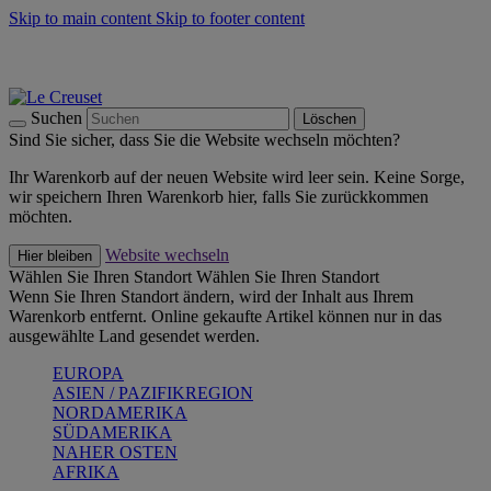
Skip to main content
Skip to footer content
Summer Must-Haves -
Zum Shop
Kochgeschirr: versandkostenfrei
Lieferung in 1-2 Werktagen
Suchen
Löschen
Sind Sie sicher, dass Sie die Website wechseln möchten?
Ihr Warenkorb auf der neuen Website wird leer sein. Keine Sorge,
wir speichern Ihren Warenkorb hier, falls Sie zurückkommen
möchten.
Website wechseln
Hier bleiben
Wählen Sie Ihren Standort
Wählen Sie Ihren Standort
Wenn Sie Ihren Standort ändern, wird der Inhalt aus Ihrem
Warenkorb entfernt. Online gekaufte Artikel können nur in das
ausgewählte Land gesendet werden.
EUROPA
ASIEN / PAZIFIKREGION
NORDAMERIKA
SÜDAMERIKA
NAHER OSTEN
AFRIKA