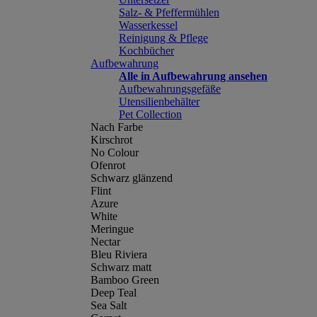
Salz- & Pfeffermühlen
Wasserkessel
Reinigung & Pflege
Kochbücher
Aufbewahrung
Alle in Aufbewahrung ansehen
Aufbewahrungsgefäße
Utensilienbehälter
Pet Collection
Nach Farbe
Kirschrot
No Colour
Ofenrot
Schwarz glänzend
Flint
Azure
White
Meringue
Nectar
Bleu Riviera
Schwarz matt
Bamboo Green
Deep Teal
Sea Salt