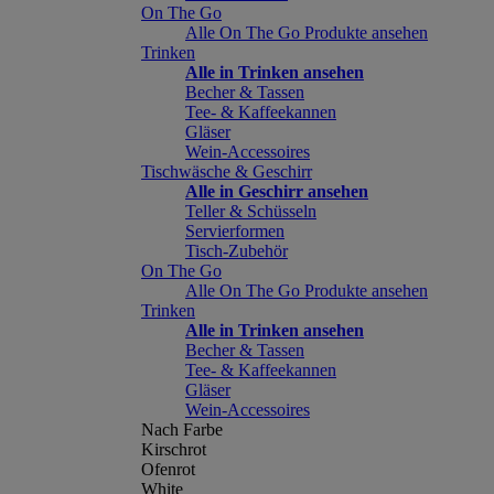
On The Go
Alle On The Go Produkte ansehen
Trinken
Alle in Trinken ansehen
Becher & Tassen
Tee- & Kaffeekannen
Gläser
Wein-Accessoires
Tischwäsche & Geschirr
Alle in Geschirr ansehen
Teller & Schüsseln
Servierformen
Tisch-Zubehör
On The Go
Alle On The Go Produkte ansehen
Trinken
Alle in Trinken ansehen
Becher & Tassen
Tee- & Kaffeekannen
Gläser
Wein-Accessoires
Nach Farbe
Kirschrot
Ofenrot
White