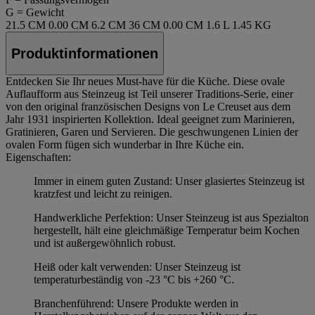
G = Gewicht
21.5 CM
0.00 CM
6.2 CM
36 CM
0.00 CM
1.6 L
1.45 KG
Produktinformationen
Entdecken Sie Ihr neues Must-have für die Küche. Diese ovale
Auflaufform aus Steinzeug ist Teil unserer Traditions-Serie, einer
von den original französischen Designs von Le Creuset aus dem
Jahr 1931 inspirierten Kollektion. Ideal geeignet zum Marinieren,
Gratinieren, Garen und Servieren. Die geschwungenen Linien der
ovalen Form fügen sich wunderbar in Ihre Küche ein.
Eigenschaften:
Immer in einem guten Zustand: Unser glasiertes Steinzeug ist
kratzfest und leicht zu reinigen.
Handwerkliche Perfektion: Unser Steinzeug ist aus Spezialton
hergestellt, hält eine gleichmäßige Temperatur beim Kochen
und ist außergewöhnlich robust.
Heiß oder kalt verwenden: Unser Steinzeug ist
temperaturbeständig von -23 °C bis +260 °C.
Branchenführend: Unsere Produkte werden in