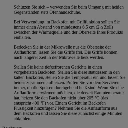
Schützen Sie sich – verwenden Sie beim Umgang mit heißen
Gegenständen stets Ofenhandschuhe.
Bei Verwendung im Backofen mit Grillfunktion sollten Sie
immer einen Abstand von mindestens 6,5 cm (2½ Zoll)
zwischen der Wärmequelle und der Oberseite Ihres Produkts
einhalten.
Bedecken Sie in der Mikrowelle nur die Oberseite der
Auflaufform, lassen Sie die Griffe frei. Die Griffe können
nach längerer Zeit in der Mikrowelle heiß werden.
Stellen Sie keine tiefgefrorenen Gerichte in einen
vorgeheizten Backofen. Stellen Sie diese stattdessen in den
kalten Backofen, stellen Sie die Temperatur ein und lassen Sie
beides zusammen aufheizen. Prüfen Sie vor dem Servieren
immer, ob die Speisen durchgehend heiß sind. Wenn Sie eine
Auflaufform erwärmen möchten, die derzeit Raumtemperatur
hat, heizen Sie den Backofen nicht über 205 °C (das
entspricht 400 °F) vor. Einem Gericht im Backofen
Flüssigkeit hinzufügen? Nehmen Sie die Auflaufform aus
dem Backofen und lassen Sie diese zunächst einige Minuten
abkühlen.