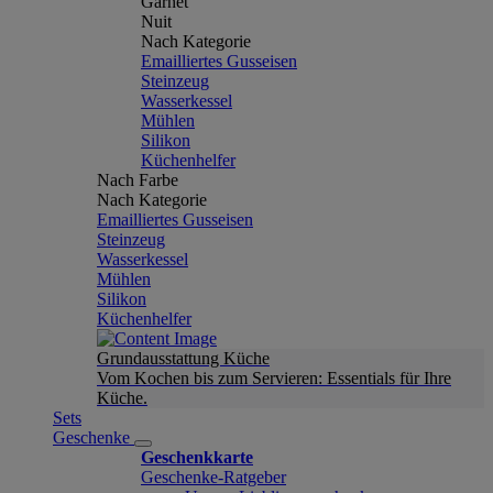
Garnet
Nuit
Nach Kategorie
Emailliertes Gusseisen
Steinzeug
Wasserkessel
Mühlen
Silikon
Küchenhelfer
Nach Farbe
Nach Kategorie
Emailliertes Gusseisen
Steinzeug
Wasserkessel
Mühlen
Silikon
Küchenhelfer
Grundausstattung Küche
Vom Kochen bis zum Servieren: Essentials für Ihre
Küche.
Sets
Geschenke
Geschenkkarte
Geschenke-Ratgeber