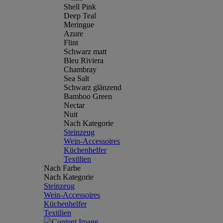
Shell Pink
Deep Teal
Meringue
Azure
Flint
Schwarz matt
Bleu Riviera
Chambray
Sea Salt
Schwarz glänzend
Bamboo Green
Nectar
Nuit
Nach Kategorie
Steinzeug
Wein-Accessoires
Küchenhelfer
Textilien
Nach Farbe
Nach Kategorie
Steinzeug
Wein-Accessoires
Küchenhelfer
Textilien