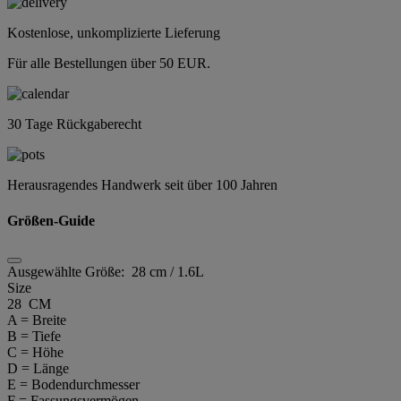
Kostenlose, unkomplizierte Lieferung
Für alle Bestellungen über 50 EUR.
30 Tage Rückgaberecht
Herausragendes Handwerk seit über 100 Jahren
Größen-Guide
Ausgewählte Größe:
28 cm / 1.6L
Size
28 CM
A = Breite
B = Tiefe
C = Höhe
D = Länge
E = Bodendurchmesser
F = Fassungsvermögen