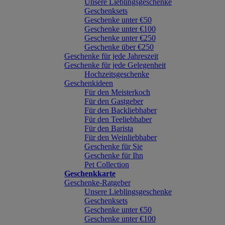
Unsere Lieblingsgeschenke
Geschenksets
Geschenke unter €50
Geschenke unter €100
Geschenke unter €250
Geschenke über €250
Geschenke für jede Jahreszeit
Geschenke für jede Gelegenheit
Hochzeitsgeschenke
Geschenkideen
Für den Meisterkoch
Für den Gastgeber
Für den Backliebhaber
Für den Teeliebhaber
Für den Barista
Für den Weinliebhaber
Geschenke für Sie
Geschenke für Ihn
Pet Collection
Geschenkkarte
Geschenke-Ratgeber
Unsere Lieblingsgeschenke
Geschenksets
Geschenke unter €50
Geschenke unter €100