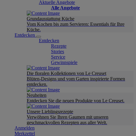
Aktuelle Angebote
Alle Angebote
Grundausstattung Küche
Vom Kochen bis zum Servieren: Essentials für Ihre
Küche.
Entdecken
Entdecken
Rezepte
Stories
Service
Gewinnspiele
Die floralen Kollektionen von Le Creuset
Blüten-Designs und vom Garten inspirierte Formen
entdecken.
Neuheiten
Entdecken Sie die neuen Produkte von Le Creuset.
Unsere Lieblingsrezepte
Verwöhnen Sie Ihren Gaumen mit unseren
geschmackvollen Rezepten aus aller Welt.
Anmelden
Merkzettel