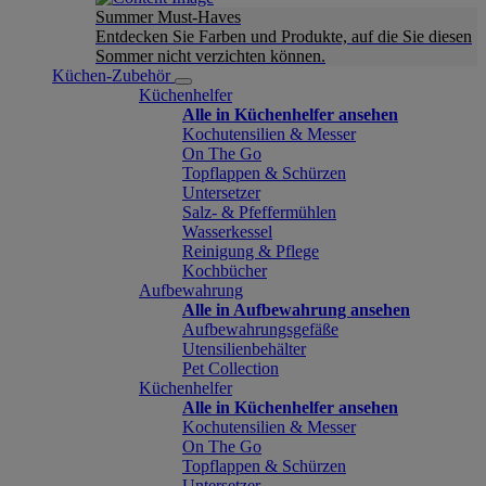
Summer Must-Haves
Entdecken Sie Farben und Produkte, auf die Sie diesen
Sommer nicht verzichten können.
Küchen-Zubehör
Küchenhelfer
Alle in Küchenhelfer ansehen
Kochutensilien & Messer
On The Go
Topflappen & Schürzen
Untersetzer
Salz- & Pfeffermühlen
Wasserkessel
Reinigung & Pflege
Kochbücher
Aufbewahrung
Alle in Aufbewahrung ansehen
Aufbewahrungsgefäße
Utensilienbehälter
Pet Collection
Küchenhelfer
Alle in Küchenhelfer ansehen
Kochutensilien & Messer
On The Go
Topflappen & Schürzen
Untersetzer