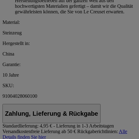
Herstellungsbetrieben auf der ganzen Welt aus den
hochwertigsten Materialien gefertigt – damit wir die Qualität
gewährleisten können, die Sie von Le Creuset erwarten.
Material:
Steinzeug
Hergestellt in:
China
Garantie:
10 Jahre
SKU:
91004028060100
Zahlung, Lieferung & Rückgabe
Standardlieferung:
4,95 € - Lieferung in 1-3 Arbeitstagen
Versandkostenfreie Lieferung ab 50 €
Rückgaberichtlinien:
Alle
Details finden Sie hier