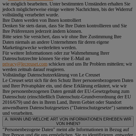
wie möglich bearbeiten. Unter bestimmten Umständen erhalten Sie
jedoch möglicherweise einige weitere Nachrichten, bis der Widerruf
vollständig verarbeitet wurde.
Ihre Daten werden von Ihnen kontrolliert
Denken Sie stets daran, dass Sie Ihre Daten kontrollieren und Sie
Ihre Präferenzen jederzeit ändern können.
Bitte seien Sie versichert, dass wir ohne Ihre Zustimmung Ihre
Daten niemals an andere Unternehmen für deren eigene
Marketingzwecke weiterleiten werden.
Für weitere Informationen oder zur Wahrnehmung Ihrer
Datenschutzrechte können Sie eine E-Mail an
privacy@lecreuset.com
schicken und uns Ihr Problem mitteilen; wir
werden zeitnah darauf reagieren.
Vollständige Datenschutzerklärung von Le Creuset
Le Creuset setzt sich für den Schutz Ihrer personenbezogenen Daten
und Ihrer Privatsphäre ein, und diese Erklärung erläutert, wie wir
Ihre personenbezogenen Daten gemäß der EU-Gesetzgebung zum
Datenschutz (einschließlich Datenschutz-Grundverordnung der EU
2016/679) und des in Ihrem Land, Ihrem Gebiet oder Standort
anwendbaren Datenschutzgesetzes ("
Datenschutzgesetze
") sammeln
und verarbeiten.
A. WANN UND WELCHE ART VON INFORMATIONEN ERHEBEN WIR
VON IHNEN?
"Personenbezogene Daten" meint alle Informationen in Bezug auf
Ihre Person und die uns ermöglichen, Sie zu identifizieren, entweder