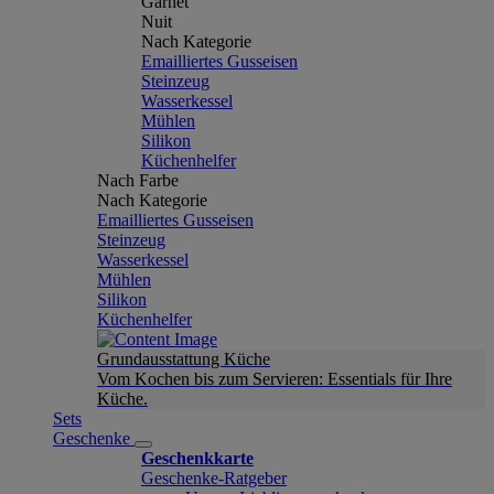
Garnet
Nuit
Nach Kategorie
Emailliertes Gusseisen
Steinzeug
Wasserkessel
Mühlen
Silikon
Küchenhelfer
Nach Farbe
Nach Kategorie
Emailliertes Gusseisen
Steinzeug
Wasserkessel
Mühlen
Silikon
Küchenhelfer
Grundausstattung Küche
Vom Kochen bis zum Servieren: Essentials für Ihre
Küche.
Sets
Geschenke
Geschenkkarte
Geschenke-Ratgeber