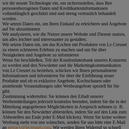
wir die neuste Technologie ein, um sicherzustellen, dass Ihre
personenbezogenen Daten und Kreditkarteninformationen
vollumfänglich geschützt sind und streng vertraulich behandelt
werden.
Wir setzen Daten ein, um Ihren Einkauf zu erleichtern und Angebote
auf Sie abzustimmen
Wir analysieren, wie die Nutzer unsere Website und Dienste nutzen,
um alles leichter und interessanter zu gestalten.
Wir setzen Daten ein, um das Kochen mit Produkten von Le Creuset
zu einem schöneren Erlebnis zu machen und um Sie über
Neuigkeiten und Angebote zu informieren
Wenn Sie beschließen, Teil der Kundendatenbank unseres Konzerns
zu werden und den Newsletter und die Marketingkommunikation
von Le Creuset zu beziehen, schicken wir Ihnen personalisierte
Informationen und informieren Sie über die Einführung neuer
Produkte und ob es exklusive Angebote, Kochschauen oder
anstehende Veranstaltungen oder Werbeangebote speziell für Sie
gibt.
Zustimmung widerrufen:
Sie können den Erhalt unserer
Werbemitteilungen jederzeit kostenlos beenden, indem Sie die in der
Mitteilung angegebenen Möglichkeiten in Anspruch nehmen (z. B.
können Sie den Newsletter abbestellen, indem Sie auf den Link zum
Abbestellen am Ende jeder E-Mail klicken). Wenn Sie keine weitere
Werbung mehr von uns wünschen, senden Sie uns bitte eine E-Mail
an
privacy@lecreuset.com
. Wir werden Ihren Widerruf so schnell