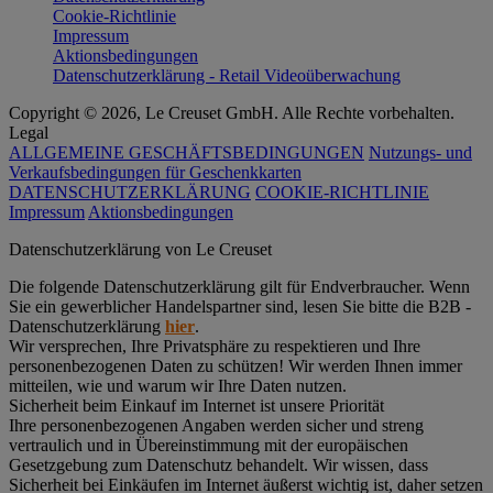
Cookie-Richtlinie
Impressum
Aktionsbedingungen
Datenschutzerklärung - Retail Videoüberwachung
Copyright © 2026, Le Creuset GmbH. Alle Rechte vorbehalten.
Legal
ALLGEMEINE GESCHÄFTSBEDINGUNGEN
Nutzungs- und
Verkaufsbedingungen für Geschenkkarten
DATENSCHUTZERKLÄRUNG
COOKIE-RICHTLINIE
Impressum
Aktionsbedingungen
Datenschutz­erklärung von Le Creuset
Die folgende Datenschutzerklärung gilt für Endverbraucher. Wenn
Sie ein gewerblicher Handelspartner sind, lesen Sie bitte die B2B -
Datenschutzerklärung
hier
.
Wir versprechen, Ihre Privatsphäre zu respektieren und Ihre
personenbezogenen Daten zu schützen! Wir werden Ihnen immer
mitteilen, wie und warum wir Ihre Daten nutzen.
Sicherheit beim Einkauf im Internet ist unsere Priorität
Ihre personenbezogenen Angaben werden sicher und streng
vertraulich und in Übereinstimmung mit der europäischen
Gesetzgebung zum Datenschutz behandelt. Wir wissen, dass
Sicherheit bei Einkäufen im Internet äußerst wichtig ist, daher setzen