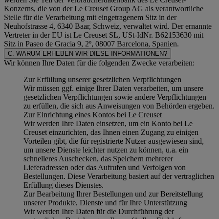
Konzerns, die von der Le Creuset Group AG als verantwortliche
Stelle für die Verarbeitung mit eingetragenem Sitz in der
Neuhofstrasse 4, 6340 Baar, Schweiz, verwaltet wird. Der ernannte
Vertreter in der EU ist Le Creuset SL, USt-IdNr. B62153630 mit
Sitz in Paseo de Gracia 9, 2º, 08007 Barcelona, Spanien.
C. WARUM ERHEBEN WIR DIESE INFORMATIONEN?
Wir können Ihre Daten für die folgenden Zwecke verarbeiten:
Zur Erfüllung unserer gesetzlichen Verpflichtungen
Wir müssen ggf. einige Ihrer Daten verarbeiten, um unsere
gesetzlichen Verpflichtungen sowie andere Verpflichtungen
zu erfüllen, die sich aus Anweisungen von Behörden ergeben.
Zur Einrichtung eines Kontos bei Le Creuset
Wir werden Ihre Daten einsetzen, um ein Konto bei Le
Creuset einzurichten, das Ihnen einen Zugang zu einigen
Vorteilen gibt, die für registrierte Nutzer ausgewiesen sind,
um unsere Dienste leichter nutzen zu können, u.a. ein
schnelleres Auschecken, das Speichern mehrerer
Lieferadressen oder das Aufrufen und Verfolgen von
Bestellungen. Diese Verarbeitung basiert auf der vertraglichen
Erfüllung dieses Dienstes.
Zur Bearbeitung Ihrer Bestellungen und zur Bereitstellung
unserer Produkte, Dienste und für Ihre Unterstützung
Wir werden Ihre Daten für die Durchführung der