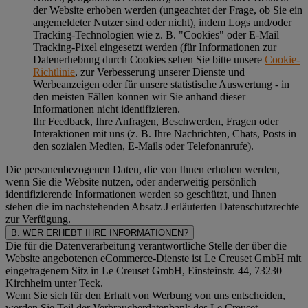
der Website erhoben werden (ungeachtet der Frage, ob Sie ein
angemeldeter Nutzer sind oder nicht), indem Logs und/oder
Tracking-Technologien wie z. B. "Cookies" oder E-Mail
Tracking-Pixel eingesetzt werden (für Informationen zur
Datenerhebung durch Cookies sehen Sie bitte unsere
Cookie-
Richtlinie
, zur Verbesserung unserer Dienste und
Werbeanzeigen oder für unsere statistische Auswertung - in
den meisten Fällen können wir Sie anhand dieser
Informationen nicht identifizieren.
Ihr Feedback, Ihre Anfragen, Beschwerden, Fragen oder
Interaktionen mit uns (z. B. Ihre Nachrichten, Chats, Posts in
den sozialen Medien, E-Mails oder Telefonanrufe).
Die personenbezogenen Daten, die von Ihnen erhoben werden,
wenn Sie die Website nutzen, oder anderweitig persönlich
identifizierende Informationen werden so geschützt, und Ihnen
stehen die im nachstehenden
Absatz J
erläuterten Datenschutzrechte
zur Verfügung.
B. WER ERHEBT IHRE INFORMATIONEN?
Die für die Datenverarbeitung verantwortliche Stelle der über die
Website angebotenen eCommerce-Dienste ist Le Creuset GmbH mit
eingetragenem Sitz in Le Creuset GmbH, Einsteinstr. 44, 73230
Kirchheim unter Teck.
Wenn Sie sich für den Erhalt von Werbung von uns entscheiden,
werden Sie Teil der Verbraucherdatenbank des Le Creuset-