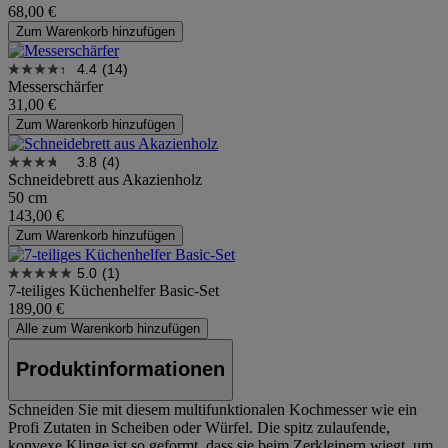
68,00 €
Zum Warenkorb hinzufügen
4.4
(14)
Messerschärfer
31,00 €
Zum Warenkorb hinzufügen
3.8
(4)
Schneidebrett aus Akazienholz
50 cm
143,00 €
Zum Warenkorb hinzufügen
5.0
(1)
7-teiliges Küchenhelfer Basic-Set
189,00 €
Alle zum Warenkorb hinzufügen
Produktinformationen
Schneiden Sie mit diesem multifunktionalen Kochmesser wie ein
Profi Zutaten in Scheiben oder Würfel. Die spitz zulaufende,
konvexe Klinge ist so geformt, dass sie beim Zerkleinern wiegt, um