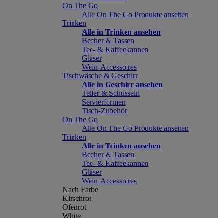
On The Go
Alle On The Go Produkte ansehen
Trinken
Alle in Trinken ansehen
Becher & Tassen
Tee- & Kaffeekannen
Gläser
Wein-Accessoires
Tischwäsche & Geschirr
Alle in Geschirr ansehen
Teller & Schüsseln
Servierformen
Tisch-Zubehör
On The Go
Alle On The Go Produkte ansehen
Trinken
Alle in Trinken ansehen
Becher & Tassen
Tee- & Kaffeekannen
Gläser
Wein-Accessoires
Nach Farbe
Kirschrot
Ofenrot
White