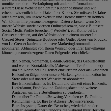
unmittelbar oder in Verknüpfung mit anderen Informationen.
Kinder
: Diese Website ist nicht für Kinder bestimmt und wir
erheben wissentlich keine Daten über Kinder. Sie müssen 18 Jahre
oder älter sein, um unsere Website und Dienste nutzen zu können.
Wir können Ihre personenbezogenen Daten erfassen, wenn Sie
unsere Website sowie externen Onlinepräsenzen, wie z.B. unsere
Social Media Profile besuchen ("
Website
"), ein Konto bei Le
Creuset einrichten, auf der Website oder in einem unserer Le
Creuset Stores (Signature Boutique oder Outlet Stores) ein Produkt
von Le Creuset kaufen oder unsere Marketingkommunikation
abonnieren. Abhängig von Ihrem Wunsch oder Ihrer Einwilligung
können personenbezogene Daten Folgendes einschließen:
den Namen, Vornamen, E-Mail-Adresse, das Geburtsdatum
und weitere Kontaktdetails (Adresse und Telefonnummer),
um ein Konto bei Le Creuset einzurichten oder als Gast einen
Einkauf zu tätigen oder unsere Marketingkommunikation im
Store oder auf unserer Webseite zu abonnieren;
Ihre Einkaufsdaten, z. B. Datum und Uhrzeit eines Einkaufs,
Lieferdatum, Produkt- und Zahlungsdaten und weitere
Angaben, um Ihre Bestellungen zu bearbeiten;
Daten über Ihr Online-Browsing-Verhalten (z. B. Online-
Kennungen - z. B. Ihre IP-Adresse, Browserversion,
Betriebssystem, Dauer des Besuches, wiederkehrender
Nutzer, geografischer Standort), die während Ihrer Besuche