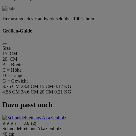
Herausragendes Handwerk seit über 100 Jahren
Größen-Guide
Size
15 CM
20 CM
A = Breite
C = Höhe
D = Länge
G = Gewicht
3.75 CM
28.4 CM
15 CM
0.12 KG
4.55 CM
34.6 CM
20 CM
0.21 KG
Dazu passt auch
3.5
(2)
Schneidebrett aus Akazienholz
40 cm