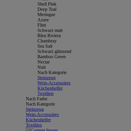
Shell Pink
Deep Teal
Meringue
Azure
Flint
Schwarz matt
Bleu Riviera
Chambray
Sea Salt
Schwarz glänzend
Bamboo Green
Nectar
Nuit
Nach Kategorie
Steinzeug
Wein-Accessoires
Küchenhelfer
Textilien
Nach Farbe
Nach Kategorie
Steinzeug
Wein-Accessoires
Küchenhelfer
Textilien