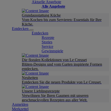
Aktuelle Angebote
Alle Angebote
Grundausstattung Küche
Vom Kochen bis zum Servieren: Essentials für Ihre
Küche.
Entdecken
Entdecken
Rezepte
Stories
Service
Gewinnspiele
Die floralen Kollektionen von Le Creuset
Blüten-Designs und vom Garten inspirierte Formen
entdecken.
Neuheiten
Entdecken Sie die neuen Produkte von Le Creuset.
Unsere Lieblingsrezepte
Verwöhnen Sie Ihren Gaumen mit unseren
geschmackvollen Rezepten aus aller Welt.
Anmelden
Merkzettel