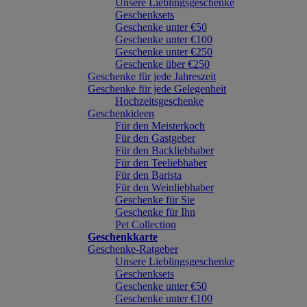
Unsere Lieblingsgeschenke
Geschenksets
Geschenke unter €50
Geschenke unter €100
Geschenke unter €250
Geschenke über €250
Geschenke für jede Jahreszeit
Geschenke für jede Gelegenheit
Hochzeitsgeschenke
Geschenkideen
Für den Meisterkoch
Für den Gastgeber
Für den Backliebhaber
Für den Teeliebhaber
Für den Barista
Für den Weinliebhaber
Geschenke für Sie
Geschenke für Ihn
Pet Collection
Geschenkkarte
Geschenke-Ratgeber
Unsere Lieblingsgeschenke
Geschenksets
Geschenke unter €50
Geschenke unter €100