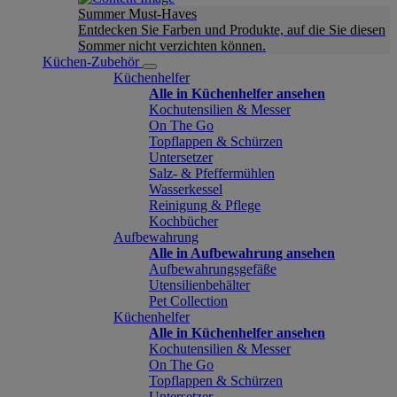
Summer Must-Haves
Entdecken Sie Farben und Produkte, auf die Sie diesen
Sommer nicht verzichten können.
Küchen-Zubehör
Küchenhelfer
Alle in Küchenhelfer ansehen
Kochutensilien & Messer
On The Go
Topflappen & Schürzen
Untersetzer
Salz- & Pfeffermühlen
Wasserkessel
Reinigung & Pflege
Kochbücher
Aufbewahrung
Alle in Aufbewahrung ansehen
Aufbewahrungsgefäße
Utensilienbehälter
Pet Collection
Küchenhelfer
Alle in Küchenhelfer ansehen
Kochutensilien & Messer
On The Go
Topflappen & Schürzen
Untersetzer