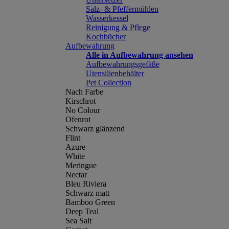
Salz- & Pfeffermühlen
Wasserkessel
Reinigung & Pflege
Kochbücher
Aufbewahrung
Alle in Aufbewahrung ansehen
Aufbewahrungsgefäße
Utensilienbehälter
Pet Collection
Nach Farbe
Kirschrot
No Colour
Ofenrot
Schwarz glänzend
Flint
Azure
White
Meringue
Nectar
Bleu Riviera
Schwarz matt
Bamboo Green
Deep Teal
Sea Salt