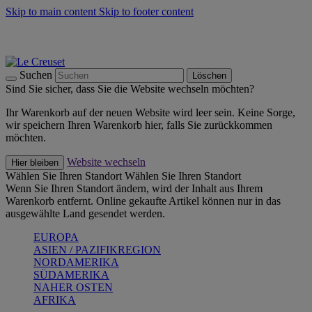
Skip to main content
Skip to footer content
Summer Must-Haves -
Zum Shop
Kochgeschirr: versandkostenfrei
Lieferung in 1-2 Werktagen
Suchen
Löschen
Sind Sie sicher, dass Sie die Website wechseln möchten?
Ihr Warenkorb auf der neuen Website wird leer sein. Keine Sorge,
wir speichern Ihren Warenkorb hier, falls Sie zurückkommen
möchten.
Website wechseln
Hier bleiben
Wählen Sie Ihren Standort
Wählen Sie Ihren Standort
Wenn Sie Ihren Standort ändern, wird der Inhalt aus Ihrem
Warenkorb entfernt. Online gekaufte Artikel können nur in das
ausgewählte Land gesendet werden.
EUROPA
ASIEN / PAZIFIKREGION
NORDAMERIKA
SÜDAMERIKA
NAHER OSTEN
AFRIKA