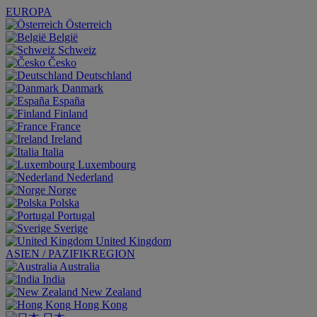
EUROPA
Österreich
België
Schweiz
Česko
Deutschland
Danmark
España
Finland
France
Ireland
Italia
Luxembourg
Nederland
Norge
Polska
Portugal
Sverige
United Kingdom
ASIEN / PAZIFIKREGION
Australia
India
New Zealand
Hong Kong