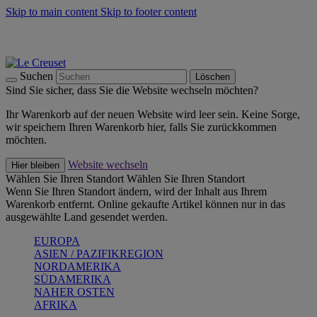
Skip to main content
Skip to footer content
Summer Must-Haves -
Zum Shop
Kochgeschirr: versandkostenfrei
Lieferung in 1-2 Werktagen
Suchen
Löschen
Sind Sie sicher, dass Sie die Website wechseln möchten?
Ihr Warenkorb auf der neuen Website wird leer sein. Keine Sorge,
wir speichern Ihren Warenkorb hier, falls Sie zurückkommen
möchten.
Website wechseln
Hier bleiben
Wählen Sie Ihren Standort
Wählen Sie Ihren Standort
Wenn Sie Ihren Standort ändern, wird der Inhalt aus Ihrem
Warenkorb entfernt. Online gekaufte Artikel können nur in das
ausgewählte Land gesendet werden.
EUROPA
ASIEN / PAZIFIKREGION
NORDAMERIKA
SÜDAMERIKA
NAHER OSTEN
AFRIKA