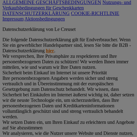
ALLGEMEINE GESCHÄFTSBEDINGUNGEN
Nutzungs- und
Verkaufsbedingungen für Geschenkkarten
DATENSCHUTZERKLÄRUNG
COOKIE-RICHTLINIE
Impressum
Aktionsbedingungen
Datenschutz­erklärung von Le Creuset
Die folgende Datenschutzerklärung gilt für Endverbraucher. Wenn
Sie ein gewerblicher Handelspartner sind, lesen Sie bitte die B2B -
Datenschutzerklärung
hier
.
Wir versprechen, Ihre Privatsphäre zu respektieren und Ihre
personenbezogenen Daten zu schützen! Wir werden Ihnen immer
mitteilen, wie und warum wir Ihre Daten nutzen.
Sicherheit beim Einkauf im Internet ist unsere Priorität
Ihre personenbezogenen Angaben werden sicher und streng
vertraulich und in Übereinstimmung mit der europäischen
Gesetzgebung zum Datenschutz behandelt. Wir wissen, dass
Sicherheit bei Einkäufen im Internet äußerst wichtig ist, daher setzen
wir die neuste Technologie ein, um sicherzustellen, dass Ihre
personenbezogenen Daten und Kreditkarteninformationen
vollumfänglich geschützt sind und streng vertraulich behandelt
werden.
Wir setzen Daten ein, um Ihren Einkauf zu erleichtern und Angebote
auf Sie abzustimmen
Wir analysieren, wie die Nutzer unsere Website und Dienste nutzen,