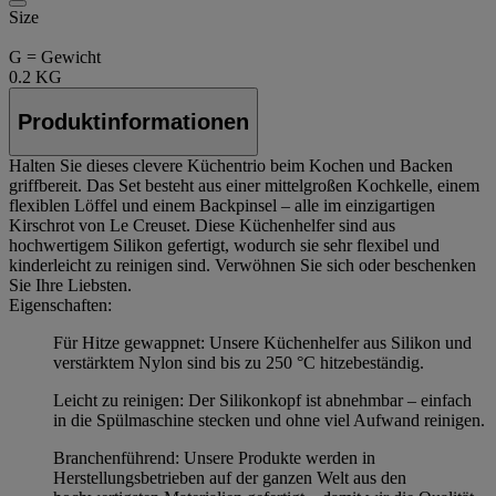
Size
G = Gewicht
0.2 KG
Produktinformationen
Halten Sie dieses clevere Küchentrio beim Kochen und Backen
griffbereit. Das Set besteht aus einer mittelgroßen Kochkelle, einem
flexiblen Löffel und einem Backpinsel – alle im einzigartigen
Kirschrot von Le Creuset. Diese Küchenhelfer sind aus
hochwertigem Silikon gefertigt, wodurch sie sehr flexibel und
kinderleicht zu reinigen sind. Verwöhnen Sie sich oder beschenken
Sie Ihre Liebsten.
Eigenschaften:
Für Hitze gewappnet: Unsere Küchenhelfer aus Silikon und
verstärktem Nylon sind bis zu 250 °C hitzebeständig.
Leicht zu reinigen: Der Silikonkopf ist abnehmbar – einfach
in die Spülmaschine stecken und ohne viel Aufwand reinigen.
Branchenführend: Unsere Produkte werden in
Herstellungsbetrieben auf der ganzen Welt aus den