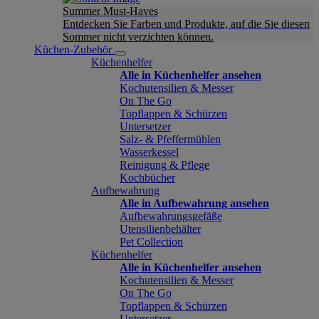
Summer Must-Haves
Entdecken Sie Farben und Produkte, auf die Sie diesen
Sommer nicht verzichten können.
Küchen-Zubehör
Küchenhelfer
Alle in Küchenhelfer ansehen
Kochutensilien & Messer
On The Go
Topflappen & Schürzen
Untersetzer
Salz- & Pfeffermühlen
Wasserkessel
Reinigung & Pflege
Kochbücher
Aufbewahrung
Alle in Aufbewahrung ansehen
Aufbewahrungsgefäße
Utensilienbehälter
Pet Collection
Küchenhelfer
Alle in Küchenhelfer ansehen
Kochutensilien & Messer
On The Go
Topflappen & Schürzen
Untersetzer