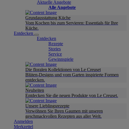
Aktuelle Angebote
Alle Angebote
Grundausstattung Küche
Vom Kochen bis zum Servieren: Essentials für Ihre
Küche.
Entdecken
Entdecken
Rezepte
Stories
Service
Gewinnspiele
Die floralen Kollektionen von Le Creuset
Blüten-Designs und vom Garten inspirierte Formen
entdecken.
Neuheiten
Entdecken Sie die neuen Produkte von Le Creuset.
Unsere Lieblingsrezepte
Verwöhnen Sie Ihren Gaumen mit unseren
geschmackvollen Rezepten aus aller Welt.
Anmelden
Merkzettel