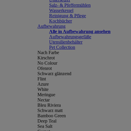
Salz- & Pfeffermühlen
Wasserkessel
Reinigung & Pflege
Kochbücher
Aufbewahrung
Alle in Aufbewahrung ansehen
Aufbewahrungsgefäße
Utensilienbehälter
Pet Collection
Nach Farbe
Kirschrot
No Colour
Ofenrot
Schwarz glänzend
Flint
Azure
White
Meringue
Nectar
Bleu Riviera
Schwarz matt
Bamboo Green
Deep Teal
Sea Salt