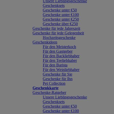
Unsere Lieblingsgeschenke
Geschenksets
Geschenke unter €50
Geschenke unter €100
Geschenke unter €250
Geschenke über €250
Geschenke für jede Jahreszeit
Geschenke für jede Gelegenheit
Hochzeitsgeschenke
Geschenkideen
Für den Meisterkoch
Für den Gastgeber
Für den Backliebhaber
Für den Teeliebhaber
Für den Barista
Für den Weinliebhaber
Geschenke für Sie
Geschenke für Ihn
Pet Collection
Geschenkkarte
Geschenke-Ratgeber
Unsere Lieblingsgeschenke
Geschenksets
Geschenke unter €50
Geschenke unter €100