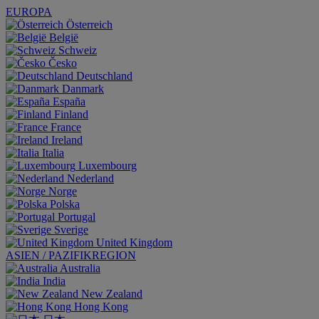
EUROPA
Österreich
België
Schweiz
Česko
Deutschland
Danmark
España
Finland
France
Ireland
Italia
Luxembourg
Nederland
Norge
Polska
Portugal
Sverige
United Kingdom
ASIEN / PAZIFIKREGION
Australia
India
New Zealand
Hong Kong