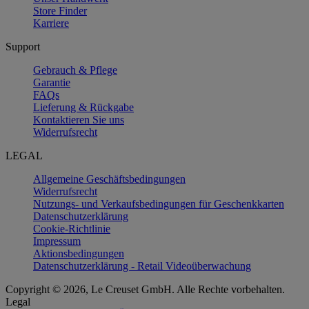
Store Finder
Karriere
Support
Gebrauch & Pflege
Garantie
FAQs
Lieferung & Rückgabe
Kontaktieren Sie uns
Widerrufsrecht
LEGAL
Allgemeine Geschäftsbedingungen
Widerrufsrecht
Nutzungs- und Verkaufsbedingungen für Geschenkkarten
Datenschutzerklärung
Cookie-Richtlinie
Impressum
Aktionsbedingungen
Datenschutzerklärung - Retail Videoüberwachung
Copyright © 2026, Le Creuset GmbH. Alle Rechte vorbehalten.
Legal