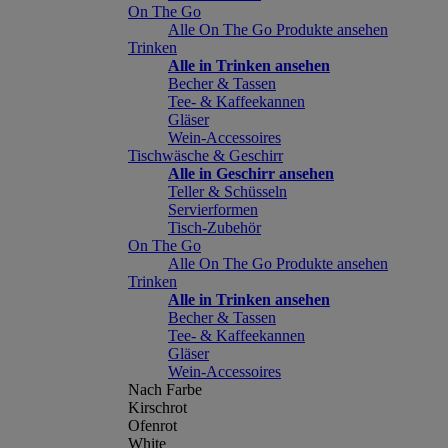
On The Go
Alle On The Go Produkte ansehen
Trinken
Alle in Trinken ansehen
Becher & Tassen
Tee- & Kaffeekannen
Gläser
Wein-Accessoires
Tischwäsche & Geschirr
Alle in Geschirr ansehen
Teller & Schüsseln
Servierformen
Tisch-Zubehör
On The Go
Alle On The Go Produkte ansehen
Trinken
Alle in Trinken ansehen
Becher & Tassen
Tee- & Kaffeekannen
Gläser
Wein-Accessoires
Nach Farbe
Kirschrot
Ofenrot
White