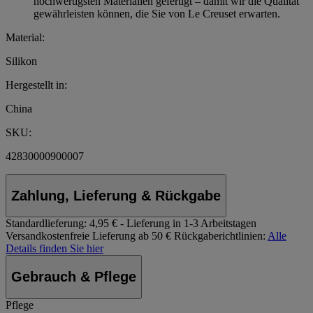
hochwertigsten Materialien gefertigt – damit wir die Qualität
gewährleisten können, die Sie von Le Creuset erwarten.
Material:
Silikon
Hergestellt in:
China
SKU:
42830000900007
Zahlung, Lieferung & Rückgabe
Standardlieferung:
4,95 € - Lieferung in 1-3 Arbeitstagen
Versandkostenfreie Lieferung ab 50 €
Rückgaberichtlinien:
Alle
Details finden Sie hier
Gebrauch & Pflege
Pflege