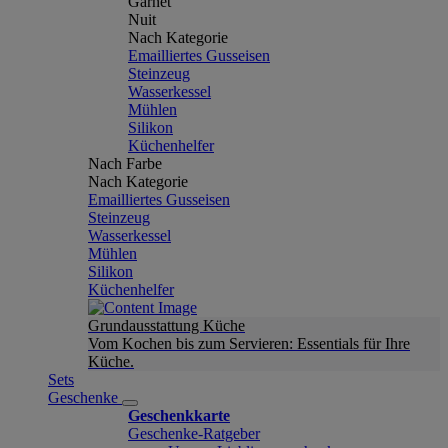
Garnet
Nuit
Nach Kategorie
Emailliertes Gusseisen
Steinzeug
Wasserkessel
Mühlen
Silikon
Küchenhelfer
Nach Farbe
Nach Kategorie
Emailliertes Gusseisen
Steinzeug
Wasserkessel
Mühlen
Silikon
Küchenhelfer
Grundausstattung Küche
Vom Kochen bis zum Servieren: Essentials für Ihre
Küche.
Sets
Geschenke
Geschenkkarte
Geschenke-Ratgeber