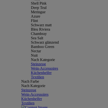
Shell Pink
Deep Teal
Meringue
Azure
Flint
Schwarz matt
Bleu Riviera
Chambray
Sea Salt
Schwarz glänzend
Bamboo Green
Nectar
Nuit
Nach Kategorie
Steinzeug
Wein-Accessoires
Küchenhelfer
Textilien
Nach Farbe
Nach Kategorie
Steinzeug
Wein-Accessoires
Küchenhelfer
Textilien