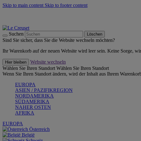
Skip to main content
Skip to footer content
Summer Must-Haves -
Zum Shop
Kochgeschirr: versandkostenfrei
Lieferung in 1-2 Werktagen
Suchen
Löschen
Sind Sie sicher, dass Sie die Website wechseln möchten?
Ihr Warenkorb auf der neuen Website wird leer sein. Keine Sorge, wi
Website wechseln
Hier bleiben
Wählen Sie Ihren Standort
Wählen Sie Ihren Standort
Wenn Sie Ihren Standort ändern, wird der Inhalt aus Ihrem Warenkorb
EUROPA
ASIEN / PAZIFIKREGION
NORDAMERIKA
SÜDAMERIKA
NAHER OSTEN
AFRIKA
EUROPA
Österreich
België
Schweiz