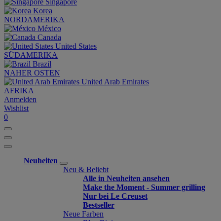
Singapore
Korea
NORDAMERIKA
México
Canada
United States
SÜDAMERIKA
Brazil
NAHER OSTEN
United Arab Emirates
AFRIKA
Anmelden
Wishlist
0
Neuheiten
Neu & Beliebt
Alle in Neuheiten ansehen
Make the Moment - Summer grilling
Nur bei Le Creuset
Bestseller
Neue Farben