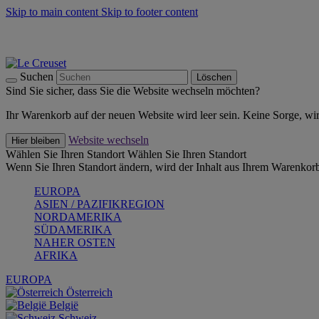
Skip to main content
Skip to footer content
Summer Must-Haves -
Zum Shop
Kochgeschirr: versandkostenfrei
Lieferung in 1-2 Werktagen
Suchen
Löschen
Sind Sie sicher, dass Sie die Website wechseln möchten?
Ihr Warenkorb auf der neuen Website wird leer sein. Keine Sorge, wi
Website wechseln
Hier bleiben
Wählen Sie Ihren Standort
Wählen Sie Ihren Standort
Wenn Sie Ihren Standort ändern, wird der Inhalt aus Ihrem Warenkorb
EUROPA
ASIEN / PAZIFIKREGION
NORDAMERIKA
SÜDAMERIKA
NAHER OSTEN
AFRIKA
EUROPA
Österreich
België
Schweiz