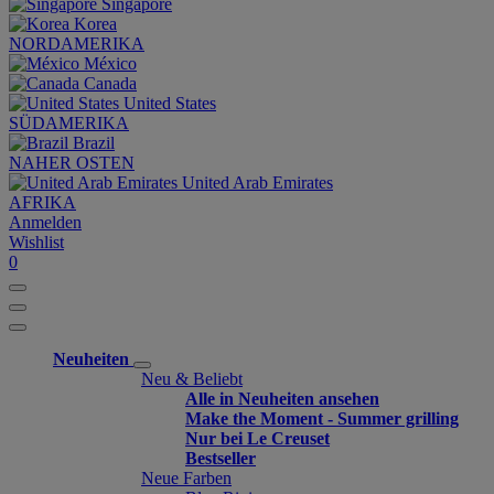
Singapore
Korea
NORDAMERIKA
México
Canada
United States
SÜDAMERIKA
Brazil
NAHER OSTEN
United Arab Emirates
AFRIKA
Anmelden
Wishlist
0
Neuheiten
Neu & Beliebt
Alle in Neuheiten ansehen
Make the Moment - Summer grilling
Nur bei Le Creuset
Bestseller
Neue Farben