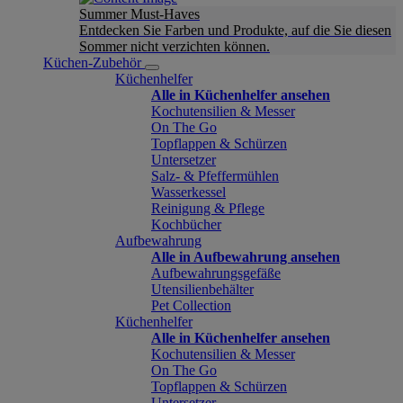
Summer Must-Haves
Entdecken Sie Farben und Produkte, auf die Sie diesen
Sommer nicht verzichten können.
Küchen-Zubehör
Küchenhelfer
Alle in Küchenhelfer ansehen
Kochutensilien & Messer
On The Go
Topflappen & Schürzen
Untersetzer
Salz- & Pfeffermühlen
Wasserkessel
Reinigung & Pflege
Kochbücher
Aufbewahrung
Alle in Aufbewahrung ansehen
Aufbewahrungsgefäße
Utensilienbehälter
Pet Collection
Küchenhelfer
Alle in Küchenhelfer ansehen
Kochutensilien & Messer
On The Go
Topflappen & Schürzen
Untersetzer