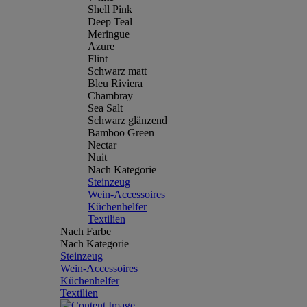
Shell Pink
Deep Teal
Meringue
Azure
Flint
Schwarz matt
Bleu Riviera
Chambray
Sea Salt
Schwarz glänzend
Bamboo Green
Nectar
Nuit
Nach Kategorie
Steinzeug
Wein-Accessoires
Küchenhelfer
Textilien
Nach Farbe
Nach Kategorie
Steinzeug
Wein-Accessoires
Küchenhelfer
Textilien