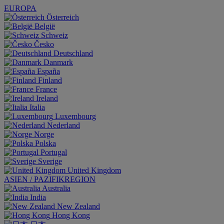
EUROPA
Österreich
België
Schweiz
Česko
Deutschland
Danmark
España
Finland
France
Ireland
Italia
Luxembourg
Nederland
Norge
Polska
Portugal
Sverige
United Kingdom
ASIEN / PAZIFIKREGION
Australia
India
New Zealand
Hong Kong