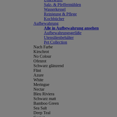
Salz- & Pfeffermühlen
Wasserkessel
Reinigung & Pflege
Kochbücher
Aufbewahrung
Alle in Aufbewahrung ansehen
Aufbewahrungsgefäße
Utensilienbehälter
Pet Collection
Nach Farbe
Kirschrot
No Colour
Ofenrot
Schwarz glänzend
Flint
Azure
White
Meringue
Nectar
Bleu Riviera
Schwarz matt
Bamboo Green
Sea Salt
Deep Teal