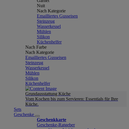
Garnet
Nuit
Nach Kategorie
Emailliertes Gusseisen
Steinzeug
Wasserkessel
Mühlen
Silikon
Küchenhelfer
Nach Farbe
Nach Kategorie
Emailliertes Gusseisen
Steinzeug
Wasserkessel
Mühlen
Silikon
Küchenhelfer
Grundausstattung Küche
Vom Kochen bis zum Servieren: Essentials für Ihre
Küche.
Sets
Geschenke
Geschenkkarte
Geschenke-Ratgeber