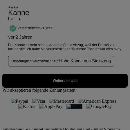
Wir akzeptieren folgende Zahlungsarten
Finden Sie Le Creuset Signature Boutiquen und Outlet Stores in