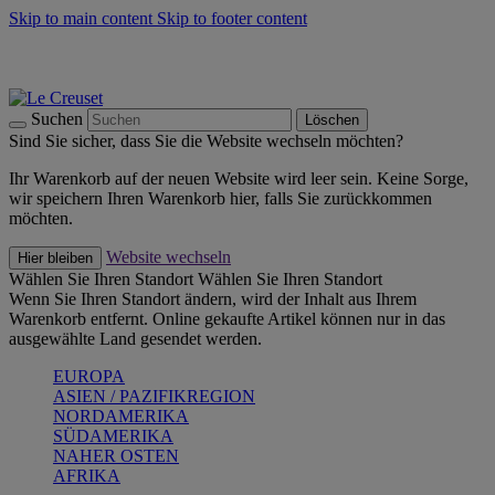
Skip to main content
Skip to footer content
Summer Must-Haves -
Zum Shop
Kochgeschirr: versandkostenfrei
Lieferung in 1-2 Werktagen
Suchen
Löschen
Sind Sie sicher, dass Sie die Website wechseln möchten?
Ihr Warenkorb auf der neuen Website wird leer sein. Keine Sorge,
wir speichern Ihren Warenkorb hier, falls Sie zurückkommen
möchten.
Website wechseln
Hier bleiben
Wählen Sie Ihren Standort
Wählen Sie Ihren Standort
Wenn Sie Ihren Standort ändern, wird der Inhalt aus Ihrem
Warenkorb entfernt. Online gekaufte Artikel können nur in das
ausgewählte Land gesendet werden.
EUROPA
ASIEN / PAZIFIKREGION
NORDAMERIKA
SÜDAMERIKA
NAHER OSTEN
AFRIKA