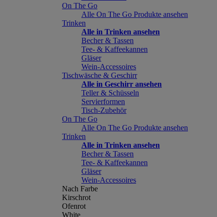
On The Go
Alle On The Go Produkte ansehen
Trinken
Alle in Trinken ansehen
Becher & Tassen
Tee- & Kaffeekannen
Gläser
Wein-Accessoires
Tischwäsche & Geschirr
Alle in Geschirr ansehen
Teller & Schüsseln
Servierformen
Tisch-Zubehör
On The Go
Alle On The Go Produkte ansehen
Trinken
Alle in Trinken ansehen
Becher & Tassen
Tee- & Kaffeekannen
Gläser
Wein-Accessoires
Nach Farbe
Kirschrot
Ofenrot
White