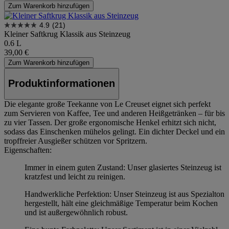
Zum Warenkorb hinzufügen
4.9
(21)
Kleiner Saftkrug Klassik aus Steinzeug
0.6 L
39,00 €
Zum Warenkorb hinzufügen
Produktinformationen
Die elegante große Teekanne von Le Creuset eignet sich perfekt
zum Servieren von Kaffee, Tee und anderen Heißgetränken – für bis
zu vier Tassen. Der große ergonomische Henkel erhitzt sich nicht,
sodass das Einschenken mühelos gelingt. Ein dichter Deckel und ein
tropffreier Ausgießer schützen vor Spritzern.
Eigenschaften:
Immer in einem guten Zustand: Unser glasiertes Steinzeug ist
kratzfest und leicht zu reinigen.
Handwerkliche Perfektion: Unser Steinzeug ist aus Spezialton
hergestellt, hält eine gleichmäßige Temperatur beim Kochen
und ist außergewöhnlich robust.