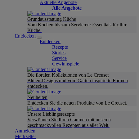
Aktuelle Angebote
Alle Angebote
Grundausstattung Küche
Vom Kochen bis zum Servieren: Essentials für Ihre
Küche.
Entdecken
Entdecken
Rezepte
Stories
Service
Gewinnspiele
Die floralen Kollektionen von Le Creuset
Blüten-Designs und vom Garten inspirierte Formen
entdecken.
Neuheiten
Entdecken Sie die neuen Produkte von Le Creuset.
Unsere Lieblingsrezepte
Verwöhnen Sie Ihren Gaumen mit unseren
geschmackvollen Rezepten aus aller Welt.
Anmelden
Merkzettel