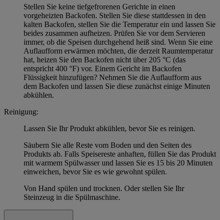
Stellen Sie keine tiefgefrorenen Gerichte in einen
vorgeheizten Backofen. Stellen Sie diese stattdessen in den
kalten Backofen, stellen Sie die Temperatur ein und lassen Sie
beides zusammen aufheizen. Prüfen Sie vor dem Servieren
immer, ob die Speisen durchgehend heiß sind. Wenn Sie eine
Auflaufform erwärmen möchten, die derzeit Raumtemperatur
hat, heizen Sie den Backofen nicht über 205 °C (das
entspricht 400 °F) vor. Einem Gericht im Backofen
Flüssigkeit hinzufügen? Nehmen Sie die Auflaufform aus
dem Backofen und lassen Sie diese zunächst einige Minuten
abkühlen.
Reinigung:
Lassen Sie Ihr Produkt abkühlen, bevor Sie es reinigen.
Säubern Sie alle Reste vom Boden und den Seiten des
Produkts ab. Falls Speisereste anhaften, füllen Sie das Produkt
mit warmem Spülwasser und lassen Sie es 15 bis 20 Minuten
einweichen, bevor Sie es wie gewohnt spülen.
Von Hand spülen und trocknen. Oder stellen Sie Ihr
Steinzeug in die Spülmaschine.