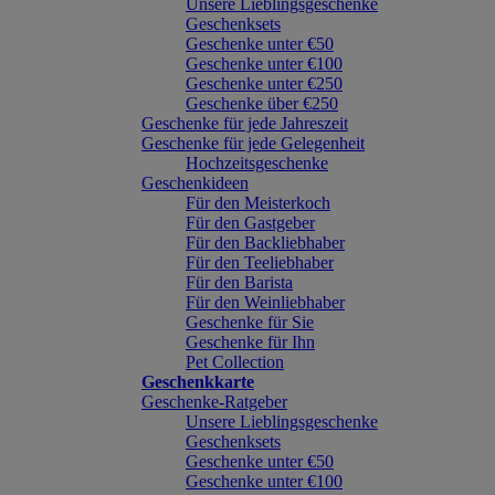
Unsere Lieblingsgeschenke
Geschenksets
Geschenke unter €50
Geschenke unter €100
Geschenke unter €250
Geschenke über €250
Geschenke für jede Jahreszeit
Geschenke für jede Gelegenheit
Hochzeitsgeschenke
Geschenkideen
Für den Meisterkoch
Für den Gastgeber
Für den Backliebhaber
Für den Teeliebhaber
Für den Barista
Für den Weinliebhaber
Geschenke für Sie
Geschenke für Ihn
Pet Collection
Geschenkkarte
Geschenke-Ratgeber
Unsere Lieblingsgeschenke
Geschenksets
Geschenke unter €50
Geschenke unter €100