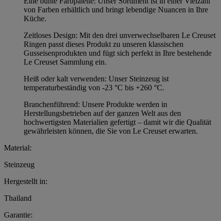
Eine bunte Farbpalette: Unser Sortiment ist in einer Vielzahl
von Farben erhältlich und bringt lebendige Nuancen in Ihre
Küche.
Zeitloses Design: Mit den drei unverwechselbaren Le Creuset
Ringen passt dieses Produkt zu unseren klassischen
Gusseisenprodukten und fügt sich perfekt in Ihre bestehende
Le Creuset Sammlung ein.
Heiß oder kalt verwenden: Unser Steinzeug ist
temperaturbeständig von -23 °C bis +260 °C.
Branchenführend: Unsere Produkte werden in
Herstellungsbetrieben auf der ganzen Welt aus den
hochwertigsten Materialien gefertigt – damit wir die Qualität
gewährleisten können, die Sie von Le Creuset erwarten.
Material:
Steinzeug
Hergestellt in:
Thailand
Garantie: