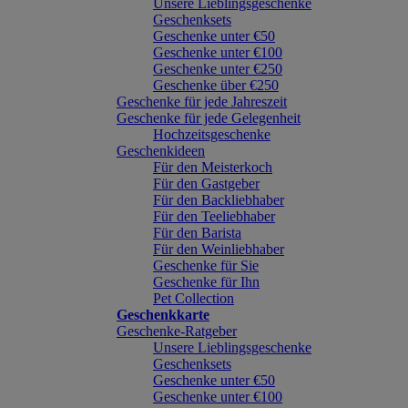
Unsere Lieblingsgeschenke
Geschenksets
Geschenke unter €50
Geschenke unter €100
Geschenke unter €250
Geschenke über €250
Geschenke für jede Jahreszeit
Geschenke für jede Gelegenheit
Hochzeitsgeschenke
Geschenkideen
Für den Meisterkoch
Für den Gastgeber
Für den Backliebhaber
Für den Teeliebhaber
Für den Barista
Für den Weinliebhaber
Geschenke für Sie
Geschenke für Ihn
Pet Collection
Geschenkkarte
Geschenke-Ratgeber
Unsere Lieblingsgeschenke
Geschenksets
Geschenke unter €50
Geschenke unter €100