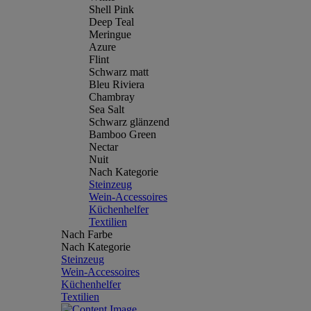
Shell Pink
Deep Teal
Meringue
Azure
Flint
Schwarz matt
Bleu Riviera
Chambray
Sea Salt
Schwarz glänzend
Bamboo Green
Nectar
Nuit
Nach Kategorie
Steinzeug
Wein-Accessoires
Küchenhelfer
Textilien
Nach Farbe
Nach Kategorie
Steinzeug
Wein-Accessoires
Küchenhelfer
Textilien