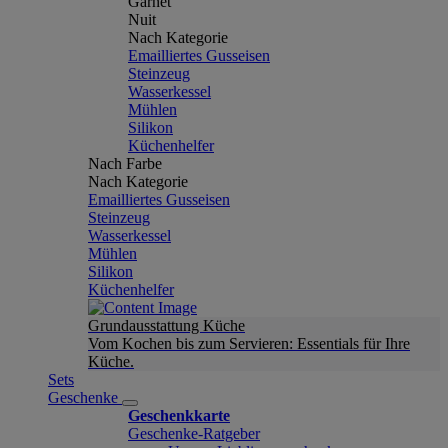
Garnet
Nuit
Nach Kategorie
Emailliertes Gusseisen
Steinzeug
Wasserkessel
Mühlen
Silikon
Küchenhelfer
Nach Farbe
Nach Kategorie
Emailliertes Gusseisen
Steinzeug
Wasserkessel
Mühlen
Silikon
Küchenhelfer
Grundausstattung Küche
Vom Kochen bis zum Servieren: Essentials für Ihre
Küche.
Sets
Geschenke
Geschenkkarte
Geschenke-Ratgeber