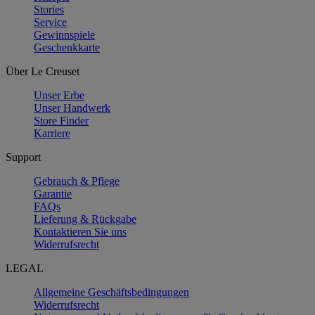
Stories
Service
Gewinnspiele
Geschenkkarte
Über Le Creuset
Unser Erbe
Unser Handwerk
Store Finder
Karriere
Support
Gebrauch & Pflege
Garantie
FAQs
Lieferung & Rückgabe
Kontaktieren Sie uns
Widerrufsrecht
LEGAL
Allgemeine Geschäftsbedingungen
Widerrufsrecht