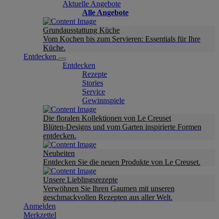
Aktuelle Angebote
Alle Angebote
Grundausstattung Küche
Vom Kochen bis zum Servieren: Essentials für Ihre
Küche.
Entdecken
Entdecken
Rezepte
Stories
Service
Gewinnspiele
Die floralen Kollektionen von Le Creuset
Blüten-Designs und vom Garten inspirierte Formen
entdecken.
Neuheiten
Entdecken Sie die neuen Produkte von Le Creuset.
Unsere Lieblingsrezepte
Verwöhnen Sie Ihren Gaumen mit unseren
geschmackvollen Rezepten aus aller Welt.
Anmelden
Merkzettel