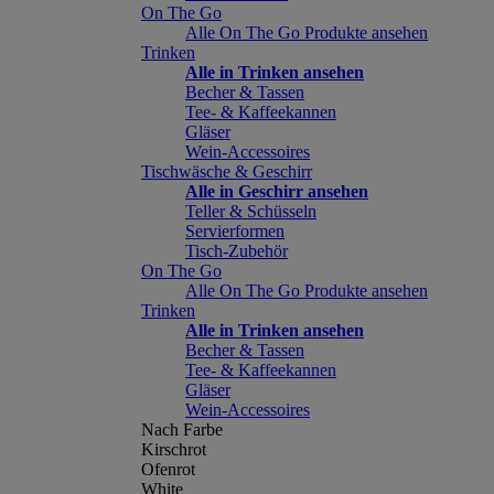
On The Go
Alle On The Go Produkte ansehen
Trinken
Alle in Trinken ansehen
Becher & Tassen
Tee- & Kaffeekannen
Gläser
Wein-Accessoires
Tischwäsche & Geschirr
Alle in Geschirr ansehen
Teller & Schüsseln
Servierformen
Tisch-Zubehör
On The Go
Alle On The Go Produkte ansehen
Trinken
Alle in Trinken ansehen
Becher & Tassen
Tee- & Kaffeekannen
Gläser
Wein-Accessoires
Nach Farbe
Kirschrot
Ofenrot
White