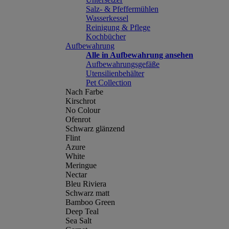
Salz- & Pfeffermühlen
Wasserkessel
Reinigung & Pflege
Kochbücher
Aufbewahrung
Alle in Aufbewahrung ansehen
Aufbewahrungsgefäße
Utensilienbehälter
Pet Collection
Nach Farbe
Kirschrot
No Colour
Ofenrot
Schwarz glänzend
Flint
Azure
White
Meringue
Nectar
Bleu Riviera
Schwarz matt
Bamboo Green
Deep Teal
Sea Salt