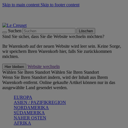
Skip to main content
Skip to footer content
Summer Must-Haves -
Zum Shop
Kochgeschirr: versandkostenfrei
Lieferung in 1-2 Werktagen
Suchen
Löschen
Sind Sie sicher, dass Sie die Website wechseln möchten?
Ihr Warenkorb auf der neuen Website wird leer sein. Keine Sorge,
wir speichern Ihren Warenkorb hier, falls Sie zurückkommen
möchten.
Website wechseln
Hier bleiben
Wählen Sie Ihren Standort
Wählen Sie Ihren Standort
Wenn Sie Ihren Standort ändern, wird der Inhalt aus Ihrem
Warenkorb entfernt. Online gekaufte Artikel können nur in das
ausgewählte Land gesendet werden.
EUROPA
ASIEN / PAZIFIKREGION
NORDAMERIKA
SÜDAMERIKA
NAHER OSTEN
AFRIKA