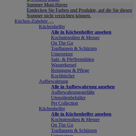
Summer Must-Haves
Entdecken Sie Farben und Produkte, auf die Sie diesen
Sommer nicht verzichten können.
Küchen-Zubehör
Küchenhelfer
Alle in Küchenhelfer ansehen
Kochutensilien & Messer
On The Go
Topflappen & Schürzen
Untersetzer
Salz- & Pfeffermühlen
Wasserkessel
Reinigung & Pflege
Kochbücher
Aufbewahrung
Alle in Aufbewahrung ansehen
Aufbewahrungsgefäße
Utensilienbehälter
Pet Collection
Küchenhelfer
Alle in Küchenhelfer ansehen
Kochutensilien & Messer
On The Go
Topflappen & Schürzen
Untersetzer