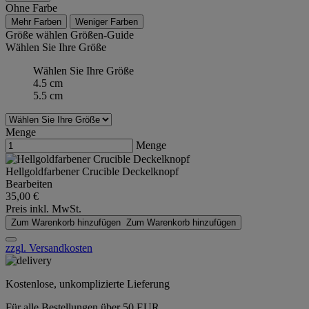
Ohne Farbe
Mehr Farben
Weniger Farben
Größe wählen
Größen-Guide
Wählen Sie Ihre Größe
Wählen Sie Ihre Größe
4.5 cm
5.5 cm
Menge
Menge
Hellgoldfarbener Crucible Deckelknopf
Bearbeiten
35,00 €
Preis inkl. MwSt.
Zum Warenkorb hinzufügen
Zum Warenkorb hinzufügen
zzgl. Versandkosten
Kostenlose, unkomplizierte Lieferung
Für alle Bestellungen über 50 EUR.