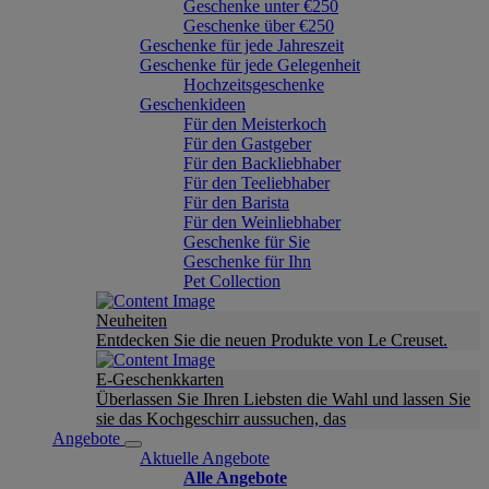
Geschenke unter €250
Geschenke über €250
Geschenke für jede Jahreszeit
Geschenke für jede Gelegenheit
Hochzeitsgeschenke
Geschenkideen
Für den Meisterkoch
Für den Gastgeber
Für den Backliebhaber
Für den Teeliebhaber
Für den Barista
Für den Weinliebhaber
Geschenke für Sie
Geschenke für Ihn
Pet Collection
Neuheiten
Entdecken Sie die neuen Produkte von Le Creuset.
E-Geschenkkarten
Überlassen Sie Ihren Liebsten die Wahl und lassen Sie
sie das Kochgeschirr aussuchen, das
Angebote
Aktuelle Angebote
Alle Angebote