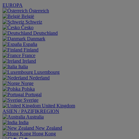
EUROPA
Österreich
België
Schweiz
Česko
Deutschland
Danmark
España
Finland
France
Ireland
Italia
Luxembourg
Nederland
Norge
Polska
Portugal
Sverige
United Kingdom
ASIEN / PAZIFIKREGION
Australia
India
New Zealand
Hong Kong