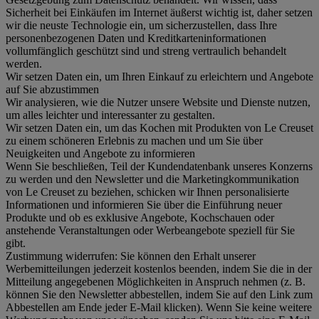
Sicherheit bei Einkäufen im Internet äußerst wichtig ist, daher setzen
wir die neuste Technologie ein, um sicherzustellen, dass Ihre
personenbezogenen Daten und Kreditkarteninformationen
vollumfänglich geschützt sind und streng vertraulich behandelt
werden.
Wir setzen Daten ein, um Ihren Einkauf zu erleichtern und Angebote
auf Sie abzustimmen
Wir analysieren, wie die Nutzer unsere Website und Dienste nutzen,
um alles leichter und interessanter zu gestalten.
Wir setzen Daten ein, um das Kochen mit Produkten von Le Creuset
zu einem schöneren Erlebnis zu machen und um Sie über
Neuigkeiten und Angebote zu informieren
Wenn Sie beschließen, Teil der Kundendatenbank unseres Konzerns
zu werden und den Newsletter und die Marketingkommunikation
von Le Creuset zu beziehen, schicken wir Ihnen personalisierte
Informationen und informieren Sie über die Einführung neuer
Produkte und ob es exklusive Angebote, Kochschauen oder
anstehende Veranstaltungen oder Werbeangebote speziell für Sie
gibt.
Zustimmung widerrufen:
Sie können den Erhalt unserer
Werbemitteilungen jederzeit kostenlos beenden, indem Sie die in der
Mitteilung angegebenen Möglichkeiten in Anspruch nehmen (z. B.
können Sie den Newsletter abbestellen, indem Sie auf den Link zum
Abbestellen am Ende jeder E-Mail klicken). Wenn Sie keine weitere