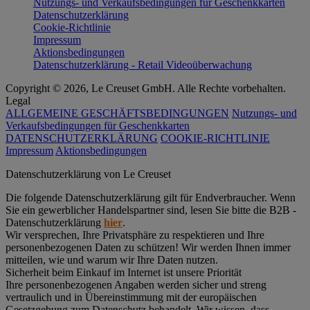
Nutzungs- und Verkaufsbedingungen für Geschenkkarten
Datenschutzerklärung
Cookie-Richtlinie
Impressum
Aktionsbedingungen
Datenschutzerklärung - Retail Videoüberwachung
Copyright © 2026, Le Creuset GmbH. Alle Rechte vorbehalten.
Legal
ALLGEMEINE GESCHÄFTSBEDINGUNGEN
Nutzungs- und
Verkaufsbedingungen für Geschenkkarten
DATENSCHUTZERKLÄRUNG
COOKIE-RICHTLINIE
Impressum
Aktionsbedingungen
Datenschutz­erklärung von Le Creuset
Die folgende Datenschutzerklärung gilt für Endverbraucher. Wenn
Sie ein gewerblicher Handelspartner sind, lesen Sie bitte die B2B -
Datenschutzerklärung
hier
.
Wir versprechen, Ihre Privatsphäre zu respektieren und Ihre
personenbezogenen Daten zu schützen! Wir werden Ihnen immer
mitteilen, wie und warum wir Ihre Daten nutzen.
Sicherheit beim Einkauf im Internet ist unsere Priorität
Ihre personenbezogenen Angaben werden sicher und streng
vertraulich und in Übereinstimmung mit der europäischen
Gesetzgebung zum Datenschutz behandelt. Wir wissen, dass