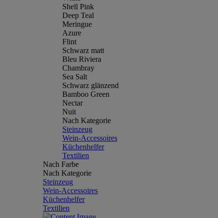
Shell Pink
Deep Teal
Meringue
Azure
Flint
Schwarz matt
Bleu Riviera
Chambray
Sea Salt
Schwarz glänzend
Bamboo Green
Nectar
Nuit
Nach Kategorie
Steinzeug
Wein-Accessoires
Küchenhelfer
Textilien
Nach Farbe
Nach Kategorie
Steinzeug
Wein-Accessoires
Küchenhelfer
Textilien