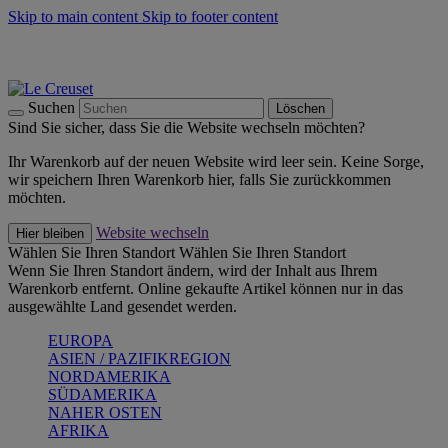
Skip to main content
Skip to footer content
Summer Must-Haves -
Zum Shop
Kochgeschirr: versandkostenfrei
Lieferung in 1-2 Werktagen
Suchen
Löschen
Sind Sie sicher, dass Sie die Website wechseln möchten?
Ihr Warenkorb auf der neuen Website wird leer sein. Keine Sorge,
wir speichern Ihren Warenkorb hier, falls Sie zurückkommen
möchten.
Website wechseln
Hier bleiben
Wählen Sie Ihren Standort
Wählen Sie Ihren Standort
Wenn Sie Ihren Standort ändern, wird der Inhalt aus Ihrem
Warenkorb entfernt. Online gekaufte Artikel können nur in das
ausgewählte Land gesendet werden.
EUROPA
ASIEN / PAZIFIKREGION
NORDAMERIKA
SÜDAMERIKA
NAHER OSTEN
AFRIKA