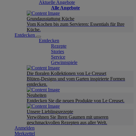
Aktuelle Angebote
Alle Angebote
Grundausstattung Küche
Vom Kochen bis zum Servieren: Essentials für Ihre
Küche.
Entdecken
Entdecken
Rezepte
Stories
Service
Gewinnspiele
Die floralen Kollektionen von Le Creuset
Blüten-Designs und vom Garten inspirierte Formen
entdecken.
Neuheiten
Entdecken Sie die neuen Produkte von Le Creuset.
Unsere Lieblingsrezepte
Verwöhnen Sie Ihren Gaumen mit unseren
geschmackvollen Rezepten aus aller Welt.
Anmelden
Merkzettel