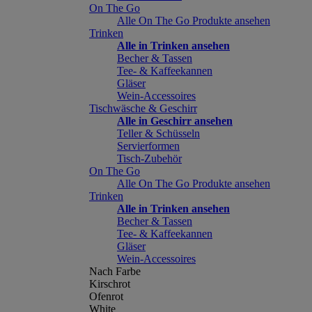
On The Go
Alle On The Go Produkte ansehen
Trinken
Alle in Trinken ansehen
Becher & Tassen
Tee- & Kaffeekannen
Gläser
Wein-Accessoires
Tischwäsche & Geschirr
Alle in Geschirr ansehen
Teller & Schüsseln
Servierformen
Tisch-Zubehör
On The Go
Alle On The Go Produkte ansehen
Trinken
Alle in Trinken ansehen
Becher & Tassen
Tee- & Kaffeekannen
Gläser
Wein-Accessoires
Nach Farbe
Kirschrot
Ofenrot
White