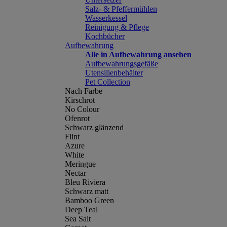
Salz- & Pfeffermühlen
Wasserkessel
Reinigung & Pflege
Kochbücher
Aufbewahrung
Alle in Aufbewahrung ansehen
Aufbewahrungsgefäße
Utensilienbehälter
Pet Collection
Nach Farbe
Kirschrot
No Colour
Ofenrot
Schwarz glänzend
Flint
Azure
White
Meringue
Nectar
Bleu Riviera
Schwarz matt
Bamboo Green
Deep Teal
Sea Salt