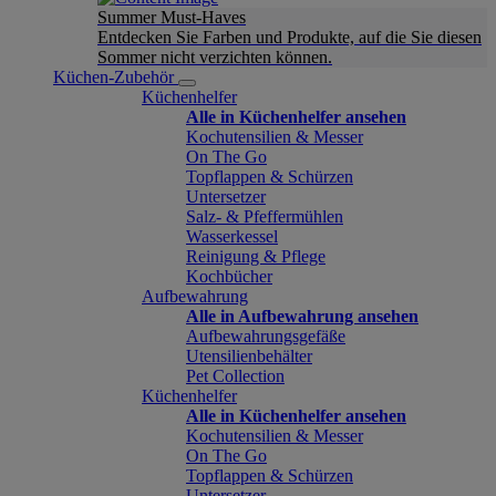
Summer Must-Haves
Entdecken Sie Farben und Produkte, auf die Sie diesen
Sommer nicht verzichten können.
Küchen-Zubehör
Küchenhelfer
Alle in Küchenhelfer ansehen
Kochutensilien & Messer
On The Go
Topflappen & Schürzen
Untersetzer
Salz- & Pfeffermühlen
Wasserkessel
Reinigung & Pflege
Kochbücher
Aufbewahrung
Alle in Aufbewahrung ansehen
Aufbewahrungsgefäße
Utensilienbehälter
Pet Collection
Küchenhelfer
Alle in Küchenhelfer ansehen
Kochutensilien & Messer
On The Go
Topflappen & Schürzen
Untersetzer