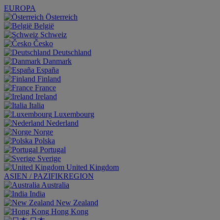
EUROPA
Österreich
België
Schweiz
Česko
Deutschland
Danmark
España
Finland
France
Ireland
Italia
Luxembourg
Nederland
Norge
Polska
Portugal
Sverige
United Kingdom
ASIEN / PAZIFIKREGION
Australia
India
New Zealand
Hong Kong