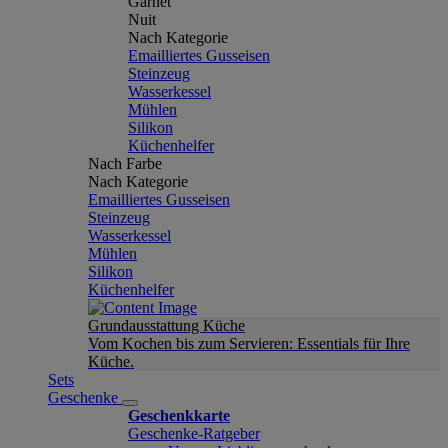
Garnet
Nuit
Nach Kategorie
Emailliertes Gusseisen
Steinzeug
Wasserkessel
Mühlen
Silikon
Küchenhelfer
Nach Farbe
Nach Kategorie
Emailliertes Gusseisen
Steinzeug
Wasserkessel
Mühlen
Silikon
Küchenhelfer
Grundausstattung Küche
Vom Kochen bis zum Servieren: Essentials für Ihre
Küche.
Sets
Geschenke
Geschenkkarte
Geschenke-Ratgeber