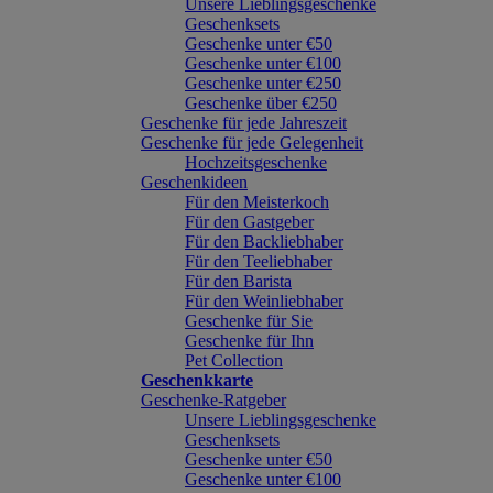
Unsere Lieblingsgeschenke
Geschenksets
Geschenke unter €50
Geschenke unter €100
Geschenke unter €250
Geschenke über €250
Geschenke für jede Jahreszeit
Geschenke für jede Gelegenheit
Hochzeitsgeschenke
Geschenkideen
Für den Meisterkoch
Für den Gastgeber
Für den Backliebhaber
Für den Teeliebhaber
Für den Barista
Für den Weinliebhaber
Geschenke für Sie
Geschenke für Ihn
Pet Collection
Geschenkkarte
Geschenke-Ratgeber
Unsere Lieblingsgeschenke
Geschenksets
Geschenke unter €50
Geschenke unter €100