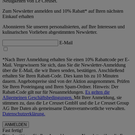
Neuigkeiten von Le Creuset.
Zum Newsletter anmelden und 10% Rabatt* auf Ihren nächsten
Einkauf erhalten
Abonnieren Sie unseren personalisierten, auf Ihre Interessen und
kulinarischen Vorlieben abgestimmten Newsletter.
E-Mail
*Nach Ihrer Anmeldung erhalten Sie einen 10% Rabattcode per E-
Mail. Vergewissern Sie sich, dass Sie die Newsletter-Anmeldung
über die E-Mail, die wir Ihnen senden, bestätigen. Anschließend
erhalten Sie Ihren Rabatt-Code. Dies kann bis zu 10 Minuten
dauern. Angebotspreise sind von der Aktion ausgenommen. Prüfen
Sie Ihren Posteingang und Ihren Spam-Ordner. Hinweis: Der
Rabatt-Code gilt nur für Neuanmeldungen.
Es gelten die
Allgemeinen Geschäftsbedingungen.
Mit Ihrer Anmeldung, sie
stimmen zu, dass die Le Creuset GmbH und die Le Creuset Group
AG Ihre Daten als gemeinsame Datenverantwortliche verwalten.
Datenschutzerklärung.
Fast fertig!