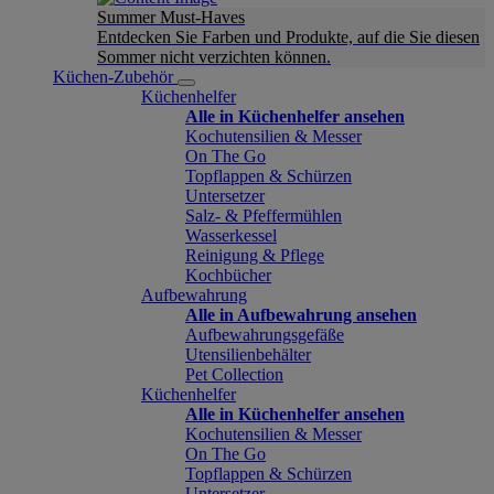
Summer Must-Haves
Entdecken Sie Farben und Produkte, auf die Sie diesen
Sommer nicht verzichten können.
Küchen-Zubehör
Küchenhelfer
Alle in Küchenhelfer ansehen
Kochutensilien & Messer
On The Go
Topflappen & Schürzen
Untersetzer
Salz- & Pfeffermühlen
Wasserkessel
Reinigung & Pflege
Kochbücher
Aufbewahrung
Alle in Aufbewahrung ansehen
Aufbewahrungsgefäße
Utensilienbehälter
Pet Collection
Küchenhelfer
Alle in Küchenhelfer ansehen
Kochutensilien & Messer
On The Go
Topflappen & Schürzen
Untersetzer