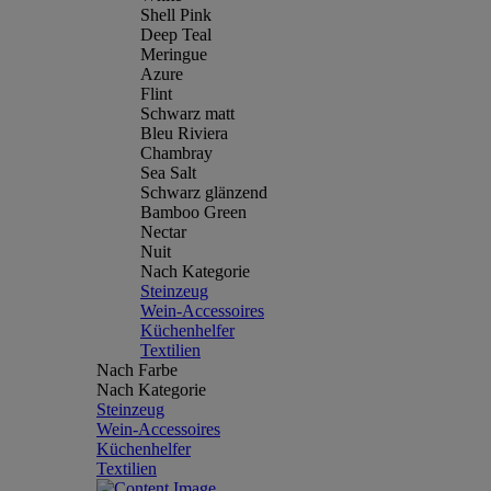
Shell Pink
Deep Teal
Meringue
Azure
Flint
Schwarz matt
Bleu Riviera
Chambray
Sea Salt
Schwarz glänzend
Bamboo Green
Nectar
Nuit
Nach Kategorie
Steinzeug
Wein-Accessoires
Küchenhelfer
Textilien
Nach Farbe
Nach Kategorie
Steinzeug
Wein-Accessoires
Küchenhelfer
Textilien