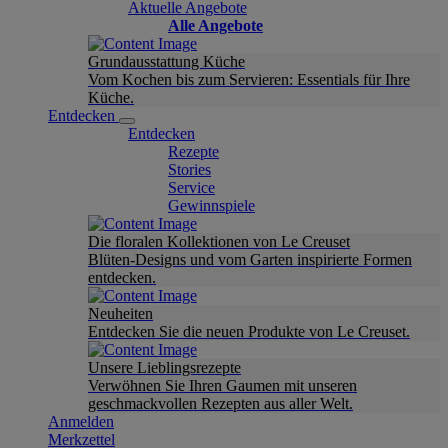
Aktuelle Angebote
Alle Angebote
Grundausstattung Küche
Vom Kochen bis zum Servieren: Essentials für Ihre
Küche.
Entdecken
Entdecken
Rezepte
Stories
Service
Gewinnspiele
Die floralen Kollektionen von Le Creuset
Blüten-Designs und vom Garten inspirierte Formen
entdecken.
Neuheiten
Entdecken Sie die neuen Produkte von Le Creuset.
Unsere Lieblingsrezepte
Verwöhnen Sie Ihren Gaumen mit unseren
geschmackvollen Rezepten aus aller Welt.
Anmelden
Merkzettel