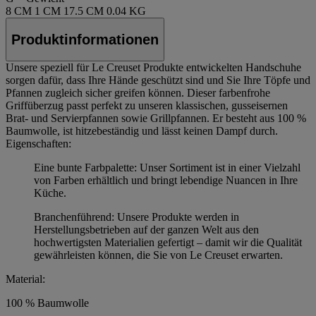
8 CM
1 CM
17.5 CM
0.04 KG
Produktinformationen
Unsere speziell für Le Creuset Produkte entwickelten Handschuhe
sorgen dafür, dass Ihre Hände geschützt sind und Sie Ihre Töpfe und
Pfannen zugleich sicher greifen können. Dieser farbenfrohe
Griffüberzug passt perfekt zu unseren klassischen, gusseisernen
Brat- und Servierpfannen sowie Grillpfannen. Er besteht aus 100 %
Baumwolle, ist hitzebeständig und lässt keinen Dampf durch.
Eigenschaften:
Eine bunte Farbpalette: Unser Sortiment ist in einer Vielzahl
von Farben erhältlich und bringt lebendige Nuancen in Ihre
Küche.
Branchenführend: Unsere Produkte werden in
Herstellungsbetrieben auf der ganzen Welt aus den
hochwertigsten Materialien gefertigt – damit wir die Qualität
gewährleisten können, die Sie von Le Creuset erwarten.
Material:
100 % Baumwolle