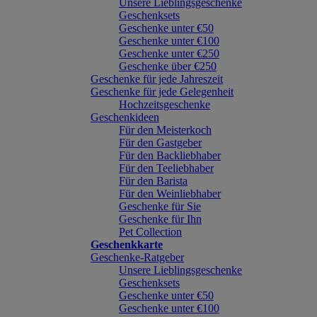
Unsere Lieblingsgeschenke
Geschenksets
Geschenke unter €50
Geschenke unter €100
Geschenke unter €250
Geschenke über €250
Geschenke für jede Jahreszeit
Geschenke für jede Gelegenheit
Hochzeitsgeschenke
Geschenkideen
Für den Meisterkoch
Für den Gastgeber
Für den Backliebhaber
Für den Teeliebhaber
Für den Barista
Für den Weinliebhaber
Geschenke für Sie
Geschenke für Ihn
Pet Collection
Geschenkkarte
Geschenke-Ratgeber
Unsere Lieblingsgeschenke
Geschenksets
Geschenke unter €50
Geschenke unter €100