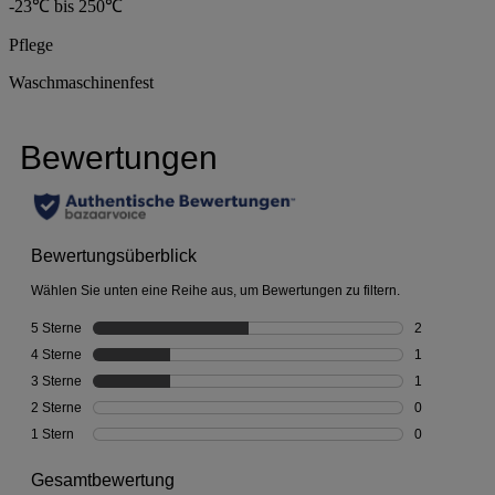
-23℃ bis 250℃
Pflege
Waschmaschinenfest