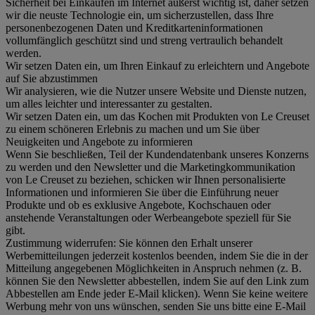
Sicherheit bei Einkäufen im Internet äußerst wichtig ist, daher setzen
wir die neuste Technologie ein, um sicherzustellen, dass Ihre
personenbezogenen Daten und Kreditkarteninformationen
vollumfänglich geschützt sind und streng vertraulich behandelt
werden.
Wir setzen Daten ein, um Ihren Einkauf zu erleichtern und Angebote
auf Sie abzustimmen
Wir analysieren, wie die Nutzer unsere Website und Dienste nutzen,
um alles leichter und interessanter zu gestalten.
Wir setzen Daten ein, um das Kochen mit Produkten von Le Creuset
zu einem schöneren Erlebnis zu machen und um Sie über
Neuigkeiten und Angebote zu informieren
Wenn Sie beschließen, Teil der Kundendatenbank unseres Konzerns
zu werden und den Newsletter und die Marketingkommunikation
von Le Creuset zu beziehen, schicken wir Ihnen personalisierte
Informationen und informieren Sie über die Einführung neuer
Produkte und ob es exklusive Angebote, Kochschauen oder
anstehende Veranstaltungen oder Werbeangebote speziell für Sie
gibt.
Zustimmung widerrufen:
Sie können den Erhalt unserer
Werbemitteilungen jederzeit kostenlos beenden, indem Sie die in der
Mitteilung angegebenen Möglichkeiten in Anspruch nehmen (z. B.
können Sie den Newsletter abbestellen, indem Sie auf den Link zum
Abbestellen am Ende jeder E-Mail klicken). Wenn Sie keine weitere
Werbung mehr von uns wünschen, senden Sie uns bitte eine E-Mail