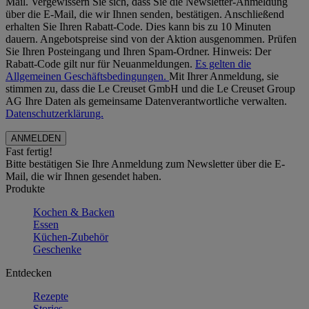
Mail. Vergewissern Sie sich, dass Sie die Newsletter-Anmeldung
über die E-Mail, die wir Ihnen senden, bestätigen. Anschließend
erhalten Sie Ihren Rabatt-Code. Dies kann bis zu 10 Minuten
dauern. Angebotspreise sind von der Aktion ausgenommen. Prüfen
Sie Ihren Posteingang und Ihren Spam-Ordner. Hinweis: Der
Rabatt-Code gilt nur für Neuanmeldungen.
Es gelten die
Allgemeinen Geschäftsbedingungen.
Mit Ihrer Anmeldung, sie
stimmen zu, dass die Le Creuset GmbH und die Le Creuset Group
AG Ihre Daten als gemeinsame Datenverantwortliche verwalten.
Datenschutzerklärung.
Fast fertig!
Bitte bestätigen Sie Ihre Anmeldung zum Newsletter über die E-
Mail, die wir Ihnen gesendet haben.
Produkte
Kochen & Backen
Essen
Küchen-Zubehör
Geschenke
Entdecken
Rezepte
Stories