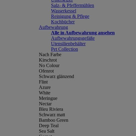
Salz- & Pfeffermühlen
Wasserkessel
Reinigung & Pflege
Kochbücher
Aufbewahrung
Alle in Aufbewahrung ansehen
Aufbewahrungsgefäße
Utensilienbehälter
Pet Collection
Nach Farbe
Kirschrot
No Colour
Ofenrot
Schwarz glänzend
Flint
Azure
White
Meringue
Nectar
Bleu Riviera
Schwarz matt
Bamboo Green
Deep Teal
Sea Salt