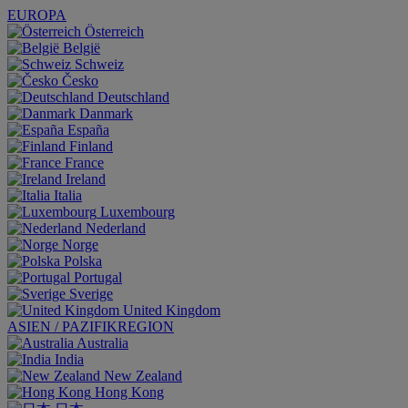
EUROPA
Österreich
België
Schweiz
Česko
Deutschland
Danmark
España
Finland
France
Ireland
Italia
Luxembourg
Nederland
Norge
Polska
Portugal
Sverige
United Kingdom
ASIEN / PAZIFIKREGION
Australia
India
New Zealand
Hong Kong