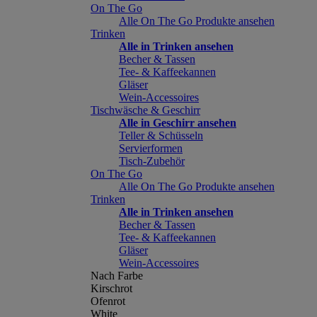
On The Go
Alle On The Go Produkte ansehen
Trinken
Alle in Trinken ansehen
Becher & Tassen
Tee- & Kaffeekannen
Gläser
Wein-Accessoires
Tischwäsche & Geschirr
Alle in Geschirr ansehen
Teller & Schüsseln
Servierformen
Tisch-Zubehör
On The Go
Alle On The Go Produkte ansehen
Trinken
Alle in Trinken ansehen
Becher & Tassen
Tee- & Kaffeekannen
Gläser
Wein-Accessoires
Nach Farbe
Kirschrot
Ofenrot
White