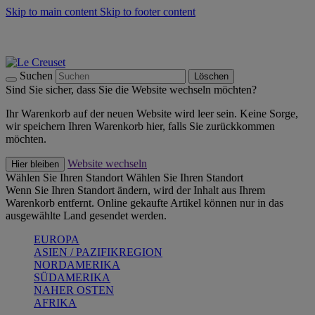
Skip to main content
Skip to footer content
Summer Must-Haves -
Zum Shop
Kochgeschirr: versandkostenfrei
Lieferung in 1-2 Werktagen
Suchen
Löschen
Sind Sie sicher, dass Sie die Website wechseln möchten?
Ihr Warenkorb auf der neuen Website wird leer sein. Keine Sorge,
wir speichern Ihren Warenkorb hier, falls Sie zurückkommen
möchten.
Website wechseln
Hier bleiben
Wählen Sie Ihren Standort
Wählen Sie Ihren Standort
Wenn Sie Ihren Standort ändern, wird der Inhalt aus Ihrem
Warenkorb entfernt. Online gekaufte Artikel können nur in das
ausgewählte Land gesendet werden.
EUROPA
ASIEN / PAZIFIKREGION
NORDAMERIKA
SÜDAMERIKA
NAHER OSTEN
AFRIKA