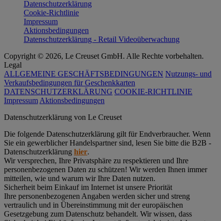
Datenschutzerklärung
Cookie-Richtlinie
Impressum
Aktionsbedingungen
Datenschutzerklärung - Retail Videoüberwachung
Copyright © 2026, Le Creuset GmbH. Alle Rechte vorbehalten.
Legal
ALLGEMEINE GESCHÄFTSBEDINGUNGEN
Nutzungs- und
Verkaufsbedingungen für Geschenkkarten
DATENSCHUTZERKLÄRUNG
COOKIE-RICHTLINIE
Impressum
Aktionsbedingungen
Datenschutz­erklärung von Le Creuset
Die folgende Datenschutzerklärung gilt für Endverbraucher. Wenn
Sie ein gewerblicher Handelspartner sind, lesen Sie bitte die B2B -
Datenschutzerklärung
hier
.
Wir versprechen, Ihre Privatsphäre zu respektieren und Ihre
personenbezogenen Daten zu schützen! Wir werden Ihnen immer
mitteilen, wie und warum wir Ihre Daten nutzen.
Sicherheit beim Einkauf im Internet ist unsere Priorität
Ihre personenbezogenen Angaben werden sicher und streng
vertraulich und in Übereinstimmung mit der europäischen
Gesetzgebung zum Datenschutz behandelt. Wir wissen, dass