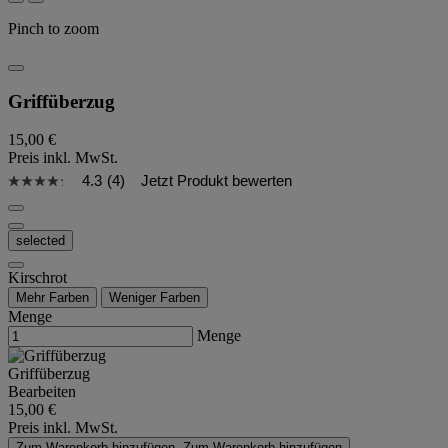
Pinch to zoom
Griffüberzug
15,00 €
Preis inkl. MwSt.
4.3
(4)
Jetzt Produkt bewerten
selected
Kirschrot
Mehr Farben
Weniger Farben
Menge
Menge
Griffüberzug
Bearbeiten
15,00 €
Preis inkl. MwSt.
Zum Warenkorb hinzufügen
Zum Warenkorb hinzufügen