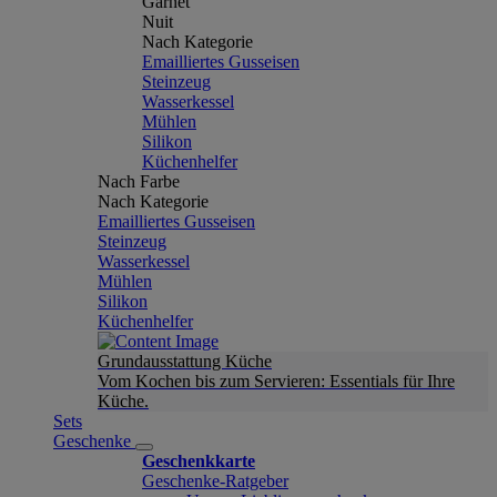
Garnet
Nuit
Nach Kategorie
Emailliertes Gusseisen
Steinzeug
Wasserkessel
Mühlen
Silikon
Küchenhelfer
Nach Farbe
Nach Kategorie
Emailliertes Gusseisen
Steinzeug
Wasserkessel
Mühlen
Silikon
Küchenhelfer
Grundausstattung Küche
Vom Kochen bis zum Servieren: Essentials für Ihre
Küche.
Sets
Geschenke
Geschenkkarte
Geschenke-Ratgeber