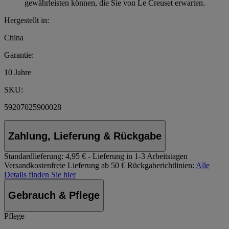
gewährleisten können, die Sie von Le Creuset erwarten.
Hergestellt in:
China
Garantie:
10 Jahre
SKU:
59207025900028
Zahlung, Lieferung & Rückgabe
Standardlieferung:
4,95 € - Lieferung in 1-3 Arbeitstagen
Versandkostenfreie Lieferung ab 50 €
Rückgaberichtlinien:
Alle
Details finden Sie hier
Gebrauch & Pflege
Pflege