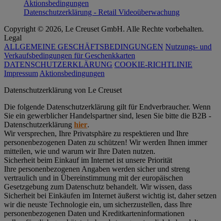
Aktionsbedingungen
Datenschutzerklärung - Retail Videoüberwachung
Copyright © 2026, Le Creuset GmbH. Alle Rechte vorbehalten.
Legal
ALLGEMEINE GESCHÄFTSBEDINGUNGEN
Nutzungs- und
Verkaufsbedingungen für Geschenkkarten
DATENSCHUTZERKLÄRUNG
COOKIE-RICHTLINIE
Impressum
Aktionsbedingungen
Datenschutz­erklärung von Le Creuset
Die folgende Datenschutzerklärung gilt für Endverbraucher. Wenn
Sie ein gewerblicher Handelspartner sind, lesen Sie bitte die B2B -
Datenschutzerklärung
hier
.
Wir versprechen, Ihre Privatsphäre zu respektieren und Ihre
personenbezogenen Daten zu schützen! Wir werden Ihnen immer
mitteilen, wie und warum wir Ihre Daten nutzen.
Sicherheit beim Einkauf im Internet ist unsere Priorität
Ihre personenbezogenen Angaben werden sicher und streng
vertraulich und in Übereinstimmung mit der europäischen
Gesetzgebung zum Datenschutz behandelt. Wir wissen, dass
Sicherheit bei Einkäufen im Internet äußerst wichtig ist, daher setzen
wir die neuste Technologie ein, um sicherzustellen, dass Ihre
personenbezogenen Daten und Kreditkarteninformationen