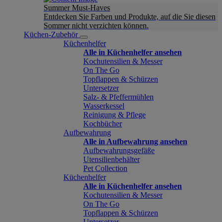
Summer Must-Haves
Entdecken Sie Farben und Produkte, auf die Sie diesen
Sommer nicht verzichten können.
Küchen-Zubehör
Küchenhelfer
Alle in Küchenhelfer ansehen
Kochutensilien & Messer
On The Go
Topflappen & Schürzen
Untersetzer
Salz- & Pfeffermühlen
Wasserkessel
Reinigung & Pflege
Kochbücher
Aufbewahrung
Alle in Aufbewahrung ansehen
Aufbewahrungsgefäße
Utensilienbehälter
Pet Collection
Küchenhelfer
Alle in Küchenhelfer ansehen
Kochutensilien & Messer
On The Go
Topflappen & Schürzen
Untersetzer