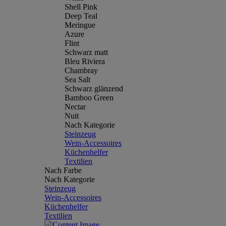
Shell Pink
Deep Teal
Meringue
Azure
Flint
Schwarz matt
Bleu Riviera
Chambray
Sea Salt
Schwarz glänzend
Bamboo Green
Nectar
Nuit
Nach Kategorie
Steinzeug
Wein-Accessoires
Küchenhelfer
Textilien
Nach Farbe
Nach Kategorie
Steinzeug
Wein-Accessoires
Küchenhelfer
Textilien