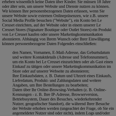
erheben wissentlich keine Daten über Kinder. Sie müssen 18 Jahre
oder älter sein, um unsere Website und Dienste nutzen zu können.
Wir können Ihre personenbezogenen Daten erfassen, wenn Sie
unsere Website sowie externen Onlinepräsenzen, wie z.B. unsere
Social Media Profile besuchen ("
Website
"), ein Konto bei Le
Creuset einrichten, auf der Website oder in einem unserer Le
Creuset Stores (Signature Boutique oder Outlet Stores) ein Produkt
von Le Creuset kaufen oder unsere Marketingkommunikation
abonnieren. Abhängig von Ihrem Wunsch oder Ihrer Einwilligung
können personenbezogene Daten Folgendes einschließen:
den Namen, Vornamen, E-Mail-Adresse, das Geburtsdatum
und weitere Kontaktdetails (Adresse und Telefonnummer),
um ein Konto bei Le Creuset einzurichten oder als Gast einen
Einkauf zu tätigen oder unsere Marketingkommunikation im
Store oder auf unserer Webseite zu abonnieren;
Ihre Einkaufsdaten, z. B. Datum und Uhrzeit eines Einkaufs,
Lieferdatum, Produkt- und Zahlungsdaten und weitere
Angaben, um Ihre Bestellungen zu bearbeiten;
Daten über Ihr Online-Browsing-Verhalten (z. B. Online-
Kennungen - z. B. Ihre IP-Adresse, Browserversion,
Betriebssystem, Dauer des Besuches, wiederkehrender
Nutzer, geografischer Standort), die während Ihrer Besuche
der Website erhoben werden (ungeachtet der Frage, ob Sie ein
angemeldeter Nutzer sind oder nicht), indem Logs und/oder