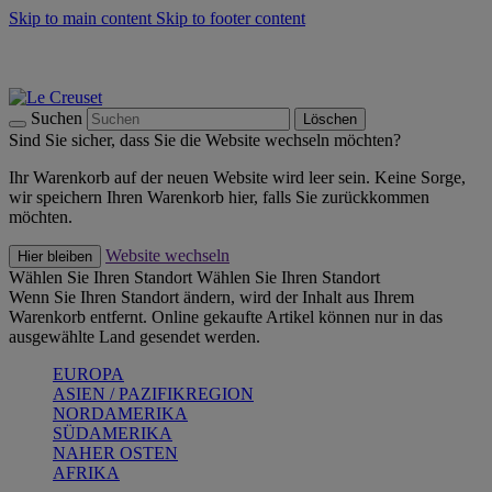
Skip to main content
Skip to footer content
Summer Must-Haves -
Zum Shop
Kochgeschirr: versandkostenfrei
Lieferung in 1-2 Werktagen
Suchen
Löschen
Sind Sie sicher, dass Sie die Website wechseln möchten?
Ihr Warenkorb auf der neuen Website wird leer sein. Keine Sorge,
wir speichern Ihren Warenkorb hier, falls Sie zurückkommen
möchten.
Website wechseln
Hier bleiben
Wählen Sie Ihren Standort
Wählen Sie Ihren Standort
Wenn Sie Ihren Standort ändern, wird der Inhalt aus Ihrem
Warenkorb entfernt. Online gekaufte Artikel können nur in das
ausgewählte Land gesendet werden.
EUROPA
ASIEN / PAZIFIKREGION
NORDAMERIKA
SÜDAMERIKA
NAHER OSTEN
AFRIKA