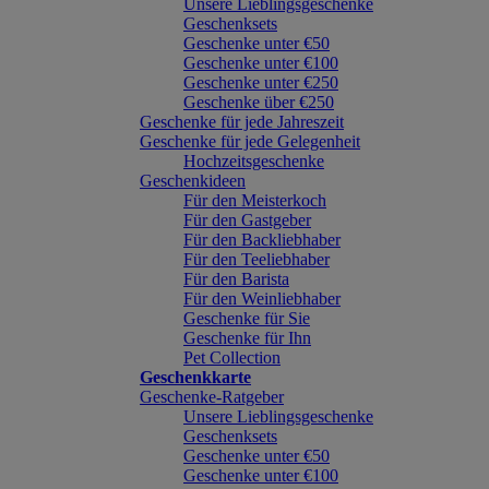
Unsere Lieblingsgeschenke
Geschenksets
Geschenke unter €50
Geschenke unter €100
Geschenke unter €250
Geschenke über €250
Geschenke für jede Jahreszeit
Geschenke für jede Gelegenheit
Hochzeitsgeschenke
Geschenkideen
Für den Meisterkoch
Für den Gastgeber
Für den Backliebhaber
Für den Teeliebhaber
Für den Barista
Für den Weinliebhaber
Geschenke für Sie
Geschenke für Ihn
Pet Collection
Geschenkkarte
Geschenke-Ratgeber
Unsere Lieblingsgeschenke
Geschenksets
Geschenke unter €50
Geschenke unter €100