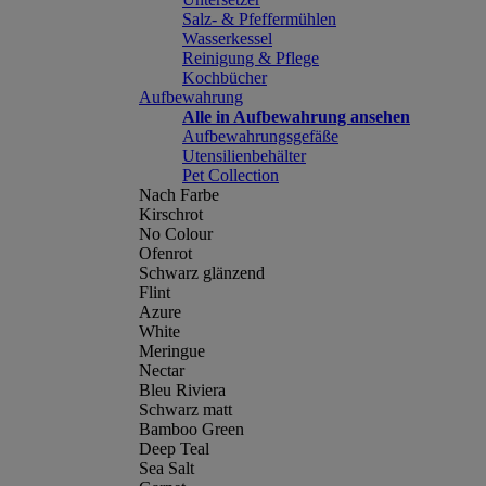
Salz- & Pfeffermühlen
Wasserkessel
Reinigung & Pflege
Kochbücher
Aufbewahrung
Alle in Aufbewahrung ansehen
Aufbewahrungsgefäße
Utensilienbehälter
Pet Collection
Nach Farbe
Kirschrot
No Colour
Ofenrot
Schwarz glänzend
Flint
Azure
White
Meringue
Nectar
Bleu Riviera
Schwarz matt
Bamboo Green
Deep Teal
Sea Salt