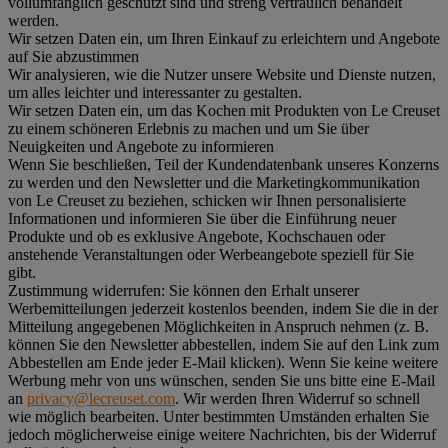
vollumfänglich geschützt sind und streng vertraulich behandelt
werden.
Wir setzen Daten ein, um Ihren Einkauf zu erleichtern und Angebote
auf Sie abzustimmen
Wir analysieren, wie die Nutzer unsere Website und Dienste nutzen,
um alles leichter und interessanter zu gestalten.
Wir setzen Daten ein, um das Kochen mit Produkten von Le Creuset
zu einem schöneren Erlebnis zu machen und um Sie über
Neuigkeiten und Angebote zu informieren
Wenn Sie beschließen, Teil der Kundendatenbank unseres Konzerns
zu werden und den Newsletter und die Marketingkommunikation
von Le Creuset zu beziehen, schicken wir Ihnen personalisierte
Informationen und informieren Sie über die Einführung neuer
Produkte und ob es exklusive Angebote, Kochschauen oder
anstehende Veranstaltungen oder Werbeangebote speziell für Sie
gibt.
Zustimmung widerrufen:
Sie können den Erhalt unserer
Werbemitteilungen jederzeit kostenlos beenden, indem Sie die in der
Mitteilung angegebenen Möglichkeiten in Anspruch nehmen (z. B.
können Sie den Newsletter abbestellen, indem Sie auf den Link zum
Abbestellen am Ende jeder E-Mail klicken). Wenn Sie keine weitere
Werbung mehr von uns wünschen, senden Sie uns bitte eine E-Mail
an
privacy@lecreuset.com
. Wir werden Ihren Widerruf so schnell
wie möglich bearbeiten. Unter bestimmten Umständen erhalten Sie
jedoch möglicherweise einige weitere Nachrichten, bis der Widerruf