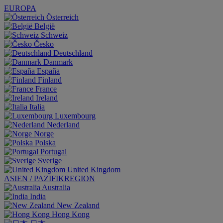
EUROPA
Österreich
België
Schweiz
Česko
Deutschland
Danmark
España
Finland
France
Ireland
Italia
Luxembourg
Nederland
Norge
Polska
Portugal
Sverige
United Kingdom
ASIEN / PAZIFIKREGION
Australia
India
New Zealand
Hong Kong