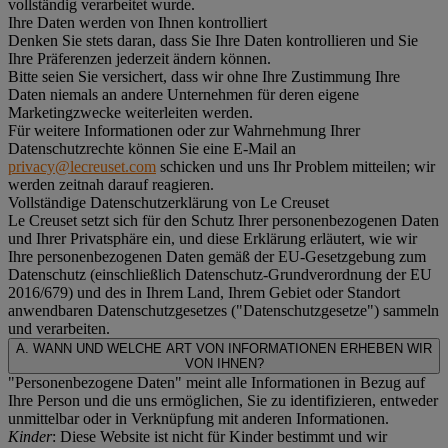
vollständig verarbeitet wurde.
Ihre Daten werden von Ihnen kontrolliert
Denken Sie stets daran, dass Sie Ihre Daten kontrollieren und Sie
Ihre Präferenzen jederzeit ändern können.
Bitte seien Sie versichert, dass wir ohne Ihre Zustimmung Ihre
Daten niemals an andere Unternehmen für deren eigene
Marketingzwecke weiterleiten werden.
Für weitere Informationen oder zur Wahrnehmung Ihrer
Datenschutzrechte können Sie eine E-Mail an
privacy@lecreuset.com
schicken und uns Ihr Problem mitteilen; wir
werden zeitnah darauf reagieren.
Vollständige Datenschutzerklärung von Le Creuset
Le Creuset setzt sich für den Schutz Ihrer personenbezogenen Daten
und Ihrer Privatsphäre ein, und diese Erklärung erläutert, wie wir
Ihre personenbezogenen Daten gemäß der EU-Gesetzgebung zum
Datenschutz (einschließlich Datenschutz-Grundverordnung der EU
2016/679) und des in Ihrem Land, Ihrem Gebiet oder Standort
anwendbaren Datenschutzgesetzes ("
Datenschutzgesetze
") sammeln
und verarbeiten.
A. WANN UND WELCHE ART VON INFORMATIONEN ERHEBEN WIR
VON IHNEN?
"Personenbezogene Daten" meint alle Informationen in Bezug auf
Ihre Person und die uns ermöglichen, Sie zu identifizieren, entweder
unmittelbar oder in Verknüpfung mit anderen Informationen.
Kinder
: Diese Website ist nicht für Kinder bestimmt und wir