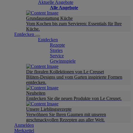
Aktuelle Angebote
Alle Angebote
Grundausstattung Küche
Vom Kochen bis zum Servieren: Essentials für Ihre
Küche.
Entdecken
Entdecken
Rezepte
Stories
Service
Gewinnspiele
Die floralen Kollektionen von Le Creuset
Blüten-Designs und vom Garten inspirierte Formen
entdecken.
Neuheiten
Entdecken Sie die neuen Produkte von Le Creuset.
Unsere Lieblingsrezepte
Verwöhnen Sie Ihren Gaumen mit unseren
geschmackvollen Rezepten aus aller Welt.
Anmelden
Merkzettel