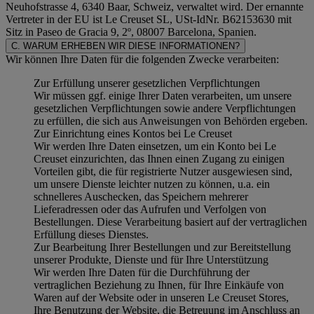
Neuhofstrasse 4, 6340 Baar, Schweiz, verwaltet wird. Der ernannte
Vertreter in der EU ist Le Creuset SL, USt-IdNr. B62153630 mit
Sitz in Paseo de Gracia 9, 2º, 08007 Barcelona, Spanien.
C. WARUM ERHEBEN WIR DIESE INFORMATIONEN?
Wir können Ihre Daten für die folgenden Zwecke verarbeiten:
Zur Erfüllung unserer gesetzlichen Verpflichtungen
Wir müssen ggf. einige Ihrer Daten verarbeiten, um unsere
gesetzlichen Verpflichtungen sowie andere Verpflichtungen
zu erfüllen, die sich aus Anweisungen von Behörden ergeben.
Zur Einrichtung eines Kontos bei Le Creuset
Wir werden Ihre Daten einsetzen, um ein Konto bei Le
Creuset einzurichten, das Ihnen einen Zugang zu einigen
Vorteilen gibt, die für registrierte Nutzer ausgewiesen sind,
um unsere Dienste leichter nutzen zu können, u.a. ein
schnelleres Auschecken, das Speichern mehrerer
Lieferadressen oder das Aufrufen und Verfolgen von
Bestellungen. Diese Verarbeitung basiert auf der vertraglichen
Erfüllung dieses Dienstes.
Zur Bearbeitung Ihrer Bestellungen und zur Bereitstellung
unserer Produkte, Dienste und für Ihre Unterstützung
Wir werden Ihre Daten für die Durchführung der
vertraglichen Beziehung zu Ihnen, für Ihre Einkäufe von
Waren auf der Website oder in unseren Le Creuset Stores,
Ihre Benutzung der Website, die Betreuung im Anschluss an