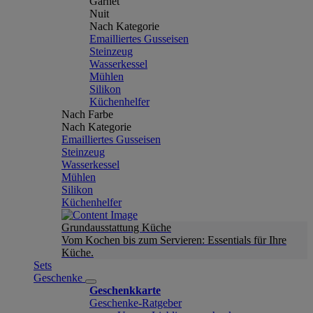
Garnet
Nuit
Nach Kategorie
Emailliertes Gusseisen
Steinzeug
Wasserkessel
Mühlen
Silikon
Küchenhelfer
Nach Farbe
Nach Kategorie
Emailliertes Gusseisen
Steinzeug
Wasserkessel
Mühlen
Silikon
Küchenhelfer
Grundausstattung Küche
Vom Kochen bis zum Servieren: Essentials für Ihre
Küche.
Sets
Geschenke
Geschenkkarte
Geschenke-Ratgeber