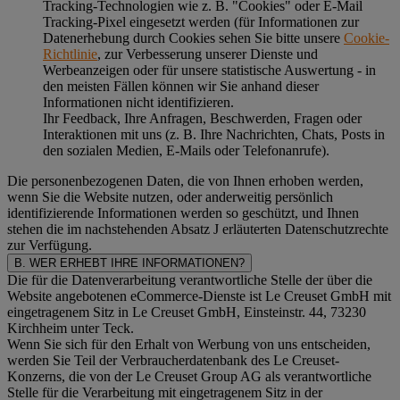
Tracking-Technologien wie z. B. "Cookies" oder E-Mail
Tracking-Pixel eingesetzt werden (für Informationen zur
Datenerhebung durch Cookies sehen Sie bitte unsere
Cookie-
Richtlinie
, zur Verbesserung unserer Dienste und
Werbeanzeigen oder für unsere statistische Auswertung - in
den meisten Fällen können wir Sie anhand dieser
Informationen nicht identifizieren.
Ihr Feedback, Ihre Anfragen, Beschwerden, Fragen oder
Interaktionen mit uns (z. B. Ihre Nachrichten, Chats, Posts in
den sozialen Medien, E-Mails oder Telefonanrufe).
Die personenbezogenen Daten, die von Ihnen erhoben werden,
wenn Sie die Website nutzen, oder anderweitig persönlich
identifizierende Informationen werden so geschützt, und Ihnen
stehen die im nachstehenden
Absatz J
erläuterten Datenschutzrechte
zur Verfügung.
B. WER ERHEBT IHRE INFORMATIONEN?
Die für die Datenverarbeitung verantwortliche Stelle der über die
Website angebotenen eCommerce-Dienste ist Le Creuset GmbH mit
eingetragenem Sitz in Le Creuset GmbH, Einsteinstr. 44, 73230
Kirchheim unter Teck.
Wenn Sie sich für den Erhalt von Werbung von uns entscheiden,
werden Sie Teil der Verbraucherdatenbank des Le Creuset-
Konzerns, die von der Le Creuset Group AG als verantwortliche
Stelle für die Verarbeitung mit eingetragenem Sitz in der