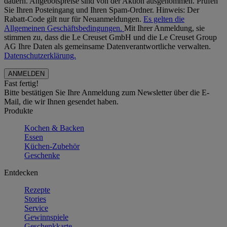
dauern. Angebotspreise sind von der Aktion ausgenommen. Prüfen
Sie Ihren Posteingang und Ihren Spam-Ordner. Hinweis: Der
Rabatt-Code gilt nur für Neuanmeldungen.
Es gelten die
Allgemeinen Geschäftsbedingungen.
Mit Ihrer Anmeldung, sie
stimmen zu, dass die Le Creuset GmbH und die Le Creuset Group
AG Ihre Daten als gemeinsame Datenverantwortliche verwalten.
Datenschutzerklärung.
Fast fertig!
Bitte bestätigen Sie Ihre Anmeldung zum Newsletter über die E-
Mail, die wir Ihnen gesendet haben.
Produkte
Kochen & Backen
Essen
Küchen-Zubehör
Geschenke
Entdecken
Rezepte
Stories
Service
Gewinnspiele
Geschenkkarte