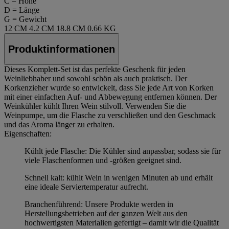
C = Höhe
D = Länge
G = Gewicht
12 CM
4.2 CM
18.8 CM
0.66 KG
Produktinformationen
Dieses Komplett-Set ist das perfekte Geschenk für jeden
Weinliebhaber und sowohl schön als auch praktisch. Der
Korkenzieher wurde so entwickelt, dass Sie jede Art von Korken
mit einer einfachen Auf- und Abbewegung entfernen können. Der
Weinkühler kühlt Ihren Wein stilvoll. Verwenden Sie die
Weinpumpe, um die Flasche zu verschließen und den Geschmack
und das Aroma länger zu erhalten.
Eigenschaften:
Kühlt jede Flasche: Die Kühler sind anpassbar, sodass sie für
viele Flaschenformen und -größen geeignet sind.
Schnell kalt: kühlt Wein in wenigen Minuten ab und erhält
eine ideale Serviertemperatur aufrecht.
Branchenführend: Unsere Produkte werden in
Herstellungsbetrieben auf der ganzen Welt aus den
hochwertigsten Materialien gefertigt – damit wir die Qualität