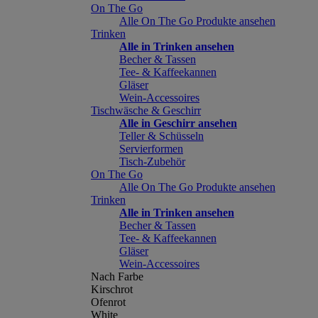
On The Go
Alle On The Go Produkte ansehen
Trinken
Alle in Trinken ansehen
Becher & Tassen
Tee- & Kaffeekannen
Gläser
Wein-Accessoires
Tischwäsche & Geschirr
Alle in Geschirr ansehen
Teller & Schüsseln
Servierformen
Tisch-Zubehör
On The Go
Alle On The Go Produkte ansehen
Trinken
Alle in Trinken ansehen
Becher & Tassen
Tee- & Kaffeekannen
Gläser
Wein-Accessoires
Nach Farbe
Kirschrot
Ofenrot
White