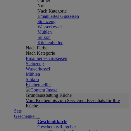
Garnet
Nuit
Nach Kategorie
Emailliertes Gusseisen
Steinzeug
Wasserkessel
Mühlen
Silikon
Küchenhelfer
Nach Farbe
Nach Kategorie
Emailliertes Gusseisen
Steinzeug
Wasserkessel
Mühlen
Silikon
Küchenhelfer
Grundausstattung Küche
Vom Kochen bis zum Servieren: Essentials für Ihre
Küche.
Sets
Geschenke
Geschenkkarte
Geschenke-Ratgeber