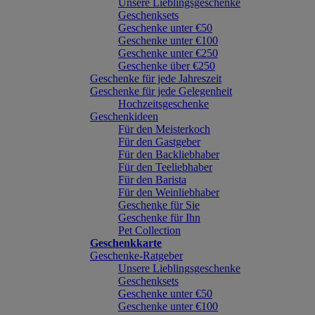
Unsere Lieblingsgeschenke
Geschenksets
Geschenke unter €50
Geschenke unter €100
Geschenke unter €250
Geschenke über €250
Geschenke für jede Jahreszeit
Geschenke für jede Gelegenheit
Hochzeitsgeschenke
Geschenkideen
Für den Meisterkoch
Für den Gastgeber
Für den Backliebhaber
Für den Teeliebhaber
Für den Barista
Für den Weinliebhaber
Geschenke für Sie
Geschenke für Ihn
Pet Collection
Geschenkkarte
Geschenke-Ratgeber
Unsere Lieblingsgeschenke
Geschenksets
Geschenke unter €50
Geschenke unter €100