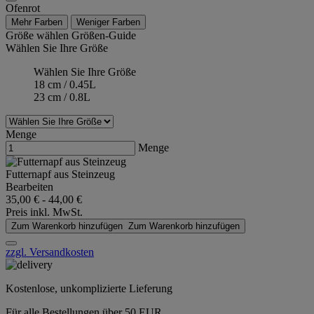
Ofenrot
Mehr Farben
Weniger Farben
Größe wählen
Größen-Guide
Wählen Sie Ihre Größe
Wählen Sie Ihre Größe
18 cm / 0.45L
23 cm / 0.8L
Menge
Menge
Futternapf aus Steinzeug
Bearbeiten
35,00 €
-
44,00 €
Preis inkl. MwSt.
Zum Warenkorb hinzufügen
Zum Warenkorb hinzufügen
zzgl. Versandkosten
Kostenlose, unkomplizierte Lieferung
Für alle Bestellungen über 50 EUR.