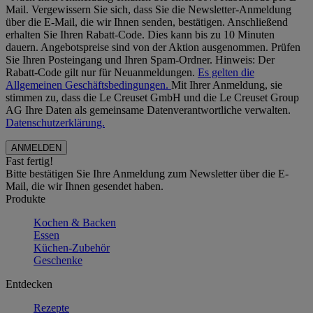
Mail. Vergewissern Sie sich, dass Sie die Newsletter-Anmeldung
über die E-Mail, die wir Ihnen senden, bestätigen. Anschließend
erhalten Sie Ihren Rabatt-Code. Dies kann bis zu 10 Minuten
dauern. Angebotspreise sind von der Aktion ausgenommen. Prüfen
Sie Ihren Posteingang und Ihren Spam-Ordner. Hinweis: Der
Rabatt-Code gilt nur für Neuanmeldungen.
Es gelten die
Allgemeinen Geschäftsbedingungen.
Mit Ihrer Anmeldung, sie
stimmen zu, dass die Le Creuset GmbH und die Le Creuset Group
AG Ihre Daten als gemeinsame Datenverantwortliche verwalten.
Datenschutzerklärung.
Fast fertig!
Bitte bestätigen Sie Ihre Anmeldung zum Newsletter über die E-
Mail, die wir Ihnen gesendet haben.
Produkte
Kochen & Backen
Essen
Küchen-Zubehör
Geschenke
Entdecken
Rezepte