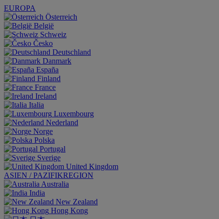
EUROPA
Österreich
België
Schweiz
Česko
Deutschland
Danmark
España
Finland
France
Ireland
Italia
Luxembourg
Nederland
Norge
Polska
Portugal
Sverige
United Kingdom
ASIEN / PAZIFIKREGION
Australia
India
New Zealand
Hong Kong