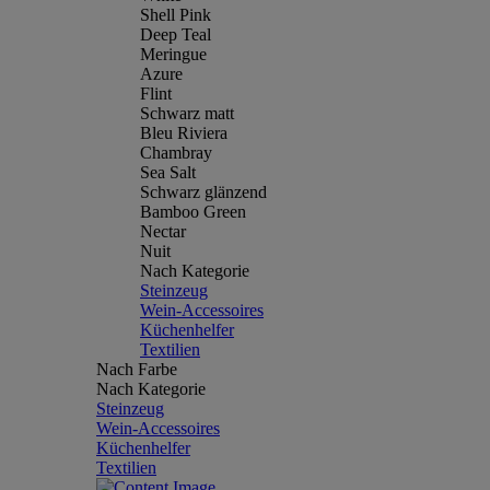
Shell Pink
Deep Teal
Meringue
Azure
Flint
Schwarz matt
Bleu Riviera
Chambray
Sea Salt
Schwarz glänzend
Bamboo Green
Nectar
Nuit
Nach Kategorie
Steinzeug
Wein-Accessoires
Küchenhelfer
Textilien
Nach Farbe
Nach Kategorie
Steinzeug
Wein-Accessoires
Küchenhelfer
Textilien