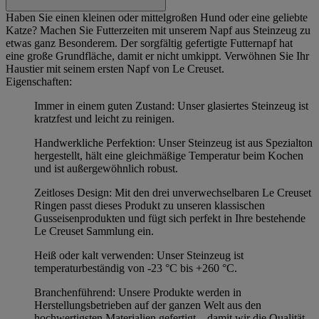
Haben Sie einen kleinen oder mittelgroßen Hund oder eine geliebte
Katze? Machen Sie Futterzeiten mit unserem Napf aus Steinzeug zu
etwas ganz Besonderem. Der sorgfältig gefertigte Futternapf hat
eine große Grundfläche, damit er nicht umkippt. Verwöhnen Sie Ihr
Haustier mit seinem ersten Napf von Le Creuset.
Eigenschaften:
Immer in einem guten Zustand: Unser glasiertes Steinzeug ist
kratzfest und leicht zu reinigen.
Handwerkliche Perfektion: Unser Steinzeug ist aus Spezialton
hergestellt, hält eine gleichmäßige Temperatur beim Kochen
und ist außergewöhnlich robust.
Zeitloses Design: Mit den drei unverwechselbaren Le Creuset
Ringen passt dieses Produkt zu unseren klassischen
Gusseisenprodukten und fügt sich perfekt in Ihre bestehende
Le Creuset Sammlung ein.
Heiß oder kalt verwenden: Unser Steinzeug ist
temperaturbeständig von -23 °C bis +260 °C.
Branchenführend: Unsere Produkte werden in
Herstellungsbetrieben auf der ganzen Welt aus den
hochwertigsten Materialien gefertigt – damit wir die Qualität