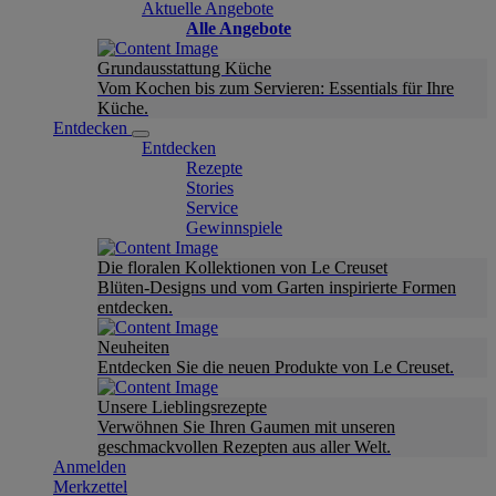
Aktuelle Angebote
Alle Angebote
Grundausstattung Küche
Vom Kochen bis zum Servieren: Essentials für Ihre
Küche.
Entdecken
Entdecken
Rezepte
Stories
Service
Gewinnspiele
Die floralen Kollektionen von Le Creuset
Blüten-Designs und vom Garten inspirierte Formen
entdecken.
Neuheiten
Entdecken Sie die neuen Produkte von Le Creuset.
Unsere Lieblingsrezepte
Verwöhnen Sie Ihren Gaumen mit unseren
geschmackvollen Rezepten aus aller Welt.
Anmelden
Merkzettel