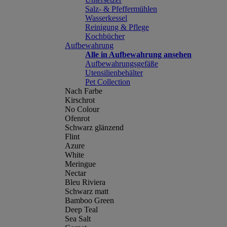
Salz- & Pfeffermühlen
Wasserkessel
Reinigung & Pflege
Kochbücher
Aufbewahrung
Alle in Aufbewahrung ansehen
Aufbewahrungsgefäße
Utensilienbehälter
Pet Collection
Nach Farbe
Kirschrot
No Colour
Ofenrot
Schwarz glänzend
Flint
Azure
White
Meringue
Nectar
Bleu Riviera
Schwarz matt
Bamboo Green
Deep Teal
Sea Salt