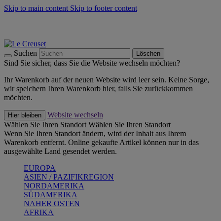
Skip to main content
Skip to footer content
Summer Must-Haves -
Zum Shop
Kochgeschirr: versandkostenfrei
Lieferung in 1-2 Werktagen
Suchen
Löschen
Sind Sie sicher, dass Sie die Website wechseln möchten?
Ihr Warenkorb auf der neuen Website wird leer sein. Keine Sorge,
wir speichern Ihren Warenkorb hier, falls Sie zurückkommen
möchten.
Website wechseln
Hier bleiben
Wählen Sie Ihren Standort
Wählen Sie Ihren Standort
Wenn Sie Ihren Standort ändern, wird der Inhalt aus Ihrem
Warenkorb entfernt. Online gekaufte Artikel können nur in das
ausgewählte Land gesendet werden.
EUROPA
ASIEN / PAZIFIKREGION
NORDAMERIKA
SÜDAMERIKA
NAHER OSTEN
AFRIKA