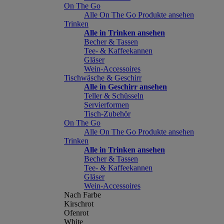
On The Go
Alle On The Go Produkte ansehen
Trinken
Alle in Trinken ansehen
Becher & Tassen
Tee- & Kaffeekannen
Gläser
Wein-Accessoires
Tischwäsche & Geschirr
Alle in Geschirr ansehen
Teller & Schüsseln
Servierformen
Tisch-Zubehör
On The Go
Alle On The Go Produkte ansehen
Trinken
Alle in Trinken ansehen
Becher & Tassen
Tee- & Kaffeekannen
Gläser
Wein-Accessoires
Nach Farbe
Kirschrot
Ofenrot
White