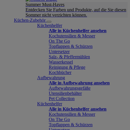
Summer Must-Haves
Entdecken Sie Farben und Produkte, auf die Sie diesen
Sommer nicht verzichten können.
Küchen-Zubehör
Küchenhelfer
Alle in Küchenhelfer ansehen
Kochutensilien & Messer
On The Go
Topflappen & Schürzen
Untersetzer
Salz- & Pfeffermühlen
Wasserkessel
Reinigung & Pflege
Kochbücher
Aufbewahrung
Alle in Aufbewahrung ansehen
Aufbewahrungsgefäße
Utensilienbehälter
Pet Collection
Küchenhelfer
Alle in Küchenhelfer ansehen
Kochutensilien & Messer
On The Go
Topflappen & Schürzen
Untersetzer