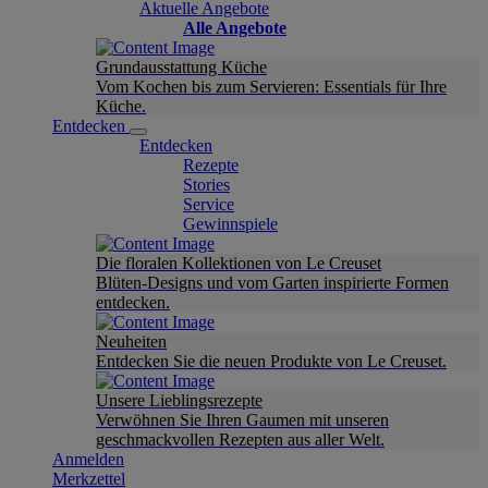
Aktuelle Angebote
Alle Angebote
Grundausstattung Küche
Vom Kochen bis zum Servieren: Essentials für Ihre
Küche.
Entdecken
Entdecken
Rezepte
Stories
Service
Gewinnspiele
Die floralen Kollektionen von Le Creuset
Blüten-Designs und vom Garten inspirierte Formen
entdecken.
Neuheiten
Entdecken Sie die neuen Produkte von Le Creuset.
Unsere Lieblingsrezepte
Verwöhnen Sie Ihren Gaumen mit unseren
geschmackvollen Rezepten aus aller Welt.
Anmelden
Merkzettel