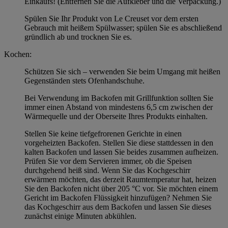
Einkaufs! (Entfernen Sie die Aufkleber und die Verpackung.)
Spülen Sie Ihr Produkt von Le Creuset vor dem ersten
Gebrauch mit heißem Spülwasser; spülen Sie es abschließend
gründlich ab und trocknen Sie es.
Kochen:
Schützen Sie sich – verwenden Sie beim Umgang mit heißen
Gegenständen stets Ofenhandschuhe.
Bei Verwendung im Backofen mit Grillfunktion sollten Sie
immer einen Abstand von mindestens 6,5 cm zwischen der
Wärmequelle und der Oberseite Ihres Produkts einhalten.
Stellen Sie keine tiefgefrorenen Gerichte in einen
vorgeheizten Backofen. Stellen Sie diese stattdessen in den
kalten Backofen und lassen Sie beides zusammen aufheizen.
Prüfen Sie vor dem Servieren immer, ob die Speisen
durchgehend heiß sind. Wenn Sie das Kochgeschirr
erwärmen möchten, das derzeit Raumtemperatur hat, heizen
Sie den Backofen nicht über 205 °C vor. Sie möchten einem
Gericht im Backofen Flüssigkeit hinzufügen? Nehmen Sie
das Kochgeschirr aus dem Backofen und lassen Sie dieses
zunächst einige Minuten abkühlen.