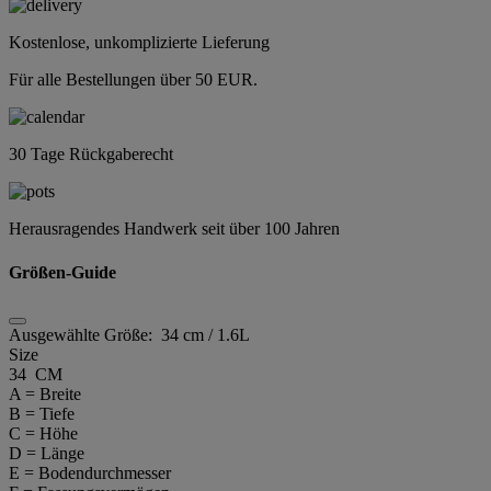
Kostenlose, unkomplizierte Lieferung
Für alle Bestellungen über 50 EUR.
30 Tage Rückgaberecht
Herausragendes Handwerk seit über 100 Jahren
Größen-Guide
Ausgewählte Größe:
34 cm / 1.6L
Size
34 CM
A = Breite
B = Tiefe
C = Höhe
D = Länge
E = Bodendurchmesser