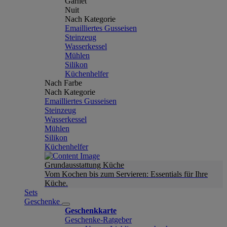
Garnet
Nuit
Nach Kategorie
Emailliertes Gusseisen
Steinzeug
Wasserkessel
Mühlen
Silikon
Küchenhelfer
Nach Farbe
Nach Kategorie
Emailliertes Gusseisen
Steinzeug
Wasserkessel
Mühlen
Silikon
Küchenhelfer
Grundausstattung Küche
Vom Kochen bis zum Servieren: Essentials für Ihre
Küche.
Sets
Geschenke
Geschenkkarte
Geschenke-Ratgeber