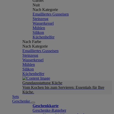
Garnet
Nuit
Nach Kategorie
Emailliertes Gusseisen
Steinzeug
Wasserkessel
Mühlen
Silikon
Küchenhelfer
Nach Farbe
Nach Kategorie
Emailliertes Gusseisen
Steinzeug
Wasserkessel
Mühlen
Silikon
Küchenhelfer
Grundausstattung Küche
Vom Kochen bis zum Servieren: Essentials für Ihre
Küche.
Sets
Geschenke
Geschenkkarte
Geschenke-Ratgeber