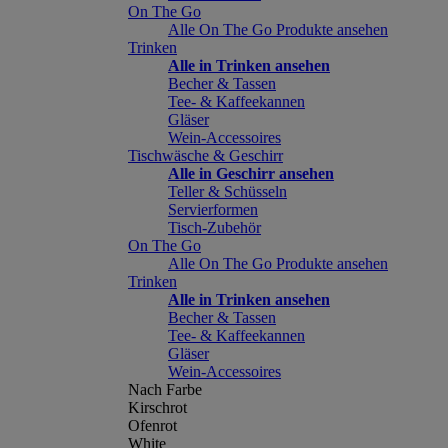
On The Go
Alle On The Go Produkte ansehen
Trinken
Alle in Trinken ansehen
Becher & Tassen
Tee- & Kaffeekannen
Gläser
Wein-Accessoires
Tischwäsche & Geschirr
Alle in Geschirr ansehen
Teller & Schüsseln
Servierformen
Tisch-Zubehör
On The Go
Alle On The Go Produkte ansehen
Trinken
Alle in Trinken ansehen
Becher & Tassen
Tee- & Kaffeekannen
Gläser
Wein-Accessoires
Nach Farbe
Kirschrot
Ofenrot
White