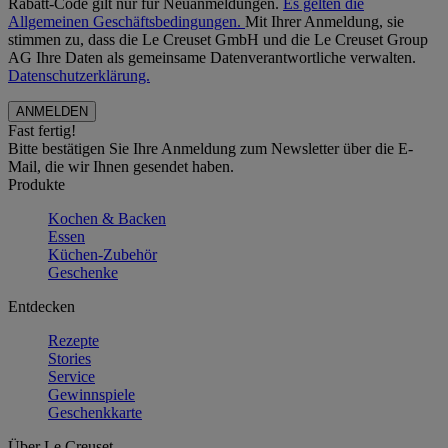
Rabatt-Code gilt nur für Neuanmeldungen.
Es gelten die
Allgemeinen Geschäftsbedingungen.
Mit Ihrer Anmeldung, sie
stimmen zu, dass die Le Creuset GmbH und die Le Creuset Group
AG Ihre Daten als gemeinsame Datenverantwortliche verwalten.
Datenschutzerklärung.
Fast fertig!
Bitte bestätigen Sie Ihre Anmeldung zum Newsletter über die E-
Mail, die wir Ihnen gesendet haben.
Produkte
Kochen & Backen
Essen
Küchen-Zubehör
Geschenke
Entdecken
Rezepte
Stories
Service
Gewinnspiele
Geschenkkarte
Über Le Creuset