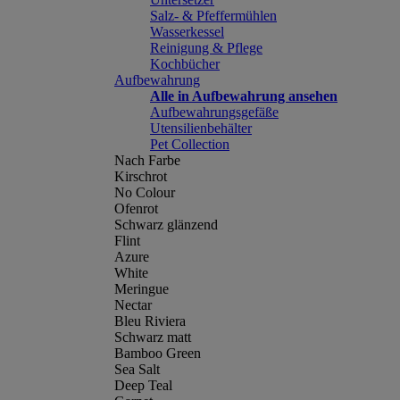
Salz- & Pfeffermühlen
Wasserkessel
Reinigung & Pflege
Kochbücher
Aufbewahrung
Alle in Aufbewahrung ansehen
Aufbewahrungsgefäße
Utensilienbehälter
Pet Collection
Nach Farbe
Kirschrot
No Colour
Ofenrot
Schwarz glänzend
Flint
Azure
White
Meringue
Nectar
Bleu Riviera
Schwarz matt
Bamboo Green
Sea Salt
Deep Teal