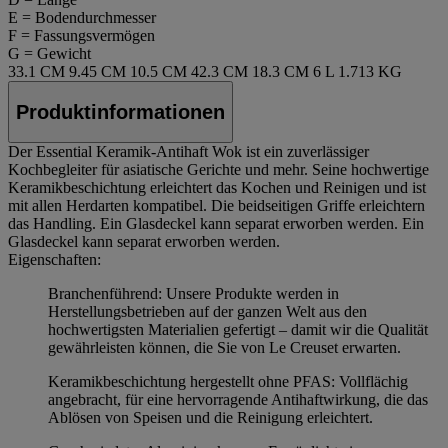
E = Bodendurchmesser
F = Fassungsvermögen
G = Gewicht
33.1 CM
9.45 CM
10.5 CM
42.3 CM
18.3 CM
6 L
1.713 KG
Produktinformationen
Der Essential Keramik-Antihaft Wok ist ein zuverlässiger
Kochbegleiter für asiatische Gerichte und mehr. Seine hochwertige
Keramikbeschichtung erleichtert das Kochen und Reinigen und ist
mit allen Herdarten kompatibel. Die beidseitigen Griffe erleichtern
das Handling. Ein Glasdeckel kann separat erworben werden. Ein
Glasdeckel kann separat erworben werden.
Eigenschaften:
Branchenführend: Unsere Produkte werden in
Herstellungsbetrieben auf der ganzen Welt aus den
hochwertigsten Materialien gefertigt – damit wir die Qualität
gewährleisten können, die Sie von Le Creuset erwarten.
Keramikbeschichtung hergestellt ohne PFAS: Vollflächig
angebracht, für eine hervorragende Antihaftwirkung, die das
Ablösen von Speisen und die Reinigung erleichtert.