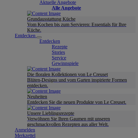
Aktuelle Angebote
Alle Angebote
Grundausstattung Küche
Vom Kochen bis zum Servieren: Essentials für Ihre
Küche.
Entdecken
Entdecken
Rezepte
Stories
Service
Gewinnspiele
Die floralen Kollektionen von Le Creuset
Blüten-Designs und vom Garten inspirierte Formen
entdecken.
Neuheiten
Entdecken Sie die neuen Produkte von Le Creuset.
Unsere Lieblingsrezepte
Verwöhnen Sie Ihren Gaumen mit unseren
geschmackvollen Rezepten aus aller Welt.
Anmelden
Merkzettel