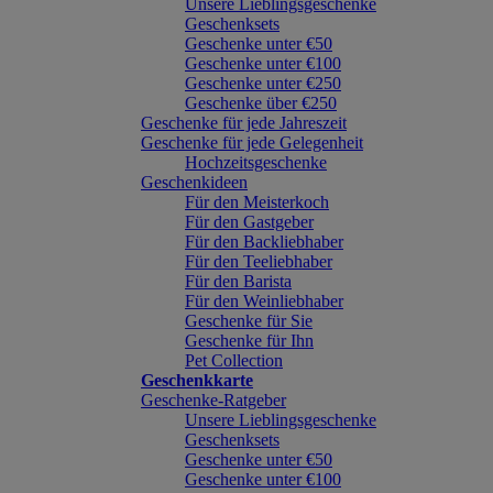
Unsere Lieblingsgeschenke
Geschenksets
Geschenke unter €50
Geschenke unter €100
Geschenke unter €250
Geschenke über €250
Geschenke für jede Jahreszeit
Geschenke für jede Gelegenheit
Hochzeitsgeschenke
Geschenkideen
Für den Meisterkoch
Für den Gastgeber
Für den Backliebhaber
Für den Teeliebhaber
Für den Barista
Für den Weinliebhaber
Geschenke für Sie
Geschenke für Ihn
Pet Collection
Geschenkkarte
Geschenke-Ratgeber
Unsere Lieblingsgeschenke
Geschenksets
Geschenke unter €50
Geschenke unter €100