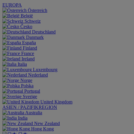
EUROPA
Österreich
België
Schweiz
Česko
Deutschland
Danmark
España
Finland
France
Ireland
Italia
Luxembourg
Nederland
Norge
Polska
Portugal
Sverige
United Kingdom
ASIEN / PAZIFIKREGION
Australia
India
New Zealand
Hong Kong