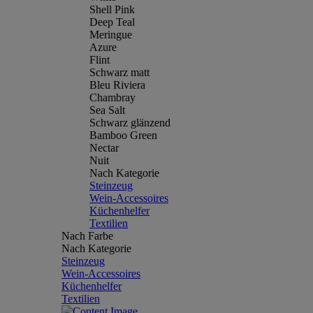
Shell Pink
Deep Teal
Meringue
Azure
Flint
Schwarz matt
Bleu Riviera
Chambray
Sea Salt
Schwarz glänzend
Bamboo Green
Nectar
Nuit
Nach Kategorie
Steinzeug
Wein-Accessoires
Küchenhelfer
Textilien
Nach Farbe
Nach Kategorie
Steinzeug
Wein-Accessoires
Küchenhelfer
Textilien