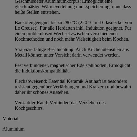
Geschmiedeter Aluminiumkorpus: Ermöglicht eine
gleichmäßige Wärmeverteilung und -speicherung, ohne dass
heiße Stellen entstehen.
Backofengeeignet bis zu 280 °C (220 °C mit Glasdeckel von
Le Creuset). Für alle Herdarten inkl. Induktion geeignet. Für
einen problemlosen Wechsel zwischen verschiedenen
Kochmethoden und noch mehr Vielseitigkeit beim Kochen.
Strapazierfähige Beschichtung: Auch Küchenutensilien aus
Metall können unter Vorsicht darin verwendet werden.
Fest verbundener, magnetischer Edelstahlboden: Ermöglicht
die Induktionskompatibilität.
Fleckabweisend: Essential Keramik-Antihaft ist besonders
resistent gegenüber Verfärbungen und Kratzern und bewahrt
daher ihr schönes Aussehen.
Verstärkter Rand: Verhindert das Verziehen des
Kochgeschirrs.
Material:
Aluminium