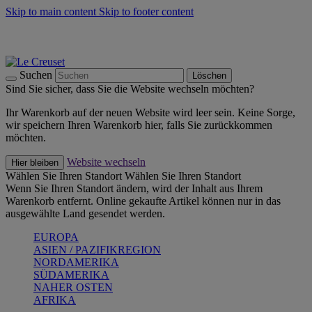
Skip to main content
Skip to footer content
Summer Must-Haves -
Zum Shop
Kochgeschirr: versandkostenfrei
Lieferung in 1-2 Werktagen
Suchen
Löschen
Sind Sie sicher, dass Sie die Website wechseln möchten?
Ihr Warenkorb auf der neuen Website wird leer sein. Keine Sorge,
wir speichern Ihren Warenkorb hier, falls Sie zurückkommen
möchten.
Website wechseln
Hier bleiben
Wählen Sie Ihren Standort
Wählen Sie Ihren Standort
Wenn Sie Ihren Standort ändern, wird der Inhalt aus Ihrem
Warenkorb entfernt. Online gekaufte Artikel können nur in das
ausgewählte Land gesendet werden.
EUROPA
ASIEN / PAZIFIKREGION
NORDAMERIKA
SÜDAMERIKA
NAHER OSTEN
AFRIKA