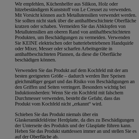
Wir empfehlen, Küchenhelfer aus Silikon, Holz oder
hitzebeständigem Kunststoff von Le Creuset zu verwenden.
Mit Vorsicht können auch Metallutensilien verwendet werden.
Sie sollten nicht stark über die antihaftbeschichtete Oberfläche
kratzen oder schaben. Vermeiden Sie das Abklopfen von
Metallutensilien am oberen Rand von antihaftbeschichteten
Produkten, um Beschädigungen zu vermeiden. Verwenden
Sie KEINE elektrischen oder batteriebetriebenen Handquirle
oder Mixer, Messer oder scharfen Arbeitsgeräte in
antihaftbeschichteten Pfannen, da diese die Oberfläche
beschädigen können.
Verwenden Sie das Produkt auf dem Kochfeld mit der am
besten geeigneten Größe – dadurch werden Ihre Speisen
gleichmäßiger gegart und das Risiko von Beschädigungen an
den Griffen und Seiten verringert. Besonders wichtig bei
Induktionsherden: Wenn Sie ein Kochfeld mit falschem
Durchmesser verwenden, besteht die Gefahr, dass das
Produkt vom Kochfeld nicht „erkannt“ wird.
Schieben Sie das Produkt niemals über ein
Glaskeramikfeld/eine Herdplatte, da dies zu Beschädigungen
der Unterseite des Produkts und der Glasplatte führen kann.
Heben Sie das Produkt stattdessen immer an und stellen Sie es
auf der Oberfläche ab.