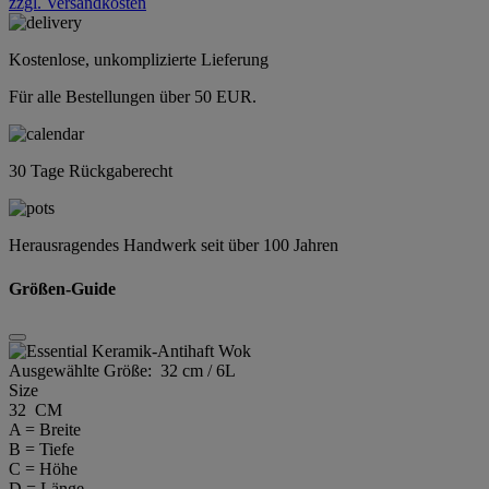
zzgl. Versandkosten
Kostenlose, unkomplizierte Lieferung
Für alle Bestellungen über 50 EUR.
30 Tage Rückgaberecht
Herausragendes Handwerk seit über 100 Jahren
Größen-Guide
Ausgewählte Größe:
32 cm / 6L
Size
32 CM
A = Breite
B = Tiefe
C = Höhe
D = Länge