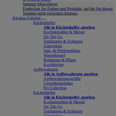
Summer Must-Haves
Entdecken Sie Farben und Produkte, auf die Sie diesen
Sommer nicht verzichten können.
Küchen-Zubehör
Küchenhelfer
Alle in Küchenhelfer ansehen
Kochutensilien & Messer
On The Go
Topflappen & Schürzen
Untersetzer
Salz- & Pfeffermühlen
Wasserkessel
Reinigung & Pflege
Kochbücher
Aufbewahrung
Alle in Aufbewahrung ansehen
Aufbewahrungsgefäße
Utensilienbehälter
Pet Collection
Küchenhelfer
Alle in Küchenhelfer ansehen
Kochutensilien & Messer
On The Go
Topflappen & Schürzen
Untersetzer