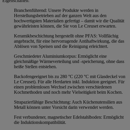
Eigenschaften:
Branchenführend: Unsere Produkte werden in
Herstellungsbetrieben auf der ganzen Welt aus den
hochwertigsten Materialien gefertigt – damit wir die Qualität
gewährleisten können, die Sie von Le Creuset erwarten.
Keramikbeschichtung hergestellt ohne PFAS: Vollflächig
angebracht, für eine hervorragende Antihaftwirkung, die das
Ablösen von Speisen und die Reinigung erleichtert.
Geschmiedeter Aluminiumkorpus: Ermöglicht eine
gleichmäßige Wärmeverteilung und -speicherung, ohne dass
heiße Stellen entstehen.
Backofengeeignet bis zu 280 °C (220 °C mit Glasdeckel von
Le Creuset). Für alle Herdarten inkl. Induktion geeignet. Für
einen problemlosen Wechsel zwischen verschiedenen
Kochmethoden und noch mehr Vielseitigkeit beim Kochen.
Strapazierfähige Beschichtung: Auch Küchenutensilien aus
Metall können unter Vorsicht darin verwendet werden.
Fest verbundener, magnetischer Edelstahlboden: Ermöglicht
die Induktionskompatibilität.