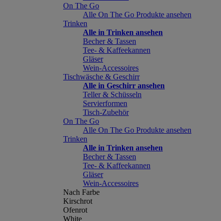
On The Go
Alle On The Go Produkte ansehen
Trinken
Alle in Trinken ansehen
Becher & Tassen
Tee- & Kaffeekannen
Gläser
Wein-Accessoires
Tischwäsche & Geschirr
Alle in Geschirr ansehen
Teller & Schüsseln
Servierformen
Tisch-Zubehör
On The Go
Alle On The Go Produkte ansehen
Trinken
Alle in Trinken ansehen
Becher & Tassen
Tee- & Kaffeekannen
Gläser
Wein-Accessoires
Nach Farbe
Kirschrot
Ofenrot
White