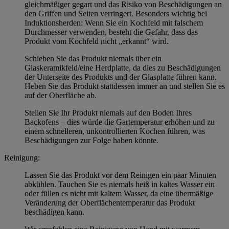
gleichmäßiger gegart und das Risiko von Beschädigungen an
den Griffen und Seiten verringert. Besonders wichtig bei
Induktionsherden: Wenn Sie ein Kochfeld mit falschem
Durchmesser verwenden, besteht die Gefahr, dass das
Produkt vom Kochfeld nicht „erkannt“ wird.
Schieben Sie das Produkt niemals über ein
Glaskeramikfeld/eine Herdplatte, da dies zu Beschädigungen
der Unterseite des Produkts und der Glasplatte führen kann.
Heben Sie das Produkt stattdessen immer an und stellen Sie es
auf der Oberfläche ab.
Stellen Sie Ihr Produkt niemals auf den Boden Ihres
Backofens – dies würde die Gartemperatur erhöhen und zu
einem schnelleren, unkontrollierten Kochen führen, was
Beschädigungen zur Folge haben könnte.
Reinigung:
Lassen Sie das Produkt vor dem Reinigen ein paar Minuten
abkühlen. Tauchen Sie es niemals heiß in kaltes Wasser ein
oder füllen es nicht mit kaltem Wasser, da eine übermäßige
Veränderung der Oberflächentemperatur das Produkt
beschädigen kann.