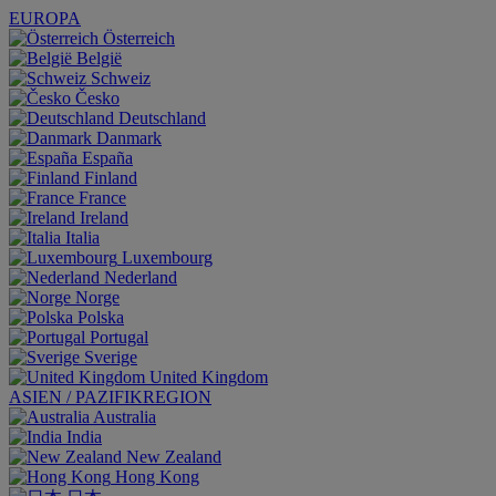
EUROPA
Österreich
België
Schweiz
Česko
Deutschland
Danmark
España
Finland
France
Ireland
Italia
Luxembourg
Nederland
Norge
Polska
Portugal
Sverige
United Kingdom
ASIEN / PAZIFIKREGION
Australia
India
New Zealand
Hong Kong