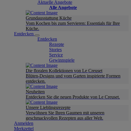
Aktuelle Angebote
Alle Angebote
Grundausstattung Küche
Vom Kochen bis zum Servieren: Essentials für Ihre
Küche.
Entdecken
Entdecken
Rezepte
Stories
Service
Gewinnspiele
Die floralen Kollektionen von Le Creuset
Blüten-Designs und vom Garten inspirierte Formen
entdecken.
Neuheiten
Entdecken Sie die neuen Produkte von Le Creuset.
Unsere Lieblingsrezepte
Verwöhnen Sie Ihren Gaumen mit unseren
geschmackvollen Rezepten aus aller Welt.
Anmelden
Merkzettel