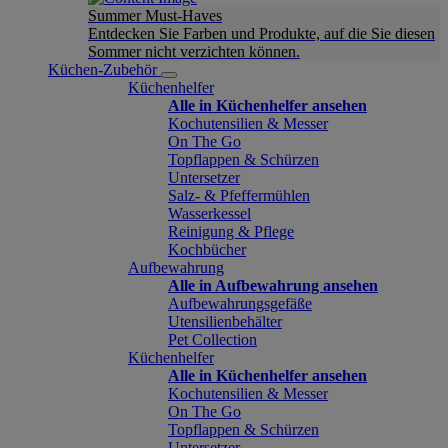
Summer Must-Haves
Entdecken Sie Farben und Produkte, auf die Sie diesen
Sommer nicht verzichten können.
Küchen-Zubehör
Küchenhelfer
Alle in Küchenhelfer ansehen
Kochutensilien & Messer
On The Go
Topflappen & Schürzen
Untersetzer
Salz- & Pfeffermühlen
Wasserkessel
Reinigung & Pflege
Kochbücher
Aufbewahrung
Alle in Aufbewahrung ansehen
Aufbewahrungsgefäße
Utensilienbehälter
Pet Collection
Küchenhelfer
Alle in Küchenhelfer ansehen
Kochutensilien & Messer
On The Go
Topflappen & Schürzen
Untersetzer