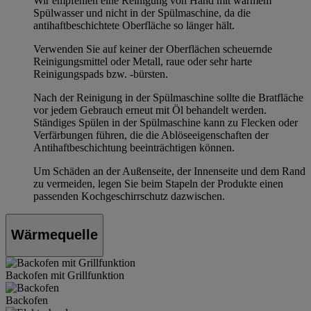
Wir empfehlen eine Reinigung von Hand mit warmem
Spülwasser und nicht in der Spülmaschine, da die
antihaftbeschichtete Oberfläche so länger hält.
Verwenden Sie auf keiner der Oberflächen scheuernde
Reinigungsmittel oder Metall, raue oder sehr harte
Reinigungspads bzw. -bürsten.
Nach der Reinigung in der Spülmaschine sollte die Bratfläche
vor jedem Gebrauch erneut mit Öl behandelt werden.
Ständiges Spülen in der Spülmaschine kann zu Flecken oder
Verfärbungen führen, die die Ablöseeigenschaften der
Antihaftbeschichtung beeinträchtigen können.
Um Schäden an der Außenseite, der Innenseite und dem Rand
zu vermeiden, legen Sie beim Stapeln der Produkte einen
passenden Kochgeschirrschutz dazwischen.
Wärmequelle
Backofen mit Grillfunktion
Backofen