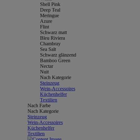
Shell Pink
Deep Teal
Meringue
Azure
Flint
Schwarz matt
Bleu Riviera
Chambray
Sea Salt
Schwarz glänzend
Bamboo Green
Nectar
Nuit
Nach Kategorie
Steinzeug
Wein-Accessoires
Küchenhelfer
Textilien
Nach Farbe
Nach Kategorie
Steinzeug
Wein-Accessoires
Küchenhelfer
Textilien