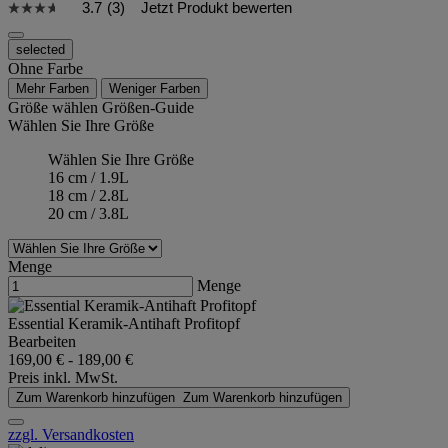
3.7
(3)
Jetzt Produkt bewerten
selected
Ohne Farbe
Mehr Farben
Weniger Farben
Größe wählen
Größen-Guide
Wählen Sie Ihre Größe
Wählen Sie Ihre Größe
16 cm / 1.9L
18 cm / 2.8L
20 cm / 3.8L
Menge
Menge
Essential Keramik-Antihaft Profitopf
Bearbeiten
169,00 €
-
189,00 €
Preis inkl. MwSt.
Zum Warenkorb hinzufügen
Zum Warenkorb hinzufügen
zzgl. Versandkosten