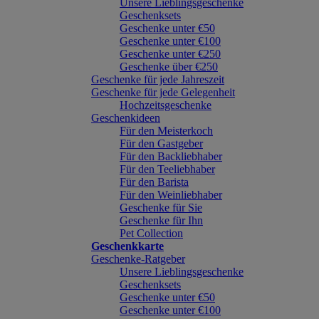
Unsere Lieblingsgeschenke
Geschenksets
Geschenke unter €50
Geschenke unter €100
Geschenke unter €250
Geschenke über €250
Geschenke für jede Jahreszeit
Geschenke für jede Gelegenheit
Hochzeitsgeschenke
Geschenkideen
Für den Meisterkoch
Für den Gastgeber
Für den Backliebhaber
Für den Teeliebhaber
Für den Barista
Für den Weinliebhaber
Geschenke für Sie
Geschenke für Ihn
Pet Collection
Geschenkkarte
Geschenke-Ratgeber
Unsere Lieblingsgeschenke
Geschenksets
Geschenke unter €50
Geschenke unter €100