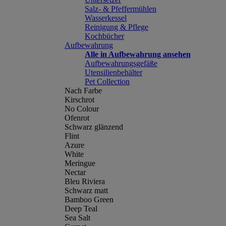
Salz- & Pfeffermühlen
Wasserkessel
Reinigung & Pflege
Kochbücher
Aufbewahrung
Alle in Aufbewahrung ansehen
Aufbewahrungsgefäße
Utensilienbehälter
Pet Collection
Nach Farbe
Kirschrot
No Colour
Ofenrot
Schwarz glänzend
Flint
Azure
White
Meringue
Nectar
Bleu Riviera
Schwarz matt
Bamboo Green
Deep Teal
Sea Salt