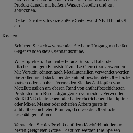
Produkt danach mit heißem Wasser abspülen und gut
abtrocknen.
Reiben Sie die schwarze äußere Seitenwand NICHT mit Öl
ein.
Kochen:
Schützen Sie sich – verwenden Sie beim Umgang mit heißen
Gegenständen stets Ofenhandschuhe.
Wir empfehlen, Küchenhelfer aus Silikon, Holz oder
hitzebeständigem Kunststoff von Le Creuset zu verwenden.
Mit Vorsicht können auch Metallutensilien verwendet werden.
Sie sollten nicht stark über die antihaftbeschichtete Oberfläche
kratzen oder schaben. Vermeiden Sie das Abklopfen von
Metallutensilien am oberen Rand von antihaftbeschichteten
Produkten, um Beschädigungen zu vermeiden. Verwenden
Sie KEINE elektrischen oder batteriebetriebenen Handquirle
oder Mixer, Messer oder scharfen Arbeitsgeräte in
antihaftbeschichteten Pfannen, da diese die Oberfläche
beschädigen können.
Verwenden Sie das Produkt auf dem Kochfeld mit der am
besten geeigneten Größe – dadurch werden Ihre Speisen