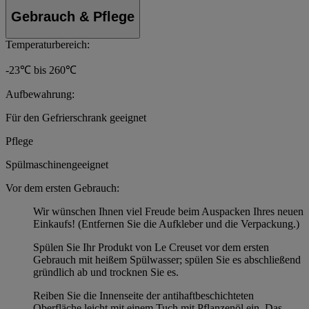
Gebrauch & Pflege
Temperaturbereich:
-23℃ bis 260℃
Aufbewahrung:
Für den Gefrierschrank geeignet
Pflege
Spülmaschinengeeignet
Vor dem ersten Gebrauch:
Wir wünschen Ihnen viel Freude beim Auspacken Ihres neuen
Einkaufs! (Entfernen Sie die Aufkleber und die Verpackung.)
Spülen Sie Ihr Produkt von Le Creuset vor dem ersten
Gebrauch mit heißem Spülwasser; spülen Sie es abschließend
gründlich ab und trocknen Sie es.
Reiben Sie die Innenseite der antihaftbeschichteten
Oberfläche leicht mit einem Tuch mit Pflanzenöl ein. Das