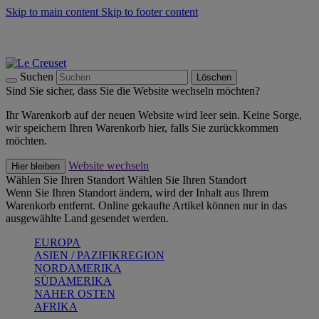
Skip to main content
Skip to footer content
Summer Must-Haves -
Zum Shop
Kochgeschirr: versandkostenfrei
Lieferung in 1-2 Werktagen
Suchen
Löschen
Sind Sie sicher, dass Sie die Website wechseln möchten?
Ihr Warenkorb auf der neuen Website wird leer sein. Keine Sorge,
wir speichern Ihren Warenkorb hier, falls Sie zurückkommen
möchten.
Website wechseln
Hier bleiben
Wählen Sie Ihren Standort
Wählen Sie Ihren Standort
Wenn Sie Ihren Standort ändern, wird der Inhalt aus Ihrem
Warenkorb entfernt. Online gekaufte Artikel können nur in das
ausgewählte Land gesendet werden.
EUROPA
ASIEN / PAZIFIKREGION
NORDAMERIKA
SÜDAMERIKA
NAHER OSTEN
AFRIKA