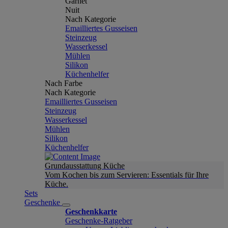
Garnet
Nuit
Nach Kategorie
Emailliertes Gusseisen
Steinzeug
Wasserkessel
Mühlen
Silikon
Küchenhelfer
Nach Farbe
Nach Kategorie
Emailliertes Gusseisen
Steinzeug
Wasserkessel
Mühlen
Silikon
Küchenhelfer
Grundausstattung Küche
Vom Kochen bis zum Servieren: Essentials für Ihre
Küche.
Sets
Geschenke
Geschenkkarte
Geschenke-Ratgeber