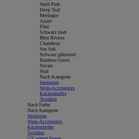
Shell Pink
Deep Teal
Meringue
Azure
Flint
Schwarz matt
Bleu Riviera
Chambray
Sea Salt
Schwarz glänzend
Bamboo Green
Nectar
Nuit
Nach Kategorie
Steinzeug
Wein-Accessoires
Küchenhelfer
Textilien
Nach Farbe
Nach Kategorie
Steinzeug
Wein-Accessoires
Küchenhelfer
Textilien