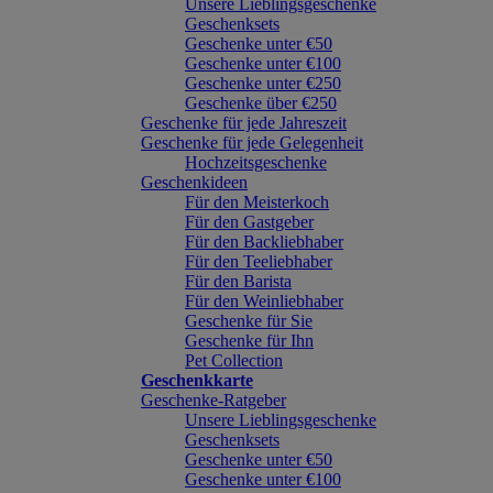
Unsere Lieblingsgeschenke
Geschenksets
Geschenke unter €50
Geschenke unter €100
Geschenke unter €250
Geschenke über €250
Geschenke für jede Jahreszeit
Geschenke für jede Gelegenheit
Hochzeitsgeschenke
Geschenkideen
Für den Meisterkoch
Für den Gastgeber
Für den Backliebhaber
Für den Teeliebhaber
Für den Barista
Für den Weinliebhaber
Geschenke für Sie
Geschenke für Ihn
Pet Collection
Geschenkkarte
Geschenke-Ratgeber
Unsere Lieblingsgeschenke
Geschenksets
Geschenke unter €50
Geschenke unter €100