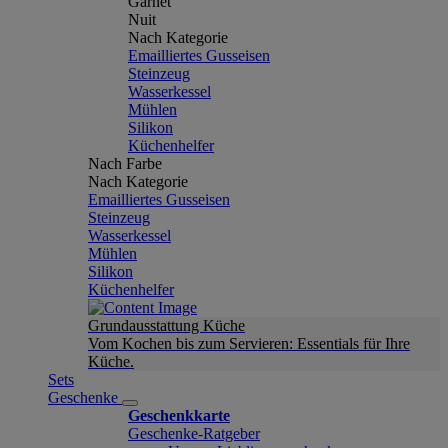
Garnet
Nuit
Nach Kategorie
Emailliertes Gusseisen
Steinzeug
Wasserkessel
Mühlen
Silikon
Küchenhelfer
Nach Farbe
Nach Kategorie
Emailliertes Gusseisen
Steinzeug
Wasserkessel
Mühlen
Silikon
Küchenhelfer
Grundausstattung Küche
Vom Kochen bis zum Servieren: Essentials für Ihre
Küche.
Sets
Geschenke
Geschenkkarte
Geschenke-Ratgeber