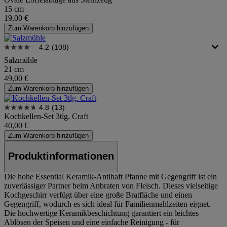
15 cm
19,00 €
Zum Warenkorb hinzufügen
4.2
(108)
Salzmühle
21 cm
49,00 €
Zum Warenkorb hinzufügen
4.8
(13)
Kochkellen-Set 3tlg. Craft
40,00 €
Zum Warenkorb hinzufügen
Produktinformationen
Die hohe Essential Keramik-Antihaft Pfanne mit Gegengriff ist ein
zuverlässiger Partner beim Anbraten von Fleisch. Dieses vielseitige
Kochgeschirr verfügt über eine große Bratfläche und einen
Gegengriff, wodurch es sich ideal für Familienmahlzeiten eignet.
Die hochwertige Keramikbeschichtung garantiert ein leichtes
Ablösen der Speisen und eine einfache Reinigung - für