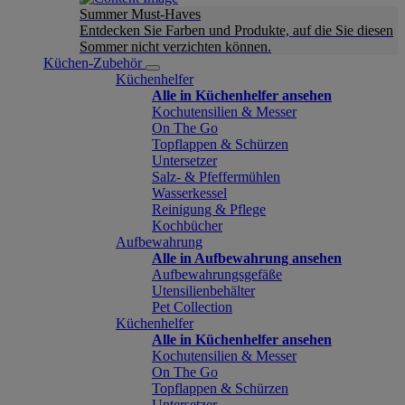
Summer Must-Haves
Entdecken Sie Farben und Produkte, auf die Sie diesen
Sommer nicht verzichten können.
Küchen-Zubehör
Küchenhelfer
Alle in Küchenhelfer ansehen
Kochutensilien & Messer
On The Go
Topflappen & Schürzen
Untersetzer
Salz- & Pfeffermühlen
Wasserkessel
Reinigung & Pflege
Kochbücher
Aufbewahrung
Alle in Aufbewahrung ansehen
Aufbewahrungsgefäße
Utensilienbehälter
Pet Collection
Küchenhelfer
Alle in Küchenhelfer ansehen
Kochutensilien & Messer
On The Go
Topflappen & Schürzen
Untersetzer