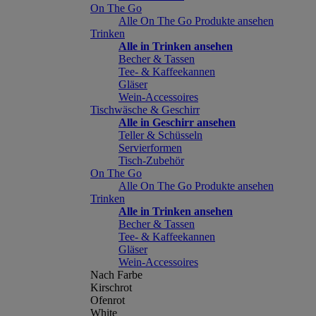
On The Go
Alle On The Go Produkte ansehen
Trinken
Alle in Trinken ansehen
Becher & Tassen
Tee- & Kaffeekannen
Gläser
Wein-Accessoires
Tischwäsche & Geschirr
Alle in Geschirr ansehen
Teller & Schüsseln
Servierformen
Tisch-Zubehör
On The Go
Alle On The Go Produkte ansehen
Trinken
Alle in Trinken ansehen
Becher & Tassen
Tee- & Kaffeekannen
Gläser
Wein-Accessoires
Nach Farbe
Kirschrot
Ofenrot
White