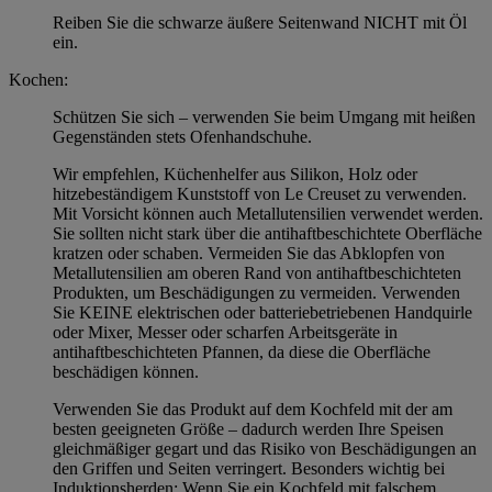
Reiben Sie die schwarze äußere Seitenwand NICHT mit Öl
ein.
Kochen:
Schützen Sie sich – verwenden Sie beim Umgang mit heißen
Gegenständen stets Ofenhandschuhe.
Wir empfehlen, Küchenhelfer aus Silikon, Holz oder
hitzebeständigem Kunststoff von Le Creuset zu verwenden.
Mit Vorsicht können auch Metallutensilien verwendet werden.
Sie sollten nicht stark über die antihaftbeschichtete Oberfläche
kratzen oder schaben. Vermeiden Sie das Abklopfen von
Metallutensilien am oberen Rand von antihaftbeschichteten
Produkten, um Beschädigungen zu vermeiden. Verwenden
Sie KEINE elektrischen oder batteriebetriebenen Handquirle
oder Mixer, Messer oder scharfen Arbeitsgeräte in
antihaftbeschichteten Pfannen, da diese die Oberfläche
beschädigen können.
Verwenden Sie das Produkt auf dem Kochfeld mit der am
besten geeigneten Größe – dadurch werden Ihre Speisen
gleichmäßiger gegart und das Risiko von Beschädigungen an
den Griffen und Seiten verringert. Besonders wichtig bei
Induktionsherden: Wenn Sie ein Kochfeld mit falschem