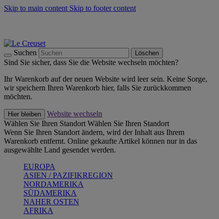
Skip to main content
Skip to footer content
Summer Must-Haves -
Zum Shop
Kochgeschirr: versandkostenfrei
Lieferung in 1-2 Werktagen
Suchen
Löschen
Sind Sie sicher, dass Sie die Website wechseln möchten?
Ihr Warenkorb auf der neuen Website wird leer sein. Keine Sorge,
wir speichern Ihren Warenkorb hier, falls Sie zurückkommen
möchten.
Website wechseln
Hier bleiben
Wählen Sie Ihren Standort
Wählen Sie Ihren Standort
Wenn Sie Ihren Standort ändern, wird der Inhalt aus Ihrem
Warenkorb entfernt. Online gekaufte Artikel können nur in das
ausgewählte Land gesendet werden.
EUROPA
ASIEN / PAZIFIKREGION
NORDAMERIKA
SÜDAMERIKA
NAHER OSTEN
AFRIKA