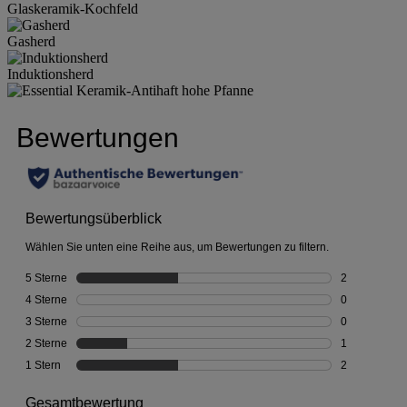
Glaskeramik-Kochfeld
Gasherd
Induktionsherd