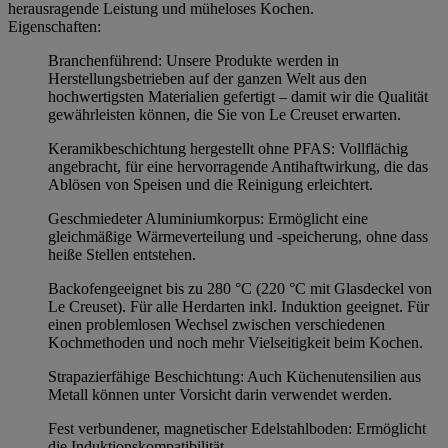
herausragende Leistung und müheloses Kochen.
Eigenschaften:
Branchenführend: Unsere Produkte werden in
Herstellungsbetrieben auf der ganzen Welt aus den
hochwertigsten Materialien gefertigt – damit wir die Qualität
gewährleisten können, die Sie von Le Creuset erwarten.
Keramikbeschichtung hergestellt ohne PFAS: Vollflächig
angebracht, für eine hervorragende Antihaftwirkung, die das
Ablösen von Speisen und die Reinigung erleichtert.
Geschmiedeter Aluminiumkorpus: Ermöglicht eine
gleichmäßige Wärmeverteilung und -speicherung, ohne dass
heiße Stellen entstehen.
Backofengeeignet bis zu 280 °C (220 °C mit Glasdeckel von
Le Creuset). Für alle Herdarten inkl. Induktion geeignet. Für
einen problemlosen Wechsel zwischen verschiedenen
Kochmethoden und noch mehr Vielseitigkeit beim Kochen.
Strapazierfähige Beschichtung: Auch Küchenutensilien aus
Metall können unter Vorsicht darin verwendet werden.
Fest verbundener, magnetischer Edelstahlboden: Ermöglicht
die Induktionskompatibilität.