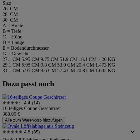
Size
26 CM
28 CM
30 CM
A = Breite
B = Tiefe
C = Höhe
D = Länge
E = Bodendurchmesser
G = Gewicht
27.1 CM
5.95 CM
9.75 CM
51.9 CM
18.1 CM
1.26 KG
29.1 CM
5.95 CM
9.8 CM
53.9 CM
20.4 CM
1.473 KG
31.1 CM
5.95 CM
9.6 CM
57.4 CM
20.8 CM
1.602 KG
Dazu passt auch
4.4
(14)
16-teiliges Coupe Geschirrset
388,00 €
Alle zum Warenkorb hinzufügen
4.8
(85)
Ovale Löffelablage aus Steinzeug