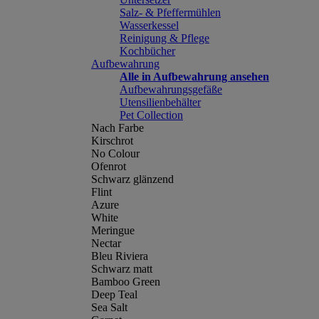
Salz- & Pfeffermühlen
Wasserkessel
Reinigung & Pflege
Kochbücher
Aufbewahrung
Alle in Aufbewahrung ansehen
Aufbewahrungsgefäße
Utensilienbehälter
Pet Collection
Nach Farbe
Kirschrot
No Colour
Ofenrot
Schwarz glänzend
Flint
Azure
White
Meringue
Nectar
Bleu Riviera
Schwarz matt
Bamboo Green
Deep Teal
Sea Salt