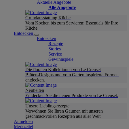
Aktuelle Angebote
Alle Angebote
Grundausstattung Küche
Vom Kochen bis zum Servieren: Essentials für Ihre
Küche.
Entdecken
Entdecken
Rezepte
Stories
Service
Gewinnspiele
Die floralen Kollektionen von Le Creuset
Blüten-Designs und vom Garten inspirierte Formen
entdecken.
Neuheiten
Entdecken Sie die neuen Produkte von Le Creuset.
Unsere Lieblingsrezepte
Verwöhnen Sie Ihren Gaumen mit unseren
geschmackvollen Rezepten aus aller Welt.
Anmelden
Merkzettel