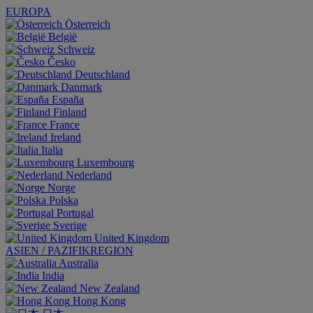
EUROPA
Österreich
België
Schweiz
Česko
Deutschland
Danmark
España
Finland
France
Ireland
Italia
Luxembourg
Nederland
Norge
Polska
Portugal
Sverige
United Kingdom
ASIEN / PAZIFIKREGION
Australia
India
New Zealand
Hong Kong