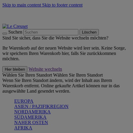
Skip to main content
Skip to footer content
Summer Must-Haves -
Zum Shop
Kochgeschirr: versandkostenfrei
Lieferung in 1-2 Werktagen
Suchen
Löschen
Sind Sie sicher, dass Sie die Website wechseln möchten?
Ihr Warenkorb auf der neuen Website wird leer sein. Keine Sorge,
wir speichern Ihren Warenkorb hier, falls Sie zurückkommen
möchten.
Website wechseln
Hier bleiben
Wählen Sie Ihren Standort
Wählen Sie Ihren Standort
Wenn Sie Ihren Standort ändern, wird der Inhalt aus Ihrem
Warenkorb entfernt. Online gekaufte Artikel können nur in das
ausgewählte Land gesendet werden.
EUROPA
ASIEN / PAZIFIKREGION
NORDAMERIKA
SÜDAMERIKA
NAHER OSTEN
AFRIKA