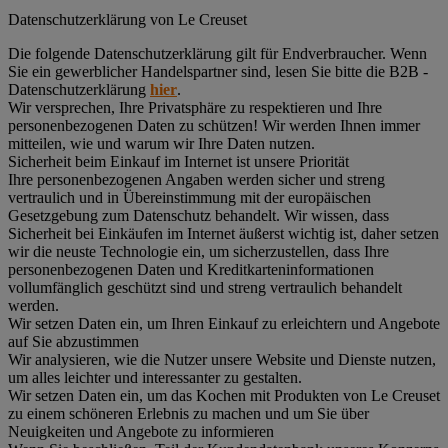
Datenschutz­erklärung von Le Creuset
Die folgende Datenschutzerklärung gilt für Endverbraucher. Wenn
Sie ein gewerblicher Handelspartner sind, lesen Sie bitte die B2B -
Datenschutzerklärung
hier
.
Wir versprechen, Ihre Privatsphäre zu respektieren und Ihre
personenbezogenen Daten zu schützen! Wir werden Ihnen immer
mitteilen, wie und warum wir Ihre Daten nutzen.
Sicherheit beim Einkauf im Internet ist unsere Priorität
Ihre personenbezogenen Angaben werden sicher und streng
vertraulich und in Übereinstimmung mit der europäischen
Gesetzgebung zum Datenschutz behandelt. Wir wissen, dass
Sicherheit bei Einkäufen im Internet äußerst wichtig ist, daher setzen
wir die neuste Technologie ein, um sicherzustellen, dass Ihre
personenbezogenen Daten und Kreditkarteninformationen
vollumfänglich geschützt sind und streng vertraulich behandelt
werden.
Wir setzen Daten ein, um Ihren Einkauf zu erleichtern und Angebote
auf Sie abzustimmen
Wir analysieren, wie die Nutzer unsere Website und Dienste nutzen,
um alles leichter und interessanter zu gestalten.
Wir setzen Daten ein, um das Kochen mit Produkten von Le Creuset
zu einem schöneren Erlebnis zu machen und um Sie über
Neuigkeiten und Angebote zu informieren