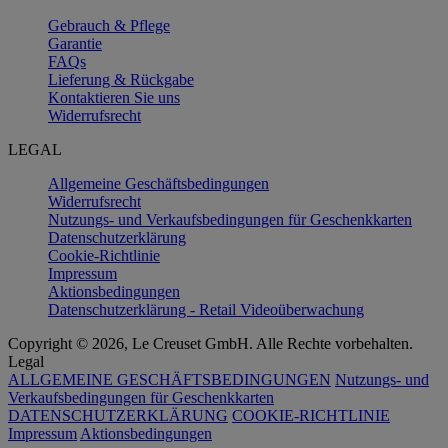
Gebrauch & Pflege
Garantie
FAQs
Lieferung & Rückgabe
Kontaktieren Sie uns
Widerrufsrecht
LEGAL
Allgemeine Geschäftsbedingungen
Widerrufsrecht
Nutzungs- und Verkaufsbedingungen für Geschenkkarten
Datenschutzerklärung
Cookie-Richtlinie
Impressum
Aktionsbedingungen
Datenschutzerklärung - Retail Videoüberwachung
Copyright © 2026, Le Creuset GmbH. Alle Rechte vorbehalten.
Legal
ALLGEMEINE GESCHÄFTSBEDINGUNGEN
Nutzungs- und
Verkaufsbedingungen für Geschenkkarten
DATENSCHUTZERKLÄRUNG
COOKIE-RICHTLINIE
Impressum
Aktionsbedingungen