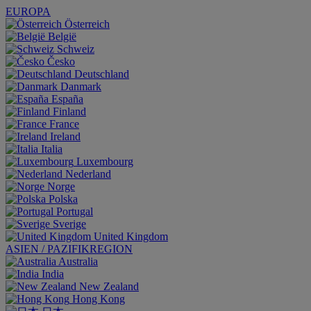
EUROPA
Österreich
België
Schweiz
Česko
Deutschland
Danmark
España
Finland
France
Ireland
Italia
Luxembourg
Nederland
Norge
Polska
Portugal
Sverige
United Kingdom
ASIEN / PAZIFIKREGION
Australia
India
New Zealand
Hong Kong