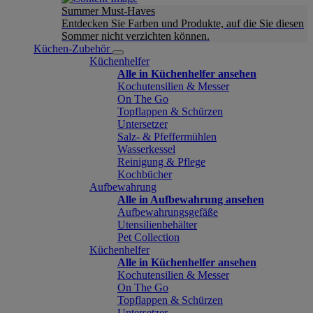
Summer Must-Haves
Entdecken Sie Farben und Produkte, auf die Sie diesen
Sommer nicht verzichten können.
Küchen-Zubehör
Küchenhelfer
Alle in Küchenhelfer ansehen
Kochutensilien & Messer
On The Go
Topflappen & Schürzen
Untersetzer
Salz- & Pfeffermühlen
Wasserkessel
Reinigung & Pflege
Kochbücher
Aufbewahrung
Alle in Aufbewahrung ansehen
Aufbewahrungsgefäße
Utensilienbehälter
Pet Collection
Küchenhelfer
Alle in Küchenhelfer ansehen
Kochutensilien & Messer
On The Go
Topflappen & Schürzen
Untersetzer