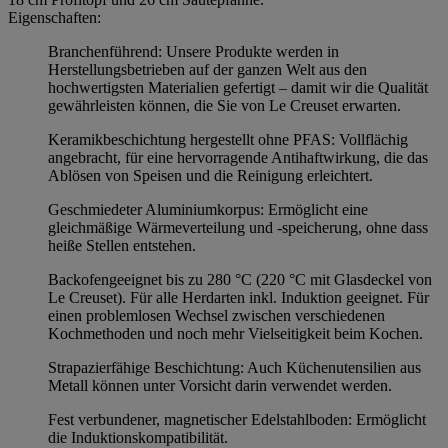
Eigenschaften:
Branchenführend: Unsere Produkte werden in
Herstellungsbetrieben auf der ganzen Welt aus den
hochwertigsten Materialien gefertigt – damit wir die Qualität
gewährleisten können, die Sie von Le Creuset erwarten.
Keramikbeschichtung hergestellt ohne PFAS: Vollflächig
angebracht, für eine hervorragende Antihaftwirkung, die das
Ablösen von Speisen und die Reinigung erleichtert.
Geschmiedeter Aluminiumkorpus: Ermöglicht eine
gleichmäßige Wärmeverteilung und -speicherung, ohne dass
heiße Stellen entstehen.
Backofengeeignet bis zu 280 °C (220 °C mit Glasdeckel von
Le Creuset). Für alle Herdarten inkl. Induktion geeignet. Für
einen problemlosen Wechsel zwischen verschiedenen
Kochmethoden und noch mehr Vielseitigkeit beim Kochen.
Strapazierfähige Beschichtung: Auch Küchenutensilien aus
Metall können unter Vorsicht darin verwendet werden.
Fest verbundener, magnetischer Edelstahlboden: Ermöglicht
die Induktionskompatibilität.