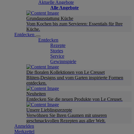
Aktuelle Angebote
Alle Angebote
Grundausstattung Küche
Vom Kochen bis zum Servieren: Essentials für Ihre
Küche.
Entdecken
Entdecken
Rezepte
Stories
Service
Gewinnspiele
Die floralen Kollektionen von Le Creuset
Blüten-Designs und vom Garten inspirierte Formen
entdecken.
Neuheiten
Entdecken Sie die neuen Produkte von Le Creuset.
Unsere Lieblingsrezepte
Verwöhnen Sie Ihren Gaumen mit unseren
geschmackvollen Rezepten aus aller Welt.
Anmelden
Merkzettel