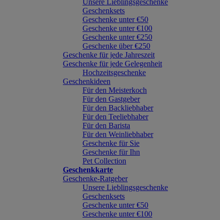
Unsere Lieblingsgeschenke
Geschenksets
Geschenke unter €50
Geschenke unter €100
Geschenke unter €250
Geschenke über €250
Geschenke für jede Jahreszeit
Geschenke für jede Gelegenheit
Hochzeitsgeschenke
Geschenkideen
Für den Meisterkoch
Für den Gastgeber
Für den Backliebhaber
Für den Teeliebhaber
Für den Barista
Für den Weinliebhaber
Geschenke für Sie
Geschenke für Ihn
Pet Collection
Geschenkkarte
Geschenke-Ratgeber
Unsere Lieblingsgeschenke
Geschenksets
Geschenke unter €50
Geschenke unter €100