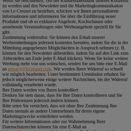
Wenn Sie beschließen, Teil der Kundendatenbank unseres Konzerns
zu werden und den Newsletter und die Marketingkommunikation
von Le Creuset zu beziehen, schicken wir Ihnen personalisierte
Informationen und informieren Sie über die Einführung neuer
Produkte und ob es exklusive Angebote, Kochschauen oder
anstehende Veranstaltungen oder Werbeangebote speziell für Sie
gibt.
Zustimmung widerrufen:
Sie können den Erhalt unserer
Werbemitteilungen jederzeit kostenlos beenden, indem Sie die in der
Mitteilung angegebenen Möglichkeiten in Anspruch nehmen (z. B.
können Sie den Newsletter abbestellen, indem Sie auf den Link zum
Abbestellen am Ende jeder E-Mail klicken). Wenn Sie keine weitere
Werbung mehr von uns wünschen, senden Sie uns bitte eine E-Mail
an
privacy@lecreuset.com
. Wir werden Ihren Widerruf so schnell
wie möglich bearbeiten. Unter bestimmten Umständen erhalten Sie
jedoch möglicherweise einige weitere Nachrichten, bis der Widerruf
vollständig verarbeitet wurde.
Ihre Daten werden von Ihnen kontrolliert
Denken Sie stets daran, dass Sie Ihre Daten kontrollieren und Sie
Ihre Präferenzen jederzeit ändern können.
Bitte seien Sie versichert, dass wir ohne Ihre Zustimmung Ihre
Daten niemals an andere Unternehmen für deren eigene
Marketingzwecke weiterleiten werden.
Für weitere Informationen oder zur Wahrnehmung Ihrer
Datenschutzrechte können Sie eine E-Mail an