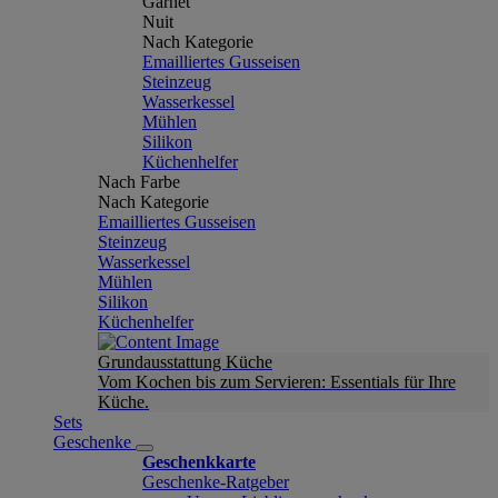
Garnet
Nuit
Nach Kategorie
Emailliertes Gusseisen
Steinzeug
Wasserkessel
Mühlen
Silikon
Küchenhelfer
Nach Farbe
Nach Kategorie
Emailliertes Gusseisen
Steinzeug
Wasserkessel
Mühlen
Silikon
Küchenhelfer
Grundausstattung Küche
Vom Kochen bis zum Servieren: Essentials für Ihre
Küche.
Sets
Geschenke
Geschenkkarte
Geschenke-Ratgeber