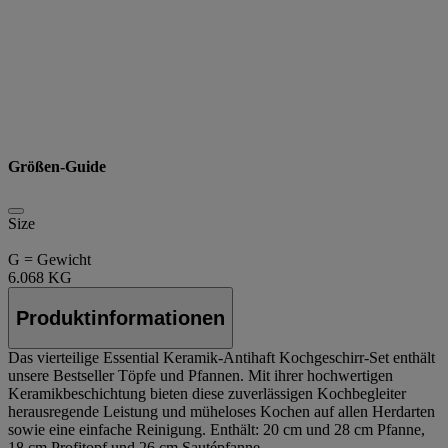
Größen-Guide
Size
G = Gewicht
6.068 KG
Produktinformationen
Das vierteilige Essential Keramik-Antihaft Kochgeschirr-Set enthält
unsere Bestseller Töpfe und Pfannen. Mit ihrer hochwertigen
Keramikbeschichtung bieten diese zuverlässigen Kochbegleiter
herausregende Leistung und müheloses Kochen auf allen Herdarten
sowie eine einfache Reinigung. Enthält: 20 cm und 28 cm Pfanne,
18 cm Profitopf und 26 cm Sautépfanne.