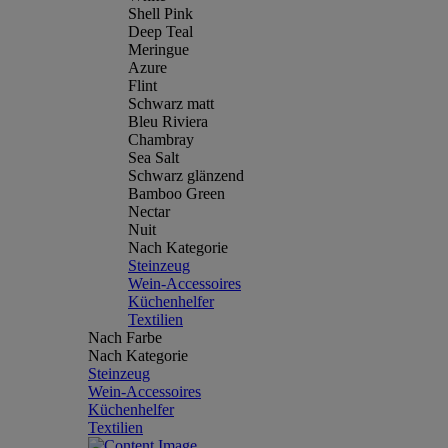
Shell Pink
Deep Teal
Meringue
Azure
Flint
Schwarz matt
Bleu Riviera
Chambray
Sea Salt
Schwarz glänzend
Bamboo Green
Nectar
Nuit
Nach Kategorie
Steinzeug
Wein-Accessoires
Küchenhelfer
Textilien
Nach Farbe
Nach Kategorie
Steinzeug
Wein-Accessoires
Küchenhelfer
Textilien