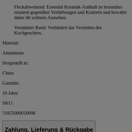
Fleckabweisend: Essential Keramik-Antihaft ist besonders
resistent gegenüber Verfärbungen und Kratzern und bewahrt
daher ihr schönes Aussehen.
Verstärkter Rand: Verhindert das Verziehen des
Kochgeschirrs.
Material:
Aluminium
Hergestellt in:
China
Garantie:
10 Jahre
SKU:
51825000010098
Zahlung, Lieferung & Rückgabe