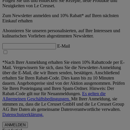
Folgen Sie uns und entdecken Sie Rezepte, neue Produkte und
Neuigkeiten von Le Creuset.
Zum Newsletter anmelden und 10% Rabatt* auf Ihren nächsten
Einkauf erhalten
Abonnieren Sie unseren personalisierten, auf Ihre Interessen und
kulinarischen Vorlieben abgestimmten Newsletter.
E-Mail
*Nach Ihrer Anmeldung erhalten Sie einen 10% Rabattcode per E-
Mail. Vergewissern Sie sich, dass Sie die Newsletter-Anmeldung
über die E-Mail, die wir Ihnen senden, bestätigen. Anschließend
erhalten Sie Ihren Rabatt-Code. Dies kann bis zu 10 Minuten
dauern. Angebotspreise sind von der Aktion ausgenommen. Prüfen
Sie Ihren Posteingang und Ihren Spam-Ordner. Hinweis: Der
Rabatt-Code gilt nur für Neuanmeldungen.
Es gelten die
Allgemeinen Geschäftsbedingungen.
Mit Ihrer Anmeldung, sie
stimmen zu, dass die Le Creuset GmbH und die Le Creuset Group
AG Ihre Daten als gemeinsame Datenverantwortliche verwalten.
Datenschutzerklärung.