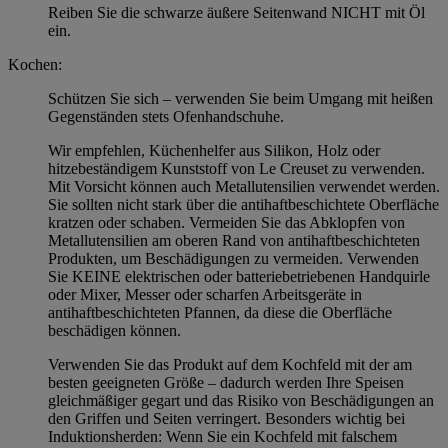
Reiben Sie die schwarze äußere Seitenwand NICHT mit Öl
ein.
Kochen:
Schützen Sie sich – verwenden Sie beim Umgang mit heißen
Gegenständen stets Ofenhandschuhe.
Wir empfehlen, Küchenhelfer aus Silikon, Holz oder
hitzebeständigem Kunststoff von Le Creuset zu verwenden.
Mit Vorsicht können auch Metallutensilien verwendet werden.
Sie sollten nicht stark über die antihaftbeschichtete Oberfläche
kratzen oder schaben. Vermeiden Sie das Abklopfen von
Metallutensilien am oberen Rand von antihaftbeschichteten
Produkten, um Beschädigungen zu vermeiden. Verwenden
Sie KEINE elektrischen oder batteriebetriebenen Handquirle
oder Mixer, Messer oder scharfen Arbeitsgeräte in
antihaftbeschichteten Pfannen, da diese die Oberfläche
beschädigen können.
Verwenden Sie das Produkt auf dem Kochfeld mit der am
besten geeigneten Größe – dadurch werden Ihre Speisen
gleichmäßiger gegart und das Risiko von Beschädigungen an
den Griffen und Seiten verringert. Besonders wichtig bei
Induktionsherden: Wenn Sie ein Kochfeld mit falschem