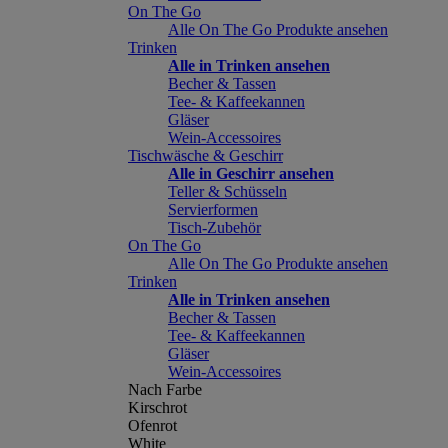
On The Go
Alle On The Go Produkte ansehen
Trinken
Alle in Trinken ansehen
Becher & Tassen
Tee- & Kaffeekannen
Gläser
Wein-Accessoires
Tischwäsche & Geschirr
Alle in Geschirr ansehen
Teller & Schüsseln
Servierformen
Tisch-Zubehör
On The Go
Alle On The Go Produkte ansehen
Trinken
Alle in Trinken ansehen
Becher & Tassen
Tee- & Kaffeekannen
Gläser
Wein-Accessoires
Nach Farbe
Kirschrot
Ofenrot
White