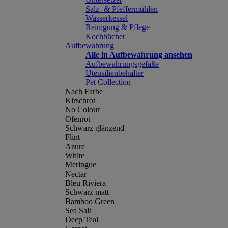
Salz- & Pfeffermühlen
Wasserkessel
Reinigung & Pflege
Kochbücher
Aufbewahrung
Alle in Aufbewahrung ansehen
Aufbewahrungsgefäße
Utensilienbehälter
Pet Collection
Nach Farbe
Kirschrot
No Colour
Ofenrot
Schwarz glänzend
Flint
Azure
White
Meringue
Nectar
Bleu Riviera
Schwarz matt
Bamboo Green
Sea Salt
Deep Teal