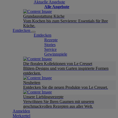
Aktuelle Angebote
Alle Angebote
Grundausstattung Küche
Vom Kochen bis zum Servieren: Essentials für Ihre
Küche.
Entdecken
Entdecken
Rezepte
Stories
Service
Gewinnspiele
Die floralen Kollektionen von Le Creuset
Blüten-Designs und vom Garten inspirierte Formen
entdecken.
Neuheiten
Entdecken Sie die neuen Produkte von Le Creuset.
Unsere Lieblingsrezepte
Verwöhnen Sie Ihren Gaumen mit unseren
geschmackvollen Rezepten aus aller Welt.
Anmelden
Merkzettel