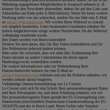
Mitteilung angegebenen Möglichkeiten in Anspruch nehmen (z. B.
können Sie den Newsletter abbestellen, indem Sie auf den Link zum
Abbestellen am Ende jeder E-Mail klicken). Wenn Sie keine weitere
Werbung mehr von uns wünschen, senden Sie uns bitte eine E-Mail
an
privacy@lecreuset.com
. Wir werden Ihren Widerruf so schnell
wie möglich bearbeiten. Unter bestimmten Umständen erhalten Sie
jedoch möglicherweise einige weitere Nachrichten, bis der Widerruf
vollständig verarbeitet wurde.
Ihre Daten werden von Ihnen kontrolliert
Denken Sie stets daran, dass Sie Ihre Daten kontrollieren und Sie
Ihre Präferenzen jederzeit ändern können.
Bitte seien Sie versichert, dass wir ohne Ihre Zustimmung Ihre
Daten niemals an andere Unternehmen für deren eigene
Marketingzwecke weiterleiten werden.
Für weitere Informationen oder zur Wahrnehmung Ihrer
Datenschutzrechte können Sie eine E-Mail an
privacy@lecreuset.com
schicken und uns Ihr Problem mitteilen; wir
werden zeitnah darauf reagieren.
Vollständige Datenschutzerklärung von Le Creuset
Le Creuset setzt sich für den Schutz Ihrer personenbezogenen Daten
und Ihrer Privatsphäre ein, und diese Erklärung erläutert, wie wir
Ihre personenbezogenen Daten gemäß der EU-Gesetzgebung zum
Datenschutz (einschließlich Datenschutz-Grundverordnung der EU
2016/679) und des in Ihrem Land, Ihrem Gebiet oder Standort