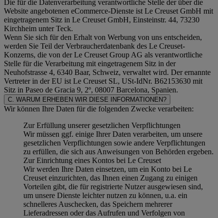
Die für die Datenverarbeitung verantwortliche Stelle der über die
Website angebotenen eCommerce-Dienste ist Le Creuset GmbH mit
eingetragenem Sitz in Le Creuset GmbH, Einsteinstr. 44, 73230
Kirchheim unter Teck.
Wenn Sie sich für den Erhalt von Werbung von uns entscheiden,
werden Sie Teil der Verbraucherdatenbank des Le Creuset-
Konzerns, die von der Le Creuset Group AG als verantwortliche
Stelle für die Verarbeitung mit eingetragenem Sitz in der
Neuhofstrasse 4, 6340 Baar, Schweiz, verwaltet wird. Der ernannte
Vertreter in der EU ist Le Creuset SL, USt-IdNr. B62153630 mit
Sitz in Paseo de Gracia 9, 2º, 08007 Barcelona, Spanien.
C. WARUM ERHEBEN WIR DIESE INFORMATIONEN?
Wir können Ihre Daten für die folgenden Zwecke verarbeiten:
Zur Erfüllung unserer gesetzlichen Verpflichtungen
Wir müssen ggf. einige Ihrer Daten verarbeiten, um unsere
gesetzlichen Verpflichtungen sowie andere Verpflichtungen
zu erfüllen, die sich aus Anweisungen von Behörden ergeben.
Zur Einrichtung eines Kontos bei Le Creuset
Wir werden Ihre Daten einsetzen, um ein Konto bei Le
Creuset einzurichten, das Ihnen einen Zugang zu einigen
Vorteilen gibt, die für registrierte Nutzer ausgewiesen sind,
um unsere Dienste leichter nutzen zu können, u.a. ein
schnelleres Auschecken, das Speichern mehrerer
Lieferadressen oder das Aufrufen und Verfolgen von