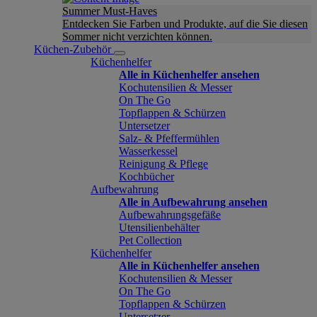
Summer Must-Haves
Entdecken Sie Farben und Produkte, auf die Sie diesen
Sommer nicht verzichten können.
Küchen-Zubehör
Küchenhelfer
Alle in Küchenhelfer ansehen
Kochutensilien & Messer
On The Go
Topflappen & Schürzen
Untersetzer
Salz- & Pfeffermühlen
Wasserkessel
Reinigung & Pflege
Kochbücher
Aufbewahrung
Alle in Aufbewahrung ansehen
Aufbewahrungsgefäße
Utensilienbehälter
Pet Collection
Küchenhelfer
Alle in Küchenhelfer ansehen
Kochutensilien & Messer
On The Go
Topflappen & Schürzen
Untersetzer