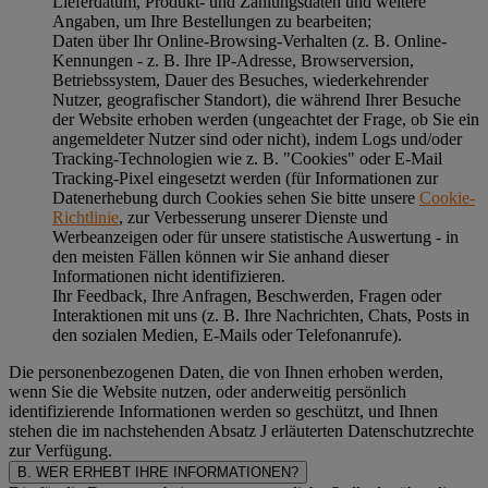
Lieferdatum, Produkt- und Zahlungsdaten und weitere
Angaben, um Ihre Bestellungen zu bearbeiten;
Daten über Ihr Online-Browsing-Verhalten (z. B. Online-
Kennungen - z. B. Ihre IP-Adresse, Browserversion,
Betriebssystem, Dauer des Besuches, wiederkehrender
Nutzer, geografischer Standort), die während Ihrer Besuche
der Website erhoben werden (ungeachtet der Frage, ob Sie ein
angemeldeter Nutzer sind oder nicht), indem Logs und/oder
Tracking-Technologien wie z. B. "Cookies" oder E-Mail
Tracking-Pixel eingesetzt werden (für Informationen zur
Datenerhebung durch Cookies sehen Sie bitte unsere
Cookie-
Richtlinie
, zur Verbesserung unserer Dienste und
Werbeanzeigen oder für unsere statistische Auswertung - in
den meisten Fällen können wir Sie anhand dieser
Informationen nicht identifizieren.
Ihr Feedback, Ihre Anfragen, Beschwerden, Fragen oder
Interaktionen mit uns (z. B. Ihre Nachrichten, Chats, Posts in
den sozialen Medien, E-Mails oder Telefonanrufe).
Die personenbezogenen Daten, die von Ihnen erhoben werden,
wenn Sie die Website nutzen, oder anderweitig persönlich
identifizierende Informationen werden so geschützt, und Ihnen
stehen die im nachstehenden
Absatz J
erläuterten Datenschutzrechte
zur Verfügung.
B. WER ERHEBT IHRE INFORMATIONEN?