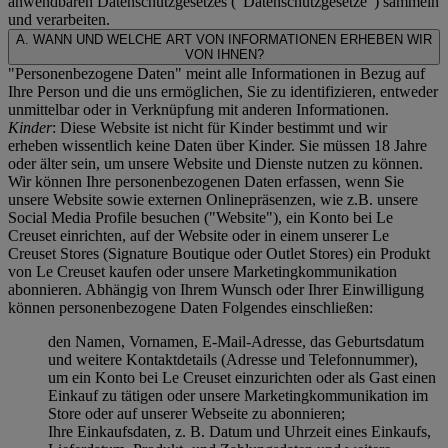
anwendbaren Datenschutzgesetzes ("
Datenschutzgesetze
") sammeln
und verarbeiten.
A. WANN UND WELCHE ART VON INFORMATIONEN ERHEBEN WIR
VON IHNEN?
"Personenbezogene Daten" meint alle Informationen in Bezug auf
Ihre Person und die uns ermöglichen, Sie zu identifizieren, entweder
unmittelbar oder in Verknüpfung mit anderen Informationen.
Kinder
: Diese Website ist nicht für Kinder bestimmt und wir
erheben wissentlich keine Daten über Kinder. Sie müssen 18 Jahre
oder älter sein, um unsere Website und Dienste nutzen zu können.
Wir können Ihre personenbezogenen Daten erfassen, wenn Sie
unsere Website sowie externen Onlinepräsenzen, wie z.B. unsere
Social Media Profile besuchen ("
Website
"), ein Konto bei Le
Creuset einrichten, auf der Website oder in einem unserer Le
Creuset Stores (Signature Boutique oder Outlet Stores) ein Produkt
von Le Creuset kaufen oder unsere Marketingkommunikation
abonnieren. Abhängig von Ihrem Wunsch oder Ihrer Einwilligung
können personenbezogene Daten Folgendes einschließen:
den Namen, Vornamen, E-Mail-Adresse, das Geburtsdatum
und weitere Kontaktdetails (Adresse und Telefonnummer),
um ein Konto bei Le Creuset einzurichten oder als Gast einen
Einkauf zu tätigen oder unsere Marketingkommunikation im
Store oder auf unserer Webseite zu abonnieren;
Ihre Einkaufsdaten, z. B. Datum und Uhrzeit eines Einkaufs,