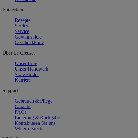
Entdecken
Rezepte
Stories
Service
Gewinnspiele
Geschenkkarte
Über Le Creuset
Unser Erbe
Unser Handwerk
Store Finder
Karriere
Support
Gebrauch & Pflege
Garantie
FAQs
Lieferung & Rückgabe
Kontaktieren Sie uns
Widerrufsrecht