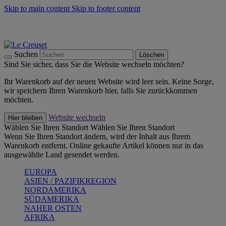
Skip to main content
Skip to footer content
Summer Must-Haves -
Zum Shop
Kochgeschirr: versandkostenfrei
Lieferung in 1-2 Werktagen
Suchen
Löschen
Sind Sie sicher, dass Sie die Website wechseln möchten?
Ihr Warenkorb auf der neuen Website wird leer sein. Keine Sorge,
wir speichern Ihren Warenkorb hier, falls Sie zurückkommen
möchten.
Website wechseln
Hier bleiben
Wählen Sie Ihren Standort
Wählen Sie Ihren Standort
Wenn Sie Ihren Standort ändern, wird der Inhalt aus Ihrem
Warenkorb entfernt. Online gekaufte Artikel können nur in das
ausgewählte Land gesendet werden.
EUROPA
ASIEN / PAZIFIKREGION
NORDAMERIKA
SÜDAMERIKA
NAHER OSTEN
AFRIKA