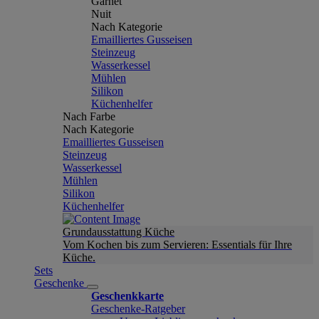
Garnet
Nuit
Nach Kategorie
Emailliertes Gusseisen
Steinzeug
Wasserkessel
Mühlen
Silikon
Küchenhelfer
Nach Farbe
Nach Kategorie
Emailliertes Gusseisen
Steinzeug
Wasserkessel
Mühlen
Silikon
Küchenhelfer
Grundausstattung Küche
Vom Kochen bis zum Servieren: Essentials für Ihre
Küche.
Sets
Geschenke
Geschenkkarte
Geschenke-Ratgeber