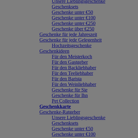
Unsere Lieblingsgeschenke
Geschenksets
Geschenke unter €50
Geschenke unter €100
Geschenke unter €250
Geschenke über €250
Geschenke für jede Jahreszeit
Geschenke für jede Gelegenheit
Hochzeitsgeschenke
Geschenkideen
Für den Meisterkoch
Für den Gastgeber
Für den Backliebhaber
Für den Teeliebhaber
Für den Barista
Für den Weinliebhaber
Geschenke für Sie
Geschenke für Ihn
Pet Collection
Geschenkkarte
Geschenke-Ratgeber
Unsere Lieblingsgeschenke
Geschenksets
Geschenke unter €50
Geschenke unter €100