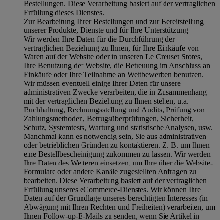
Bestellungen. Diese Verarbeitung basiert auf der vertraglichen
Erfüllung dieses Dienstes.
Zur Bearbeitung Ihrer Bestellungen und zur Bereitstellung
unserer Produkte, Dienste und für Ihre Unterstützung
Wir werden Ihre Daten für die Durchführung der
vertraglichen Beziehung zu Ihnen, für Ihre Einkäufe von
Waren auf der Website oder in unseren Le Creuset Stores,
Ihre Benutzung der Website, die Betreuung im Anschluss an
Einkäufe oder Ihre Teilnahme an Wettbewerben benutzen.
Wir müssen eventuell einige Ihrer Daten für unsere
administrativen Zwecke verarbeiten, die in Zusammenhang
mit der vertraglichen Beziehung zu Ihnen stehen, u.a.
Buchhaltung, Rechnungsstellung und Audits, Prüfung von
Zahlungsmethoden, Betrugsüberprüfungen, Sicherheit,
Schutz, Systemtests, Wartung und statistische Analysen, usw.
Manchmal kann es notwendig sein, Sie aus administrativen
oder betrieblichen Gründen zu kontaktieren. Z. B. um Ihnen
eine Bestellbescheinigung zukommen zu lassen. Wir werden
Ihre Daten des Weiteren einsetzen, um Ihre über die Website-
Formulare oder andere Kanäle zugestellten Anfragen zu
bearbeiten. Diese Verarbeitung basiert auf der vertraglichen
Erfüllung unseres eCommerce-Dienstes. Wir können Ihre
Daten auf der Grundlage unseres berechtigten Interesses (in
Abwägung mit Ihren Rechten und Freiheiten) verarbeiten, um
Ihnen Follow-up-E-Mails zu senden, wenn Sie Artikel in