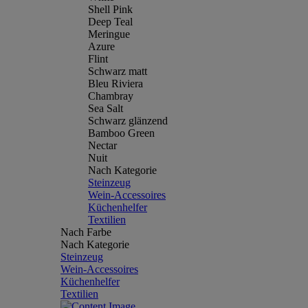
Shell Pink
Deep Teal
Meringue
Azure
Flint
Schwarz matt
Bleu Riviera
Chambray
Sea Salt
Schwarz glänzend
Bamboo Green
Nectar
Nuit
Nach Kategorie
Steinzeug
Wein-Accessoires
Küchenhelfer
Textilien
Nach Farbe
Nach Kategorie
Steinzeug
Wein-Accessoires
Küchenhelfer
Textilien