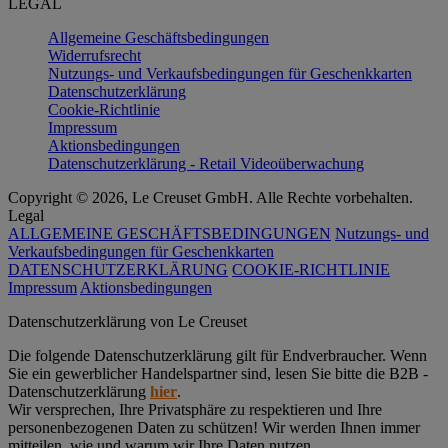
LEGAL
Allgemeine Geschäftsbedingungen
Widerrufsrecht
Nutzungs- und Verkaufsbedingungen für Geschenkkarten
Datenschutzerklärung
Cookie-Richtlinie
Impressum
Aktionsbedingungen
Datenschutzerklärung - Retail Videoüberwachung
Copyright © 2026, Le Creuset GmbH. Alle Rechte vorbehalten.
Legal
ALLGEMEINE GESCHÄFTSBEDINGUNGEN
Nutzungs- und
Verkaufsbedingungen für Geschenkkarten
DATENSCHUTZERKLÄRUNG
COOKIE-RICHTLINIE
Impressum
Aktionsbedingungen
Datenschutz­erklärung von Le Creuset
Die folgende Datenschutzerklärung gilt für Endverbraucher. Wenn
Sie ein gewerblicher Handelspartner sind, lesen Sie bitte die B2B -
Datenschutzerklärung
hier
.
Wir versprechen, Ihre Privatsphäre zu respektieren und Ihre
personenbezogenen Daten zu schützen! Wir werden Ihnen immer
mitteilen, wie und warum wir Ihre Daten nutzen.