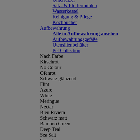
Salz- & Pfeffermühlen
Wasserkessel
Reinigung & Pflege
Kochbücher
Aufbewahrung
Alle in Aufbewahrung ansehen
Aufbewahrungsgefäße
Utensilienbehälter
Pet Collection
Nach Farbe
Kirschrot
No Colour
Ofenrot
Schwarz glänzend
Flint
Azure
White
Meringue
Nectar
Bleu Riviera
Schwarz matt
Bamboo Green
Deep Teal
Sea Salt