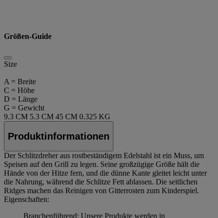
Größen-Guide
Size
A = Breite
C = Höhe
D = Länge
G = Gewicht
9.3 CM
5.3 CM
45 CM
0.325 KG
Produktinformationen
Der Schlitzdreher aus rostbeständigem Edelstahl ist ein Muss, um
Speisen auf den Grill zu legen. Seine großzügige Größe hält die
Hände von der Hitze fern, und die dünne Kante gleitet leicht unter
die Nahrung, während die Schlitze Fett ablassen. Die seitlichen
Ridges machen das Reinigen von Gitterrosten zum Kinderspiel.
Eigenschaften:
Branchenführend: Unsere Produkte werden in