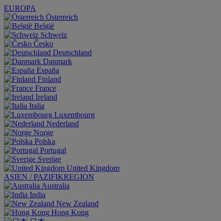
EUROPA
Österreich
België
Schweiz
Česko
Deutschland
Danmark
España
Finland
France
Ireland
Italia
Luxembourg
Nederland
Norge
Polska
Portugal
Sverige
United Kingdom
ASIEN / PAZIFIKREGION
Australia
India
New Zealand
Hong Kong