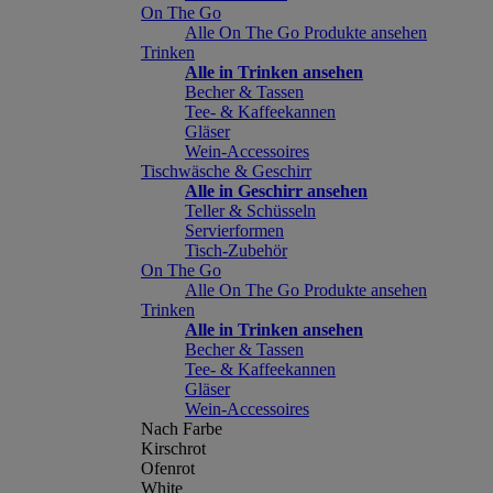
On The Go
Alle On The Go Produkte ansehen
Trinken
Alle in Trinken ansehen
Becher & Tassen
Tee- & Kaffeekannen
Gläser
Wein-Accessoires
Tischwäsche & Geschirr
Alle in Geschirr ansehen
Teller & Schüsseln
Servierformen
Tisch-Zubehör
On The Go
Alle On The Go Produkte ansehen
Trinken
Alle in Trinken ansehen
Becher & Tassen
Tee- & Kaffeekannen
Gläser
Wein-Accessoires
Nach Farbe
Kirschrot
Ofenrot
White