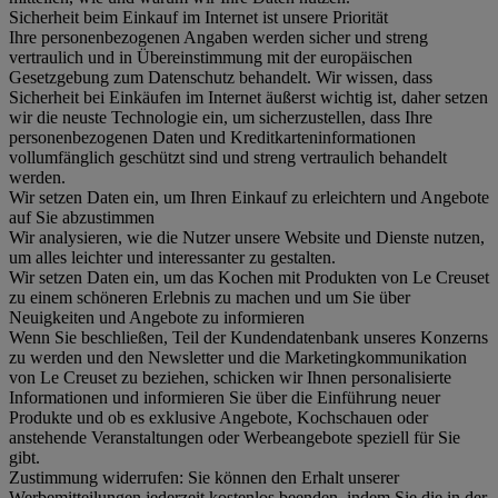
Sicherheit beim Einkauf im Internet ist unsere Priorität
Ihre personenbezogenen Angaben werden sicher und streng
vertraulich und in Übereinstimmung mit der europäischen
Gesetzgebung zum Datenschutz behandelt. Wir wissen, dass
Sicherheit bei Einkäufen im Internet äußerst wichtig ist, daher setzen
wir die neuste Technologie ein, um sicherzustellen, dass Ihre
personenbezogenen Daten und Kreditkarteninformationen
vollumfänglich geschützt sind und streng vertraulich behandelt
werden.
Wir setzen Daten ein, um Ihren Einkauf zu erleichtern und Angebote
auf Sie abzustimmen
Wir analysieren, wie die Nutzer unsere Website und Dienste nutzen,
um alles leichter und interessanter zu gestalten.
Wir setzen Daten ein, um das Kochen mit Produkten von Le Creuset
zu einem schöneren Erlebnis zu machen und um Sie über
Neuigkeiten und Angebote zu informieren
Wenn Sie beschließen, Teil der Kundendatenbank unseres Konzerns
zu werden und den Newsletter und die Marketingkommunikation
von Le Creuset zu beziehen, schicken wir Ihnen personalisierte
Informationen und informieren Sie über die Einführung neuer
Produkte und ob es exklusive Angebote, Kochschauen oder
anstehende Veranstaltungen oder Werbeangebote speziell für Sie
gibt.
Zustimmung widerrufen:
Sie können den Erhalt unserer
Werbemitteilungen jederzeit kostenlos beenden, indem Sie die in der