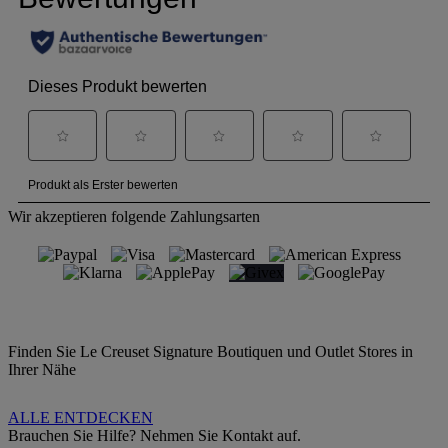
Wir akzeptieren folgende Zahlungsarten
Finden Sie Le Creuset Signature Boutiquen und Outlet Stores in
Ihrer Nähe
ALLE ENTDECKEN
Brauchen Sie Hilfe? Nehmen Sie Kontakt auf.