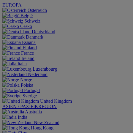
EUROPA
Österreich
België
Schweiz
Česko
Deutschland
Danmark
España
Finland
France
Ireland
Italia
Luxembourg
Nederland
Norge
Polska
Portugal
Sverige
United Kingdom
ASIEN / PAZIFIKREGION
Australia
India
New Zealand
Hong Kong