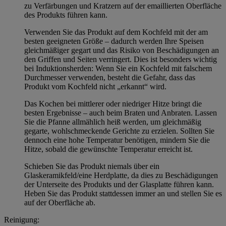
zu Verfärbungen und Kratzern auf der emaillierten Oberfläche
des Produkts führen kann.
Verwenden Sie das Produkt auf dem Kochfeld mit der am
besten geeigneten Größe – dadurch werden Ihre Speisen
gleichmäßiger gegart und das Risiko von Beschädigungen an
den Griffen und Seiten verringert. Dies ist besonders wichtig
bei Induktionsherden: Wenn Sie ein Kochfeld mit falschem
Durchmesser verwenden, besteht die Gefahr, dass das
Produkt vom Kochfeld nicht „erkannt“ wird.
Das Kochen bei mittlerer oder niedriger Hitze bringt die
besten Ergebnisse – auch beim Braten und Anbraten. Lassen
Sie die Pfanne allmählich heiß werden, um gleichmäßig
gegarte, wohlschmeckende Gerichte zu erzielen. Sollten Sie
dennoch eine hohe Temperatur benötigen, mindern Sie die
Hitze, sobald die gewünschte Temperatur erreicht ist.
Schieben Sie das Produkt niemals über ein
Glaskeramikfeld/eine Herdplatte, da dies zu Beschädigungen
der Unterseite des Produkts und der Glasplatte führen kann.
Heben Sie das Produkt stattdessen immer an und stellen Sie es
auf der Oberfläche ab.
Reinigung: