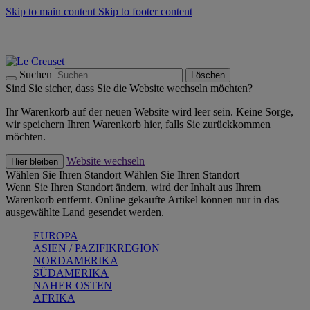
Skip to main content
Skip to footer content
Summer Must-Haves -
Zum Shop
Kochgeschirr: versandkostenfrei
Lieferung in 1-2 Werktagen
Suchen
Löschen
Sind Sie sicher, dass Sie die Website wechseln möchten?
Ihr Warenkorb auf der neuen Website wird leer sein. Keine Sorge,
wir speichern Ihren Warenkorb hier, falls Sie zurückkommen
möchten.
Website wechseln
Hier bleiben
Wählen Sie Ihren Standort
Wählen Sie Ihren Standort
Wenn Sie Ihren Standort ändern, wird der Inhalt aus Ihrem
Warenkorb entfernt. Online gekaufte Artikel können nur in das
ausgewählte Land gesendet werden.
EUROPA
ASIEN / PAZIFIKREGION
NORDAMERIKA
SÜDAMERIKA
NAHER OSTEN
AFRIKA