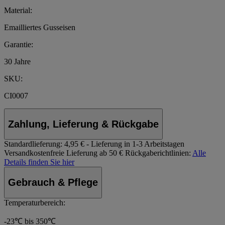
Material:
Emailliertes Gusseisen
Garantie:
30 Jahre
SKU:
CI0007
Zahlung, Lieferung & Rückgabe
Standardlieferung:
4,95 € - Lieferung in 1-3 Arbeitstagen
Versandkostenfreie Lieferung ab 50 €
Rückgaberichtlinien:
Alle
Details finden Sie hier
Gebrauch & Pflege
Temperaturbereich:
-23℃ bis 350℃