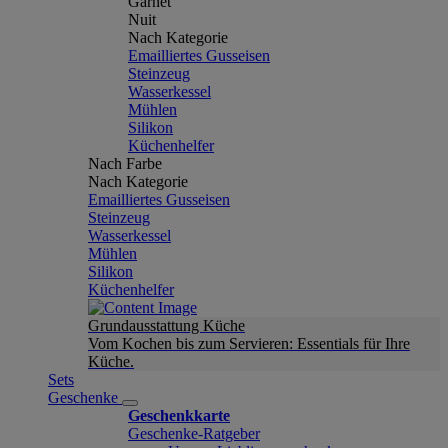
Garnet
Nuit
Nach Kategorie
Emailliertes Gusseisen
Steinzeug
Wasserkessel
Mühlen
Silikon
Küchenhelfer
Nach Farbe
Nach Kategorie
Emailliertes Gusseisen
Steinzeug
Wasserkessel
Mühlen
Silikon
Küchenhelfer
Grundausstattung Küche
Vom Kochen bis zum Servieren: Essentials für Ihre
Küche.
Sets
Geschenke
Geschenkkarte
Geschenke-Ratgeber