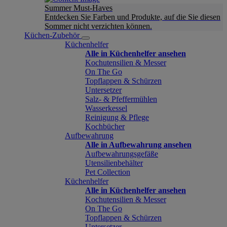
Summer Must-Haves
Entdecken Sie Farben und Produkte, auf die Sie diesen
Sommer nicht verzichten können.
Küchen-Zubehör
Küchenhelfer
Alle in Küchenhelfer ansehen
Kochutensilien & Messer
On The Go
Topflappen & Schürzen
Untersetzer
Salz- & Pfeffermühlen
Wasserkessel
Reinigung & Pflege
Kochbücher
Aufbewahrung
Alle in Aufbewahrung ansehen
Aufbewahrungsgefäße
Utensilienbehälter
Pet Collection
Küchenhelfer
Alle in Küchenhelfer ansehen
Kochutensilien & Messer
On The Go
Topflappen & Schürzen
Untersetzer