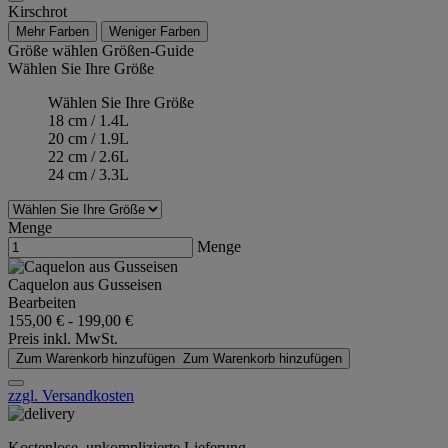
Kirschrot
Mehr Farben
Weniger Farben
Größe wählen
Größen-Guide
Wählen Sie Ihre Größe
Wählen Sie Ihre Größe
18 cm / 1.4L
20 cm / 1.9L
22 cm / 2.6L
24 cm / 3.3L
Menge
Menge
Caquelon aus Gusseisen
Bearbeiten
155,00 €
-
199,00 €
Preis inkl. MwSt.
Zum Warenkorb hinzufügen
Zum Warenkorb hinzufügen
zzgl. Versandkosten
Kostenlose, unkomplizierte Lieferung