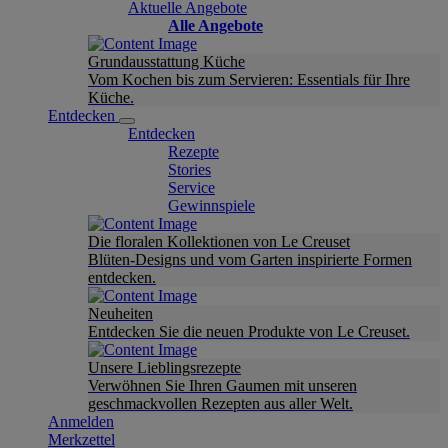
Aktuelle Angebote
Alle Angebote
Grundausstattung Küche
Vom Kochen bis zum Servieren: Essentials für Ihre
Küche.
Entdecken
Entdecken
Rezepte
Stories
Service
Gewinnspiele
Die floralen Kollektionen von Le Creuset
Blüten-Designs und vom Garten inspirierte Formen
entdecken.
Neuheiten
Entdecken Sie die neuen Produkte von Le Creuset.
Unsere Lieblingsrezepte
Verwöhnen Sie Ihren Gaumen mit unseren
geschmackvollen Rezepten aus aller Welt.
Anmelden
Merkzettel