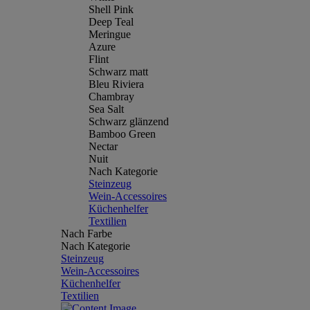
Shell Pink
Deep Teal
Meringue
Azure
Flint
Schwarz matt
Bleu Riviera
Chambray
Sea Salt
Schwarz glänzend
Bamboo Green
Nectar
Nuit
Nach Kategorie
Steinzeug
Wein-Accessoires
Küchenhelfer
Textilien
Nach Farbe
Nach Kategorie
Steinzeug
Wein-Accessoires
Küchenhelfer
Textilien