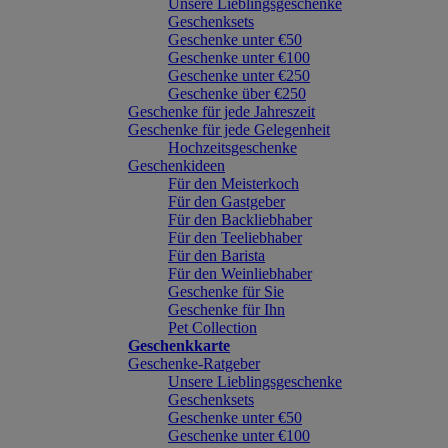
Unsere Lieblingsgeschenke
Geschenksets
Geschenke unter €50
Geschenke unter €100
Geschenke unter €250
Geschenke über €250
Geschenke für jede Jahreszeit
Geschenke für jede Gelegenheit
Hochzeitsgeschenke
Geschenkideen
Für den Meisterkoch
Für den Gastgeber
Für den Backliebhaber
Für den Teeliebhaber
Für den Barista
Für den Weinliebhaber
Geschenke für Sie
Geschenke für Ihn
Pet Collection
Geschenkkarte
Geschenke-Ratgeber
Unsere Lieblingsgeschenke
Geschenksets
Geschenke unter €50
Geschenke unter €100