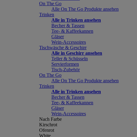
On The Go
Alle On The Go Produkte ansehen
Trinken
Alle in Trinken ansehen
Becher & Tassen
Tee- & Kaffeekannen
Gläser
Wein-Accessoires
Tischwäsche & Geschirr
Alle in Geschirr ansehen
Teller & Schüsseln
Servierformen
Tisch-Zubehör
On The Go
Alle On The Go Produkte ansehen
Trinken
Alle in Trinken ansehen
Becher & Tassen
Tee- & Kaffeekannen
Gläser
Wein-Accessoires
Nach Farbe
Kirschrot
Ofenrot
White