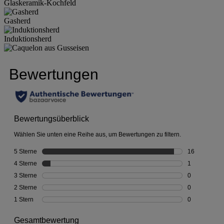
Glaskeramik-Kochfeld
Gasherd
Induktionsherd