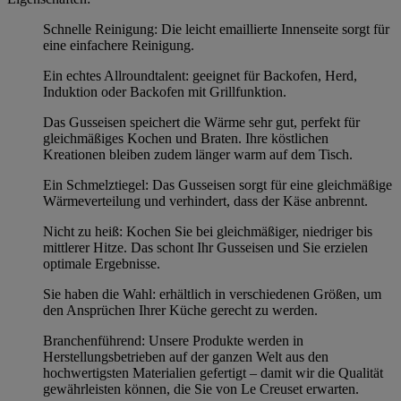
Schnelle Reinigung: Die leicht emaillierte Innenseite sorgt für
eine einfachere Reinigung.
Ein echtes Allroundtalent: geeignet für Backofen, Herd,
Induktion oder Backofen mit Grillfunktion.
Das Gusseisen speichert die Wärme sehr gut, perfekt für
gleichmäßiges Kochen und Braten. Ihre köstlichen
Kreationen bleiben zudem länger warm auf dem Tisch.
Ein Schmelztiegel: Das Gusseisen sorgt für eine gleichmäßige
Wärmeverteilung und verhindert, dass der Käse anbrennt.
Nicht zu heiß: Kochen Sie bei gleichmäßiger, niedriger bis
mittlerer Hitze. Das schont Ihr Gusseisen und Sie erzielen
optimale Ergebnisse.
Sie haben die Wahl: erhältlich in verschiedenen Größen, um
den Ansprüchen Ihrer Küche gerecht zu werden.
Branchenführend: Unsere Produkte werden in
Herstellungsbetrieben auf der ganzen Welt aus den
hochwertigsten Materialien gefertigt – damit wir die Qualität
gewährleisten können, die Sie von Le Creuset erwarten.