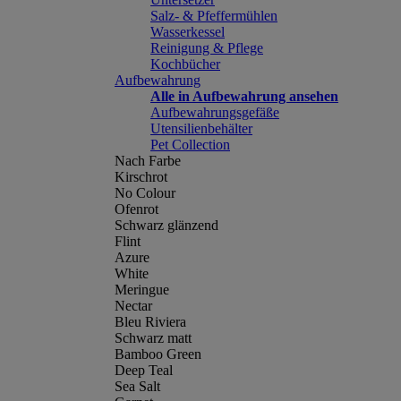
Salz- & Pfeffermühlen
Wasserkessel
Reinigung & Pflege
Kochbücher
Aufbewahrung
Alle in Aufbewahrung ansehen
Aufbewahrungsgefäße
Utensilienbehälter
Pet Collection
Nach Farbe
Kirschrot
No Colour
Ofenrot
Schwarz glänzend
Flint
Azure
White
Meringue
Nectar
Bleu Riviera
Schwarz matt
Bamboo Green
Deep Teal
Sea Salt