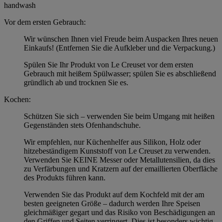
handwash
Vor dem ersten Gebrauch:
Wir wünschen Ihnen viel Freude beim Auspacken Ihres neuen
Einkaufs! (Entfernen Sie die Aufkleber und die Verpackung.)
Spülen Sie Ihr Produkt von Le Creuset vor dem ersten
Gebrauch mit heißem Spülwasser; spülen Sie es abschließend
gründlich ab und trocknen Sie es.
Kochen:
Schützen Sie sich – verwenden Sie beim Umgang mit heißen
Gegenständen stets Ofenhandschuhe.
Wir empfehlen, nur Küchenhelfer aus Silikon, Holz oder
hitzebeständigem Kunststoff von Le Creuset zu verwenden.
Verwenden Sie KEINE Messer oder Metallutensilien, da dies
zu Verfärbungen und Kratzern auf der emaillierten Oberfläche
des Produkts führen kann.
Verwenden Sie das Produkt auf dem Kochfeld mit der am
besten geeigneten Größe – dadurch werden Ihre Speisen
gleichmäßiger gegart und das Risiko von Beschädigungen an
den Griffen und Seiten verringert. Dies ist besonders wichtig