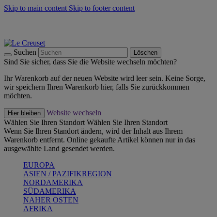
Skip to main content
Skip to footer content
Summer Must-Haves -
Zum Shop
Kochgeschirr: versandkostenfrei
Lieferung in 1-2 Werktagen
Suchen
Löschen
Sind Sie sicher, dass Sie die Website wechseln möchten?
Ihr Warenkorb auf der neuen Website wird leer sein. Keine Sorge,
wir speichern Ihren Warenkorb hier, falls Sie zurückkommen
möchten.
Website wechseln
Hier bleiben
Wählen Sie Ihren Standort
Wählen Sie Ihren Standort
Wenn Sie Ihren Standort ändern, wird der Inhalt aus Ihrem
Warenkorb entfernt. Online gekaufte Artikel können nur in das
ausgewählte Land gesendet werden.
EUROPA
ASIEN / PAZIFIKREGION
NORDAMERIKA
SÜDAMERIKA
NAHER OSTEN
AFRIKA