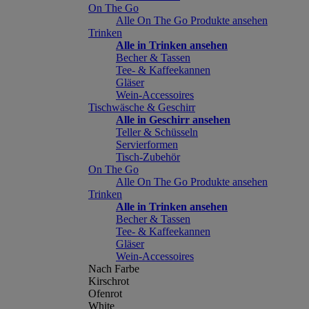
On The Go
Alle On The Go Produkte ansehen
Trinken
Alle in Trinken ansehen
Becher & Tassen
Tee- & Kaffeekannen
Gläser
Wein-Accessoires
Tischwäsche & Geschirr
Alle in Geschirr ansehen
Teller & Schüsseln
Servierformen
Tisch-Zubehör
On The Go
Alle On The Go Produkte ansehen
Trinken
Alle in Trinken ansehen
Becher & Tassen
Tee- & Kaffeekannen
Gläser
Wein-Accessoires
Nach Farbe
Kirschrot
Ofenrot
White