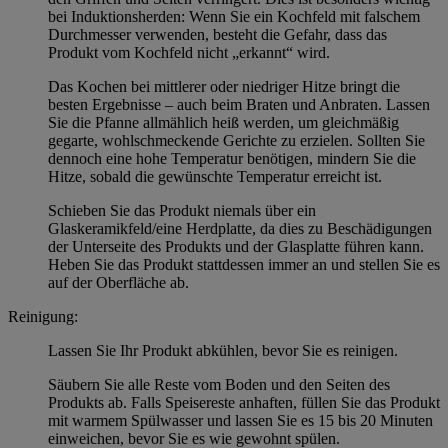
bei Induktionsherden: Wenn Sie ein Kochfeld mit falschem
Durchmesser verwenden, besteht die Gefahr, dass das
Produkt vom Kochfeld nicht „erkannt“ wird.
Das Kochen bei mittlerer oder niedriger Hitze bringt die
besten Ergebnisse – auch beim Braten und Anbraten. Lassen
Sie die Pfanne allmählich heiß werden, um gleichmäßig
gegarte, wohlschmeckende Gerichte zu erzielen. Sollten Sie
dennoch eine hohe Temperatur benötigen, mindern Sie die
Hitze, sobald die gewünschte Temperatur erreicht ist.
Schieben Sie das Produkt niemals über ein
Glaskeramikfeld/eine Herdplatte, da dies zu Beschädigungen
der Unterseite des Produkts und der Glasplatte führen kann.
Heben Sie das Produkt stattdessen immer an und stellen Sie es
auf der Oberfläche ab.
Reinigung:
Lassen Sie Ihr Produkt abkühlen, bevor Sie es reinigen.
Säubern Sie alle Reste vom Boden und den Seiten des
Produkts ab. Falls Speisereste anhaften, füllen Sie das Produkt
mit warmem Spülwasser und lassen Sie es 15 bis 20 Minuten
einweichen, bevor Sie es wie gewohnt spülen.