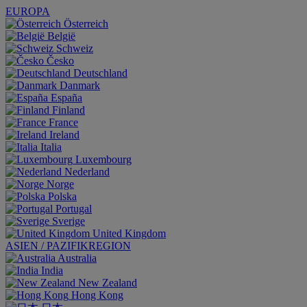
EUROPA
Österreich
België
Schweiz
Česko
Deutschland
Danmark
España
Finland
France
Ireland
Italia
Luxembourg
Nederland
Norge
Polska
Portugal
Sverige
United Kingdom
ASIEN / PAZIFIKREGION
Australia
India
New Zealand
Hong Kong