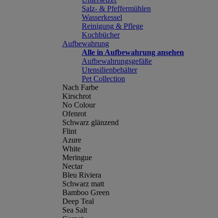
Salz- & Pfeffermühlen
Wasserkessel
Reinigung & Pflege
Kochbücher
Aufbewahrung
Alle in Aufbewahrung ansehen
Aufbewahrungsgefäße
Utensilienbehälter
Pet Collection
Nach Farbe
Kirschrot
No Colour
Ofenrot
Schwarz glänzend
Flint
Azure
White
Meringue
Nectar
Bleu Riviera
Schwarz matt
Bamboo Green
Deep Teal
Sea Salt