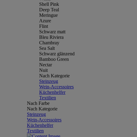
Shell Pink
Deep Teal
Meringue
Azure
Flint
Schwarz matt
Bleu Riviera
Chambray
Sea Salt
Schwarz glänzend
Bamboo Green
Nectar
Nuit
Nach Kategorie
Steinzeug
Wein-Accessoires
Küchenhelfer
Textilien
Nach Farbe
Nach Kategorie
Steinzeug
Wein-Accessoires
Küchenhelfer
Textilien