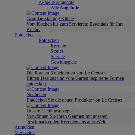
Aktuelle Angebote
Alle Angebote
Grundausstattung Küche
Vom Kochen bis zum Servieren: Essentials für Ihre
Küche.
Entdecken
Entdecken
Rezepte
Stories
Service
Gewinnspiele
Die floralen Kollektionen von Le Creuset
Blüten-Designs und vom Garten inspirierte Formen
entdecken.
Neuheiten
Entdecken Sie die neuen Produkte von Le Creuset.
Unsere Lieblingsrezepte
Verwöhnen Sie Ihren Gaumen mit unseren
geschmackvollen Rezepten aus aller Welt.
Anmelden
Merkzettel