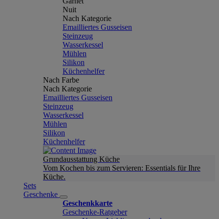
Garnet
Nuit
Nach Kategorie
Emailliertes Gusseisen
Steinzeug
Wasserkessel
Mühlen
Silikon
Küchenhelfer
Nach Farbe
Nach Kategorie
Emailliertes Gusseisen
Steinzeug
Wasserkessel
Mühlen
Silikon
Küchenhelfer
Grundausstattung Küche
Vom Kochen bis zum Servieren: Essentials für Ihre
Küche.
Sets
Geschenke
Geschenkkarte
Geschenke-Ratgeber