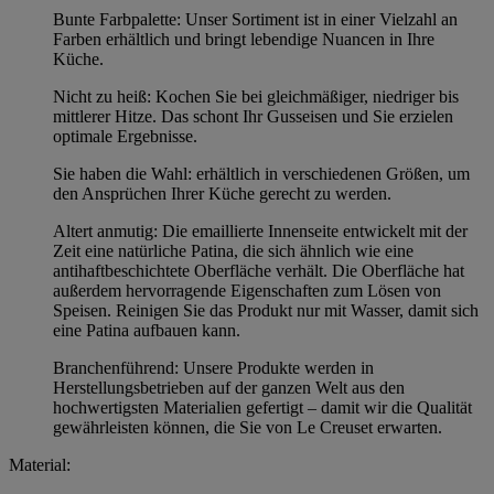
Bunte Farbpalette: Unser Sortiment ist in einer Vielzahl an
Farben erhältlich und bringt lebendige Nuancen in Ihre
Küche.
Nicht zu heiß: Kochen Sie bei gleichmäßiger, niedriger bis
mittlerer Hitze. Das schont Ihr Gusseisen und Sie erzielen
optimale Ergebnisse.
Sie haben die Wahl: erhältlich in verschiedenen Größen, um
den Ansprüchen Ihrer Küche gerecht zu werden.
Altert anmutig: Die emaillierte Innenseite entwickelt mit der
Zeit eine natürliche Patina, die sich ähnlich wie eine
antihaftbeschichtete Oberfläche verhält. Die Oberfläche hat
außerdem hervorragende Eigenschaften zum Lösen von
Speisen. Reinigen Sie das Produkt nur mit Wasser, damit sich
eine Patina aufbauen kann.
Branchenführend: Unsere Produkte werden in
Herstellungsbetrieben auf der ganzen Welt aus den
hochwertigsten Materialien gefertigt – damit wir die Qualität
gewährleisten können, die Sie von Le Creuset erwarten.
Material: