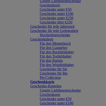
Unsere Lieblingsgeschenke
Geschenksets
Geschenke unter €50
Geschenke unter €100
Geschenke unter €250
Geschenke über €250
Geschenke für jede Jahreszeit
Geschenke für jede Gelegenheit
Hochzeitsgeschenke
Geschenkideen
Für den Meisterkoch
Für den Gastgeber
Für den Backliebhaber
Für den Teeliebhaber
Für den Barista
Für den Weinliebhaber
Geschenke für Sie
Geschenke für Ihn
Pet Collection
Geschenkkarte
Geschenke-Ratgeber
Unsere Lieblingsgeschenke
Geschenksets
Geschenke unter €50
Geschenke unter €100