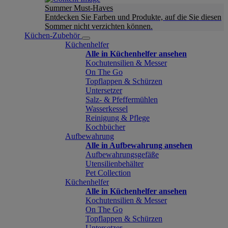
Summer Must-Haves
Entdecken Sie Farben und Produkte, auf die Sie diesen
Sommer nicht verzichten können.
Küchen-Zubehör
Küchenhelfer
Alle in Küchenhelfer ansehen
Kochutensilien & Messer
On The Go
Topflappen & Schürzen
Untersetzer
Salz- & Pfeffermühlen
Wasserkessel
Reinigung & Pflege
Kochbücher
Aufbewahrung
Alle in Aufbewahrung ansehen
Aufbewahrungsgefäße
Utensilienbehälter
Pet Collection
Küchenhelfer
Alle in Küchenhelfer ansehen
Kochutensilien & Messer
On The Go
Topflappen & Schürzen
Untersetzer