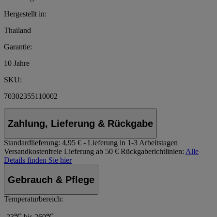
Hergestellt in:
Thailand
Garantie:
10 Jahre
SKU:
70302355110002
Zahlung, Lieferung & Rückgabe
Standardlieferung:
4,95 € - Lieferung in 1-3 Arbeitstagen
Versandkostenfreie Lieferung ab 50 €
Rückgaberichtlinien:
Alle
Details finden Sie hier
Gebrauch & Pflege
Temperaturbereich:
-23℃ bis 260℃