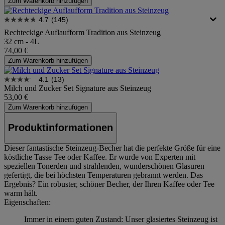
Zum Warenkorb hinzufügen
4.7
(145)
Rechteckige Auflaufform Tradition aus Steinzeug
32 cm - 4L
74,00 €
Zum Warenkorb hinzufügen
4.1
(13)
Milch und Zucker Set Signature aus Steinzeug
53,00 €
Zum Warenkorb hinzufügen
Produktinformationen
Dieser fantastische Steinzeug-Becher hat die perfekte Größe für eine
köstliche Tasse Tee oder Kaffee. Er wurde von Experten mit
speziellen Tonerden und strahlenden, wunderschönen Glasuren
gefertigt, die bei höchsten Temperaturen gebrannt werden. Das
Ergebnis? Ein robuster, schöner Becher, der Ihren Kaffee oder Tee
warm hält.
Eigenschaften:
Immer in einem guten Zustand: Unser glasiertes Steinzeug ist