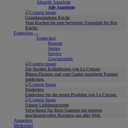
Aktuelle Angebote
Alle Angebote
Grundausstattung Küche
Vom Kochen bis zum Servieren: Essentials für Ihre
Küche.
Entdecken
Entdecken
Rezepte
Stories
Service
Gewinnspiele
Die floralen Kollektionen von Le Creuset
Blüten-Designs und vom Garten inspirierte Formen
entdecken.
Neuheiten
Entdecken Sie die neuen Produkte von Le Creuset.
Unsere Lieblingsrezepte
Verwöhnen Sie Ihren Gaumen mit unseren
geschmackvollen Rezepten aus aller Welt.
Anmelden
Merkzettel