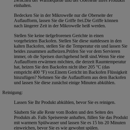
zwischen der Wärmequelle und der Oberseite Ihres Produkts
einhalten.
Bedecken Sie in der Mikrowelle nur die Oberseite der
Auflaufform, lassen Sie die Griffe frei.Die Griffe können
nach längerer Zeit in der Mikrowelle heiß werden.
Stellen Sie keine tiefgefrorenen Gerichte in einen
vorgeheizten Backofen. Stellen Sie diese stattdessen in den
kalten Backofen, stellen Sie die Temperatur ein und lassen Sie
beides zusammen aufheizen.Prüfen Sie vor dem Servieren
immer, ob die Speisen durchgehend heiß sind.Wenn Sie eine
Auflaufform erwärmen möchten, die derzeit Raumtemperatur
hat, heizen Sie den Backofen nicht über 205 °C (das
entspricht 400 °F) vor.Einem Gericht im Backofen Flüssigkeit
hinzufügen? Nehmen Sie die Auflaufform aus dem Backofen
und lassen Sie diese zunächst einige Minuten abkühlen.
Reinigung:
Lassen Sie Ihr Produkt abkühlen, bevor Sie es reinigen.
Säubern Sie alle Reste vom Boden und den Seiten des
Produkts ab. Falls Speisereste anhaften, füllen Sie das Produkt
mit warmem Spülwasser und lassen Sie es 15 bis 20 Minuten
einweichen, bevor Sie es wie gewohnt spülen.