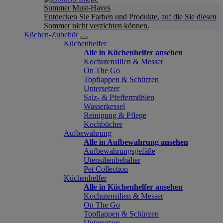
Summer Must-Haves
Entdecken Sie Farben und Produkte, auf die Sie diesen
Sommer nicht verzichten können.
Küchen-Zubehör
Küchenhelfer
Alle in Küchenhelfer ansehen
Kochutensilien & Messer
On The Go
Topflappen & Schürzen
Untersetzer
Salz- & Pfeffermühlen
Wasserkessel
Reinigung & Pflege
Kochbücher
Aufbewahrung
Alle in Aufbewahrung ansehen
Aufbewahrungsgefäße
Utensilienbehälter
Pet Collection
Küchenhelfer
Alle in Küchenhelfer ansehen
Kochutensilien & Messer
On The Go
Topflappen & Schürzen
Untersetzer