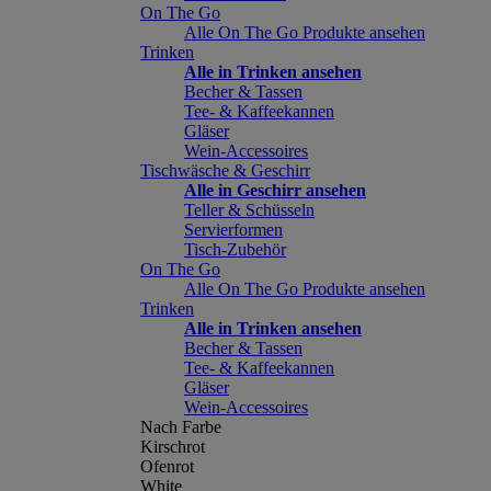
On The Go
Alle On The Go Produkte ansehen
Trinken
Alle in Trinken ansehen
Becher & Tassen
Tee- & Kaffeekannen
Gläser
Wein-Accessoires
Tischwäsche & Geschirr
Alle in Geschirr ansehen
Teller & Schüsseln
Servierformen
Tisch-Zubehör
On The Go
Alle On The Go Produkte ansehen
Trinken
Alle in Trinken ansehen
Becher & Tassen
Tee- & Kaffeekannen
Gläser
Wein-Accessoires
Nach Farbe
Kirschrot
Ofenrot
White