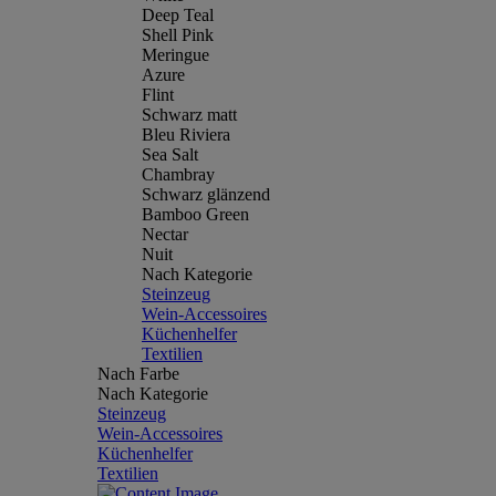
Deep Teal
Shell Pink
Meringue
Azure
Flint
Schwarz matt
Bleu Riviera
Sea Salt
Chambray
Schwarz glänzend
Bamboo Green
Nectar
Nuit
Nach Kategorie
Steinzeug
Wein-Accessoires
Küchenhelfer
Textilien
Nach Farbe
Nach Kategorie
Steinzeug
Wein-Accessoires
Küchenhelfer
Textilien