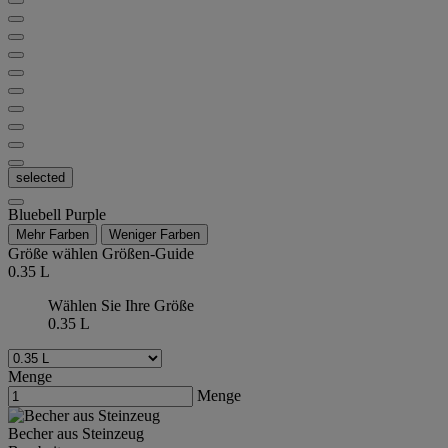
selected
Bluebell Purple
Mehr Farben
Weniger Farben
Größe wählen
Größen-Guide
0.35 L
Wählen Sie Ihre Größe
0.35 L
Menge
Menge
Becher aus Steinzeug