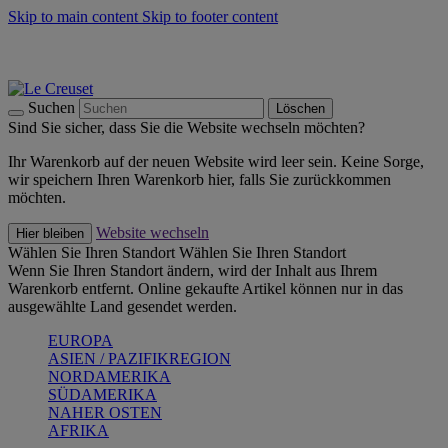
Skip to main content
Skip to footer content
Summer Must-Haves -
Zum Shop
Kochgeschirr: versandkostenfrei
Lieferung in 1-2 Werktagen
Suchen
Löschen
Sind Sie sicher, dass Sie die Website wechseln möchten?
Ihr Warenkorb auf der neuen Website wird leer sein. Keine Sorge,
wir speichern Ihren Warenkorb hier, falls Sie zurückkommen
möchten.
Website wechseln
Hier bleiben
Wählen Sie Ihren Standort
Wählen Sie Ihren Standort
Wenn Sie Ihren Standort ändern, wird der Inhalt aus Ihrem
Warenkorb entfernt. Online gekaufte Artikel können nur in das
ausgewählte Land gesendet werden.
EUROPA
ASIEN / PAZIFIKREGION
NORDAMERIKA
SÜDAMERIKA
NAHER OSTEN
AFRIKA