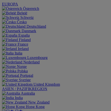
EUROPA
Österreich
België
Schweiz
Česko
Deutschland
Danmark
España
Finland
France
Ireland
Italia
Luxembourg
Nederland
Norge
Polska
Portugal
Sverige
United Kingdom
ASIEN / PAZIFIKREGION
Australia
India
New Zealand
Hong Kong