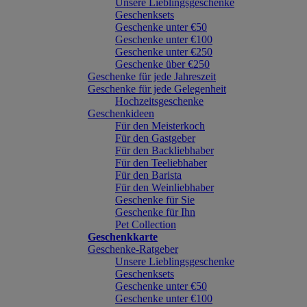
Unsere Lieblingsgeschenke
Geschenksets
Geschenke unter €50
Geschenke unter €100
Geschenke unter €250
Geschenke über €250
Geschenke für jede Jahreszeit
Geschenke für jede Gelegenheit
Hochzeitsgeschenke
Geschenkideen
Für den Meisterkoch
Für den Gastgeber
Für den Backliebhaber
Für den Teeliebhaber
Für den Barista
Für den Weinliebhaber
Geschenke für Sie
Geschenke für Ihn
Pet Collection
Geschenkkarte
Geschenke-Ratgeber
Unsere Lieblingsgeschenke
Geschenksets
Geschenke unter €50
Geschenke unter €100