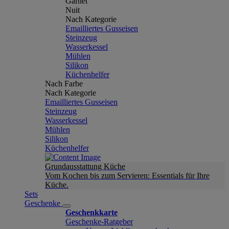
Garnet
Nuit
Nach Kategorie
Emailliertes Gusseisen
Steinzeug
Wasserkessel
Mühlen
Silikon
Küchenhelfer
Nach Farbe
Nach Kategorie
Emailliertes Gusseisen
Steinzeug
Wasserkessel
Mühlen
Silikon
Küchenhelfer
Grundausstattung Küche
Vom Kochen bis zum Servieren: Essentials für Ihre
Küche.
Sets
Geschenke
Geschenkkarte
Geschenke-Ratgeber