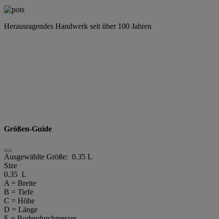
Herausragendes Handwerk seit über 100 Jahren
Größen-Guide
Ausgewählte Größe:
0.35 L
Size
0.35 L
A = Breite
B = Tiefe
C = Höhe
D = Länge
E = Bodendurchmesser