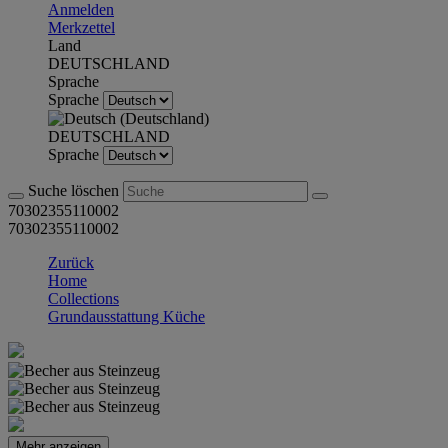
Anmelden
Merkzettel
Land
DEUTSCHLAND
Sprache
Sprache
DEUTSCHLAND
Sprache
Suche löschen
70302355110002
70302355110002
Zurück
Home
Collections
Grundausstattung Küche
Mehr anzeigen