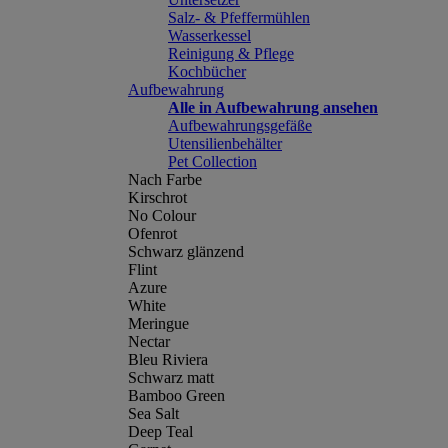
Salz- & Pfeffermühlen
Wasserkessel
Reinigung & Pflege
Kochbücher
Aufbewahrung
Alle in Aufbewahrung ansehen
Aufbewahrungsgefäße
Utensilienbehälter
Pet Collection
Nach Farbe
Kirschrot
No Colour
Ofenrot
Schwarz glänzend
Flint
Azure
White
Meringue
Nectar
Bleu Riviera
Schwarz matt
Bamboo Green
Sea Salt
Deep Teal