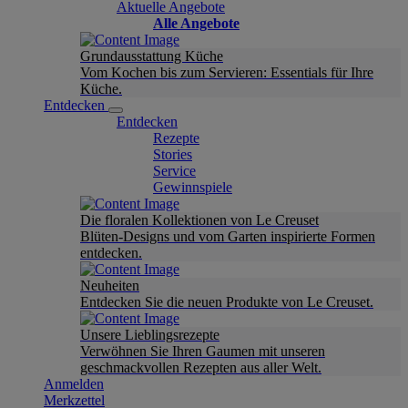
Aktuelle Angebote
Alle Angebote
Grundausstattung Küche
Vom Kochen bis zum Servieren: Essentials für Ihre
Küche.
Entdecken
Entdecken
Rezepte
Stories
Service
Gewinnspiele
Die floralen Kollektionen von Le Creuset
Blüten-Designs und vom Garten inspirierte Formen
entdecken.
Neuheiten
Entdecken Sie die neuen Produkte von Le Creuset.
Unsere Lieblingsrezepte
Verwöhnen Sie Ihren Gaumen mit unseren
geschmackvollen Rezepten aus aller Welt.
Anmelden
Merkzettel