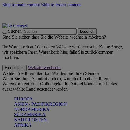
Skip to main content
Skip to footer content
Summer Must-Haves -
Zum Shop
Kochgeschirr: versandkostenfrei
Lieferung in 1-2 Werktagen
Suchen
Löschen
Sind Sie sicher, dass Sie die Website wechseln möchten?
Ihr Warenkorb auf der neuen Website wird leer sein. Keine Sorge,
wir speichern Ihren Warenkorb hier, falls Sie zurückkommen
möchten.
Website wechseln
Hier bleiben
Wählen Sie Ihren Standort
Wählen Sie Ihren Standort
Wenn Sie Ihren Standort ändern, wird der Inhalt aus Ihrem
Warenkorb entfernt. Online gekaufte Artikel können nur in das
ausgewählte Land gesendet werden.
EUROPA
ASIEN / PAZIFIKREGION
NORDAMERIKA
SÜDAMERIKA
NAHER OSTEN
AFRIKA