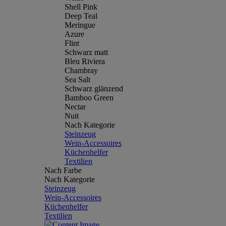
Shell Pink
Deep Teal
Meringue
Azure
Flint
Schwarz matt
Bleu Riviera
Chambray
Sea Salt
Schwarz glänzend
Bamboo Green
Nectar
Nuit
Nach Kategorie
Steinzeug
Wein-Accessoires
Küchenhelfer
Textilien
Nach Farbe
Nach Kategorie
Steinzeug
Wein-Accessoires
Küchenhelfer
Textilien