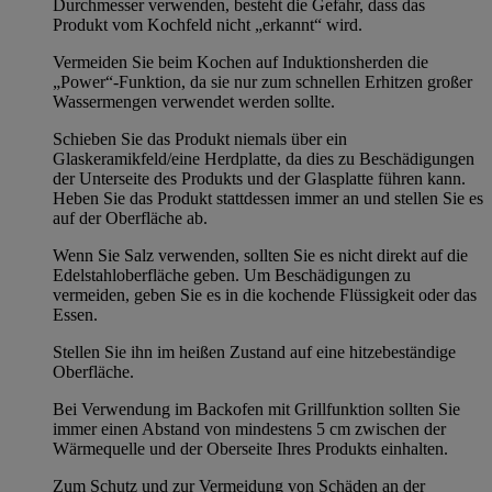
Durchmesser verwenden, besteht die Gefahr, dass das
Produkt vom Kochfeld nicht „erkannt“ wird.
Vermeiden Sie beim Kochen auf Induktionsherden die
„Power“-Funktion, da sie nur zum schnellen Erhitzen großer
Wassermengen verwendet werden sollte.
Schieben Sie das Produkt niemals über ein
Glaskeramikfeld/eine Herdplatte, da dies zu Beschädigungen
der Unterseite des Produkts und der Glasplatte führen kann.
Heben Sie das Produkt stattdessen immer an und stellen Sie es
auf der Oberfläche ab.
Wenn Sie Salz verwenden, sollten Sie es nicht direkt auf die
Edelstahloberfläche geben. Um Beschädigungen zu
vermeiden, geben Sie es in die kochende Flüssigkeit oder das
Essen.
Stellen Sie ihn im heißen Zustand auf eine hitzebeständige
Oberfläche.
Bei Verwendung im Backofen mit Grillfunktion sollten Sie
immer einen Abstand von mindestens 5 cm zwischen der
Wärmequelle und der Oberseite Ihres Produkts einhalten.
Zum Schutz und zur Vermeidung von Schäden an der