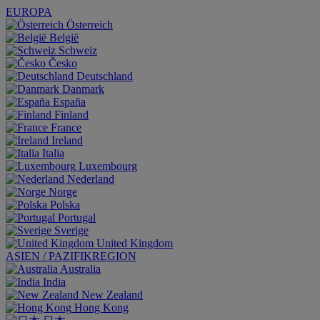
EUROPA
Österreich
België
Schweiz
Česko
Deutschland
Danmark
España
Finland
France
Ireland
Italia
Luxembourg
Nederland
Norge
Polska
Portugal
Sverige
United Kingdom
ASIEN / PAZIFIKREGION
Australia
India
New Zealand
Hong Kong