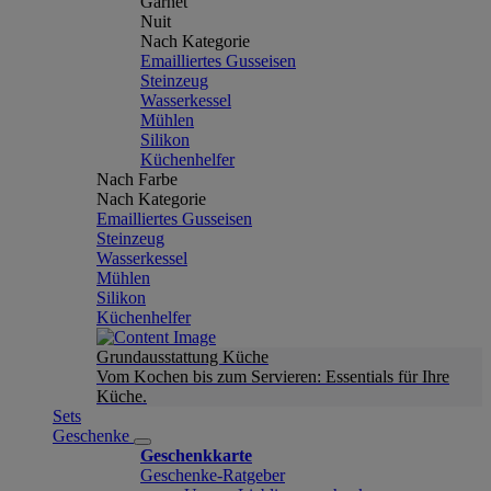
Garnet
Nuit
Nach Kategorie
Emailliertes Gusseisen
Steinzeug
Wasserkessel
Mühlen
Silikon
Küchenhelfer
Nach Farbe
Nach Kategorie
Emailliertes Gusseisen
Steinzeug
Wasserkessel
Mühlen
Silikon
Küchenhelfer
Grundausstattung Küche
Vom Kochen bis zum Servieren: Essentials für Ihre
Küche.
Sets
Geschenke
Geschenkkarte
Geschenke-Ratgeber