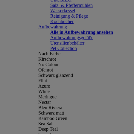
Salz- & Pfeffermühlen
Wasserkessel
Reinigung & Pflege
Kochbücher
Aufbewahrung
Alle in Aufbewahrung ansehen
Aufbewahrungsgefäße
Utensilienbehälter
Pet Collection
Nach Farbe
Kirschrot
No Colour
Ofenrot
Schwarz glänzend
Flint
Azure
White
Meringue
Nectar
Bleu Riviera
Schwarz matt
Bamboo Green
Sea Salt
Deep Teal