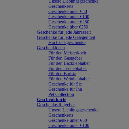
Unsere Lieblingsgeschenke
Geschenksets
Geschenke unter €50
Geschenke unter €100
Geschenke unter €250
Geschenke über €250
Geschenke für jede Jahreszeit
Geschenke für jede Gelegenheit
Hochzeitsgeschenke
Geschenkideen
Für den Meisterkoch
Für den Gastgeber
Für den Backliebhaber
Für den Teeliebhaber
Für den Barista
Für den Weinliebhaber
Geschenke für Sie
Geschenke für Ihn
Pet Collection
Geschenkkarte
Geschenke-Ratgeber
Unsere Lieblingsgeschenke
Geschenksets
Geschenke unter €50
Geschenke unter €100