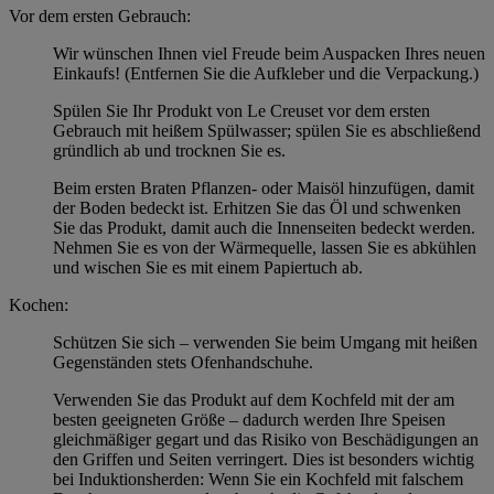
Vor dem ersten Gebrauch:
Wir wünschen Ihnen viel Freude beim Auspacken Ihres neuen
Einkaufs! (Entfernen Sie die Aufkleber und die Verpackung.)
Spülen Sie Ihr Produkt von Le Creuset vor dem ersten
Gebrauch mit heißem Spülwasser; spülen Sie es abschließend
gründlich ab und trocknen Sie es.
Beim ersten Braten Pflanzen- oder Maisöl hinzufügen, damit
der Boden bedeckt ist. Erhitzen Sie das Öl und schwenken
Sie das Produkt, damit auch die Innenseiten bedeckt werden.
Nehmen Sie es von der Wärmequelle, lassen Sie es abkühlen
und wischen Sie es mit einem Papiertuch ab.
Kochen:
Schützen Sie sich – verwenden Sie beim Umgang mit heißen
Gegenständen stets Ofenhandschuhe.
Verwenden Sie das Produkt auf dem Kochfeld mit der am
besten geeigneten Größe – dadurch werden Ihre Speisen
gleichmäßiger gegart und das Risiko von Beschädigungen an
den Griffen und Seiten verringert. Dies ist besonders wichtig
bei Induktionsherden: Wenn Sie ein Kochfeld mit falschem