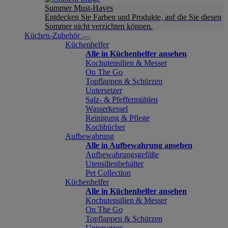
Summer Must-Haves
Entdecken Sie Farben und Produkte, auf die Sie diesen
Sommer nicht verzichten können.
Küchen-Zubehör
Küchenhelfer
Alle in Küchenhelfer ansehen
Kochutensilien & Messer
On The Go
Topflappen & Schürzen
Untersetzer
Salz- & Pfeffermühlen
Wasserkessel
Reinigung & Pflege
Kochbücher
Aufbewahrung
Alle in Aufbewahrung ansehen
Aufbewahrungsgefäße
Utensilienbehälter
Pet Collection
Küchenhelfer
Alle in Küchenhelfer ansehen
Kochutensilien & Messer
On The Go
Topflappen & Schürzen
Untersetzer