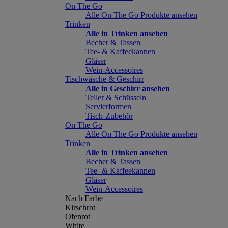
On The Go
Alle On The Go Produkte ansehen
Trinken
Alle in Trinken ansehen
Becher & Tassen
Tee- & Kaffeekannen
Gläser
Wein-Accessoires
Tischwäsche & Geschirr
Alle in Geschirr ansehen
Teller & Schüsseln
Servierformen
Tisch-Zubehör
On The Go
Alle On The Go Produkte ansehen
Trinken
Alle in Trinken ansehen
Becher & Tassen
Tee- & Kaffeekannen
Gläser
Wein-Accessoires
Nach Farbe
Kirschrot
Ofenrot
White