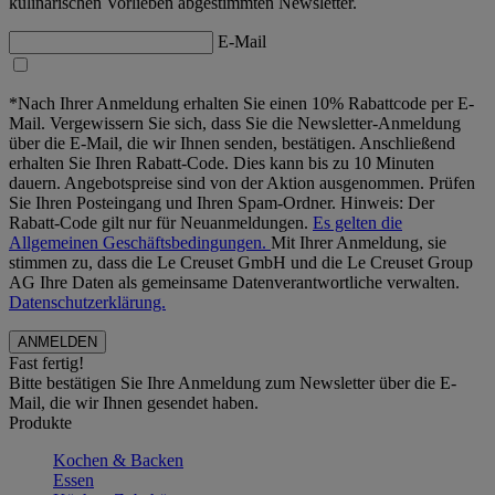
kulinarischen Vorlieben abgestimmten Newsletter.
E-Mail
*Nach Ihrer Anmeldung erhalten Sie einen 10% Rabattcode per E-
Mail. Vergewissern Sie sich, dass Sie die Newsletter-Anmeldung
über die E-Mail, die wir Ihnen senden, bestätigen. Anschließend
erhalten Sie Ihren Rabatt-Code. Dies kann bis zu 10 Minuten
dauern. Angebotspreise sind von der Aktion ausgenommen. Prüfen
Sie Ihren Posteingang und Ihren Spam-Ordner. Hinweis: Der
Rabatt-Code gilt nur für Neuanmeldungen.
Es gelten die
Allgemeinen Geschäftsbedingungen.
Mit Ihrer Anmeldung, sie
stimmen zu, dass die Le Creuset GmbH und die Le Creuset Group
AG Ihre Daten als gemeinsame Datenverantwortliche verwalten.
Datenschutzerklärung.
Fast fertig!
Bitte bestätigen Sie Ihre Anmeldung zum Newsletter über die E-
Mail, die wir Ihnen gesendet haben.
Produkte
Kochen & Backen
Essen