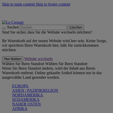
Skip to main content
Skip to footer content
Summer Must-Haves -
Zum Shop
Kochgeschirr: versandkostenfrei
Lieferung in 1-2 Werktagen
Suchen
Löschen
Sind Sie sicher, dass Sie die Website wechseln möchten?
Ihr Warenkorb auf der neuen Website wird leer sein. Keine Sorge,
wir speichern Ihren Warenkorb hier, falls Sie zurückkommen
möchten.
Website wechseln
Hier bleiben
Wählen Sie Ihren Standort
Wählen Sie Ihren Standort
Wenn Sie Ihren Standort ändern, wird der Inhalt aus Ihrem
Warenkorb entfernt. Online gekaufte Artikel können nur in das
ausgewählte Land gesendet werden.
EUROPA
ASIEN / PAZIFIKREGION
NORDAMERIKA
SÜDAMERIKA
NAHER OSTEN
AFRIKA