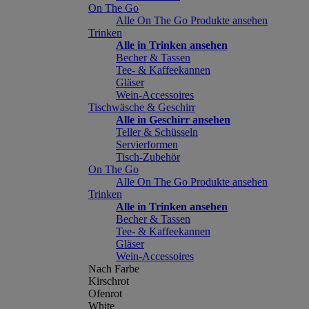
On The Go
Alle On The Go Produkte ansehen
Trinken
Alle in Trinken ansehen
Becher & Tassen
Tee- & Kaffeekannen
Gläser
Wein-Accessoires
Tischwäsche & Geschirr
Alle in Geschirr ansehen
Teller & Schüsseln
Servierformen
Tisch-Zubehör
On The Go
Alle On The Go Produkte ansehen
Trinken
Alle in Trinken ansehen
Becher & Tassen
Tee- & Kaffeekannen
Gläser
Wein-Accessoires
Nach Farbe
Kirschrot
Ofenrot
White