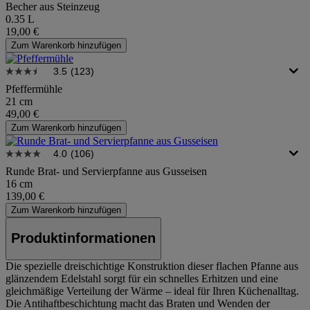
Becher aus Steinzeug
0.35 L
19,00 €
Zum Warenkorb hinzufügen
3.5
(123)
Pfeffermühle
21 cm
49,00 €
Zum Warenkorb hinzufügen
4.0
(106)
Runde Brat- und Servierpfanne aus Gusseisen
16 cm
139,00 €
Zum Warenkorb hinzufügen
Produktinformationen
Die spezielle dreischichtige Konstruktion dieser flachen Pfanne aus
glänzendem Edelstahl sorgt für ein schnelles Erhitzen und eine
gleichmäßige Verteilung der Wärme – ideal für Ihren Küchenalltag.
Die Antihaftbeschichtung macht das Braten und Wenden der