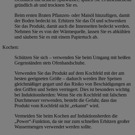
gründlich ab und trocknen Sie es.
Beim ersten Braten Pflanzen- oder Maisöl hinzufügen, damit
der Boden bedeckt ist. Erhitzen Sie das Öl und schwenken
Sie das Produkt, damit auch die Innenseiten bedeckt werden.
Nehmen Sie es von der Wärmequelle, lassen Sie es abkühlen
und säubern Sie es mit einem Papiertuch ab.
Kochen:
Schützen Sie sich – verwenden Sie beim Umgang mit heißen
Gegenständen stets Ofenhandschuhe.
Verwenden Sie das Produkt auf dem Kochfeld mit der am
besten geeigneten Größe – dadurch werden Ihre Speisen
gleichmäßiger gegart und das Risiko von Beschädigungen an
den Griffen und Seiten verringert. Dies ist besonders wichtig
bei Induktionsherden: Wenn Sie ein Kochfeld mit falschem
Durchmesser verwenden, besteht die Gefahr, dass das
Produkt vom Kochfeld nicht „erkannt“ wird.
Vermeiden Sie beim Kochen auf Induktionsherden die
„Power“-Funktion, da sie nur zum schnellen Erhitzen großer
Wassermengen verwendet werden sollte.