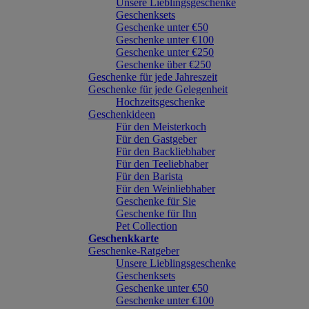
Unsere Lieblingsgeschenke
Geschenksets
Geschenke unter €50
Geschenke unter €100
Geschenke unter €250
Geschenke über €250
Geschenke für jede Jahreszeit
Geschenke für jede Gelegenheit
Hochzeitsgeschenke
Geschenkideen
Für den Meisterkoch
Für den Gastgeber
Für den Backliebhaber
Für den Teeliebhaber
Für den Barista
Für den Weinliebhaber
Geschenke für Sie
Geschenke für Ihn
Pet Collection
Geschenkkarte
Geschenke-Ratgeber
Unsere Lieblingsgeschenke
Geschenksets
Geschenke unter €50
Geschenke unter €100