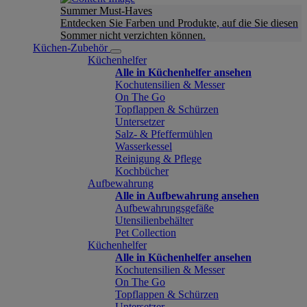
Summer Must-Haves
Entdecken Sie Farben und Produkte, auf die Sie diesen
Sommer nicht verzichten können.
Küchen-Zubehör
Küchenhelfer
Alle in Küchenhelfer ansehen
Kochutensilien & Messer
On The Go
Topflappen & Schürzen
Untersetzer
Salz- & Pfeffermühlen
Wasserkessel
Reinigung & Pflege
Kochbücher
Aufbewahrung
Alle in Aufbewahrung ansehen
Aufbewahrungsgefäße
Utensilienbehälter
Pet Collection
Küchenhelfer
Alle in Küchenhelfer ansehen
Kochutensilien & Messer
On The Go
Topflappen & Schürzen
Untersetzer