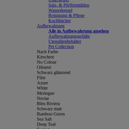
Salz- & Pfeffermühlen
Wasserkessel
Reinigung & Pflege
Kochbücher
Aufbewahrung
Alle in Aufbewahrung ansehen
Aufbewahrungsgefäße
Utensilienbehälter
Pet Collection
Nach Farbe
Kirschrot
No Colour
Ofenrot
Schwarz glänzend
Flint
Azure
White
Meringue
Nectar
Bleu Riviera
Schwarz matt
Bamboo Green
Sea Salt
Deep Teal