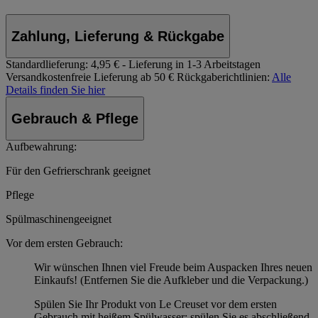
Zahlung, Lieferung & Rückgabe
Standardlieferung:
4,95 € - Lieferung in 1-3 Arbeitstagen
Versandkostenfreie Lieferung ab 50 €
Rückgaberichtlinien:
Alle
Details finden Sie hier
Gebrauch & Pflege
Aufbewahrung:
Für den Gefrierschrank geeignet
Pflege
Spülmaschinengeeignet
Vor dem ersten Gebrauch:
Wir wünschen Ihnen viel Freude beim Auspacken Ihres neuen
Einkaufs! (Entfernen Sie die Aufkleber und die Verpackung.)
Spülen Sie Ihr Produkt von Le Creuset vor dem ersten
Gebrauch mit heißem Spülwasser; spülen Sie es abschließend