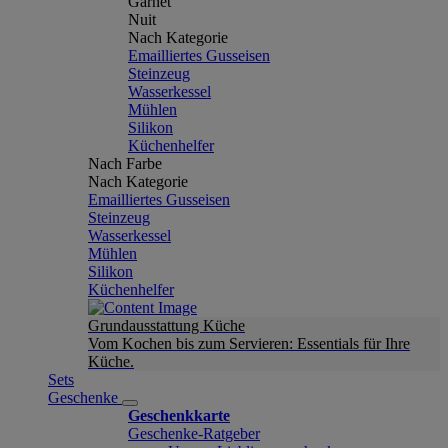
Garnet
Nuit
Nach Kategorie
Emailliertes Gusseisen
Steinzeug
Wasserkessel
Mühlen
Silikon
Küchenhelfer
Nach Farbe
Nach Kategorie
Emailliertes Gusseisen
Steinzeug
Wasserkessel
Mühlen
Silikon
Küchenhelfer
Grundausstattung Küche
Vom Kochen bis zum Servieren: Essentials für Ihre
Küche.
Sets
Geschenke
Geschenkkarte
Geschenke-Ratgeber