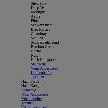
Shell Pink
Deep Teal
Meringue
Azure
Flint
Schwarz matt
Bleu Riviera
Chambray
Sea Salt
Schwarz glänzend
Bamboo Green
Nectar
Nuit
Nach Kategorie
Steinzeug
Wein-Accessoires
Küchenhelfer
Textilien
Nach Farbe
Nach Kategorie
Steinzeug
Wein-Accessoires
Küchenhelfer
Textilien