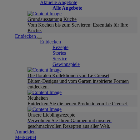
Aktuelle Angebote
Alle Angebote
Grundausstattung Küche
Vom Kochen bis zum Servieren: Essentials für Ihre
Küche.
Entdecken
Entdecken
Rezepte
Stories
Service
Gewinnspiele
Die floralen Kollektionen von Le Creuset
Blüten-Designs und vom Garten inspirierte Formen
entdecken.
Neuheiten
Entdecken Sie die neuen Produkte von Le Creuset.
Unsere Lieblingsrezepte
Verwöhnen Sie Ihren Gaumen mit unseren
geschmackvollen Rezepten aus aller Welt.
Anmelden
Merkzettel