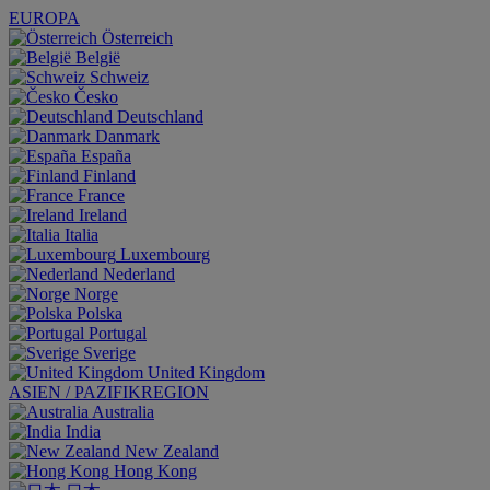
EUROPA
Österreich
België
Schweiz
Česko
Deutschland
Danmark
España
Finland
France
Ireland
Italia
Luxembourg
Nederland
Norge
Polska
Portugal
Sverige
United Kingdom
ASIEN / PAZIFIKREGION
Australia
India
New Zealand
Hong Kong