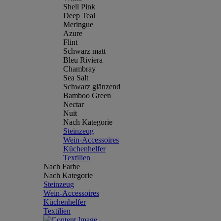
Shell Pink
Deep Teal
Meringue
Azure
Flint
Schwarz matt
Bleu Riviera
Chambray
Sea Salt
Schwarz glänzend
Bamboo Green
Nectar
Nuit
Nach Kategorie
Steinzeug
Wein-Accessoires
Küchenhelfer
Textilien
Nach Farbe
Nach Kategorie
Steinzeug
Wein-Accessoires
Küchenhelfer
Textilien