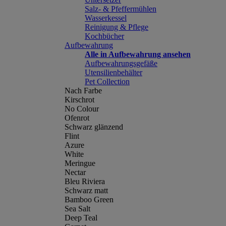
Salz- & Pfeffermühlen
Wasserkessel
Reinigung & Pflege
Kochbücher
Aufbewahrung
Alle in Aufbewahrung ansehen
Aufbewahrungsgefäße
Utensilienbehälter
Pet Collection
Nach Farbe
Kirschrot
No Colour
Ofenrot
Schwarz glänzend
Flint
Azure
White
Meringue
Nectar
Bleu Riviera
Schwarz matt
Bamboo Green
Sea Salt
Deep Teal