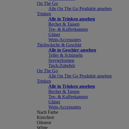
On The Go
Alle On The Go Produkte ansehen
Trinken
Alle in Trinken ansehen
Becher & Tassen
Tee- & Kaffeekannen
Gläser
Wein-Accessoires
Tischwäsche & Geschirr
Alle in Geschirr ansehen
Teller & Schüsseln
Servierformen
Tisch-Zubehör
On The Go
Alle On The Go Produkte ansehen
Trinken
Alle in Trinken ansehen
Becher & Tassen
Tee- & Kaffeekannen
Gläser
Wein-Accessoires
Nach Farbe
Kirschrot
Ofenrot
White