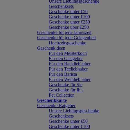
Unsere Lieblingsgeschenke
Geschenksets
Geschenke unter €50
Geschenke unter €100
Geschenke unter €250
Geschenke über €250
Geschenke für jede Jahreszeit
Geschenke für jede Gelegenheit
Hochzeitsgeschenke
Geschenkideen
Für den Meisterkoch
Für den Gastgeber
Für den Backliebhaber
Für den Teeliebhaber
Für den Barista
Für den Weinliebhaber
Geschenke für Sie
Geschenke für Ihn
Pet Collection
Geschenkkarte
Geschenke-Ratgeber
Unsere Lieblingsgeschenke
Geschenksets
Geschenke unter €50
Geschenke unter €100