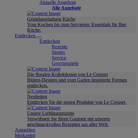
Aktuelle Angebote
Alle Angebote
Grundausstattung Küche
Vom Kochen bis zum Servieren: Essentials für Ihre
Küche.
Entdecken
Entdecken
Rezepte
Stories
Service
Gewinnspiele
Die floralen Kollektionen von Le Creuset
Blüten-Designs und vom Garten inspirierte Formen
entdecken.
Neuheiten
Entdecken Sie die neuen Produkte von Le Creuset.
Unsere Lieblingsrezepte
Verwöhnen Sie Ihren Gaumen mit unseren
geschmackvollen Rezepten aus aller Welt.
Anmelden
Merkzettel