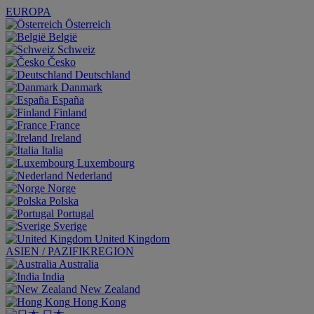
EUROPA
Österreich
België
Schweiz
Česko
Deutschland
Danmark
España
Finland
France
Ireland
Italia
Luxembourg
Nederland
Norge
Polska
Portugal
Sverige
United Kingdom
ASIEN / PAZIFIKREGION
Australia
India
New Zealand
Hong Kong