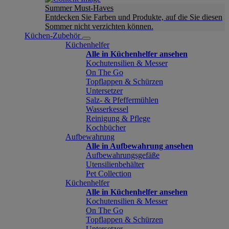
Summer Must-Haves
Entdecken Sie Farben und Produkte, auf die Sie diesen
Sommer nicht verzichten können.
Küchen-Zubehör
Küchenhelfer
Alle in Küchenhelfer ansehen
Kochutensilien & Messer
On The Go
Topflappen & Schürzen
Untersetzer
Salz- & Pfeffermühlen
Wasserkessel
Reinigung & Pflege
Kochbücher
Aufbewahrung
Alle in Aufbewahrung ansehen
Aufbewahrungsgefäße
Utensilienbehälter
Pet Collection
Küchenhelfer
Alle in Küchenhelfer ansehen
Kochutensilien & Messer
On The Go
Topflappen & Schürzen
Untersetzer