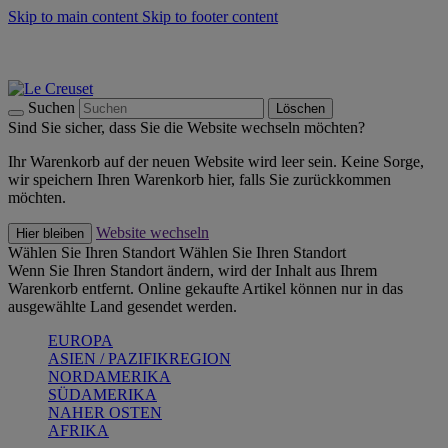
Skip to main content
Skip to footer content
Summer Must-Haves -
Zum Shop
Kochgeschirr: versandkostenfrei
Lieferung in 1-2 Werktagen
Suchen
Löschen
Sind Sie sicher, dass Sie die Website wechseln möchten?
Ihr Warenkorb auf der neuen Website wird leer sein. Keine Sorge,
wir speichern Ihren Warenkorb hier, falls Sie zurückkommen
möchten.
Website wechseln
Hier bleiben
Wählen Sie Ihren Standort
Wählen Sie Ihren Standort
Wenn Sie Ihren Standort ändern, wird der Inhalt aus Ihrem
Warenkorb entfernt. Online gekaufte Artikel können nur in das
ausgewählte Land gesendet werden.
EUROPA
ASIEN / PAZIFIKREGION
NORDAMERIKA
SÜDAMERIKA
NAHER OSTEN
AFRIKA