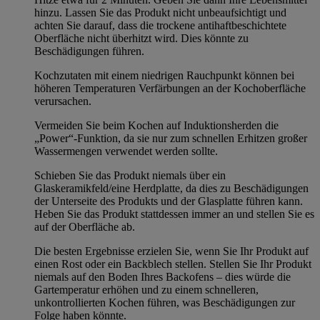
hinzu. Lassen Sie das Produkt nicht unbeaufsichtigt und
achten Sie darauf, dass die trockene antihaftbeschichtete
Oberfläche nicht überhitzt wird. Dies könnte zu
Beschädigungen führen.
Kochzutaten mit einem niedrigen Rauchpunkt können bei
höheren Temperaturen Verfärbungen an der Kochoberfläche
verursachen.
Vermeiden Sie beim Kochen auf Induktionsherden die
„Power“-Funktion, da sie nur zum schnellen Erhitzen großer
Wassermengen verwendet werden sollte.
Schieben Sie das Produkt niemals über ein
Glaskeramikfeld/eine Herdplatte, da dies zu Beschädigungen
der Unterseite des Produkts und der Glasplatte führen kann.
Heben Sie das Produkt stattdessen immer an und stellen Sie es
auf der Oberfläche ab.
Die besten Ergebnisse erzielen Sie, wenn Sie Ihr Produkt auf
einen Rost oder ein Backblech stellen. Stellen Sie Ihr Produkt
niemals auf den Boden Ihres Backofens – dies würde die
Gartemperatur erhöhen und zu einem schnelleren,
unkontrollierten Kochen führen, was Beschädigungen zur
Folge haben könnte.