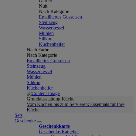
Garnet
Nuit
Nach Kategorie
Emailliertes Gusseisen
Steinzeug
Wasserkessel
Mühlen
Silikon
Küchenhelfer
Nach Farbe
Nach Kategorie
Emailliertes Gusseisen
Steinzeug
Wasserkessel
Mühlen
Silikon
Küchenhelfer
Grundausstattung Küche
Vom Kochen bis zum Servieren: Essentials für Ihre
Küche.
Sets
Geschenke
Geschenkkarte
Geschenke-Ratgeber