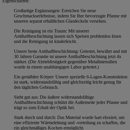
Eigenschaften:
Großartige Ergänzungen: Erreichen Sie neue
Geschmackserlebnisse, indem Sie Ihre bevorzugte Pfanne mit
unseren separat erhältlichen Glasdeckeln versehen.
Die Reinigung ist ein Traum: Mit unserer
Antihaftbeschichtung lassen sich Speisen problemlos lösen
und die Reinigung ist kinderleicht.
Unsere beste Antihaftbeschichtung: Getestet, bewährt und mit
30 Jahren Garantie ist unsere Antihaftbeschichtung jetzt 4x
stärker. (Die Abriebfestigkeit gegenüber Metallutensilien
wurde in einem unabhängigen Labor getestet.)
Ein gestählter Körper: Unsere spezielle 6-Lagen-Konstruktion
ist stark, widerstandsfähig und gleichzeitig leicht genug für
den täglichen Gebrauch.
Sieht gut aus: Die äußere widerstandsfähige
Antihaftbeschichtung schützt die Außenseite jeder Pfanne und
trägt so zum Erhalt der Optik bei.
Stark durch und durch: Das Material wurde hart eloxiert, um
eine effiziente Wärmeleitung und -verteilung zu schaffen, die
ein gleichmäßiges Kochen ermöglicht.