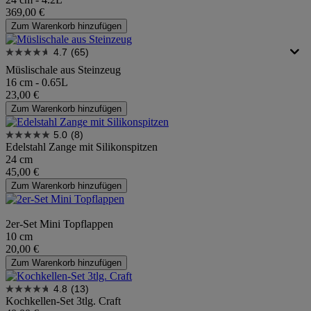
369,00 €
Zum Warenkorb hinzufügen
4.7
(65)
Müslischale aus Steinzeug
16 cm - 0.65L
23,00 €
Zum Warenkorb hinzufügen
5.0
(8)
Edelstahl Zange mit Silikonspitzen
24 cm
45,00 €
Zum Warenkorb hinzufügen
2er-Set Mini Topflappen
10 cm
20,00 €
Zum Warenkorb hinzufügen
4.8
(13)
Kochkellen-Set 3tlg. Craft