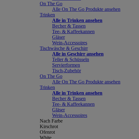
On The Go
Alle On The Go Produkte ansehen
Trinken
Alle in Trinken ansehen
Becher & Tassen
Tee- & Kaffeekannen
Gläser
Wein-Accessoires
Tischwäsche & Geschirr
Alle in Geschirr ansehen
Teller & Schüsseln
Servierformen
Tisch-Zubehör
On The Go
Alle On The Go Produkte ansehen
Trinken
Alle in Trinken ansehen
Becher & Tassen
Tee- & Kaffeekannen
Gläser
Wein-Accessoires
Nach Farbe
Kirschrot
Ofenrot
White