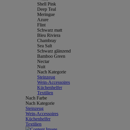
Shell Pink
Deep Teal
Meringue
Azure
Flint
Schwarz matt
Bleu Riviera
Chambray
Sea Salt
Schwarz glänzend
Bamboo Green
Nectar
Nuit
Nach Kategorie
Steinzeug
Wein-Accessoires
Küchenhelfer
Textilien
Nach Farbe
Nach Kategorie
Steinzeug
Wein-Accessoires
Küchenhelfer
Textilien