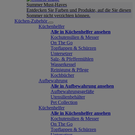
Summer Must-Haves
Entdecken Sie Farben und Produkte, auf die Sie diesen
Sommer nicht verzichten können.
Küchen-Zubehör
Küchenhelfer
Alle in Küchenhelfer ansehen
Kochutensilien & Messer
On The Go
Topflappen & Schürzen
Untersetzer
Salz- & Pfeffermühlen
Wasserkessel
Reinigung & Pflege
Kochbücher
Aufbewahrung
Alle in Aufbewahrung ansehen
Aufbewahrungsgefäße
Utensilienbehälter
Pet Collection
Küchenhelfer
Alle in Küchenhelfer ansehen
Kochutensilien & Messer
On The Go
Topflappen & Schürzen
Untersetzer