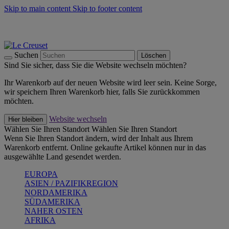
Skip to main content
Skip to footer content
Summer Must-Haves -
Zum Shop
Kochgeschirr: versandkostenfrei
Lieferung in 1-2 Werktagen
Suchen
Löschen
Sind Sie sicher, dass Sie die Website wechseln möchten?
Ihr Warenkorb auf der neuen Website wird leer sein. Keine Sorge,
wir speichern Ihren Warenkorb hier, falls Sie zurückkommen
möchten.
Website wechseln
Hier bleiben
Wählen Sie Ihren Standort
Wählen Sie Ihren Standort
Wenn Sie Ihren Standort ändern, wird der Inhalt aus Ihrem
Warenkorb entfernt. Online gekaufte Artikel können nur in das
ausgewählte Land gesendet werden.
EUROPA
ASIEN / PAZIFIKREGION
NORDAMERIKA
SÜDAMERIKA
NAHER OSTEN
AFRIKA