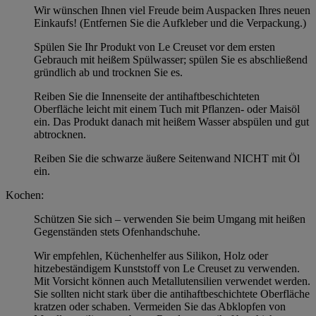
Wir wünschen Ihnen viel Freude beim Auspacken Ihres neuen
Einkaufs! (Entfernen Sie die Aufkleber und die Verpackung.)
Spülen Sie Ihr Produkt von Le Creuset vor dem ersten
Gebrauch mit heißem Spülwasser; spülen Sie es abschließend
gründlich ab und trocknen Sie es.
Reiben Sie die Innenseite der antihaftbeschichteten
Oberfläche leicht mit einem Tuch mit Pflanzen- oder Maisöl
ein. Das Produkt danach mit heißem Wasser abspülen und gut
abtrocknen.
Reiben Sie die schwarze äußere Seitenwand NICHT mit Öl
ein.
Kochen:
Schützen Sie sich – verwenden Sie beim Umgang mit heißen
Gegenständen stets Ofenhandschuhe.
Wir empfehlen, Küchenhelfer aus Silikon, Holz oder
hitzebeständigem Kunststoff von Le Creuset zu verwenden.
Mit Vorsicht können auch Metallutensilien verwendet werden.
Sie sollten nicht stark über die antihaftbeschichtete Oberfläche
kratzen oder schaben. Vermeiden Sie das Abklopfen von