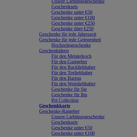
Unsere Lieblingsgeschenke
Geschenksets
Geschenke unter €50
Geschenke unter €100
Geschenke unter €250
Geschenke über €250
Geschenke für jede Jahreszeit
Geschenke für jede Gelegenheit
Hochzeitsgeschenke
Geschenkideen
Für den Meisterkoch
Für den Gastgeber
Für den Backliebhaber
Für den Teeliebhaber
Für den Barista
Für den Weinliebhaber
Geschenke für Sie
Geschenke für Ihn
Pet Collection
Geschenkkarte
Geschenke-Ratgeber
Unsere Lieblingsgeschenke
Geschenksets
Geschenke unter €50
Geschenke unter €100