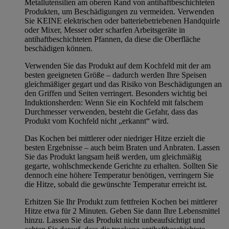
Metallutensilien am oberen Rand von antihaftbeschichteten
Produkten, um Beschädigungen zu vermeiden. Verwenden
Sie KEINE elektrischen oder batteriebetriebenen Handquirle
oder Mixer, Messer oder scharfen Arbeitsgeräte in
antihaftbeschichteten Pfannen, da diese die Oberfläche
beschädigen können.
Verwenden Sie das Produkt auf dem Kochfeld mit der am
besten geeigneten Größe – dadurch werden Ihre Speisen
gleichmäßiger gegart und das Risiko von Beschädigungen an
den Griffen und Seiten verringert. Besonders wichtig bei
Induktionsherden: Wenn Sie ein Kochfeld mit falschem
Durchmesser verwenden, besteht die Gefahr, dass das
Produkt vom Kochfeld nicht „erkannt“ wird.
Das Kochen bei mittlerer oder niedriger Hitze erzielt die
besten Ergebnisse – auch beim Braten und Anbraten. Lassen
Sie das Produkt langsam heiß werden, um gleichmäßig
gegarte, wohlschmeckende Gerichte zu erhalten. Sollten Sie
dennoch eine höhere Temperatur benötigen, verringern Sie
die Hitze, sobald die gewünschte Temperatur erreicht ist.
Erhitzen Sie Ihr Produkt zum fettfreien Kochen bei mittlerer
Hitze etwa für 2 Minuten. Geben Sie dann Ihre Lebensmittel
hinzu. Lassen Sie das Produkt nicht unbeaufsichtigt und