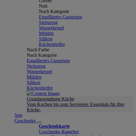
Garnet
Nuit
Nach Kategorie
Emailliertes Gusseisen
Steinzeug
Wasserkessel
Mühlen
Silikon
Küchenhelfer
Nach Farbe
Nach Kategorie
Emailliertes Gusseisen
Steinzeug
Wasserkessel
Mühlen
Silikon
Küchenhelfer
Grundausstattung Küche
Vom Kochen bis zum Servieren: Essentials für Ihre
Küche.
Sets
Geschenke
Geschenkkarte
Geschenke-Ratgeber