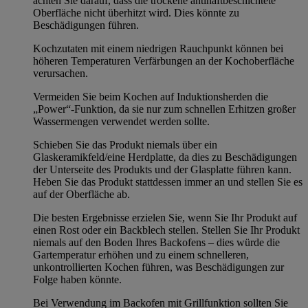
achten Sie darauf, dass die trockene antihaftbeschichtete
Oberfläche nicht überhitzt wird. Dies könnte zu
Beschädigungen führen.
Kochzutaten mit einem niedrigen Rauchpunkt können bei
höheren Temperaturen Verfärbungen an der Kochoberfläche
verursachen.
Vermeiden Sie beim Kochen auf Induktionsherden die
„Power“-Funktion, da sie nur zum schnellen Erhitzen großer
Wassermengen verwendet werden sollte.
Schieben Sie das Produkt niemals über ein
Glaskeramikfeld/eine Herdplatte, da dies zu Beschädigungen
der Unterseite des Produkts und der Glasplatte führen kann.
Heben Sie das Produkt stattdessen immer an und stellen Sie es
auf der Oberfläche ab.
Die besten Ergebnisse erzielen Sie, wenn Sie Ihr Produkt auf
einen Rost oder ein Backblech stellen. Stellen Sie Ihr Produkt
niemals auf den Boden Ihres Backofens – dies würde die
Gartemperatur erhöhen und zu einem schnelleren,
unkontrollierten Kochen führen, was Beschädigungen zur
Folge haben könnte.
Bei Verwendung im Backofen mit Grillfunktion sollten Sie