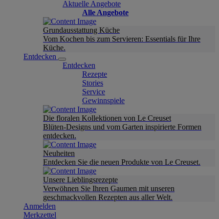
Aktuelle Angebote
Alle Angebote
Grundausstattung Küche
Vom Kochen bis zum Servieren: Essentials für Ihre
Küche.
Entdecken
Entdecken
Rezepte
Stories
Service
Gewinnspiele
Die floralen Kollektionen von Le Creuset
Blüten-Designs und vom Garten inspirierte Formen
entdecken.
Neuheiten
Entdecken Sie die neuen Produkte von Le Creuset.
Unsere Lieblingsrezepte
Verwöhnen Sie Ihren Gaumen mit unseren
geschmackvollen Rezepten aus aller Welt.
Anmelden
Merkzettel