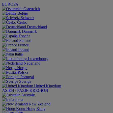
EUROPA
Österreich
België
Schweiz
Česko
Deutschland
Danmark
España
Finland
France
Ireland
Italia
Luxembourg
Nederland
Norge
Polska
Portugal
Sverige
United Kingdom
ASIEN / PAZIFIKREGION
Australia
India
New Zealand
Hong Kong