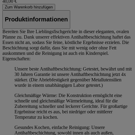
40,00 €
Zum Warenkorb hinzufügen
Produktinformationen
Bereiten Sie Ihre Lieblingsfischgerichte in dieser eleganten, ovalen
Pfanne zu. Dank unserer effektiven Antihaftbeschichtung haftet das
Essen nicht an, sodass Sie feine, köstliche Ergebnisse erzielen. Die
Beschichtung sorgt dafür, dass Sie mit wenig oder ohne Fett
auskommen und die Reinigung ist auch ein Kinderspiel.
Eigenschaften:
Unsere beste Antihaftbeschichtung: Getestet, bewährt und mit
30 Jahren Garantie ist unsere Antihaftbeschichtung jetzt 4x
stärker. (Die Abriebfestigkeit gegenüber Metallutensilien
wurde in einem unabhängigen Labor getestet.)
Gleichmäßige Wärme: Die Konstruktion ermöglicht eine
schnelle und gleichmäßige Wärmeleitung, ideal für die
Zubereitung schneller und leckerer Gerichte. Für großartige
Ergebnisse reicht es aus, bei niedriger oder mittlerer
Temperatur zu kochen.
Gesundes Kochen, einfache Reinigung: Unsere
Antihaftbeschichtung, sowohl innen als auch außen,