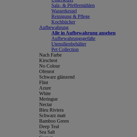
Salz- & Pfeffermühlen
Wasserkessel
Reinigung & Pflege
Kochbücher
Aufbewahrung
Alle in Aufbewahrung ansehen
Aufbewahrungsgefäße
Utensilienbehälter
Pet Collection
Nach Farbe
Kirschrot
No Colour
Ofenrot
Schwarz glänzend
Flint
Azure
White
Meringue
Nectar
Bleu Riviera
Schwarz matt
Bamboo Green
Deep Teal
Sea Salt