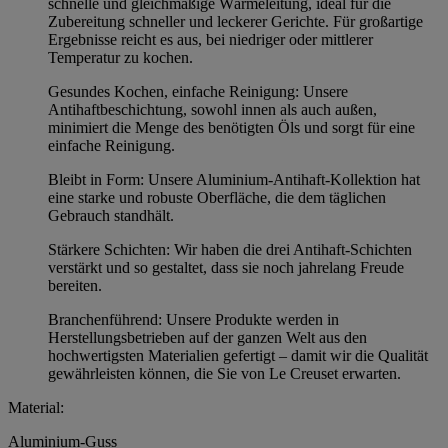
schnelle und gleichmäßige Wärmeleitung, ideal für die
Zubereitung schneller und leckerer Gerichte. Für großartige
Ergebnisse reicht es aus, bei niedriger oder mittlerer
Temperatur zu kochen.
Gesundes Kochen, einfache Reinigung: Unsere
Antihaftbeschichtung, sowohl innen als auch außen,
minimiert die Menge des benötigten Öls und sorgt für eine
einfache Reinigung.
Bleibt in Form: Unsere Aluminium-Antihaft-Kollektion hat
eine starke und robuste Oberfläche, die dem täglichen
Gebrauch standhält.
Stärkere Schichten: Wir haben die drei Antihaft-Schichten
verstärkt und so gestaltet, dass sie noch jahrelang Freude
bereiten.
Branchenführend: Unsere Produkte werden in
Herstellungsbetrieben auf der ganzen Welt aus den
hochwertigsten Materialien gefertigt – damit wir die Qualität
gewährleisten können, die Sie von Le Creuset erwarten.
Material:
Aluminium-Guss