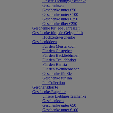
Unsere Lieblingsgeschenke
Geschenksets
Geschenke unter €50
Geschenke unter €100
Geschenke unter €250
Geschenke über €250
Geschenke für jede Jahreszeit
Geschenke für jede Gelegenheit
Hochzeitsgeschenke
Geschenkideen
Für den Meisterkoch
Für den Gastgeber
Für den Backliebhaber
Für den Teeliebhaber
Für den Barista
Für den Weinliebhaber
Geschenke für Sie
Geschenke für Ihn
Pet Collection
Geschenkkarte
Geschenke-Ratgeber
Unsere Lieblingsgeschenke
Geschenksets
Geschenke unter €50
Geschenke unter €100