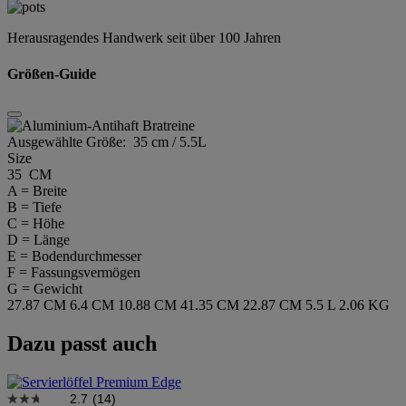
Herausragendes Handwerk seit über 100 Jahren
Größen-Guide
Ausgewählte Größe:
35 cm / 5.5L
Size
35 CM
A = Breite
B = Tiefe
C = Höhe
D = Länge
E = Bodendurchmesser
F = Fassungsvermögen
G = Gewicht
27.87 CM
6.4 CM
10.88 CM
41.35 CM
22.87 CM
5.5 L
2.06 KG
Dazu passt auch
2.7
(14)