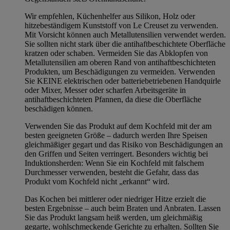
Wir empfehlen, Küchenhelfer aus Silikon, Holz oder
hitzebeständigem Kunststoff von Le Creuset zu verwenden.
Mit Vorsicht können auch Metallutensilien verwendet werden.
Sie sollten nicht stark über die antihaftbeschichtete Oberfläche
kratzen oder schaben. Vermeiden Sie das Abklopfen von
Metallutensilien am oberen Rand von antihaftbeschichteten
Produkten, um Beschädigungen zu vermeiden. Verwenden
Sie KEINE elektrischen oder batteriebetriebenen Handquirle
oder Mixer, Messer oder scharfen Arbeitsgeräte in
antihaftbeschichteten Pfannen, da diese die Oberfläche
beschädigen können.
Verwenden Sie das Produkt auf dem Kochfeld mit der am
besten geeigneten Größe – dadurch werden Ihre Speisen
gleichmäßiger gegart und das Risiko von Beschädigungen an
den Griffen und Seiten verringert. Besonders wichtig bei
Induktionsherden: Wenn Sie ein Kochfeld mit falschem
Durchmesser verwenden, besteht die Gefahr, dass das
Produkt vom Kochfeld nicht „erkannt“ wird.
Das Kochen bei mittlerer oder niedriger Hitze erzielt die
besten Ergebnisse – auch beim Braten und Anbraten. Lassen
Sie das Produkt langsam heiß werden, um gleichmäßig
gegarte, wohlschmeckende Gerichte zu erhalten. Sollten Sie