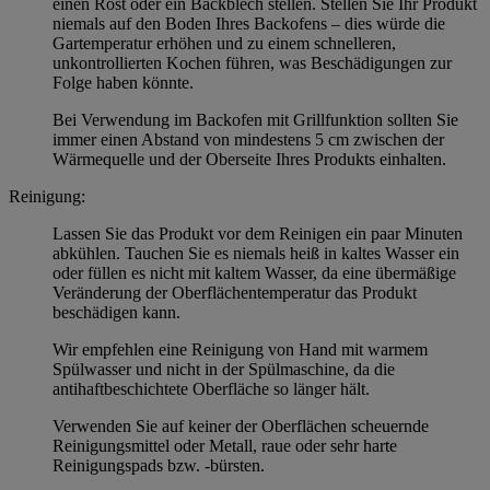
einen Rost oder ein Backblech stellen. Stellen Sie Ihr Produkt
niemals auf den Boden Ihres Backofens – dies würde die
Gartemperatur erhöhen und zu einem schnelleren,
unkontrollierten Kochen führen, was Beschädigungen zur
Folge haben könnte.
Bei Verwendung im Backofen mit Grillfunktion sollten Sie
immer einen Abstand von mindestens 5 cm zwischen der
Wärmequelle und der Oberseite Ihres Produkts einhalten.
Reinigung:
Lassen Sie das Produkt vor dem Reinigen ein paar Minuten
abkühlen. Tauchen Sie es niemals heiß in kaltes Wasser ein
oder füllen es nicht mit kaltem Wasser, da eine übermäßige
Veränderung der Oberflächentemperatur das Produkt
beschädigen kann.
Wir empfehlen eine Reinigung von Hand mit warmem
Spülwasser und nicht in der Spülmaschine, da die
antihaftbeschichtete Oberfläche so länger hält.
Verwenden Sie auf keiner der Oberflächen scheuernde
Reinigungsmittel oder Metall, raue oder sehr harte
Reinigungspads bzw. -bürsten.