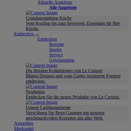
Aktuelle Angebote
Alle Angebote
Grundausstattung Küche
Vom Kochen bis zum Servieren: Essentials für Ihre
Küche.
Entdecken
Entdecken
Rezepte
Stories
Service
Gewinnspiele
Die floralen Kollektionen von Le Creuset
Blüten-Designs und vom Garten inspirierte Formen
entdecken.
Neuheiten
Entdecken Sie die neuen Produkte von Le Creuset.
Unsere Lieblingsrezepte
Verwöhnen Sie Ihren Gaumen mit unseren
geschmackvollen Rezepten aus aller Welt.
Anmelden
Merkzettel