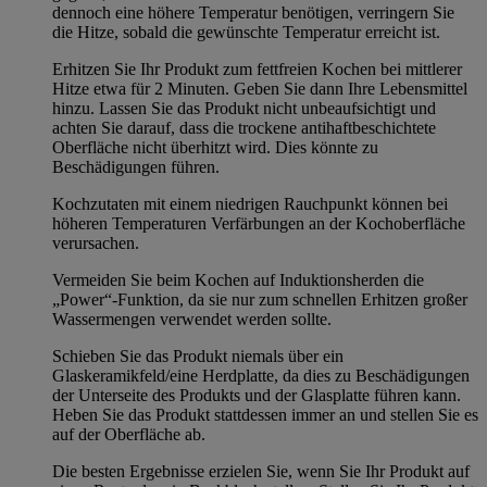
dennoch eine höhere Temperatur benötigen, verringern Sie
die Hitze, sobald die gewünschte Temperatur erreicht ist.
Erhitzen Sie Ihr Produkt zum fettfreien Kochen bei mittlerer
Hitze etwa für 2 Minuten. Geben Sie dann Ihre Lebensmittel
hinzu. Lassen Sie das Produkt nicht unbeaufsichtigt und
achten Sie darauf, dass die trockene antihaftbeschichtete
Oberfläche nicht überhitzt wird. Dies könnte zu
Beschädigungen führen.
Kochzutaten mit einem niedrigen Rauchpunkt können bei
höheren Temperaturen Verfärbungen an der Kochoberfläche
verursachen.
Vermeiden Sie beim Kochen auf Induktionsherden die
„Power“-Funktion, da sie nur zum schnellen Erhitzen großer
Wassermengen verwendet werden sollte.
Schieben Sie das Produkt niemals über ein
Glaskeramikfeld/eine Herdplatte, da dies zu Beschädigungen
der Unterseite des Produkts und der Glasplatte führen kann.
Heben Sie das Produkt stattdessen immer an und stellen Sie es
auf der Oberfläche ab.
Die besten Ergebnisse erzielen Sie, wenn Sie Ihr Produkt auf