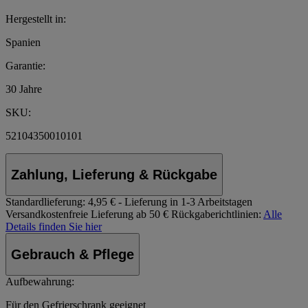
Hergestellt in:
Spanien
Garantie:
30 Jahre
SKU:
52104350010101
Zahlung, Lieferung & Rückgabe
Standardlieferung:
4,95 € - Lieferung in 1-3 Arbeitstagen
Versandkostenfreie Lieferung ab 50 €
Rückgaberichtlinien:
Alle
Details finden Sie hier
Gebrauch & Pflege
Aufbewahrung:
Für den Gefrierschrank geeignet