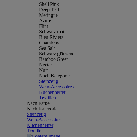
Shell Pink
Deep Teal
Meringue
Azure
Flint
Schwarz matt
Bleu Riviera
Chambray
Sea Salt
Schwarz glänzend
Bamboo Green
Nectar
Nuit
Nach Kategorie
Steinzeug
Wein-Accessoires
Küchenhelfer
Textilien
Nach Farbe
Nach Kategorie
Steinzeug
Wein-Accessoires
Küchenhelfer
Textilien