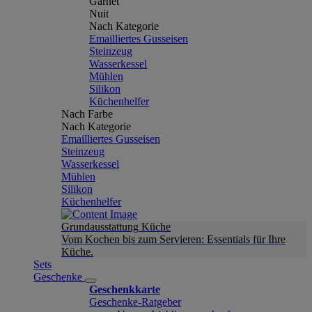
Garnet
Nuit
Nach Kategorie
Emailliertes Gusseisen
Steinzeug
Wasserkessel
Mühlen
Silikon
Küchenhelfer
Nach Farbe
Nach Kategorie
Emailliertes Gusseisen
Steinzeug
Wasserkessel
Mühlen
Silikon
Küchenhelfer
Grundausstattung Küche
Vom Kochen bis zum Servieren: Essentials für Ihre
Küche.
Sets
Geschenke
Geschenkkarte
Geschenke-Ratgeber