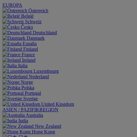
EUROPA
Österreich
België
Schweiz
Česko
Deutschland
Danmark
España
Finland
France
Ireland
Italia
Luxembourg
Nederland
Norge
Polska
Portugal
Sverige
United Kingdom
ASIEN / PAZIFIKREGION
Australia
India
New Zealand
Hong Kong