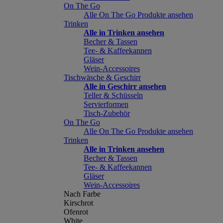
On The Go
Alle On The Go Produkte ansehen
Trinken
Alle in Trinken ansehen
Becher & Tassen
Tee- & Kaffeekannen
Gläser
Wein-Accessoires
Tischwäsche & Geschirr
Alle in Geschirr ansehen
Teller & Schüsseln
Servierformen
Tisch-Zubehör
On The Go
Alle On The Go Produkte ansehen
Trinken
Alle in Trinken ansehen
Becher & Tassen
Tee- & Kaffeekannen
Gläser
Wein-Accessoires
Nach Farbe
Kirschrot
Ofenrot
White