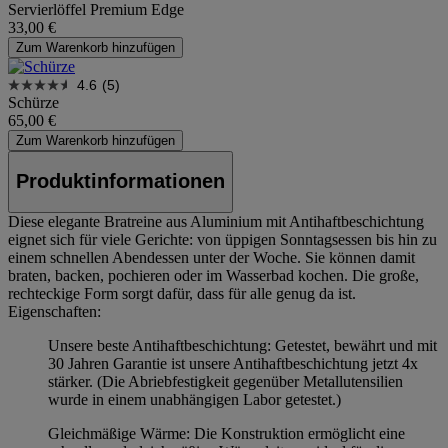
Servierlöffel Premium Edge
33,00 €
Zum Warenkorb hinzufügen
4.6
(5)
Schürze
65,00 €
Zum Warenkorb hinzufügen
Produktinformationen
Diese elegante Bratreine aus Aluminium mit Antihaftbeschichtung
eignet sich für viele Gerichte: von üppigen Sonntagsessen bis hin zu
einem schnellen Abendessen unter der Woche. Sie können damit
braten, backen, pochieren oder im Wasserbad kochen. Die große,
rechteckige Form sorgt dafür, dass für alle genug da ist.
Eigenschaften:
Unsere beste Antihaftbeschichtung: Getestet, bewährt und mit
30 Jahren Garantie ist unsere Antihaftbeschichtung jetzt 4x
stärker. (Die Abriebfestigkeit gegenüber Metallutensilien
wurde in einem unabhängigen Labor getestet.)
Gleichmäßige Wärme: Die Konstruktion ermöglicht eine