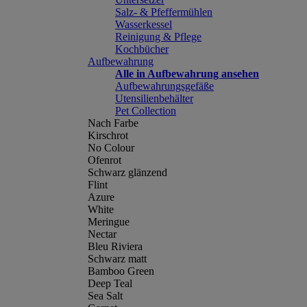
Salz- & Pfeffermühlen
Wasserkessel
Reinigung & Pflege
Kochbücher
Aufbewahrung
Alle in Aufbewahrung ansehen
Aufbewahrungsgefäße
Utensilienbehälter
Pet Collection
Nach Farbe
Kirschrot
No Colour
Ofenrot
Schwarz glänzend
Flint
Azure
White
Meringue
Nectar
Bleu Riviera
Schwarz matt
Bamboo Green
Deep Teal
Sea Salt