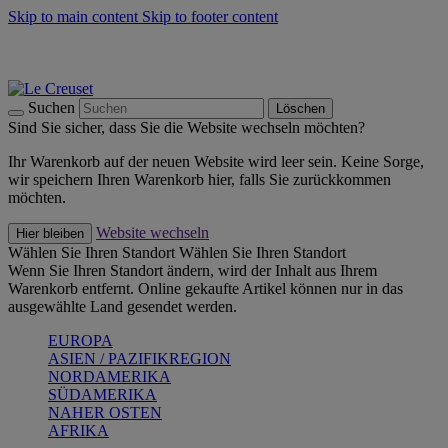
Skip to main content
Skip to footer content
Summer Must-Haves -
Zum Shop
Kochgeschirr: versandkostenfrei
Lieferung in 1-2 Werktagen
Suchen
Löschen
Sind Sie sicher, dass Sie die Website wechseln möchten?
Ihr Warenkorb auf der neuen Website wird leer sein. Keine Sorge,
wir speichern Ihren Warenkorb hier, falls Sie zurückkommen
möchten.
Website wechseln
Hier bleiben
Wählen Sie Ihren Standort
Wählen Sie Ihren Standort
Wenn Sie Ihren Standort ändern, wird der Inhalt aus Ihrem
Warenkorb entfernt. Online gekaufte Artikel können nur in das
ausgewählte Land gesendet werden.
EUROPA
ASIEN / PAZIFIKREGION
NORDAMERIKA
SÜDAMERIKA
NAHER OSTEN
AFRIKA