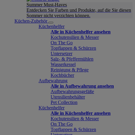
Summer Must-Haves
Entdecken Sie Farben und Produkte, auf die Sie diesen
Sommer nicht verzichten können.
Küchen-Zubehör
Küchenhelfer
Alle in Küchenhelfer ansehen
Kochutensilien & Messer
On The Go
Topflappen & Schürzen
Untersetzer
Salz- & Pfeffermühlen
Wasserkessel
Reinigung & Pflege
Kochbücher
Aufbewahrung
Alle in Aufbewahrung ansehen
Aufbewahrungsgefäße
Utensilienbehälter
Pet Collection
Küchenhelfer
Alle in Küchenhelfer ansehen
Kochutensilien & Messer
On The Go
Topflappen & Schürzen
Untersetzer