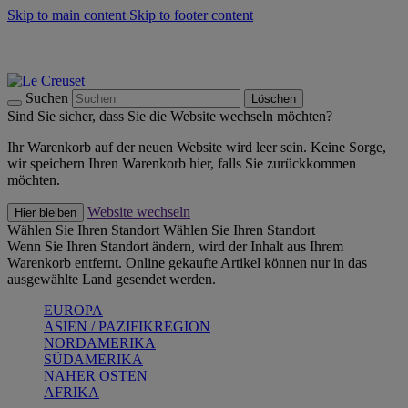
Skip to main content
Skip to footer content
Summer Must-Haves -
Zum Shop
Kochgeschirr: versandkostenfrei
Lieferung in 1-2 Werktagen
Suchen
Löschen
Sind Sie sicher, dass Sie die Website wechseln möchten?
Ihr Warenkorb auf der neuen Website wird leer sein. Keine Sorge,
wir speichern Ihren Warenkorb hier, falls Sie zurückkommen
möchten.
Website wechseln
Hier bleiben
Wählen Sie Ihren Standort
Wählen Sie Ihren Standort
Wenn Sie Ihren Standort ändern, wird der Inhalt aus Ihrem
Warenkorb entfernt. Online gekaufte Artikel können nur in das
ausgewählte Land gesendet werden.
EUROPA
ASIEN / PAZIFIKREGION
NORDAMERIKA
SÜDAMERIKA
NAHER OSTEN
AFRIKA