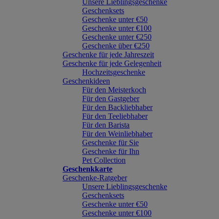
Unsere Lieblingsgeschenke
Geschenksets
Geschenke unter €50
Geschenke unter €100
Geschenke unter €250
Geschenke über €250
Geschenke für jede Jahreszeit
Geschenke für jede Gelegenheit
Hochzeitsgeschenke
Geschenkideen
Für den Meisterkoch
Für den Gastgeber
Für den Backliebhaber
Für den Teeliebhaber
Für den Barista
Für den Weinliebhaber
Geschenke für Sie
Geschenke für Ihn
Pet Collection
Geschenkkarte
Geschenke-Ratgeber
Unsere Lieblingsgeschenke
Geschenksets
Geschenke unter €50
Geschenke unter €100