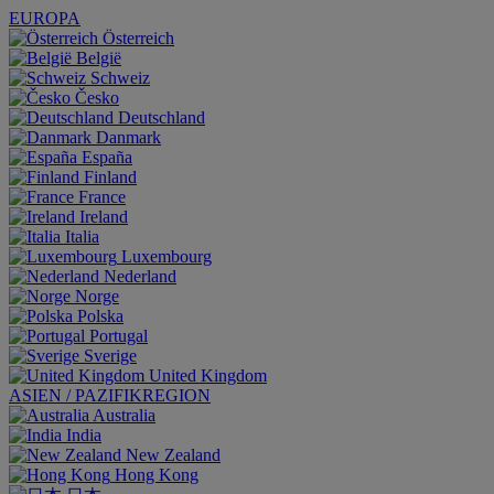
EUROPA
Österreich
België
Schweiz
Česko
Deutschland
Danmark
España
Finland
France
Ireland
Italia
Luxembourg
Nederland
Norge
Polska
Portugal
Sverige
United Kingdom
ASIEN / PAZIFIKREGION
Australia
India
New Zealand
Hong Kong