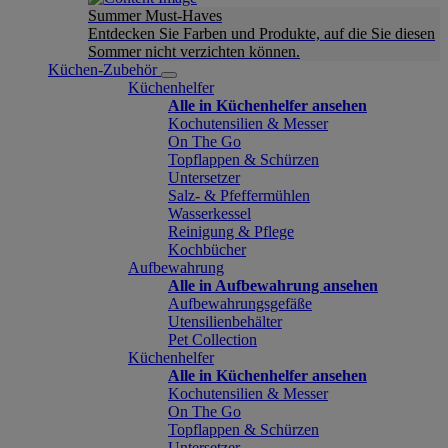
Summer Must-Haves
Entdecken Sie Farben und Produkte, auf die Sie diesen
Sommer nicht verzichten können.
Küchen-Zubehör
Küchenhelfer
Alle in Küchenhelfer ansehen
Kochutensilien & Messer
On The Go
Topflappen & Schürzen
Untersetzer
Salz- & Pfeffermühlen
Wasserkessel
Reinigung & Pflege
Kochbücher
Aufbewahrung
Alle in Aufbewahrung ansehen
Aufbewahrungsgefäße
Utensilienbehälter
Pet Collection
Küchenhelfer
Alle in Küchenhelfer ansehen
Kochutensilien & Messer
On The Go
Topflappen & Schürzen
Untersetzer