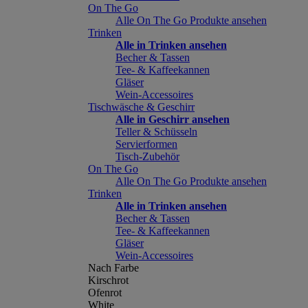
On The Go
Alle On The Go Produkte ansehen
Trinken
Alle in Trinken ansehen
Becher & Tassen
Tee- & Kaffeekannen
Gläser
Wein-Accessoires
Tischwäsche & Geschirr
Alle in Geschirr ansehen
Teller & Schüsseln
Servierformen
Tisch-Zubehör
On The Go
Alle On The Go Produkte ansehen
Trinken
Alle in Trinken ansehen
Becher & Tassen
Tee- & Kaffeekannen
Gläser
Wein-Accessoires
Nach Farbe
Kirschrot
Ofenrot
White