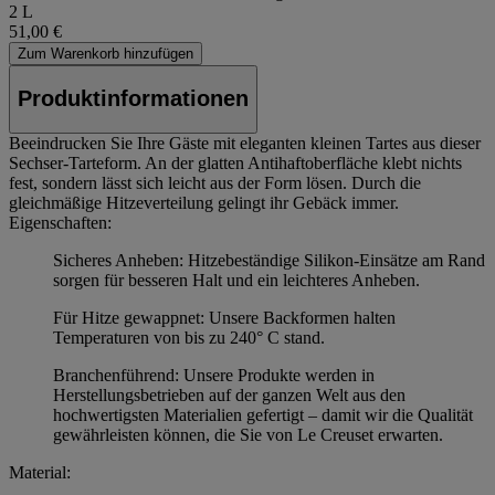
2 L
51,00 €
Zum Warenkorb hinzufügen
Produktinformationen
Beeindrucken Sie Ihre Gäste mit eleganten kleinen Tartes aus dieser
Sechser-Tarteform. An der glatten Antihaftoberfläche klebt nichts
fest, sondern lässt sich leicht aus der Form lösen. Durch die
gleichmäßige Hitzeverteilung gelingt ihr Gebäck immer.
Eigenschaften:
Sicheres Anheben: Hitzebeständige Silikon-Einsätze am Rand
sorgen für besseren Halt und ein leichteres Anheben.
Für Hitze gewappnet: Unsere Backformen halten
Temperaturen von bis zu 240° C stand.
Branchenführend: Unsere Produkte werden in
Herstellungsbetrieben auf der ganzen Welt aus den
hochwertigsten Materialien gefertigt – damit wir die Qualität
gewährleisten können, die Sie von Le Creuset erwarten.
Material: