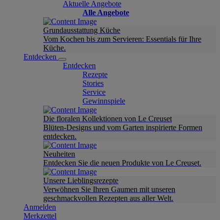
Aktuelle Angebote
Alle Angebote
Grundausstattung Küche
Vom Kochen bis zum Servieren: Essentials für Ihre
Küche.
Entdecken
Entdecken
Rezepte
Stories
Service
Gewinnspiele
Die floralen Kollektionen von Le Creuset
Blüten-Designs und vom Garten inspirierte Formen
entdecken.
Neuheiten
Entdecken Sie die neuen Produkte von Le Creuset.
Unsere Lieblingsrezepte
Verwöhnen Sie Ihren Gaumen mit unseren
geschmackvollen Rezepten aus aller Welt.
Anmelden
Merkzettel