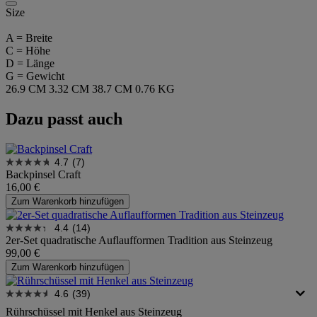
Size
A = Breite
C = Höhe
D = Länge
G = Gewicht
26.9 CM
3.32 CM
38.7 CM
0.76 KG
Dazu passt auch
4.7
(7)
Backpinsel Craft
16,00 €
Zum Warenkorb hinzufügen
4.4
(14)
2er-Set quadratische Auflaufformen Tradition aus Steinzeug
99,00 €
Zum Warenkorb hinzufügen
4.6
(39)
Rührschüssel mit Henkel aus Steinzeug