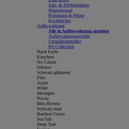
Salz- & Pfeffermühlen
Wasserkessel
Reinigung & Pflege
Kochbücher
Aufbewahrung
Alle in Aufbewahrung ansehen
Aufbewahrungsgefäße
Utensilienbehälter
Pet Collection
Nach Farbe
Kirschrot
No Colour
Ofenrot
Schwarz glänzend
Flint
Azure
White
Meringue
Nectar
Bleu Riviera
Schwarz matt
Bamboo Green
Sea Salt
Deep Teal