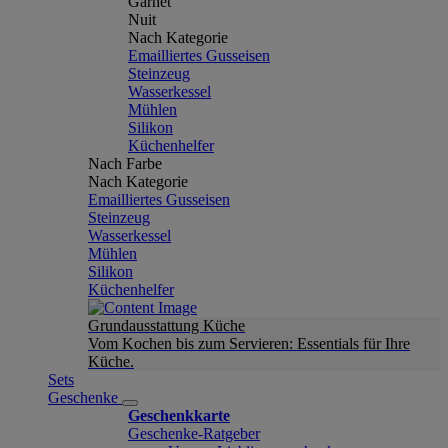
Garnet
Nuit
Nach Kategorie
Emailliertes Gusseisen
Steinzeug
Wasserkessel
Mühlen
Silikon
Küchenhelfer
Nach Farbe
Nach Kategorie
Emailliertes Gusseisen
Steinzeug
Wasserkessel
Mühlen
Silikon
Küchenhelfer
Grundausstattung Küche
Vom Kochen bis zum Servieren: Essentials für Ihre
Küche.
Sets
Geschenke
Geschenkkarte
Geschenke-Ratgeber