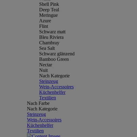
Shell Pink
Deep Teal
Meringue
Azure
Flint
Schwarz matt
Bleu Riviera
Chambray
Sea Salt
Schwarz glänzend
Bamboo Green
Nectar
Nuit
Nach Kategorie
Steinzeug
Wein-Accessoires
Küchenhelfer
Textilien
Nach Farbe
Nach Kategorie
Steinzeug
Wein-Accessoires
Küchenhelfer
Textilien