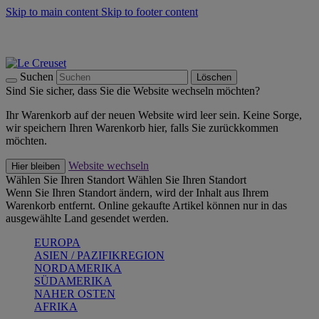
Skip to main content
Skip to footer content
Summer Must-Haves -
Zum Shop
Kochgeschirr: versandkostenfrei
Lieferung in 1-2 Werktagen
Suchen
Löschen
Sind Sie sicher, dass Sie die Website wechseln möchten?
Ihr Warenkorb auf der neuen Website wird leer sein. Keine Sorge,
wir speichern Ihren Warenkorb hier, falls Sie zurückkommen
möchten.
Website wechseln
Hier bleiben
Wählen Sie Ihren Standort
Wählen Sie Ihren Standort
Wenn Sie Ihren Standort ändern, wird der Inhalt aus Ihrem
Warenkorb entfernt. Online gekaufte Artikel können nur in das
ausgewählte Land gesendet werden.
EUROPA
ASIEN / PAZIFIKREGION
NORDAMERIKA
SÜDAMERIKA
NAHER OSTEN
AFRIKA