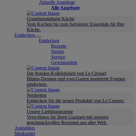
Aktuelle Angebote
Alle Angebote
Grundausstattung Küche
Vom Kochen bis zum Servieren: Essentials für Ihre
Küche.
Entdecken
Entdecken
Rezepte
Stories
Service
Gewinnspiele
Die floralen Kollektionen von Le Creuset
Blüten-Designs und vom Garten inspirierte Formen
entdecken.
Neuheiten
Entdecken Sie die neuen Produkte von Le Creuset.
Unsere Lieblingsrezepte
Verwöhnen Sie Ihren Gaumen mit unseren
geschmackvollen Rezepten aus aller Welt.
Anmelden
Merkzettel