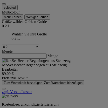
selected
Multicolour
Mehr Farben
Weniger Farben
Größe wählen
Größen-Guide
0.2 L
Wählen Sie Ihre Größe
0.2 L
Menge
Menge
6er-Set Becher Regenbogen aus Steinzeug
Bearbeiten
89,00 €
Preis inkl. MwSt.
Zum Warenkorb hinzufügen
Zum Warenkorb hinzufügen
zzgl. Versandkosten
Kostenlose, unkomplizierte Lieferung