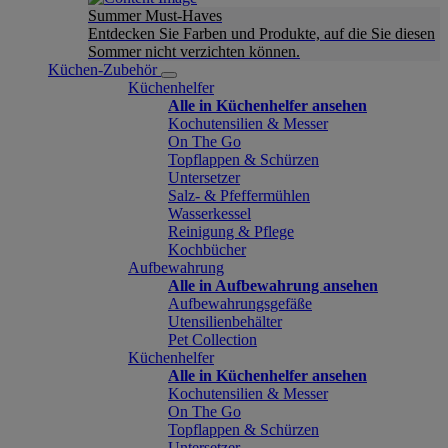
Summer Must-Haves
Entdecken Sie Farben und Produkte, auf die Sie diesen
Sommer nicht verzichten können.
Küchen-Zubehör
Küchenhelfer
Alle in Küchenhelfer ansehen
Kochutensilien & Messer
On The Go
Topflappen & Schürzen
Untersetzer
Salz- & Pfeffermühlen
Wasserkessel
Reinigung & Pflege
Kochbücher
Aufbewahrung
Alle in Aufbewahrung ansehen
Aufbewahrungsgefäße
Utensilienbehälter
Pet Collection
Küchenhelfer
Alle in Küchenhelfer ansehen
Kochutensilien & Messer
On The Go
Topflappen & Schürzen
Untersetzer