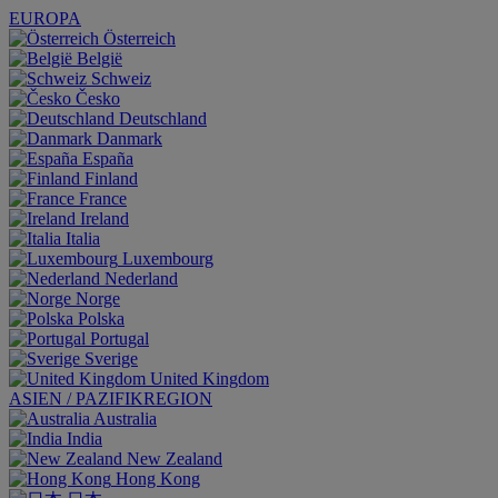
EUROPA
Österreich
België
Schweiz
Česko
Deutschland
Danmark
España
Finland
France
Ireland
Italia
Luxembourg
Nederland
Norge
Polska
Portugal
Sverige
United Kingdom
ASIEN / PAZIFIKREGION
Australia
India
New Zealand
Hong Kong