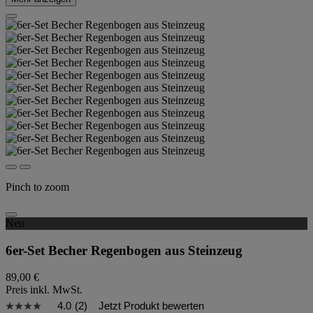
Pinch to zoom
Neu
6er-Set Becher Regenbogen aus Steinzeug
89,00 €
Preis inkl. MwSt.
4.0
(2)
Jetzt Produkt bewerten