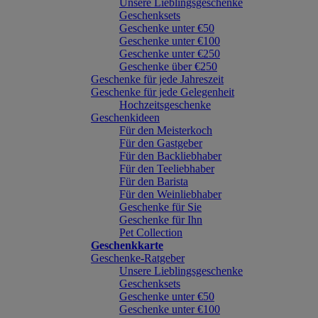
Unsere Lieblingsgeschenke
Geschenksets
Geschenke unter €50
Geschenke unter €100
Geschenke unter €250
Geschenke über €250
Geschenke für jede Jahreszeit
Geschenke für jede Gelegenheit
Hochzeitsgeschenke
Geschenkideen
Für den Meisterkoch
Für den Gastgeber
Für den Backliebhaber
Für den Teeliebhaber
Für den Barista
Für den Weinliebhaber
Geschenke für Sie
Geschenke für Ihn
Pet Collection
Geschenkkarte
Geschenke-Ratgeber
Unsere Lieblingsgeschenke
Geschenksets
Geschenke unter €50
Geschenke unter €100