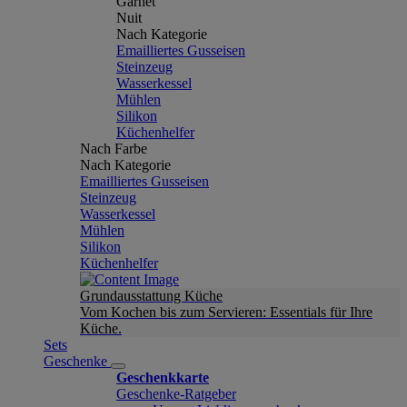
Garnet
Nuit
Nach Kategorie
Emailliertes Gusseisen
Steinzeug
Wasserkessel
Mühlen
Silikon
Küchenhelfer
Nach Farbe
Nach Kategorie
Emailliertes Gusseisen
Steinzeug
Wasserkessel
Mühlen
Silikon
Küchenhelfer
Grundausstattung Küche
Vom Kochen bis zum Servieren: Essentials für Ihre
Küche.
Sets
Geschenke
Geschenkkarte
Geschenke-Ratgeber