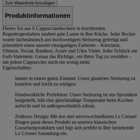
Zum Warenkorb hinzufügen
Produktinformationen
Dieses Set aus 6 Cappuccinobechern in leuchtenden
Regenbogenfarben zaubert gute Laune in Ihre Küche. Jeder Becher
wurde fachmännisch aus hochwertigem Steinzeug gefertigt und
präsentiert einen unserer einzigartigen Farbtöne – Kirschrot,
Ofenrot, Nectar, Bamboo, Azure und Ultra Violet. Jeder Schluck ein
Farb-Statement. Genau das Richtige, um Ihren Tag zu versüßen –
mit jedem Cappuccino noch ein wenig mehr.
Eigenschaften:
Immer in einem guten Zustand: Unser glasiertes Steinzeug ist
kratzfest und leicht zu reinigen.
Handwerkliche Perfektion: Unser Steinzeug ist aus Spezialton
hergestellt, hält eine gleichmäßige Temperatur beim Kochen
aufrecht und ist außergewöhnlich robust.
Zeitloses Design: Mit den drei unverwechselbaren Le Creuset
Ringen passt dieses Produkt zu unseren klassischen
Gusseisenprodukten und fügt sich perfekt in Ihre bestehende
Le Creuset Sammlung ein.