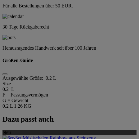
Für alle Bestellungen über 50 EUR.
30 Tage Rückgaberecht
Herausragendes Handwerk seit über 100 Jahren
Größen-Guide
Ausgewählte Größe:
0.2 L
Size
0.2 L
F = Fassungsvermögen
G = Gewicht
0.2 L
1.26 KG
Dazu passt auch
Neu