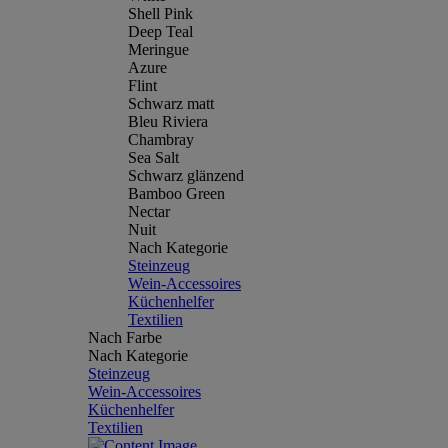
Shell Pink
Deep Teal
Meringue
Azure
Flint
Schwarz matt
Bleu Riviera
Chambray
Sea Salt
Schwarz glänzend
Bamboo Green
Nectar
Nuit
Nach Kategorie
Steinzeug
Wein-Accessoires
Küchenhelfer
Textilien
Nach Farbe
Nach Kategorie
Steinzeug
Wein-Accessoires
Küchenhelfer
Textilien