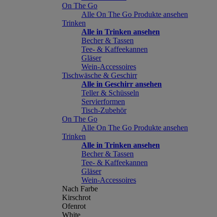
On The Go
Alle On The Go Produkte ansehen
Trinken
Alle in Trinken ansehen
Becher & Tassen
Tee- & Kaffeekannen
Gläser
Wein-Accessoires
Tischwäsche & Geschirr
Alle in Geschirr ansehen
Teller & Schüsseln
Servierformen
Tisch-Zubehör
On The Go
Alle On The Go Produkte ansehen
Trinken
Alle in Trinken ansehen
Becher & Tassen
Tee- & Kaffeekannen
Gläser
Wein-Accessoires
Nach Farbe
Kirschrot
Ofenrot
White