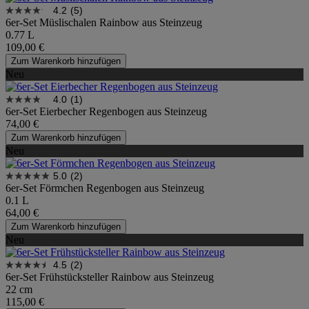
4.2
(5)
6er-Set Müslischalen Rainbow aus Steinzeug
0.77 L
109,00 €
Zum Warenkorb hinzufügen
Neu
4.0
(1)
6er-Set Eierbecher Regenbogen aus Steinzeug
74,00 €
Zum Warenkorb hinzufügen
Neu
5.0
(2)
6er-Set Förmchen Regenbogen aus Steinzeug
0.1 L
64,00 €
Zum Warenkorb hinzufügen
Neu
4.5
(2)
6er-Set Frühstücksteller Rainbow aus Steinzeug
22 cm
115,00 €