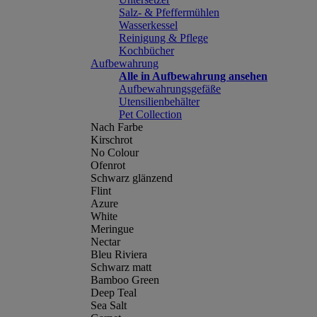
Salz- & Pfeffermühlen
Wasserkessel
Reinigung & Pflege
Kochbücher
Aufbewahrung
Alle in Aufbewahrung ansehen
Aufbewahrungsgefäße
Utensilienbehälter
Pet Collection
Nach Farbe
Kirschrot
No Colour
Ofenrot
Schwarz glänzend
Flint
Azure
White
Meringue
Nectar
Bleu Riviera
Schwarz matt
Bamboo Green
Deep Teal
Sea Salt