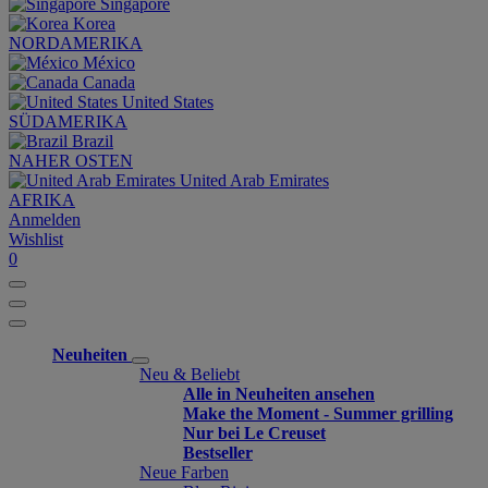
Singapore
Korea
NORDAMERIKA
México
Canada
United States
SÜDAMERIKA
Brazil
NAHER OSTEN
United Arab Emirates
AFRIKA
Anmelden
Wishlist
0
Neuheiten
Neu & Beliebt
Alle in Neuheiten ansehen
Make the Moment - Summer grilling
Nur bei Le Creuset
Bestseller
Neue Farben