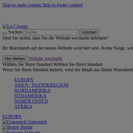
Skip to main content
Skip to footer content
Summer Must-Haves -
Zum Shop
Kochgeschirr: versandkostenfrei
Lieferung in 1-2 Werktagen
Suchen
Löschen
Sind Sie sicher, dass Sie die Website wechseln möchten?
Ihr Warenkorb auf der neuen Website wird leer sein. Keine Sorge, wi
Website wechseln
Hier bleiben
Wählen Sie Ihren Standort
Wählen Sie Ihren Standort
Wenn Sie Ihren Standort ändern, wird der Inhalt aus Ihrem Warenkorb
EUROPA
ASIEN / PAZIFIKREGION
NORDAMERIKA
SÜDAMERIKA
NAHER OSTEN
AFRIKA
EUROPA
Österreich
België
Schweiz