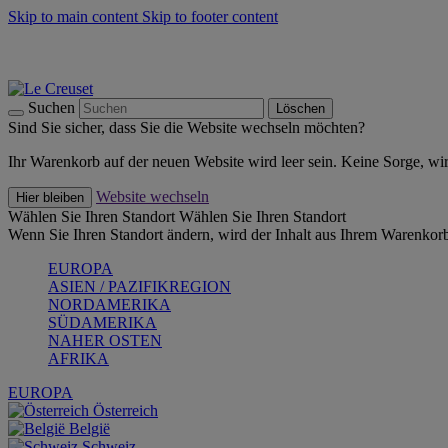
Skip to main content
Skip to footer content
Summer Must-Haves -
Zum Shop
Kochgeschirr: versandkostenfrei
Lieferung in 1-2 Werktagen
Suchen
Löschen
Sind Sie sicher, dass Sie die Website wechseln möchten?
Ihr Warenkorb auf der neuen Website wird leer sein. Keine Sorge, wi
Website wechseln
Hier bleiben
Wählen Sie Ihren Standort
Wählen Sie Ihren Standort
Wenn Sie Ihren Standort ändern, wird der Inhalt aus Ihrem Warenkorb
EUROPA
ASIEN / PAZIFIKREGION
NORDAMERIKA
SÜDAMERIKA
NAHER OSTEN
AFRIKA
EUROPA
Österreich
België
Schweiz