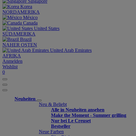
Singapore
Korea
NORDAMERIKA
México
Canada
United States
SÜDAMERIKA
Brazil
NAHER OSTEN
United Arab Emirates
AFRIKA
Anmelden
Wishlist
0
Neuheiten
Neu & Beliebt
Alle in Neuheiten ansehen
Make the Moment - Summer grilling
Nur bei Le Creuset
Bestseller
Neue Farben