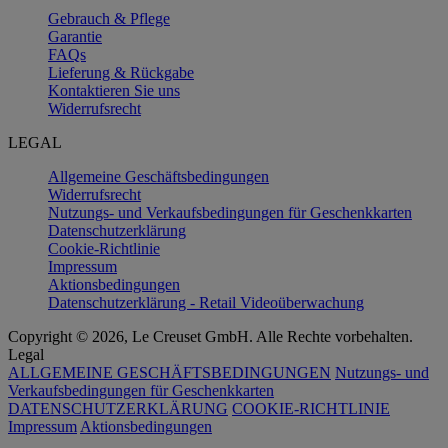
Gebrauch & Pflege
Garantie
FAQs
Lieferung & Rückgabe
Kontaktieren Sie uns
Widerrufsrecht
LEGAL
Allgemeine Geschäftsbedingungen
Widerrufsrecht
Nutzungs- und Verkaufsbedingungen für Geschenkkarten
Datenschutzerklärung
Cookie-Richtlinie
Impressum
Aktionsbedingungen
Datenschutzerklärung - Retail Videoüberwachung
Copyright © 2026, Le Creuset GmbH. Alle Rechte vorbehalten.
Legal
ALLGEMEINE GESCHÄFTSBEDINGUNGEN
Nutzungs- und
Verkaufsbedingungen für Geschenkkarten
DATENSCHUTZERKLÄRUNG
COOKIE-RICHTLINIE
Impressum
Aktionsbedingungen