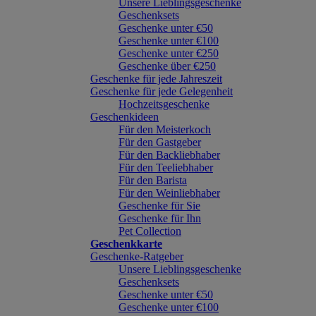
Unsere Lieblingsgeschenke
Geschenksets
Geschenke unter €50
Geschenke unter €100
Geschenke unter €250
Geschenke über €250
Geschenke für jede Jahreszeit
Geschenke für jede Gelegenheit
Hochzeitsgeschenke
Geschenkideen
Für den Meisterkoch
Für den Gastgeber
Für den Backliebhaber
Für den Teeliebhaber
Für den Barista
Für den Weinliebhaber
Geschenke für Sie
Geschenke für Ihn
Pet Collection
Geschenkkarte
Geschenke-Ratgeber
Unsere Lieblingsgeschenke
Geschenksets
Geschenke unter €50
Geschenke unter €100