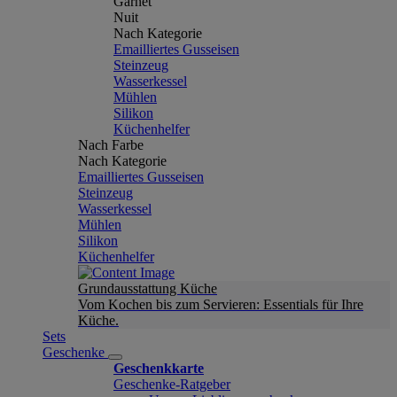
Garnet
Nuit
Nach Kategorie
Emailliertes Gusseisen
Steinzeug
Wasserkessel
Mühlen
Silikon
Küchenhelfer
Nach Farbe
Nach Kategorie
Emailliertes Gusseisen
Steinzeug
Wasserkessel
Mühlen
Silikon
Küchenhelfer
Grundausstattung Küche
Vom Kochen bis zum Servieren: Essentials für Ihre
Küche.
Sets
Geschenke
Geschenkkarte
Geschenke-Ratgeber