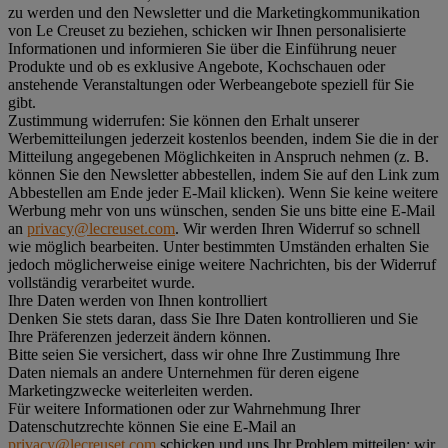
zu werden und den Newsletter und die Marketingkommunikation
von Le Creuset zu beziehen, schicken wir Ihnen personalisierte
Informationen und informieren Sie über die Einführung neuer
Produkte und ob es exklusive Angebote, Kochschauen oder
anstehende Veranstaltungen oder Werbeangebote speziell für Sie
gibt.
Zustimmung widerrufen:
Sie können den Erhalt unserer
Werbemitteilungen jederzeit kostenlos beenden, indem Sie die in der
Mitteilung angegebenen Möglichkeiten in Anspruch nehmen (z. B.
können Sie den Newsletter abbestellen, indem Sie auf den Link zum
Abbestellen am Ende jeder E-Mail klicken). Wenn Sie keine weitere
Werbung mehr von uns wünschen, senden Sie uns bitte eine E-Mail
an
privacy@lecreuset.com
. Wir werden Ihren Widerruf so schnell
wie möglich bearbeiten. Unter bestimmten Umständen erhalten Sie
jedoch möglicherweise einige weitere Nachrichten, bis der Widerruf
vollständig verarbeitet wurde.
Ihre Daten werden von Ihnen kontrolliert
Denken Sie stets daran, dass Sie Ihre Daten kontrollieren und Sie
Ihre Präferenzen jederzeit ändern können.
Bitte seien Sie versichert, dass wir ohne Ihre Zustimmung Ihre
Daten niemals an andere Unternehmen für deren eigene
Marketingzwecke weiterleiten werden.
Für weitere Informationen oder zur Wahrnehmung Ihrer
Datenschutzrechte können Sie eine E-Mail an
privacy@lecreuset.com
schicken und uns Ihr Problem mitteilen; wir