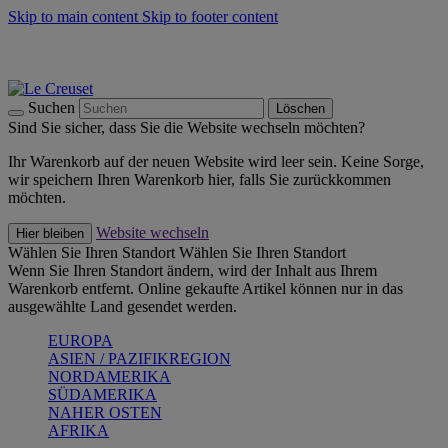
Skip to main content
Skip to footer content
Summer Must-Haves -
Zum Shop
Kochgeschirr: versandkostenfrei
Lieferung in 1-2 Werktagen
Suchen
Löschen
Sind Sie sicher, dass Sie die Website wechseln möchten?
Ihr Warenkorb auf der neuen Website wird leer sein. Keine Sorge,
wir speichern Ihren Warenkorb hier, falls Sie zurückkommen
möchten.
Website wechseln
Hier bleiben
Wählen Sie Ihren Standort
Wählen Sie Ihren Standort
Wenn Sie Ihren Standort ändern, wird der Inhalt aus Ihrem
Warenkorb entfernt. Online gekaufte Artikel können nur in das
ausgewählte Land gesendet werden.
EUROPA
ASIEN / PAZIFIKREGION
NORDAMERIKA
SÜDAMERIKA
NAHER OSTEN
AFRIKA