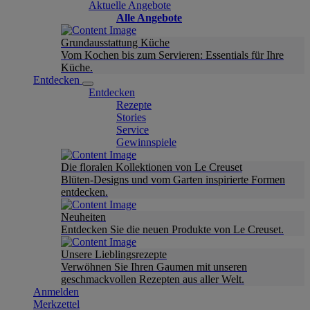
Aktuelle Angebote
Alle Angebote
Grundausstattung Küche
Vom Kochen bis zum Servieren: Essentials für Ihre
Küche.
Entdecken
Entdecken
Rezepte
Stories
Service
Gewinnspiele
Die floralen Kollektionen von Le Creuset
Blüten-Designs und vom Garten inspirierte Formen
entdecken.
Neuheiten
Entdecken Sie die neuen Produkte von Le Creuset.
Unsere Lieblingsrezepte
Verwöhnen Sie Ihren Gaumen mit unseren
geschmackvollen Rezepten aus aller Welt.
Anmelden
Merkzettel