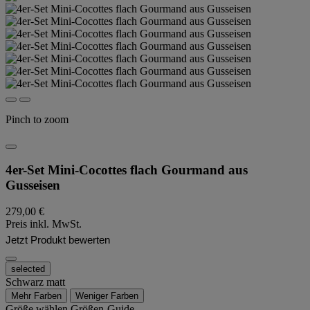
Pinch to zoom
4er-Set Mini-Cocottes flach Gourmand aus
Gusseisen
279,00 €
Preis inkl. MwSt.
Jetzt Produkt bewerten
selected
Schwarz matt
Mehr Farben
Weniger Farben
Größe wählen
Größen-Guide