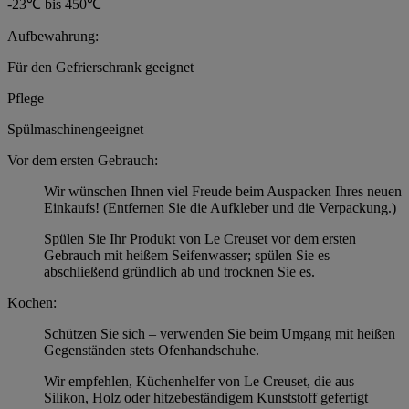
-23℃ bis 450℃
Aufbewahrung:
Für den Gefrierschrank geeignet
Pflege
Spülmaschinengeeignet
Vor dem ersten Gebrauch:
Wir wünschen Ihnen viel Freude beim Auspacken Ihres neuen
Einkaufs! (Entfernen Sie die Aufkleber und die Verpackung.)
Spülen Sie Ihr Produkt von Le Creuset vor dem ersten
Gebrauch mit heißem Seifenwasser; spülen Sie es
abschließend gründlich ab und trocknen Sie es.
Kochen:
Schützen Sie sich – verwenden Sie beim Umgang mit heißen
Gegenständen stets Ofenhandschuhe.
Wir empfehlen, Küchenhelfer von Le Creuset, die aus
Silikon, Holz oder hitzebeständigem Kunststoff gefertigt