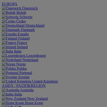
EUROPA
Österreich
België
Schweiz
Česko
Deutschland
Danmark
España
Finland
France
Ireland
Italia
Luxembourg
Nederland
Norge
Polska
Portugal
Sverige
United Kingdom
ASIEN / PAZIFIKREGION
Australia
India
New Zealand
Hong Kong