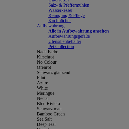
Salz- & Pfeffermühlen
Wasserkessel
Reinigung & Pflege
Kochbücher
Aufbewahrung
Alle in Aufbewahrung ansehen
Aufbewahrungsgefäße
Utensilienbehälter
Pet Collection
Nach Farbe
Kirschrot
No Colour
Ofenrot
Schwarz glänzend
Flint
Azure
White
Meringue
Nectar
Bleu Riviera
Schwarz matt
Bamboo Green
Sea Salt
Deep Teal