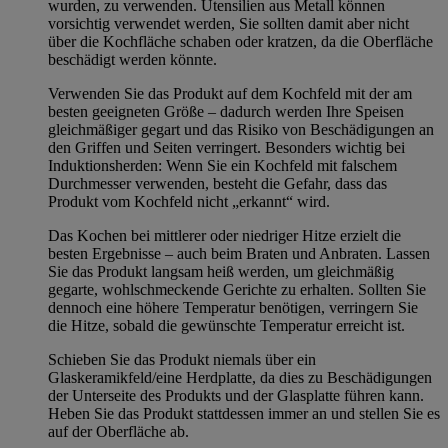
wurden, zu verwenden. Utensilien aus Metall können
vorsichtig verwendet werden, Sie sollten damit aber nicht
über die Kochfläche schaben oder kratzen, da die Oberfläche
beschädigt werden könnte.
Verwenden Sie das Produkt auf dem Kochfeld mit der am
besten geeigneten Größe – dadurch werden Ihre Speisen
gleichmäßiger gegart und das Risiko von Beschädigungen an
den Griffen und Seiten verringert. Besonders wichtig bei
Induktionsherden: Wenn Sie ein Kochfeld mit falschem
Durchmesser verwenden, besteht die Gefahr, dass das
Produkt vom Kochfeld nicht „erkannt“ wird.
Das Kochen bei mittlerer oder niedriger Hitze erzielt die
besten Ergebnisse – auch beim Braten und Anbraten. Lassen
Sie das Produkt langsam heiß werden, um gleichmäßig
gegarte, wohlschmeckende Gerichte zu erhalten. Sollten Sie
dennoch eine höhere Temperatur benötigen, verringern Sie
die Hitze, sobald die gewünschte Temperatur erreicht ist.
Schieben Sie das Produkt niemals über ein
Glaskeramikfeld/eine Herdplatte, da dies zu Beschädigungen
der Unterseite des Produkts und der Glasplatte führen kann.
Heben Sie das Produkt stattdessen immer an und stellen Sie es
auf der Oberfläche ab.