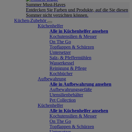
Summer Must-Haves
Entdecken Sie Farben und Produkte, auf die Sie diesen
Sommer nicht verzichten können.
Küchen-Zubehör
Küchenhelfer
Alle in Küchenhelfer ansehen
Kochutensilien & Messer
On The Go
Topflappen & Schürzen
Untersetzer
Salz- & Pfeffermühlen
Wasserkessel
Reinigung & Pflege
Kochbücher
Aufbewahrung
Alle in Aufbewahrung ansehen
Aufbewahrungsgefäße
Utensilienbehälter
Pet Collection
Küchenhelfer
Alle in Küchenhelfer ansehen
Kochutensilien & Messer
On The Go
Topflappen & Schürzen
Untersetzer