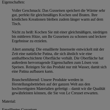
Eigenschaften:
Voller Geschmack: Das Gusseisen speichert die Wärme sehr
gut, perfekt für gleichmäßiges Kochen und Braten. Ihre
köstlichen Kreationen bleiben zudem länger warm auf dem
Tisch.
Nicht zu heiß: Kochen Sie mit einer gleichmäßigen, niedrigen
bis mittleren Hitze, um Ihr Gusseisen zu schonen und leckere
Ergebnisse zu erzielen.
Altert anmutig: Die emaillierte Innenseite entwickelt mit der
Zeit eine natürliche Patina, die sich ähnlich wie eine
antihaftbeschichtete Oberfläche verhält. Die Oberfläche hat
außerdem hervorragende Eigenschaften zum Lösen von
Speisen. Reinigen Sie das Produkt nur mit Wasser, damit sich
eine Patina aufbauen kann.
Branchenführend: Unsere Produkte werden in
Herstellungsbetrieben auf der ganzen Welt aus den
hochwertigsten Materialien gefertigt – damit wir die Qualität
gewährleisten können, die Sie von Le Creuset erwarten.
Material:
Emailliertes Gusseisen