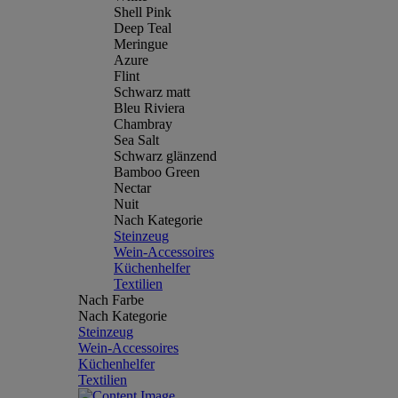
Shell Pink
Deep Teal
Meringue
Azure
Flint
Schwarz matt
Bleu Riviera
Chambray
Sea Salt
Schwarz glänzend
Bamboo Green
Nectar
Nuit
Nach Kategorie
Steinzeug
Wein-Accessoires
Küchenhelfer
Textilien
Nach Farbe
Nach Kategorie
Steinzeug
Wein-Accessoires
Küchenhelfer
Textilien