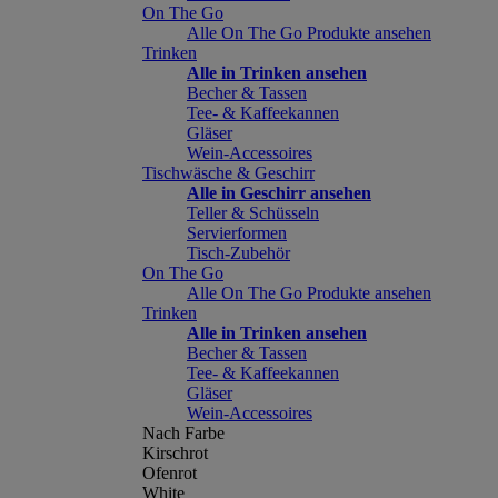
On The Go
Alle On The Go Produkte ansehen
Trinken
Alle in Trinken ansehen
Becher & Tassen
Tee- & Kaffeekannen
Gläser
Wein-Accessoires
Tischwäsche & Geschirr
Alle in Geschirr ansehen
Teller & Schüsseln
Servierformen
Tisch-Zubehör
On The Go
Alle On The Go Produkte ansehen
Trinken
Alle in Trinken ansehen
Becher & Tassen
Tee- & Kaffeekannen
Gläser
Wein-Accessoires
Nach Farbe
Kirschrot
Ofenrot
White