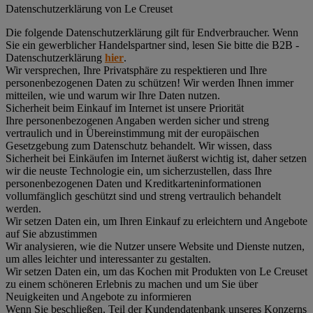
Datenschutz­erklärung von Le Creuset
Die folgende Datenschutzerklärung gilt für Endverbraucher. Wenn
Sie ein gewerblicher Handelspartner sind, lesen Sie bitte die B2B -
Datenschutzerklärung
hier
.
Wir versprechen, Ihre Privatsphäre zu respektieren und Ihre
personenbezogenen Daten zu schützen! Wir werden Ihnen immer
mitteilen, wie und warum wir Ihre Daten nutzen.
Sicherheit beim Einkauf im Internet ist unsere Priorität
Ihre personenbezogenen Angaben werden sicher und streng
vertraulich und in Übereinstimmung mit der europäischen
Gesetzgebung zum Datenschutz behandelt. Wir wissen, dass
Sicherheit bei Einkäufen im Internet äußerst wichtig ist, daher setzen
wir die neuste Technologie ein, um sicherzustellen, dass Ihre
personenbezogenen Daten und Kreditkarteninformationen
vollumfänglich geschützt sind und streng vertraulich behandelt
werden.
Wir setzen Daten ein, um Ihren Einkauf zu erleichtern und Angebote
auf Sie abzustimmen
Wir analysieren, wie die Nutzer unsere Website und Dienste nutzen,
um alles leichter und interessanter zu gestalten.
Wir setzen Daten ein, um das Kochen mit Produkten von Le Creuset
zu einem schöneren Erlebnis zu machen und um Sie über
Neuigkeiten und Angebote zu informieren
Wenn Sie beschließen, Teil der Kundendatenbank unseres Konzerns