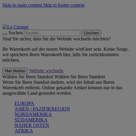
Skip to main content
Skip to footer content
Summer Must-Haves -
Zum Shop
Kochgeschirr: versandkostenfrei
Lieferung in 1-2 Werktagen
Suchen
Löschen
Sind Sie sicher, dass Sie die Website wechseln möchten?
Ihr Warenkorb auf der neuen Website wird leer sein. Keine Sorge,
wir speichern Ihren Warenkorb hier, falls Sie zurückkommen
möchten.
Website wechseln
Hier bleiben
Wählen Sie Ihren Standort
Wählen Sie Ihren Standort
Wenn Sie Ihren Standort ändern, wird der Inhalt aus Ihrem
Warenkorb entfernt. Online gekaufte Artikel können nur in das
ausgewählte Land gesendet werden.
EUROPA
ASIEN / PAZIFIKREGION
NORDAMERIKA
SÜDAMERIKA
NAHER OSTEN
AFRIKA