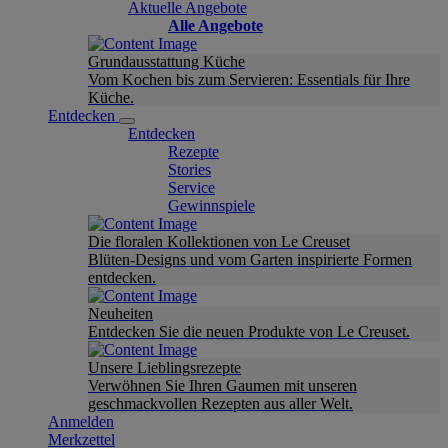
Aktuelle Angebote
Alle Angebote
Grundausstattung Küche
Vom Kochen bis zum Servieren: Essentials für Ihre
Küche.
Entdecken
Entdecken
Rezepte
Stories
Service
Gewinnspiele
Die floralen Kollektionen von Le Creuset
Blüten-Designs und vom Garten inspirierte Formen
entdecken.
Neuheiten
Entdecken Sie die neuen Produkte von Le Creuset.
Unsere Lieblingsrezepte
Verwöhnen Sie Ihren Gaumen mit unseren
geschmackvollen Rezepten aus aller Welt.
Anmelden
Merkzettel