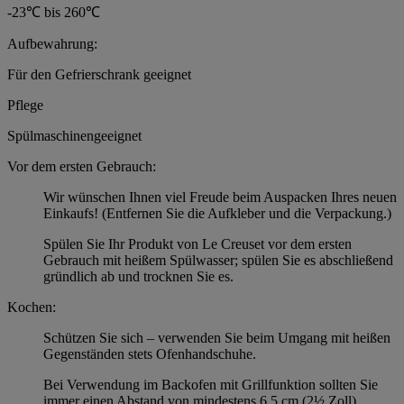
-23℃ bis 260℃
Aufbewahrung:
Für den Gefrierschrank geeignet
Pflege
Spülmaschinengeeignet
Vor dem ersten Gebrauch:
Wir wünschen Ihnen viel Freude beim Auspacken Ihres neuen
Einkaufs! (Entfernen Sie die Aufkleber und die Verpackung.)
Spülen Sie Ihr Produkt von Le Creuset vor dem ersten
Gebrauch mit heißem Spülwasser; spülen Sie es abschließend
gründlich ab und trocknen Sie es.
Kochen:
Schützen Sie sich – verwenden Sie beim Umgang mit heißen
Gegenständen stets Ofenhandschuhe.
Bei Verwendung im Backofen mit Grillfunktion sollten Sie
immer einen Abstand von mindestens 6,5 cm (2½ Zoll)