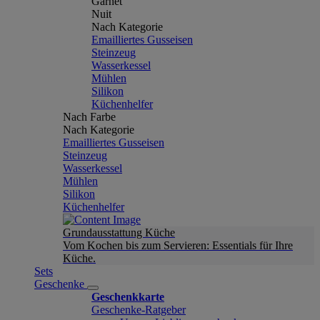
Garnet
Nuit
Nach Kategorie
Emailliertes Gusseisen
Steinzeug
Wasserkessel
Mühlen
Silikon
Küchenhelfer
Nach Farbe
Nach Kategorie
Emailliertes Gusseisen
Steinzeug
Wasserkessel
Mühlen
Silikon
Küchenhelfer
Grundausstattung Küche
Vom Kochen bis zum Servieren: Essentials für Ihre
Küche.
Sets
Geschenke
Geschenkkarte
Geschenke-Ratgeber