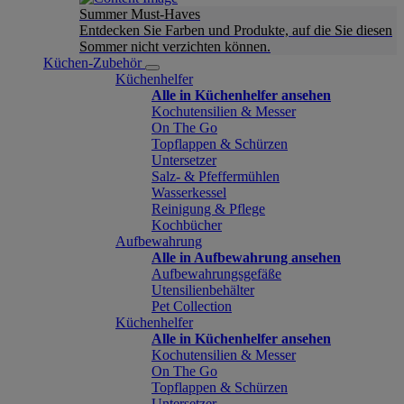
Summer Must-Haves
Entdecken Sie Farben und Produkte, auf die Sie diesen
Sommer nicht verzichten können.
Küchen-Zubehör
Küchenhelfer
Alle in Küchenhelfer ansehen
Kochutensilien & Messer
On The Go
Topflappen & Schürzen
Untersetzer
Salz- & Pfeffermühlen
Wasserkessel
Reinigung & Pflege
Kochbücher
Aufbewahrung
Alle in Aufbewahrung ansehen
Aufbewahrungsgefäße
Utensilienbehälter
Pet Collection
Küchenhelfer
Alle in Küchenhelfer ansehen
Kochutensilien & Messer
On The Go
Topflappen & Schürzen
Untersetzer