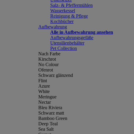
Salz- & Pfeffermühlen
Wasserkessel
Reinigung & Pflege
Kochbücher
Aufbewahrung
Alle in Aufbewahrung ansehen
Aufbewahrungsgefäße
Utensilienbehälter
Pet Collection
Nach Farbe
Kirschrot
No Colour
Ofenrot
Schwarz glänzend
Flint
Azure
White
Meringue
Nectar
Bleu Riviera
Schwarz matt
Bamboo Green
Deep Teal
Sea Salt