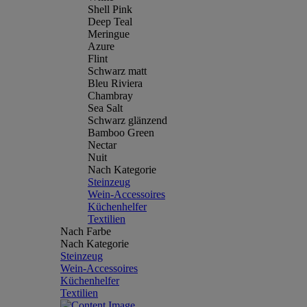
Shell Pink
Deep Teal
Meringue
Azure
Flint
Schwarz matt
Bleu Riviera
Chambray
Sea Salt
Schwarz glänzend
Bamboo Green
Nectar
Nuit
Nach Kategorie
Steinzeug
Wein-Accessoires
Küchenhelfer
Textilien
Nach Farbe
Nach Kategorie
Steinzeug
Wein-Accessoires
Küchenhelfer
Textilien