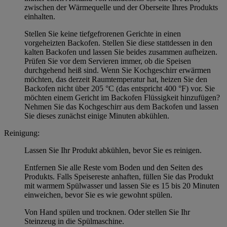
zwischen der Wärmequelle und der Oberseite Ihres Produkts
einhalten.
Stellen Sie keine tiefgefrorenen Gerichte in einen
vorgeheizten Backofen. Stellen Sie diese stattdessen in den
kalten Backofen und lassen Sie beides zusammen aufheizen.
Prüfen Sie vor dem Servieren immer, ob die Speisen
durchgehend heiß sind. Wenn Sie Kochgeschirr erwärmen
möchten, das derzeit Raumtemperatur hat, heizen Sie den
Backofen nicht über 205 °C (das entspricht 400 °F) vor. Sie
möchten einem Gericht im Backofen Flüssigkeit hinzufügen?
Nehmen Sie das Kochgeschirr aus dem Backofen und lassen
Sie dieses zunächst einige Minuten abkühlen.
Reinigung:
Lassen Sie Ihr Produkt abkühlen, bevor Sie es reinigen.
Entfernen Sie alle Reste vom Boden und den Seiten des
Produkts. Falls Speisereste anhaften, füllen Sie das Produkt
mit warmem Spülwasser und lassen Sie es 15 bis 20 Minuten
einweichen, bevor Sie es wie gewohnt spülen.
Von Hand spülen und trocknen. Oder stellen Sie Ihr
Steinzeug in die Spülmaschine.