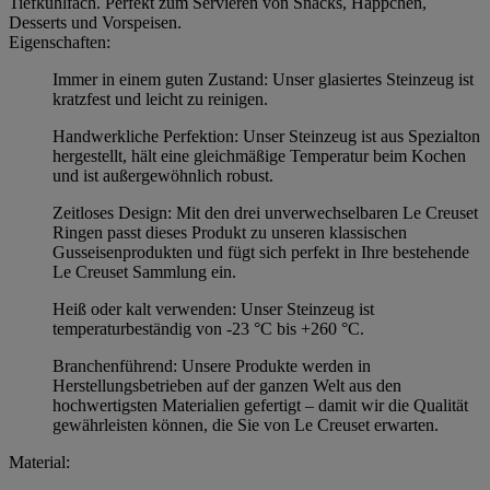
Tiefkühlfach. Perfekt zum Servieren von Snacks, Häppchen,
Desserts und Vorspeisen.
Eigenschaften:
Immer in einem guten Zustand: Unser glasiertes Steinzeug ist
kratzfest und leicht zu reinigen.
Handwerkliche Perfektion: Unser Steinzeug ist aus Spezialton
hergestellt, hält eine gleichmäßige Temperatur beim Kochen
und ist außergewöhnlich robust.
Zeitloses Design: Mit den drei unverwechselbaren Le Creuset
Ringen passt dieses Produkt zu unseren klassischen
Gusseisenprodukten und fügt sich perfekt in Ihre bestehende
Le Creuset Sammlung ein.
Heiß oder kalt verwenden: Unser Steinzeug ist
temperaturbeständig von -23 °C bis +260 °C.
Branchenführend: Unsere Produkte werden in
Herstellungsbetrieben auf der ganzen Welt aus den
hochwertigsten Materialien gefertigt – damit wir die Qualität
gewährleisten können, die Sie von Le Creuset erwarten.
Material: