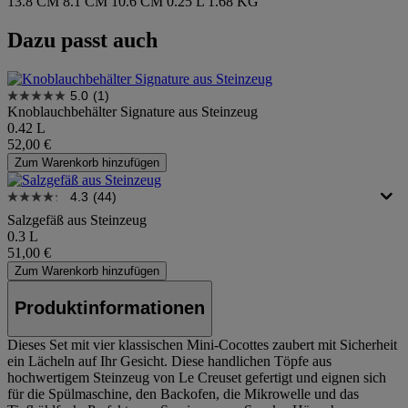
13.8 CM
8.1 CM
10.6 CM
0.25 L
1.68 KG
Dazu passt auch
5.0
(1)
Knoblauchbehälter Signature aus Steinzeug
0.42 L
52,00 €
Zum Warenkorb hinzufügen
4.3
(44)
Salzgefäß aus Steinzeug
0.3 L
51,00 €
Zum Warenkorb hinzufügen
Produktinformationen
Dieses Set mit vier klassischen Mini-Cocottes zaubert mit Sicherheit
ein Lächeln auf Ihr Gesicht. Diese handlichen Töpfe aus
hochwertigem Steinzeug von Le Creuset gefertigt und eignen sich
für die Spülmaschine, den Backofen, die Mikrowelle und das