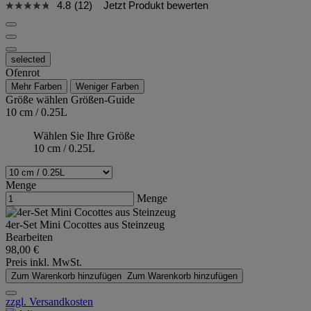
4.8
(12)
Jetzt Produkt bewerten
selected
Ofenrot
Mehr Farben
Weniger Farben
Größe wählen
Größen-Guide
10 cm / 0.25L
Wählen Sie Ihre Größe
10 cm / 0.25L
Menge
Menge
4er-Set Mini Cocottes aus Steinzeug
Bearbeiten
98,00 €
Preis inkl. MwSt.
Zum Warenkorb hinzufügen
Zum Warenkorb hinzufügen
zzgl. Versandkosten