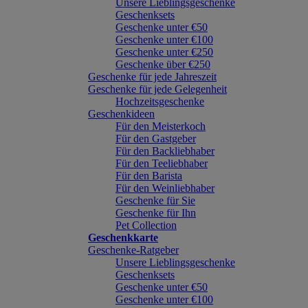
Unsere Lieblingsgeschenke
Geschenksets
Geschenke unter €50
Geschenke unter €100
Geschenke unter €250
Geschenke über €250
Geschenke für jede Jahreszeit
Geschenke für jede Gelegenheit
Hochzeitsgeschenke
Geschenkideen
Für den Meisterkoch
Für den Gastgeber
Für den Backliebhaber
Für den Teeliebhaber
Für den Barista
Für den Weinliebhaber
Geschenke für Sie
Geschenke für Ihn
Pet Collection
Geschenkkarte
Geschenke-Ratgeber
Unsere Lieblingsgeschenke
Geschenksets
Geschenke unter €50
Geschenke unter €100