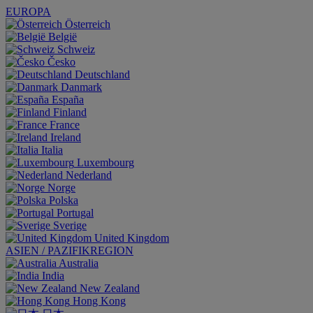
EUROPA
Österreich
België
Schweiz
Česko
Deutschland
Danmark
España
Finland
France
Ireland
Italia
Luxembourg
Nederland
Norge
Polska
Portugal
Sverige
United Kingdom
ASIEN / PAZIFIKREGION
Australia
India
New Zealand
Hong Kong