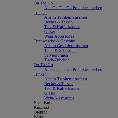
On The Go
Alle On The Go Produkte ansehen
Trinken
Alle in Trinken ansehen
Becher & Tassen
Tee- & Kaffeekannen
Gläser
Wein-Accessoires
Tischwäsche & Geschirr
Alle in Geschirr ansehen
Teller & Schüsseln
Servierformen
Tisch-Zubehör
On The Go
Alle On The Go Produkte ansehen
Trinken
Alle in Trinken ansehen
Becher & Tassen
Tee- & Kaffeekannen
Gläser
Wein-Accessoires
Nach Farbe
Kirschrot
Ofenrot
White