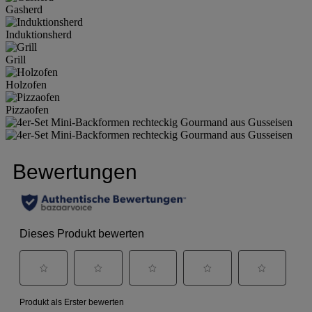
Gasherd
Induktionsherd
Grill
Holzofen
Pizzaofen