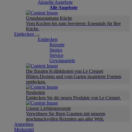
Aktuelle Angebote
Alle Angebote
Grundausstattung Küche
Vom Kochen bis zum Servieren: Essentials für Ihre
Küche.
Entdecken
Entdecken
Rezepte
Stories
Service
Gewinnspiele
Die floralen Kollektionen von Le Creuset
Blüten-Designs und vom Garten inspirierte Formen
entdecken.
Neuheiten
Entdecken Sie die neuen Produkte von Le Creuset.
Unsere Lieblingsrezepte
Verwöhnen Sie Ihren Gaumen mit unseren
geschmackvollen Rezepten aus aller Welt.
Anmelden
Merkzettel