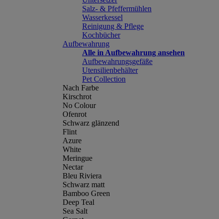
Salz- & Pfeffermühlen
Wasserkessel
Reinigung & Pflege
Kochbücher
Aufbewahrung
Alle in Aufbewahrung ansehen
Aufbewahrungsgefäße
Utensilienbehälter
Pet Collection
Nach Farbe
Kirschrot
No Colour
Ofenrot
Schwarz glänzend
Flint
Azure
White
Meringue
Nectar
Bleu Riviera
Schwarz matt
Bamboo Green
Deep Teal
Sea Salt