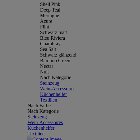
Shell Pink
Deep Teal
Meringue
Azure
Flint
Schwarz matt
Bleu Riviera
Chambray
Sea Salt
Schwarz glänzend
Bamboo Green
Nectar
Nuit
Nach Kategorie
Steinzeug
Wein-Accessoires
Küchenhelfer
Textilien
Nach Farbe
Nach Kategorie
Steinzeug
Wein-Accessoires
Küchenhelfer
Textilien