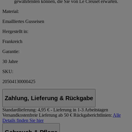
gewährleisten können, die Sie von Le Creuset erwarten.
Material:
Emailliertes Gusseisen
Hergestellt in:
Frankreich
Garantie:
30 Jahre
SKU:
20504130000425
Zahlung, Lieferung & Rückgabe
Standardlieferung:
4,95 € - Lieferung in 1-3 Arbeitstagen
Versandkostenfreie Lieferung ab 50 €
Rückgaberichtlinien:
Alle
Details finden Sie hier