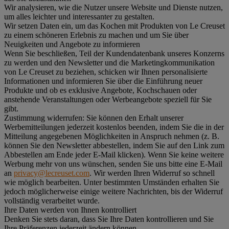
Wir analysieren, wie die Nutzer unsere Website und Dienste nutzen,
um alles leichter und interessanter zu gestalten.
Wir setzen Daten ein, um das Kochen mit Produkten von Le Creuset
zu einem schöneren Erlebnis zu machen und um Sie über
Neuigkeiten und Angebote zu informieren
Wenn Sie beschließen, Teil der Kundendatenbank unseres Konzerns
zu werden und den Newsletter und die Marketingkommunikation
von Le Creuset zu beziehen, schicken wir Ihnen personalisierte
Informationen und informieren Sie über die Einführung neuer
Produkte und ob es exklusive Angebote, Kochschauen oder
anstehende Veranstaltungen oder Werbeangebote speziell für Sie
gibt.
Zustimmung widerrufen:
Sie können den Erhalt unserer
Werbemitteilungen jederzeit kostenlos beenden, indem Sie die in der
Mitteilung angegebenen Möglichkeiten in Anspruch nehmen (z. B.
können Sie den Newsletter abbestellen, indem Sie auf den Link zum
Abbestellen am Ende jeder E-Mail klicken). Wenn Sie keine weitere
Werbung mehr von uns wünschen, senden Sie uns bitte eine E-Mail
an
privacy@lecreuset.com
. Wir werden Ihren Widerruf so schnell
wie möglich bearbeiten. Unter bestimmten Umständen erhalten Sie
jedoch möglicherweise einige weitere Nachrichten, bis der Widerruf
vollständig verarbeitet wurde.
Ihre Daten werden von Ihnen kontrolliert
Denken Sie stets daran, dass Sie Ihre Daten kontrollieren und Sie
Ihre Präferenzen jederzeit ändern können.