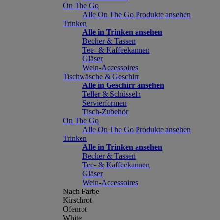
On The Go
Alle On The Go Produkte ansehen
Trinken
Alle in Trinken ansehen
Becher & Tassen
Tee- & Kaffeekannen
Gläser
Wein-Accessoires
Tischwäsche & Geschirr
Alle in Geschirr ansehen
Teller & Schüsseln
Servierformen
Tisch-Zubehör
On The Go
Alle On The Go Produkte ansehen
Trinken
Alle in Trinken ansehen
Becher & Tassen
Tee- & Kaffeekannen
Gläser
Wein-Accessoires
Nach Farbe
Kirschrot
Ofenrot
White