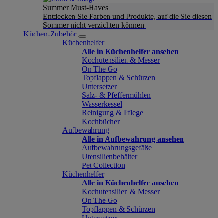
Summer Must-Haves
Entdecken Sie Farben und Produkte, auf die Sie diesen
Sommer nicht verzichten können.
Küchen-Zubehör
Küchenhelfer
Alle in Küchenhelfer ansehen
Kochutensilien & Messer
On The Go
Topflappen & Schürzen
Untersetzer
Salz- & Pfeffermühlen
Wasserkessel
Reinigung & Pflege
Kochbücher
Aufbewahrung
Alle in Aufbewahrung ansehen
Aufbewahrungsgefäße
Utensilienbehälter
Pet Collection
Küchenhelfer
Alle in Küchenhelfer ansehen
Kochutensilien & Messer
On The Go
Topflappen & Schürzen
Untersetzer