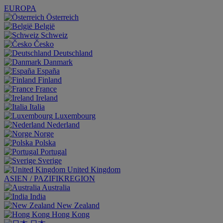
EUROPA
Österreich
België
Schweiz
Česko
Deutschland
Danmark
España
Finland
France
Ireland
Italia
Luxembourg
Nederland
Norge
Polska
Portugal
Sverige
United Kingdom
ASIEN / PAZIFIKREGION
Australia
India
New Zealand
Hong Kong