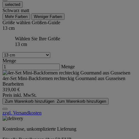
selected
Schwarz matt
Mehr Farben
Weniger Farben
Größe wählen
Größen-Guide
13 cm
Wählen Sie Ihre Größe
13 cm
Menge
Menge
4er-Set Mini-Backformen rechteckig Gourmand aus Gusseisen
Bearbeiten
319,00 €
Preis inkl. MwSt.
Zum Warenkorb hinzufügen
Zum Warenkorb hinzufügen
zzgl. Versandkosten
Kostenlose, unkomplizierte Lieferung