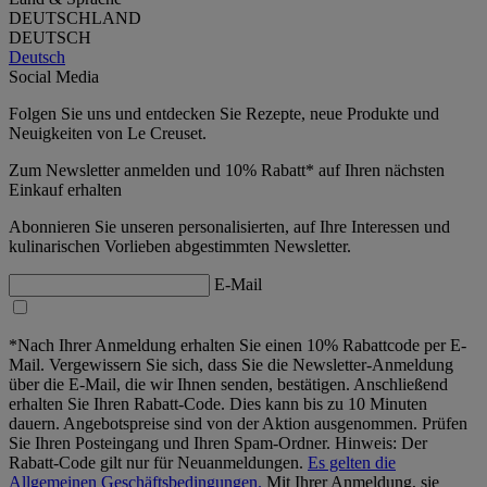
DEUTSCHLAND
DEUTSCH
Deutsch
Social Media
Folgen Sie uns und entdecken Sie Rezepte, neue Produkte und
Neuigkeiten von Le Creuset.
Zum Newsletter anmelden und 10% Rabatt* auf Ihren nächsten
Einkauf erhalten
Abonnieren Sie unseren personalisierten, auf Ihre Interessen und
kulinarischen Vorlieben abgestimmten Newsletter.
E-Mail
*Nach Ihrer Anmeldung erhalten Sie einen 10% Rabattcode per E-
Mail. Vergewissern Sie sich, dass Sie die Newsletter-Anmeldung
über die E-Mail, die wir Ihnen senden, bestätigen. Anschließend
erhalten Sie Ihren Rabatt-Code. Dies kann bis zu 10 Minuten
dauern. Angebotspreise sind von der Aktion ausgenommen. Prüfen
Sie Ihren Posteingang und Ihren Spam-Ordner. Hinweis: Der
Rabatt-Code gilt nur für Neuanmeldungen.
Es gelten die
Allgemeinen Geschäftsbedingungen.
Mit Ihrer Anmeldung, sie