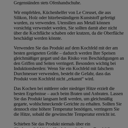
Gegenständen stets Ofenhandschuhe.
Wir empfehlen, Küchenhelfer von Le Creuset, die aus
Silikon, Holz oder hitzebeständigem Kunststoff gefertigt
wurden, zu verwenden. Utensilien aus Metall können
vorsichtig verwendet werden, Sie sollten damit aber nicht
über die Kochfläche schaben oder kratzen, da die Oberfläche
beschädigt werden könnte.
Verwenden Sie das Produkt auf dem Kochfeld mit der am
besten geeigneten Größe – dadurch werden Ihre Speisen
gleichmäßiger gegart und das Risiko von Beschädigungen an
den Griffen und Seiten verringert. Besonders wichtig bei
Induktionsherden: Wenn Sie ein Kochfeld mit falschem
Durchmesser verwenden, besteht die Gefahr, dass das
Produkt vom Kochfeld nicht „erkannt“ wird.
Das Kochen bei mittlerer oder niedriger Hitze erzielt die
besten Ergebnisse – auch beim Braten und Anbraten. Lassen
Sie das Produkt langsam heiß werden, um gleichmäßig
gegarte, wohlschmeckende Gerichte zu erhalten. Sollten Sie
dennoch eine höhere Temperatur benötigen, verringern Sie
die Hitze, sobald die gewünschte Temperatur erreicht ist.
Schieben Sie das Produkt niemals über ein