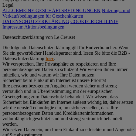
Legal
ALLGEMEINE GESCHÄFTSBEDINGUNGEN
Nutzungs- und
Verkaufsbedingungen für Geschenkkarten
DATENSCHUTZERKLÄRUNG
COOKIE-RICHTLINIE
Impressum
Aktionsbedingungen
Datenschutz­erklärung von Le Creuset
Die folgende Datenschutzerklärung gilt für Endverbraucher. Wenn
Sie ein gewerblicher Handelspartner sind, lesen Sie bitte die B2B -
Datenschutzerklärung
hier
.
Wir versprechen, Ihre Privatsphäre zu respektieren und Ihre
personenbezogenen Daten zu schützen! Wir werden Ihnen immer
mitteilen, wie und warum wir Ihre Daten nutzen.
Sicherheit beim Einkauf im Internet ist unsere Priorität
Ihre personenbezogenen Angaben werden sicher und streng
vertraulich und in Übereinstimmung mit der europäischen
Gesetzgebung zum Datenschutz behandelt. Wir wissen, dass
Sicherheit bei Einkäufen im Internet äußerst wichtig ist, daher setzen
wir die neuste Technologie ein, um sicherzustellen, dass Ihre
personenbezogenen Daten und Kreditkarteninformationen
vollumfänglich geschützt sind und streng vertraulich behandelt
werden.
Wir setzen Daten ein, um Ihren Einkauf zu erleichtern und Angebote
auf Sie abzustimmen