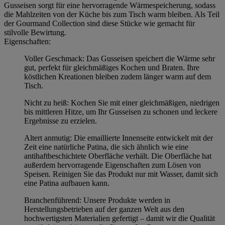
Gusseisen sorgt für eine hervorragende Wärmespeicherung, sodass
die Mahlzeiten von der Küche bis zum Tisch warm bleiben. Als Teil
der Gourmand Collection sind diese Stücke wie gemacht für
stilvolle Bewirtung.
Eigenschaften:
Voller Geschmack: Das Gusseisen speichert die Wärme sehr
gut, perfekt für gleichmäßiges Kochen und Braten. Ihre
köstlichen Kreationen bleiben zudem länger warm auf dem
Tisch.
Nicht zu heiß: Kochen Sie mit einer gleichmäßigen, niedrigen
bis mittleren Hitze, um Ihr Gusseisen zu schonen und leckere
Ergebnisse zu erzielen.
Altert anmutig: Die emaillierte Innenseite entwickelt mit der
Zeit eine natürliche Patina, die sich ähnlich wie eine
antihaftbeschichtete Oberfläche verhält. Die Oberfläche hat
außerdem hervorragende Eigenschaften zum Lösen von
Speisen. Reinigen Sie das Produkt nur mit Wasser, damit sich
eine Patina aufbauen kann.
Branchenführend: Unsere Produkte werden in
Herstellungsbetrieben auf der ganzen Welt aus den
hochwertigsten Materialien gefertigt – damit wir die Qualität