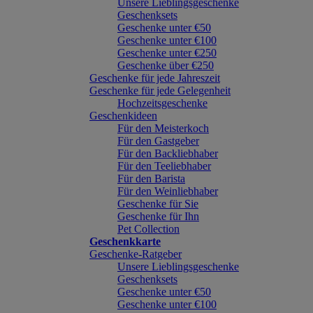
Unsere Lieblingsgeschenke
Geschenksets
Geschenke unter €50
Geschenke unter €100
Geschenke unter €250
Geschenke über €250
Geschenke für jede Jahreszeit
Geschenke für jede Gelegenheit
Hochzeitsgeschenke
Geschenkideen
Für den Meisterkoch
Für den Gastgeber
Für den Backliebhaber
Für den Teeliebhaber
Für den Barista
Für den Weinliebhaber
Geschenke für Sie
Geschenke für Ihn
Pet Collection
Geschenkkarte
Geschenke-Ratgeber
Unsere Lieblingsgeschenke
Geschenksets
Geschenke unter €50
Geschenke unter €100