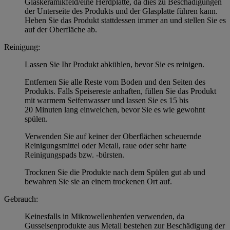
Glaskeramikfeld/eine Herdplatte, da dies zu Beschädigungen
der Unterseite des Produkts und der Glasplatte führen kann.
Heben Sie das Produkt stattdessen immer an und stellen Sie es
auf der Oberfläche ab.
Reinigung:
Lassen Sie Ihr Produkt abkühlen, bevor Sie es reinigen.
Entfernen Sie alle Reste vom Boden und den Seiten des
Produkts. Falls Speisereste anhaften, füllen Sie das Produkt
mit warmem Seifenwasser und lassen Sie es 15 bis
20 Minuten lang einweichen, bevor Sie es wie gewohnt
spülen.
Verwenden Sie auf keiner der Oberflächen scheuernde
Reinigungsmittel oder Metall, raue oder sehr harte
Reinigungspads bzw. -bürsten.
Trocknen Sie die Produkte nach dem Spülen gut ab und
bewahren Sie sie an einem trockenen Ort auf.
Gebrauch:
Keinesfalls in Mikrowellenherden verwenden, da
Gusseisenprodukte aus Metall bestehen zur Beschädigung der