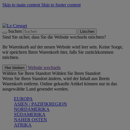
Skip to main content
Skip to footer content
Summer Must-Haves -
Zum Shop
Kochgeschirr: versandkostenfrei
Lieferung in 1-2 Werktagen
Suchen
Löschen
Sind Sie sicher, dass Sie die Website wechseln möchten?
Ihr Warenkorb auf der neuen Website wird leer sein. Keine Sorge,
wir speichern Ihren Warenkorb hier, falls Sie zurückkommen
möchten.
Website wechseln
Hier bleiben
Wählen Sie Ihren Standort
Wählen Sie Ihren Standort
Wenn Sie Ihren Standort ändern, wird der Inhalt aus Ihrem
Warenkorb entfernt. Online gekaufte Artikel können nur in das
ausgewählte Land gesendet werden.
EUROPA
ASIEN / PAZIFIKREGION
NORDAMERIKA
SÜDAMERIKA
NAHER OSTEN
AFRIKA