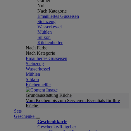
Garnet
Nuit
Nach Kategorie
Emailliertes Gusseisen
Steinzeug
Wasserkessel
Mühlen
Silikon
Küchenhelfer
Nach Farbe
Nach Kategorie
Emailliertes Gusseisen
Steinzeug
Wasserkessel
Mühlen
Silikon
Küchenhelfer
Grundausstattung Küche
Vom Kochen bis zum Servieren: Essentials für Ihre
Küche.
Sets
Geschenke
Geschenkkarte
Geschenke-Ratgeber