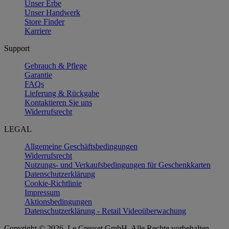
Unser Erbe
Unser Handwerk
Store Finder
Karriere
Support
Gebrauch & Pflege
Garantie
FAQs
Lieferung & Rückgabe
Kontaktieren Sie uns
Widerrufsrecht
LEGAL
Allgemeine Geschäftsbedingungen
Widerrufsrecht
Nutzungs- und Verkaufsbedingungen für Geschenkkarten
Datenschutzerklärung
Cookie-Richtlinie
Impressum
Aktionsbedingungen
Datenschutzerklärung - Retail Videoüberwachung
Copyright © 2026, Le Creuset GmbH. Alle Rechte vorbehalten.