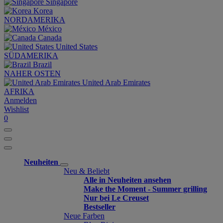
Singapore
Korea
NORDAMERIKA
México
Canada
United States
SÜDAMERIKA
Brazil
NAHER OSTEN
United Arab Emirates
AFRIKA
Anmelden
Wishlist
0
Neuheiten
Neu & Beliebt
Alle in Neuheiten ansehen
Make the Moment - Summer grilling
Nur bei Le Creuset
Bestseller
Neue Farben