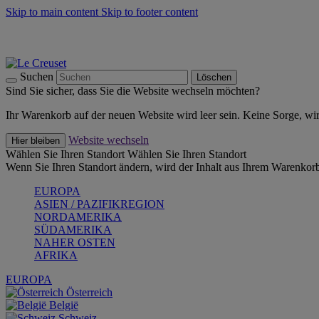
Skip to main content
Skip to footer content
Summer Must-Haves -
Zum Shop
Kochgeschirr: versandkostenfrei
Lieferung in 1-2 Werktagen
Suchen
Löschen
Sind Sie sicher, dass Sie die Website wechseln möchten?
Ihr Warenkorb auf der neuen Website wird leer sein. Keine Sorge, wi
Website wechseln
Hier bleiben
Wählen Sie Ihren Standort
Wählen Sie Ihren Standort
Wenn Sie Ihren Standort ändern, wird der Inhalt aus Ihrem Warenkorb
EUROPA
ASIEN / PAZIFIKREGION
NORDAMERIKA
SÜDAMERIKA
NAHER OSTEN
AFRIKA
EUROPA
Österreich
België
Schweiz