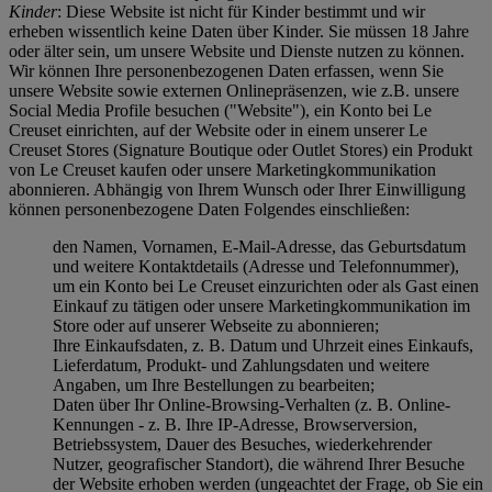
Kinder
: Diese Website ist nicht für Kinder bestimmt und wir
erheben wissentlich keine Daten über Kinder. Sie müssen 18 Jahre
oder älter sein, um unsere Website und Dienste nutzen zu können.
Wir können Ihre personenbezogenen Daten erfassen, wenn Sie
unsere Website sowie externen Onlinepräsenzen, wie z.B. unsere
Social Media Profile besuchen ("
Website
"), ein Konto bei Le
Creuset einrichten, auf der Website oder in einem unserer Le
Creuset Stores (Signature Boutique oder Outlet Stores) ein Produkt
von Le Creuset kaufen oder unsere Marketingkommunikation
abonnieren. Abhängig von Ihrem Wunsch oder Ihrer Einwilligung
können personenbezogene Daten Folgendes einschließen:
den Namen, Vornamen, E-Mail-Adresse, das Geburtsdatum
und weitere Kontaktdetails (Adresse und Telefonnummer),
um ein Konto bei Le Creuset einzurichten oder als Gast einen
Einkauf zu tätigen oder unsere Marketingkommunikation im
Store oder auf unserer Webseite zu abonnieren;
Ihre Einkaufsdaten, z. B. Datum und Uhrzeit eines Einkaufs,
Lieferdatum, Produkt- und Zahlungsdaten und weitere
Angaben, um Ihre Bestellungen zu bearbeiten;
Daten über Ihr Online-Browsing-Verhalten (z. B. Online-
Kennungen - z. B. Ihre IP-Adresse, Browserversion,
Betriebssystem, Dauer des Besuches, wiederkehrender
Nutzer, geografischer Standort), die während Ihrer Besuche
der Website erhoben werden (ungeachtet der Frage, ob Sie ein