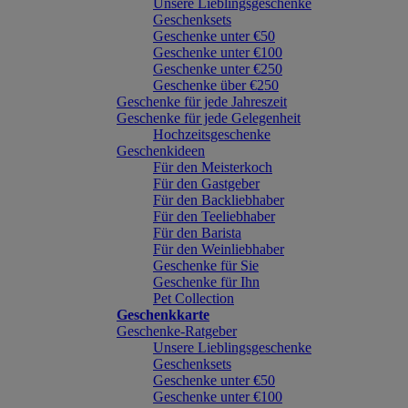
Unsere Lieblingsgeschenke
Geschenksets
Geschenke unter €50
Geschenke unter €100
Geschenke unter €250
Geschenke über €250
Geschenke für jede Jahreszeit
Geschenke für jede Gelegenheit
Hochzeitsgeschenke
Geschenkideen
Für den Meisterkoch
Für den Gastgeber
Für den Backliebhaber
Für den Teeliebhaber
Für den Barista
Für den Weinliebhaber
Geschenke für Sie
Geschenke für Ihn
Pet Collection
Geschenkkarte
Geschenke-Ratgeber
Unsere Lieblingsgeschenke
Geschenksets
Geschenke unter €50
Geschenke unter €100