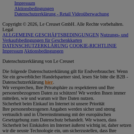
Impressum
Aktionsbedingungen
Datenschutzerklärung - Retail Videoüberwachung
Copyright © 2026, Le Creuset GmbH. Alle Rechte vorbehalten.
Legal
ALLGEMEINE GESCHÄFTSBEDINGUNGEN
Nutzungs- und
Verkaufsbedingungen für Geschenkkarten
DATENSCHUTZERKLÄRUNG
COOKIE-RICHTLINIE
Impressum
Aktionsbedingungen
Datenschutz­erklärung von Le Creuset
Die folgende Datenschutzerklärung gilt für Endverbraucher. Wenn
Sie ein gewerblicher Handelspartner sind, lesen Sie bitte die B2B -
Datenschutzerklärung
hier
.
Wir versprechen, Ihre Privatsphäre zu respektieren und Ihre
personenbezogenen Daten zu schützen! Wir werden Ihnen immer
mitteilen, wie und warum wir Ihre Daten nutzen.
Sicherheit beim Einkauf im Internet ist unsere Priorität
Ihre personenbezogenen Angaben werden sicher und streng
vertraulich und in Übereinstimmung mit der europäischen
Gesetzgebung zum Datenschutz behandelt. Wir wissen, dass
Sicherheit bei Einkäufen im Internet äußerst wichtig ist, daher setzen
wir die neuste Technologie ein, um sicherzustellen, dass Ihre