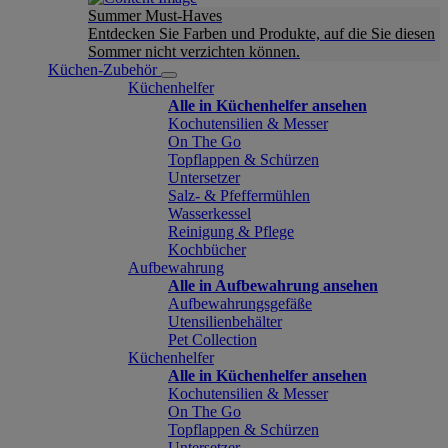
Summer Must-Haves
Entdecken Sie Farben und Produkte, auf die Sie diesen
Sommer nicht verzichten können.
Küchen-Zubehör
Küchenhelfer
Alle in Küchenhelfer ansehen
Kochutensilien & Messer
On The Go
Topflappen & Schürzen
Untersetzer
Salz- & Pfeffermühlen
Wasserkessel
Reinigung & Pflege
Kochbücher
Aufbewahrung
Alle in Aufbewahrung ansehen
Aufbewahrungsgefäße
Utensilienbehälter
Pet Collection
Küchenhelfer
Alle in Küchenhelfer ansehen
Kochutensilien & Messer
On The Go
Topflappen & Schürzen
Untersetzer