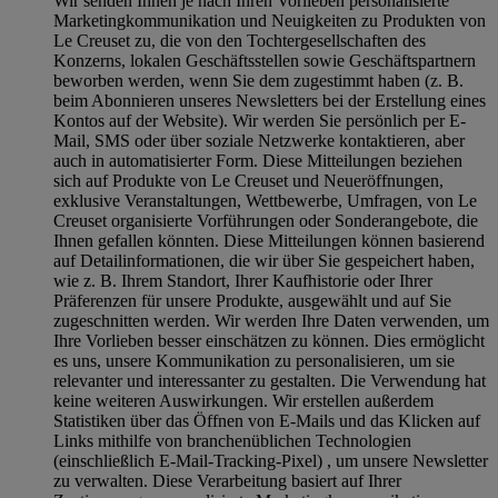
Wir senden Ihnen je nach Ihren Vorlieben personalisierte
Marketingkommunikation und Neuigkeiten zu Produkten von
Le Creuset zu, die von den Tochtergesellschaften des
Konzerns, lokalen Geschäftsstellen sowie Geschäftspartnern
beworben werden, wenn Sie dem zugestimmt haben (z. B.
beim Abonnieren unseres Newsletters bei der Erstellung eines
Kontos auf der Website). Wir werden Sie persönlich per E-
Mail, SMS oder über soziale Netzwerke kontaktieren, aber
auch in automatisierter Form. Diese Mitteilungen beziehen
sich auf Produkte von Le Creuset und Neueröffnungen,
exklusive Veranstaltungen, Wettbewerbe, Umfragen, von Le
Creuset organisierte Vorführungen oder Sonderangebote, die
Ihnen gefallen könnten. Diese Mitteilungen können basierend
auf Detailinformationen, die wir über Sie gespeichert haben,
wie z. B. Ihrem Standort, Ihrer Kaufhistorie oder Ihrer
Präferenzen für unsere Produkte, ausgewählt und auf Sie
zugeschnitten werden. Wir werden Ihre Daten verwenden, um
Ihre Vorlieben besser einschätzen zu können. Dies ermöglicht
es uns, unsere Kommunikation zu personalisieren, um sie
relevanter und interessanter zu gestalten. Die Verwendung hat
keine weiteren Auswirkungen. Wir erstellen außerdem
Statistiken über das Öffnen von E-Mails und das Klicken auf
Links mithilfe von branchenüblichen Technologien
(einschließlich E-Mail-Tracking-Pixel) , um unsere Newsletter
zu verwalten. Diese Verarbeitung basiert auf Ihrer