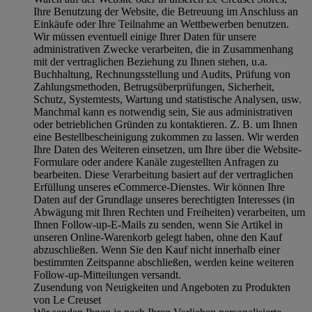
Ihre Benutzung der Website, die Betreuung im Anschluss an
Einkäufe oder Ihre Teilnahme an Wettbewerben benutzen.
Wir müssen eventuell einige Ihrer Daten für unsere
administrativen Zwecke verarbeiten, die in Zusammenhang
mit der vertraglichen Beziehung zu Ihnen stehen, u.a.
Buchhaltung, Rechnungsstellung und Audits, Prüfung von
Zahlungsmethoden, Betrugsüberprüfungen, Sicherheit,
Schutz, Systemtests, Wartung und statistische Analysen, usw.
Manchmal kann es notwendig sein, Sie aus administrativen
oder betrieblichen Gründen zu kontaktieren. Z. B. um Ihnen
eine Bestellbescheinigung zukommen zu lassen. Wir werden
Ihre Daten des Weiteren einsetzen, um Ihre über die Website-
Formulare oder andere Kanäle zugestellten Anfragen zu
bearbeiten. Diese Verarbeitung basiert auf der vertraglichen
Erfüllung unseres eCommerce-Dienstes. Wir können Ihre
Daten auf der Grundlage unseres berechtigten Interesses (in
Abwägung mit Ihren Rechten und Freiheiten) verarbeiten, um
Ihnen Follow-up-E-Mails zu senden, wenn Sie Artikel in
unseren Online-Warenkorb gelegt haben, ohne den Kauf
abzuschließen. Wenn Sie den Kauf nicht innerhalb einer
bestimmten Zeitspanne abschließen, werden keine weiteren
Follow-up-Mitteilungen versandt.
Zusendung von Neuigkeiten und Angeboten zu Produkten
von Le Creuset