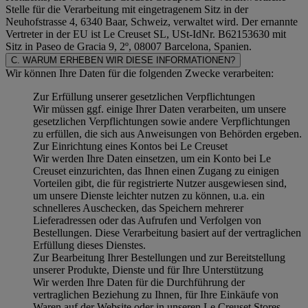
Stelle für die Verarbeitung mit eingetragenem Sitz in der
Neuhofstrasse 4, 6340 Baar, Schweiz, verwaltet wird. Der ernannte
Vertreter in der EU ist Le Creuset SL, USt-IdNr. B62153630 mit
Sitz in Paseo de Gracia 9, 2º, 08007 Barcelona, Spanien.
C. WARUM ERHEBEN WIR DIESE INFORMATIONEN?
Wir können Ihre Daten für die folgenden Zwecke verarbeiten:
Zur Erfüllung unserer gesetzlichen Verpflichtungen
Wir müssen ggf. einige Ihrer Daten verarbeiten, um unsere
gesetzlichen Verpflichtungen sowie andere Verpflichtungen
zu erfüllen, die sich aus Anweisungen von Behörden ergeben.
Zur Einrichtung eines Kontos bei Le Creuset
Wir werden Ihre Daten einsetzen, um ein Konto bei Le
Creuset einzurichten, das Ihnen einen Zugang zu einigen
Vorteilen gibt, die für registrierte Nutzer ausgewiesen sind,
um unsere Dienste leichter nutzen zu können, u.a. ein
schnelleres Auschecken, das Speichern mehrerer
Lieferadressen oder das Aufrufen und Verfolgen von
Bestellungen. Diese Verarbeitung basiert auf der vertraglichen
Erfüllung dieses Dienstes.
Zur Bearbeitung Ihrer Bestellungen und zur Bereitstellung
unserer Produkte, Dienste und für Ihre Unterstützung
Wir werden Ihre Daten für die Durchführung der
vertraglichen Beziehung zu Ihnen, für Ihre Einkäufe von
Waren auf der Website oder in unseren Le Creuset Stores,