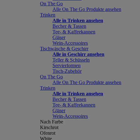
On The Go
Alle On The Go Produkte ansehen
Trinken
Alle in Trinken ansehen
Becher & Tassen
Tee- & Kaffeekannen
Gläser
Wein-Accessoires
Tischwäsche & Geschirr
Alle in Geschirr ansehen
Teller & Schüsseln
Servierformen
Tisch-Zubehör
On The Go
Alle On The Go Produkte ansehen
Trinken
Alle in Trinken ansehen
Becher & Tassen
Tee- & Kaffeekannen
Gläser
Wein-Accessoires
Nach Farbe
Kirschrot
Ofenrot
White