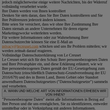
jedoch möglicherweise einige weitere Nachrichten, bis der Widerruf
vollständig verarbeitet wurde.
Ihre Daten werden von Ihnen kontrolliert
Denken Sie stets daran, dass Sie Ihre Daten kontrollieren und Sie
Ihre Präferenzen jederzeit ändern können.
Bitte seien Sie versichert, dass wir ohne Ihre Zustimmung Ihre
Daten niemals an andere Unternehmen für deren eigene
Marketingzwecke weiterleiten werden.
Für weitere Informationen oder zur Wahrnehmung Ihrer
Datenschutzrechte können Sie eine E-Mail an
privacy@lecreuset.com
schicken und uns Ihr Problem mitteilen; wir
werden zeitnah darauf reagieren.
Vollständige Datenschutzerklärung von Le Creuset
Le Creuset setzt sich für den Schutz Ihrer personenbezogenen Daten
und Ihrer Privatsphäre ein, und diese Erklärung erläutert, wie wir
Ihre personenbezogenen Daten gemäß der EU-Gesetzgebung zum
Datenschutz (einschließlich Datenschutz-Grundverordnung der EU
2016/679) und des in Ihrem Land, Ihrem Gebiet oder Standort
anwendbaren Datenschutzgesetzes ("
Datenschutzgesetze
") sammeln
und verarbeiten.
A. WANN UND WELCHE ART VON INFORMATIONEN ERHEBEN WIR
VON IHNEN?
"Personenbezogene Daten" meint alle Informationen in Bezug auf
Ihre Person und die uns ermöglichen, Sie zu identifizieren, entweder
unmittelbar oder in Verknüpfung mit anderen Informationen.