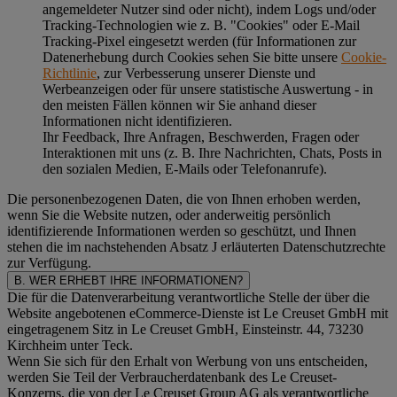
angemeldeter Nutzer sind oder nicht), indem Logs und/oder
Tracking-Technologien wie z. B. "Cookies" oder E-Mail
Tracking-Pixel eingesetzt werden (für Informationen zur
Datenerhebung durch Cookies sehen Sie bitte unsere
Cookie-
Richtlinie
, zur Verbesserung unserer Dienste und
Werbeanzeigen oder für unsere statistische Auswertung - in
den meisten Fällen können wir Sie anhand dieser
Informationen nicht identifizieren.
Ihr Feedback, Ihre Anfragen, Beschwerden, Fragen oder
Interaktionen mit uns (z. B. Ihre Nachrichten, Chats, Posts in
den sozialen Medien, E-Mails oder Telefonanrufe).
Die personenbezogenen Daten, die von Ihnen erhoben werden,
wenn Sie die Website nutzen, oder anderweitig persönlich
identifizierende Informationen werden so geschützt, und Ihnen
stehen die im nachstehenden
Absatz J
erläuterten Datenschutzrechte
zur Verfügung.
B. WER ERHEBT IHRE INFORMATIONEN?
Die für die Datenverarbeitung verantwortliche Stelle der über die
Website angebotenen eCommerce-Dienste ist Le Creuset GmbH mit
eingetragenem Sitz in Le Creuset GmbH, Einsteinstr. 44, 73230
Kirchheim unter Teck.
Wenn Sie sich für den Erhalt von Werbung von uns entscheiden,
werden Sie Teil der Verbraucherdatenbank des Le Creuset-
Konzerns, die von der Le Creuset Group AG als verantwortliche