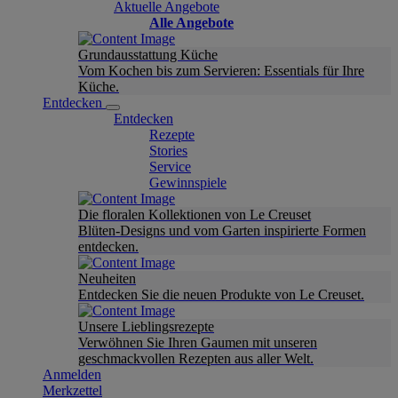
Aktuelle Angebote
Alle Angebote
Grundausstattung Küche
Vom Kochen bis zum Servieren: Essentials für Ihre
Küche.
Entdecken
Entdecken
Rezepte
Stories
Service
Gewinnspiele
Die floralen Kollektionen von Le Creuset
Blüten-Designs und vom Garten inspirierte Formen
entdecken.
Neuheiten
Entdecken Sie die neuen Produkte von Le Creuset.
Unsere Lieblingsrezepte
Verwöhnen Sie Ihren Gaumen mit unseren
geschmackvollen Rezepten aus aller Welt.
Anmelden
Merkzettel