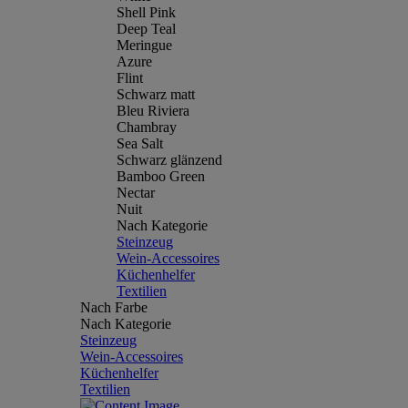
Shell Pink
Deep Teal
Meringue
Azure
Flint
Schwarz matt
Bleu Riviera
Chambray
Sea Salt
Schwarz glänzend
Bamboo Green
Nectar
Nuit
Nach Kategorie
Steinzeug
Wein-Accessoires
Küchenhelfer
Textilien
Nach Farbe
Nach Kategorie
Steinzeug
Wein-Accessoires
Küchenhelfer
Textilien