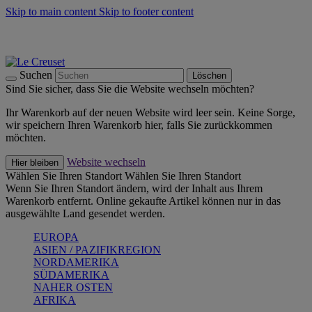
Skip to main content
Skip to footer content
Summer Must-Haves -
Zum Shop
Kochgeschirr: versandkostenfrei
Lieferung in 1-2 Werktagen
Suchen
Löschen
Sind Sie sicher, dass Sie die Website wechseln möchten?
Ihr Warenkorb auf der neuen Website wird leer sein. Keine Sorge,
wir speichern Ihren Warenkorb hier, falls Sie zurückkommen
möchten.
Website wechseln
Hier bleiben
Wählen Sie Ihren Standort
Wählen Sie Ihren Standort
Wenn Sie Ihren Standort ändern, wird der Inhalt aus Ihrem
Warenkorb entfernt. Online gekaufte Artikel können nur in das
ausgewählte Land gesendet werden.
EUROPA
ASIEN / PAZIFIKREGION
NORDAMERIKA
SÜDAMERIKA
NAHER OSTEN
AFRIKA