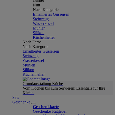
Garnet
Nuit
Nach Kategorie
Emailliertes Gusseisen
Steinzeug
Wasserkessel
Mühlen
Silikon
Küchenhelfer
Nach Farbe
Nach Kategorie
Emailliertes Gusseisen
Steinzeug
Wasserkessel
Mühlen
Silikon
Küchenhelfer
Grundausstattung Küche
Vom Kochen bis zum Servieren: Essentials für Ihre
Küche.
Sets
Geschenke
Geschenkkarte
Geschenke-Ratgeber