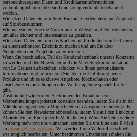
personenbezogenen Daten und Kreditkarteninformationen
vollumfänglich geschützt sind und streng vertraulich behandelt
werden.
Wir setzen Daten ein, um Ihren Einkauf zu erleichtern und Angebote
auf Sie abzustimmen
Wir analysieren, wie die Nutzer unsere Website und Dienste nutzen,
um alles leichter und interessanter zu gestalten.
Wir setzen Daten ein, um das Kochen mit Produkten von Le Creuset
zu einem schöneren Erlebnis zu machen und um Sie über
Neuigkeiten und Angebote zu informieren
Wenn Sie beschließen, Teil der Kundendatenbank unseres Konzerns
zu werden und den Newsletter und die Marketingkommunikation
von Le Creuset zu beziehen, schicken wir Ihnen personalisierte
Informationen und informieren Sie über die Einführung neuer
Produkte und ob es exklusive Angebote, Kochschauen oder
anstehende Veranstaltungen oder Werbeangebote speziell für Sie
gibt.
Zustimmung widerrufen:
Sie können den Erhalt unserer
Werbemitteilungen jederzeit kostenlos beenden, indem Sie die in der
Mitteilung angegebenen Möglichkeiten in Anspruch nehmen (z. B.
können Sie den Newsletter abbestellen, indem Sie auf den Link zum
Abbestellen am Ende jeder E-Mail klicken). Wenn Sie keine weitere
Werbung mehr von uns wünschen, senden Sie uns bitte eine E-Mail
an
privacy@lecreuset.com
. Wir werden Ihren Widerruf so schnell
wie möglich bearbeiten. Unter bestimmten Umständen erhalten Sie