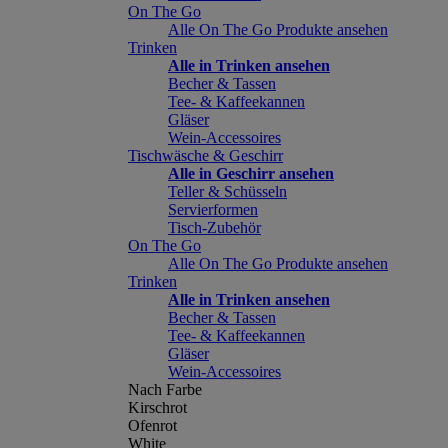
On The Go
Alle On The Go Produkte ansehen
Trinken
Alle in Trinken ansehen
Becher & Tassen
Tee- & Kaffeekannen
Gläser
Wein-Accessoires
Tischwäsche & Geschirr
Alle in Geschirr ansehen
Teller & Schüsseln
Servierformen
Tisch-Zubehör
On The Go
Alle On The Go Produkte ansehen
Trinken
Alle in Trinken ansehen
Becher & Tassen
Tee- & Kaffeekannen
Gläser
Wein-Accessoires
Nach Farbe
Kirschrot
Ofenrot
White