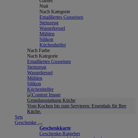
Garnet
Nuit
Nach Kategorie
Emailliertes Gusseisen
Steinzeug
Wasserkessel
Mühlen
Silikon
Küchenhelfer
Nach Farbe
Nach Kategorie
Emailliertes Gusseisen
Steinzeug
Wasserkessel
Mühlen
Silikon
Küchenhelfer
Grundausstattung Küche
Vom Kochen bis zum Servieren: Essentials für Ihre
Küche.
Sets
Geschenke
Geschenkkarte
Geschenke-Ratgeber