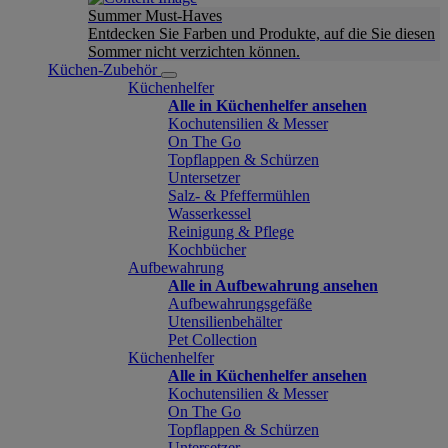
Summer Must-Haves
Entdecken Sie Farben und Produkte, auf die Sie diesen
Sommer nicht verzichten können.
Küchen-Zubehör
Küchenhelfer
Alle in Küchenhelfer ansehen
Kochutensilien & Messer
On The Go
Topflappen & Schürzen
Untersetzer
Salz- & Pfeffermühlen
Wasserkessel
Reinigung & Pflege
Kochbücher
Aufbewahrung
Alle in Aufbewahrung ansehen
Aufbewahrungsgefäße
Utensilienbehälter
Pet Collection
Küchenhelfer
Alle in Küchenhelfer ansehen
Kochutensilien & Messer
On The Go
Topflappen & Schürzen
Untersetzer