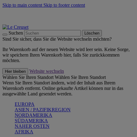
Skip to main content
Skip to footer content
Summer Must-Haves -
Zum Shop
Kochgeschirr: versandkostenfrei
Lieferung in 1-2 Werktagen
Suchen
Löschen
Sind Sie sicher, dass Sie die Website wechseln möchten?
Ihr Warenkorb auf der neuen Website wird leer sein. Keine Sorge,
wir speichern Ihren Warenkorb hier, falls Sie zurückkommen
möchten.
Website wechseln
Hier bleiben
Wählen Sie Ihren Standort
Wählen Sie Ihren Standort
Wenn Sie Ihren Standort ändern, wird der Inhalt aus Ihrem
Warenkorb entfernt. Online gekaufte Artikel können nur in das
ausgewählte Land gesendet werden.
EUROPA
ASIEN / PAZIFIKREGION
NORDAMERIKA
SÜDAMERIKA
NAHER OSTEN
AFRIKA