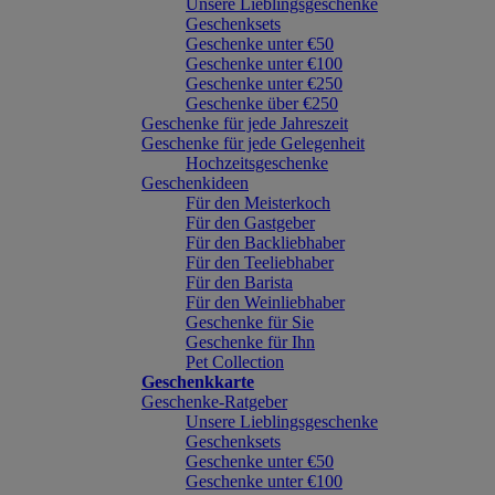
Unsere Lieblingsgeschenke
Geschenksets
Geschenke unter €50
Geschenke unter €100
Geschenke unter €250
Geschenke über €250
Geschenke für jede Jahreszeit
Geschenke für jede Gelegenheit
Hochzeitsgeschenke
Geschenkideen
Für den Meisterkoch
Für den Gastgeber
Für den Backliebhaber
Für den Teeliebhaber
Für den Barista
Für den Weinliebhaber
Geschenke für Sie
Geschenke für Ihn
Pet Collection
Geschenkkarte
Geschenke-Ratgeber
Unsere Lieblingsgeschenke
Geschenksets
Geschenke unter €50
Geschenke unter €100