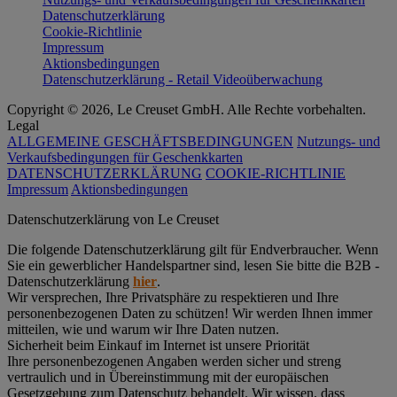
Datenschutzerklärung
Cookie-Richtlinie
Impressum
Aktionsbedingungen
Datenschutzerklärung - Retail Videoüberwachung
Copyright © 2026, Le Creuset GmbH. Alle Rechte vorbehalten.
Legal
ALLGEMEINE GESCHÄFTSBEDINGUNGEN
Nutzungs- und
Verkaufsbedingungen für Geschenkkarten
DATENSCHUTZERKLÄRUNG
COOKIE-RICHTLINIE
Impressum
Aktionsbedingungen
Datenschutz­erklärung von Le Creuset
Die folgende Datenschutzerklärung gilt für Endverbraucher. Wenn
Sie ein gewerblicher Handelspartner sind, lesen Sie bitte die B2B -
Datenschutzerklärung
hier
.
Wir versprechen, Ihre Privatsphäre zu respektieren und Ihre
personenbezogenen Daten zu schützen! Wir werden Ihnen immer
mitteilen, wie und warum wir Ihre Daten nutzen.
Sicherheit beim Einkauf im Internet ist unsere Priorität
Ihre personenbezogenen Angaben werden sicher und streng
vertraulich und in Übereinstimmung mit der europäischen
Gesetzgebung zum Datenschutz behandelt. Wir wissen, dass