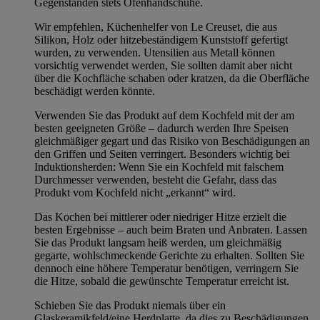
Gegenständen stets Ofenhandschuhe.
Wir empfehlen, Küchenhelfer von Le Creuset, die aus
Silikon, Holz oder hitzebeständigem Kunststoff gefertigt
wurden, zu verwenden. Utensilien aus Metall können
vorsichtig verwendet werden, Sie sollten damit aber nicht
über die Kochfläche schaben oder kratzen, da die Oberfläche
beschädigt werden könnte.
Verwenden Sie das Produkt auf dem Kochfeld mit der am
besten geeigneten Größe – dadurch werden Ihre Speisen
gleichmäßiger gegart und das Risiko von Beschädigungen an
den Griffen und Seiten verringert. Besonders wichtig bei
Induktionsherden: Wenn Sie ein Kochfeld mit falschem
Durchmesser verwenden, besteht die Gefahr, dass das
Produkt vom Kochfeld nicht „erkannt“ wird.
Das Kochen bei mittlerer oder niedriger Hitze erzielt die
besten Ergebnisse – auch beim Braten und Anbraten. Lassen
Sie das Produkt langsam heiß werden, um gleichmäßig
gegarte, wohlschmeckende Gerichte zu erhalten. Sollten Sie
dennoch eine höhere Temperatur benötigen, verringern Sie
die Hitze, sobald die gewünschte Temperatur erreicht ist.
Schieben Sie das Produkt niemals über ein
Glaskeramikfeld/eine Herdplatte, da dies zu Beschädigungen