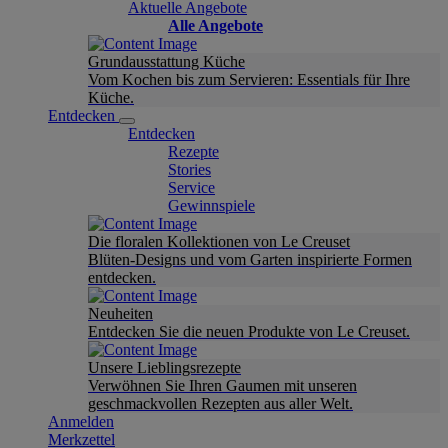
Aktuelle Angebote
Alle Angebote
Grundausstattung Küche
Vom Kochen bis zum Servieren: Essentials für Ihre
Küche.
Entdecken
Entdecken
Rezepte
Stories
Service
Gewinnspiele
Die floralen Kollektionen von Le Creuset
Blüten-Designs und vom Garten inspirierte Formen
entdecken.
Neuheiten
Entdecken Sie die neuen Produkte von Le Creuset.
Unsere Lieblingsrezepte
Verwöhnen Sie Ihren Gaumen mit unseren
geschmackvollen Rezepten aus aller Welt.
Anmelden
Merkzettel