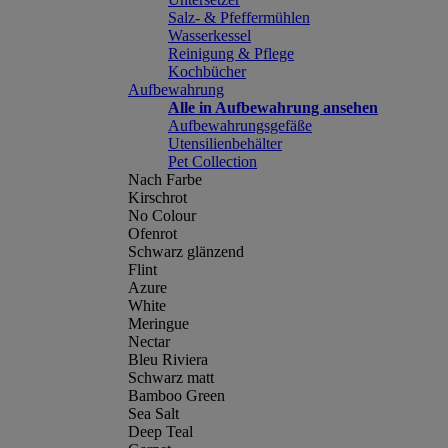
Salz- & Pfeffermühlen
Wasserkessel
Reinigung & Pflege
Kochbücher
Aufbewahrung
Alle in Aufbewahrung ansehen
Aufbewahrungsgefäße
Utensilienbehälter
Pet Collection
Nach Farbe
Kirschrot
No Colour
Ofenrot
Schwarz glänzend
Flint
Azure
White
Meringue
Nectar
Bleu Riviera
Schwarz matt
Bamboo Green
Sea Salt
Deep Teal