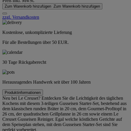
Preis inkl. MwSt.
Zum Warenkorb hinzufügen
Zum Warenkorb hinzufügen
zzgl. Versandkosten
Kostenlose, unkomplizierte Lieferung
Für alle Bestellungen über 50 EUR.
30 Tage Rückgaberecht
Herausragendes Handwerk seit über 100 Jahren
Produktinformationen
Neu bei Le Creuset? Entdecken Sie die Leichtigkeit des täglichen
Kochens mit diesem 3-teiligen Gusseisen Starter-Set, bestehend aus
dem klassischen runden Bräter in 20 cm, dem Gourmet-Profitopf in
26 cm, der quadratischen Grillpfanne in 26 cm sowie einem Le
Creuset Gusseisen Reiniger. Egal welche köstlichen Gerichte auf
dem Speiseplan stehen, mit dem Gusseisen Starter-Set sind Sie
perfekt vorbereitet.