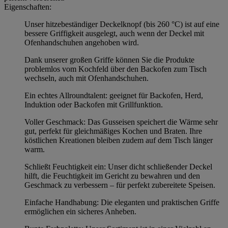
Eigenschaften:
Unser hitzebeständiger Deckelknopf (bis 260 °C) ist auf eine
bessere Griffigkeit ausgelegt, auch wenn der Deckel mit
Ofenhandschuhen angehoben wird.
Dank unserer großen Griffe können Sie die Produkte
problemlos vom Kochfeld über den Backofen zum Tisch
wechseln, auch mit Ofenhandschuhen.
Ein echtes Allroundtalent: geeignet für Backofen, Herd,
Induktion oder Backofen mit Grillfunktion.
Voller Geschmack: Das Gusseisen speichert die Wärme sehr
gut, perfekt für gleichmäßiges Kochen und Braten. Ihre
köstlichen Kreationen bleiben zudem auf dem Tisch länger
warm.
Schließt Feuchtigkeit ein: Unser dicht schließender Deckel
hilft, die Feuchtigkeit im Gericht zu bewahren und den
Geschmack zu verbessern – für perfekt zubereitete Speisen.
Einfache Handhabung: Die eleganten und praktischen Griffe
ermöglichen ein sicheres Anheben.