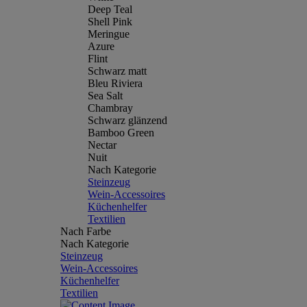
Deep Teal
Shell Pink
Meringue
Azure
Flint
Schwarz matt
Bleu Riviera
Sea Salt
Chambray
Schwarz glänzend
Bamboo Green
Nectar
Nuit
Nach Kategorie
Steinzeug
Wein-Accessoires
Küchenhelfer
Textilien
Nach Farbe
Nach Kategorie
Steinzeug
Wein-Accessoires
Küchenhelfer
Textilien