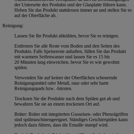
der Unterseite des Produkts und der Glasplatte führen kann.
Heben Sie das Produkt stattdessen immer an und stellen Sie es
auf der Oberfläche ab.
Reinigung:
Lassen Sie Ihr Produkt abkühlen, bevor Sie es reinigen.
Entfernen Sie alle Reste vom Boden und den Seiten des
Produkts. Falls Speisereste anhaften, füllen Sie das Produkt
mit warmem Seifenwasser und lassen Sie es 15 bis
20 Minuten lang einweichen, bevor Sie es wie gewohnt
spülen.
Verwenden Sie auf keiner der Oberflächen scheuernde
Reinigungsmittel oder Metall, raue oder sehr harte
Reinigungspads bzw. -bürsten.
Trocknen Sie die Produkte nach dem Spülen gut ab und
bewahren Sie sie an einem trockenen Ort auf.
Bräter: Bräter mit integrierten Gusseisen- oder Phenolgriffen
sind spülmaschinengeeignet. Ständiges Geschirrspülen kann
jedoch dazu führen, dass die Emaille stumpf wird.