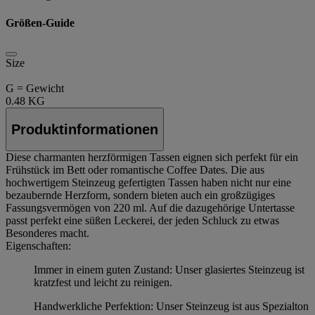
Größen-Guide
Size
G = Gewicht
0.48 KG
Produktinformationen
Diese charmanten herzförmigen Tassen eignen sich perfekt für ein
Frühstück im Bett oder romantische Coffee Dates. Die aus
hochwertigem Steinzeug gefertigten Tassen haben nicht nur eine
bezaubernde Herzform, sondern bieten auch ein großzügiges
Fassungsvermögen von 220 ml. Auf die dazugehörige Untertasse
passt perfekt eine süßen Leckerei, der jeden Schluck zu etwas
Besonderes macht.
Eigenschaften:
Immer in einem guten Zustand: Unser glasiertes Steinzeug ist
kratzfest und leicht zu reinigen.
Handwerkliche Perfektion: Unser Steinzeug ist aus Spezialton