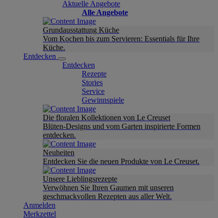
Aktuelle Angebote
Alle Angebote
Grundausstattung Küche
Vom Kochen bis zum Servieren: Essentials für Ihre
Küche.
Entdecken
Entdecken
Rezepte
Stories
Service
Gewinnspiele
Die floralen Kollektionen von Le Creuset
Blüten-Designs und vom Garten inspirierte Formen
entdecken.
Neuheiten
Entdecken Sie die neuen Produkte von Le Creuset.
Unsere Lieblingsrezepte
Verwöhnen Sie Ihren Gaumen mit unseren
geschmackvollen Rezepten aus aller Welt.
Anmelden
Merkzettel