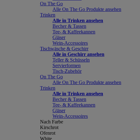
On The Go
Alle On The Go Produkte ansehen
Trinken
Alle in Trinken ansehen
Becher & Tassen
Tee- & Kaffeekannen
Gläser
Wein-Accessoires
Tischwäsche & Geschirr
Alle in Geschirr ansehen
Teller & Schüsseln
Servierformen
Tisch-Zubehör
On The Go
Alle On The Go Produkte ansehen
Trinken
Alle in Trinken ansehen
Becher & Tassen
Tee- & Kaffeekannen
Gläser
Wein-Accessoires
Nach Farbe
Kirschrot
Ofenrot
White