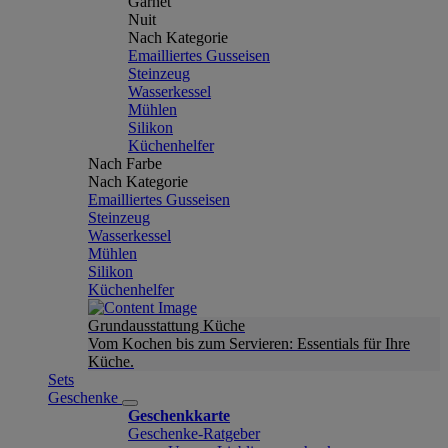
Garnet
Nuit
Nach Kategorie
Emailliertes Gusseisen
Steinzeug
Wasserkessel
Mühlen
Silikon
Küchenhelfer
Nach Farbe
Nach Kategorie
Emailliertes Gusseisen
Steinzeug
Wasserkessel
Mühlen
Silikon
Küchenhelfer
Grundausstattung Küche
Vom Kochen bis zum Servieren: Essentials für Ihre
Küche.
Sets
Geschenke
Geschenkkarte
Geschenke-Ratgeber