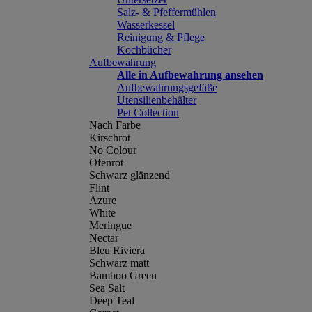
Salz- & Pfeffermühlen
Wasserkessel
Reinigung & Pflege
Kochbücher
Aufbewahrung
Alle in Aufbewahrung ansehen
Aufbewahrungsgefäße
Utensilienbehälter
Pet Collection
Nach Farbe
Kirschrot
No Colour
Ofenrot
Schwarz glänzend
Flint
Azure
White
Meringue
Nectar
Bleu Riviera
Schwarz matt
Bamboo Green
Sea Salt
Deep Teal