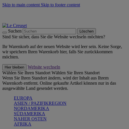
Skip to main content
Skip to footer content
Summer Must-Haves -
Zum Shop
Kochgeschirr: versandkostenfrei
Lieferung in 1-2 Werktagen
Suchen
Löschen
Sind Sie sicher, dass Sie die Website wechseln möchten?
Ihr Warenkorb auf der neuen Website wird leer sein. Keine Sorge,
wir speichern Ihren Warenkorb hier, falls Sie zurückkommen
möchten.
Website wechseln
Hier bleiben
Wählen Sie Ihren Standort
Wählen Sie Ihren Standort
Wenn Sie Ihren Standort ändern, wird der Inhalt aus Ihrem
Warenkorb entfernt. Online gekaufte Artikel können nur in das
ausgewählte Land gesendet werden.
EUROPA
ASIEN / PAZIFIKREGION
NORDAMERIKA
SÜDAMERIKA
NAHER OSTEN
AFRIKA