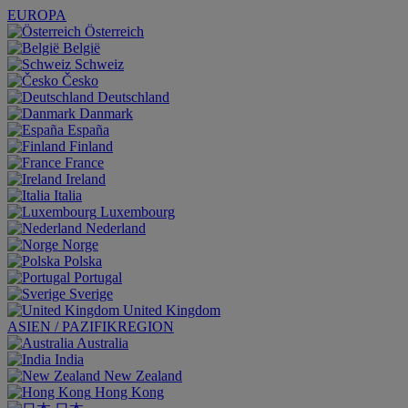
EUROPA
Österreich
België
Schweiz
Česko
Deutschland
Danmark
España
Finland
France
Ireland
Italia
Luxembourg
Nederland
Norge
Polska
Portugal
Sverige
United Kingdom
ASIEN / PAZIFIKREGION
Australia
India
New Zealand
Hong Kong