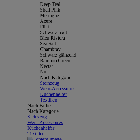
Deep Teal
Shell Pink
Meringue
Azure
Flint
Schwarz matt
Bleu Riviera
Sea Salt
Chambray
Schwarz glänzend
Bamboo Green
Nectar
Nuit
Nach Kategorie
Steinzeug
Wein-Accessoires
Küchenhelfer
Textilien
Nach Farbe
Nach Kategorie
Steinzeug
Wein-Accessoires
Küchenhelfer
Textilien