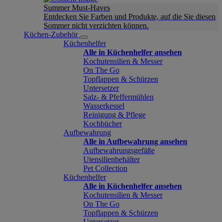
Summer Must-Haves
Entdecken Sie Farben und Produkte, auf die Sie diesen
Sommer nicht verzichten können.
Küchen-Zubehör
Küchenhelfer
Alle in Küchenhelfer ansehen
Kochutensilien & Messer
On The Go
Topflappen & Schürzen
Untersetzer
Salz- & Pfeffermühlen
Wasserkessel
Reinigung & Pflege
Kochbücher
Aufbewahrung
Alle in Aufbewahrung ansehen
Aufbewahrungsgefäße
Utensilienbehälter
Pet Collection
Küchenhelfer
Alle in Küchenhelfer ansehen
Kochutensilien & Messer
On The Go
Topflappen & Schürzen
Untersetzer