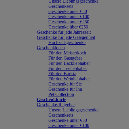
Unsere Lieblingsgeschenke
Geschenksets
Geschenke unter €50
Geschenke unter €100
Geschenke unter €250
Geschenke über €250
Geschenke für jede Jahreszeit
Geschenke für jede Gelegenheit
Hochzeitsgeschenke
Geschenkideen
Für den Meisterkoch
Für den Gastgeber
Für den Backliebhaber
Für den Teeliebhaber
Für den Barista
Für den Weinliebhaber
Geschenke für Sie
Geschenke für Ihn
Pet Collection
Geschenkkarte
Geschenke-Ratgeber
Unsere Lieblingsgeschenke
Geschenksets
Geschenke unter €50
Geschenke unter €100