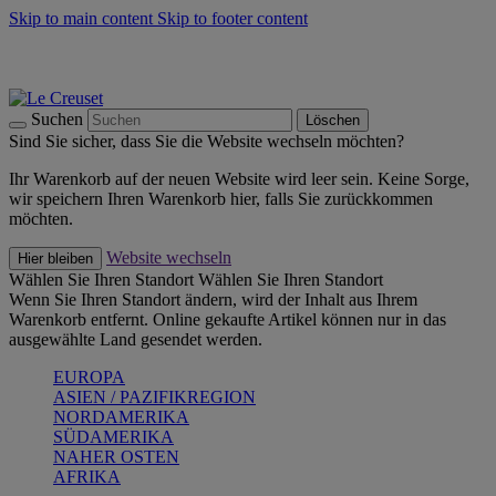
Skip to main content
Skip to footer content
Summer Must-Haves -
Zum Shop
Kochgeschirr: versandkostenfrei
Lieferung in 1-2 Werktagen
Suchen
Löschen
Sind Sie sicher, dass Sie die Website wechseln möchten?
Ihr Warenkorb auf der neuen Website wird leer sein. Keine Sorge,
wir speichern Ihren Warenkorb hier, falls Sie zurückkommen
möchten.
Website wechseln
Hier bleiben
Wählen Sie Ihren Standort
Wählen Sie Ihren Standort
Wenn Sie Ihren Standort ändern, wird der Inhalt aus Ihrem
Warenkorb entfernt. Online gekaufte Artikel können nur in das
ausgewählte Land gesendet werden.
EUROPA
ASIEN / PAZIFIKREGION
NORDAMERIKA
SÜDAMERIKA
NAHER OSTEN
AFRIKA