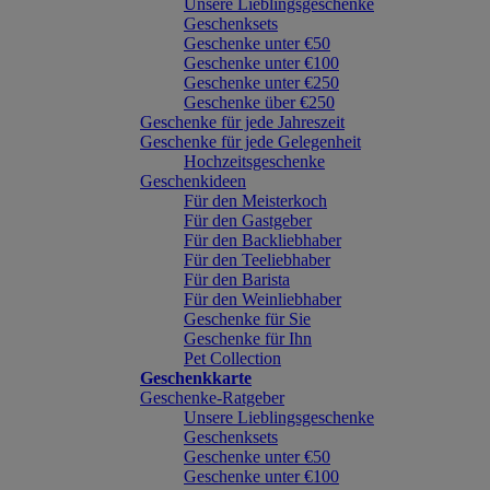
Unsere Lieblingsgeschenke
Geschenksets
Geschenke unter €50
Geschenke unter €100
Geschenke unter €250
Geschenke über €250
Geschenke für jede Jahreszeit
Geschenke für jede Gelegenheit
Hochzeitsgeschenke
Geschenkideen
Für den Meisterkoch
Für den Gastgeber
Für den Backliebhaber
Für den Teeliebhaber
Für den Barista
Für den Weinliebhaber
Geschenke für Sie
Geschenke für Ihn
Pet Collection
Geschenkkarte
Geschenke-Ratgeber
Unsere Lieblingsgeschenke
Geschenksets
Geschenke unter €50
Geschenke unter €100