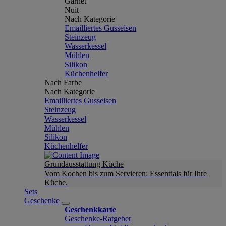
Garnet
Nuit
Nach Kategorie
Emailliertes Gusseisen
Steinzeug
Wasserkessel
Mühlen
Silikon
Küchenhelfer
Nach Farbe
Nach Kategorie
Emailliertes Gusseisen
Steinzeug
Wasserkessel
Mühlen
Silikon
Küchenhelfer
Grundausstattung Küche
Vom Kochen bis zum Servieren: Essentials für Ihre
Küche.
Sets
Geschenke
Geschenkkarte
Geschenke-Ratgeber