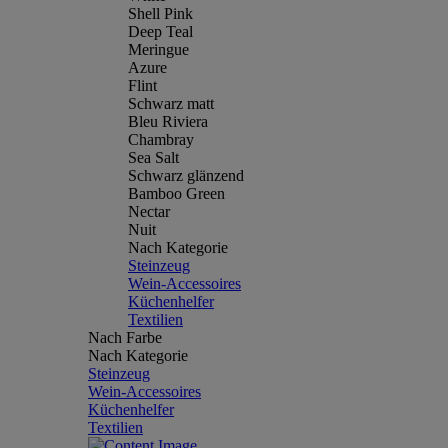
Shell Pink
Deep Teal
Meringue
Azure
Flint
Schwarz matt
Bleu Riviera
Chambray
Sea Salt
Schwarz glänzend
Bamboo Green
Nectar
Nuit
Nach Kategorie
Steinzeug
Wein-Accessoires
Küchenhelfer
Textilien
Nach Farbe
Nach Kategorie
Steinzeug
Wein-Accessoires
Küchenhelfer
Textilien