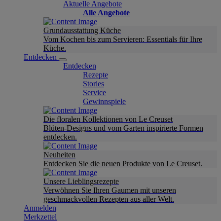
Aktuelle Angebote
Alle Angebote
Grundausstattung Küche
Vom Kochen bis zum Servieren: Essentials für Ihre
Küche.
Entdecken
Entdecken
Rezepte
Stories
Service
Gewinnspiele
Die floralen Kollektionen von Le Creuset
Blüten-Designs und vom Garten inspirierte Formen
entdecken.
Neuheiten
Entdecken Sie die neuen Produkte von Le Creuset.
Unsere Lieblingsrezepte
Verwöhnen Sie Ihren Gaumen mit unseren
geschmackvollen Rezepten aus aller Welt.
Anmelden
Merkzettel