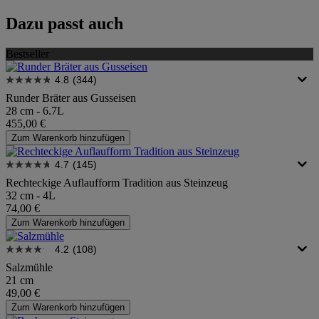
Dazu passt auch
Bestseller
4.8
(344)
Runder Bräter aus Gusseisen
28 cm - 6.7L
455,00 €
Zum Warenkorb hinzufügen
4.7
(145)
Rechteckige Auflaufform Tradition aus Steinzeug
32 cm - 4L
74,00 €
Zum Warenkorb hinzufügen
4.2
(108)
Salzmühle
21 cm
49,00 €
Zum Warenkorb hinzufügen