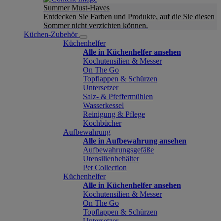
Summer Must-Haves
Entdecken Sie Farben und Produkte, auf die Sie diesen
Sommer nicht verzichten können.
Küchen-Zubehör
Küchenhelfer
Alle in Küchenhelfer ansehen
Kochutensilien & Messer
On The Go
Topflappen & Schürzen
Untersetzer
Salz- & Pfeffermühlen
Wasserkessel
Reinigung & Pflege
Kochbücher
Aufbewahrung
Alle in Aufbewahrung ansehen
Aufbewahrungsgefäße
Utensilienbehälter
Pet Collection
Küchenhelfer
Alle in Küchenhelfer ansehen
Kochutensilien & Messer
On The Go
Topflappen & Schürzen
Untersetzer