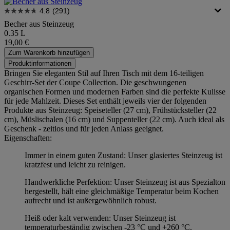
4.8
(291)
Becher aus Steinzeug
0.35 L
19,00 €
Zum Warenkorb hinzufügen
Produktinformationen
Bringen Sie eleganten Stil auf Ihren Tisch mit dem 16-teiligen
Geschirr-Set der Coupe Collection. Die geschwungenen
organischen Formen und modernen Farben sind die perfekte Kulisse
für jede Mahlzeit. Dieses Set enthält jeweils vier der folgenden
Produkte aus Steinzeug: Speiseteller (27 cm), Frühstücksteller (22
cm), Müslischalen (16 cm) und Suppenteller (22 cm). Auch ideal als
Geschenk - zeitlos und für jeden Anlass geeignet.
Eigenschaften:
Immer in einem guten Zustand: Unser glasiertes Steinzeug ist
kratzfest und leicht zu reinigen.
Handwerkliche Perfektion: Unser Steinzeug ist aus Spezialton
hergestellt, hält eine gleichmäßige Temperatur beim Kochen
aufrecht und ist außergewöhnlich robust.
Heiß oder kalt verwenden: Unser Steinzeug ist
temperaturbeständig zwischen -23 °C und +260 °C.