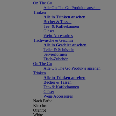
On The Go
Alle On The Go Produkte ansehen
Trinken
Alle in Trinken ansehen
Becher & Tassen
Tee- & Kaffeekannen
Gläser
Wein-Accessoires
Tischwäsche & Geschirr
Alle in Geschirr ansehen
Teller & Schüsseln
Servierformen
Tisch-Zubehör
On The Go
Alle On The Go Produkte ansehen
Trinken
Alle in Trinken ansehen
Becher & Tassen
Tee- & Kaffeekannen
Gläser
Wein-Accessoires
Nach Farbe
Kirschrot
Ofenrot
White