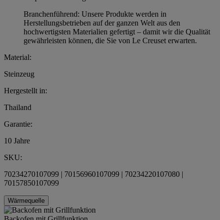
Branchenführend: Unsere Produkte werden in
Herstellungsbetrieben auf der ganzen Welt aus den
hochwertigsten Materialien gefertigt – damit wir die Qualität
gewährleisten können, die Sie von Le Creuset erwarten.
Material:
Steinzeug
Hergestellt in:
Thailand
Garantie:
10 Jahre
SKU:
70234270107099 | 70156960107099 | 70234220107080 |
70157850107099
Wärmequelle
Backofen mit Grillfunktion