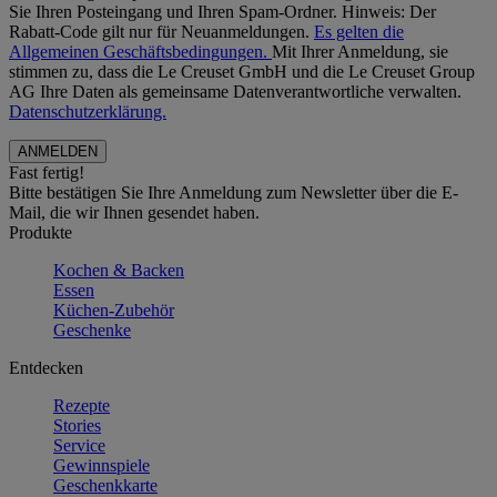
Sie Ihren Posteingang und Ihren Spam-Ordner. Hinweis: Der
Rabatt-Code gilt nur für Neuanmeldungen.
Es gelten die
Allgemeinen Geschäftsbedingungen.
Mit Ihrer Anmeldung, sie
stimmen zu, dass die Le Creuset GmbH und die Le Creuset Group
AG Ihre Daten als gemeinsame Datenverantwortliche verwalten.
Datenschutzerklärung.
Fast fertig!
Bitte bestätigen Sie Ihre Anmeldung zum Newsletter über die E-
Mail, die wir Ihnen gesendet haben.
Produkte
Kochen & Backen
Essen
Küchen-Zubehör
Geschenke
Entdecken
Rezepte
Stories
Service
Gewinnspiele
Geschenkkarte