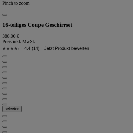
Pinch to zoom
16-teiliges Coupe Geschirrset
388,00 €
Preis inkl. MwSt.
4.4
(14)
Jetzt Produkt bewerten
selected