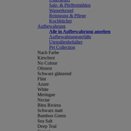
Salz- & Pfeffermühlen
Wasserkessel
Reinigung & Pflege
Kochbücher
Aufbewahrung
Alle in Aufbewahrung ansehen
Aufbewahrungsgefäße
Utensilienbehälter
Pet Collection
Nach Farbe
Kirschrot
No Colour
Ofenrot
Schwarz glänzend
Flint
Azure
White
Meringue
Nectar
Bleu Riviera
Schwarz matt
Bamboo Green
Sea Salt
Deep Teal