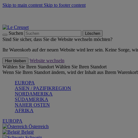
Skip to main content
Skip to footer content
Summer Must-Haves -
Zum Shop
Kochgeschirr: versandkostenfrei
Lieferung in 1-2 Werktagen
Suchen
Löschen
Sind Sie sicher, dass Sie die Website wechseln möchten?
Ihr Warenkorb auf der neuen Website wird leer sein. Keine Sorge, wi
Website wechseln
Hier bleiben
Wählen Sie Ihren Standort
Wählen Sie Ihren Standort
Wenn Sie Ihren Standort ändern, wird der Inhalt aus Ihrem Warenkorb
EUROPA
ASIEN / PAZIFIKREGION
NORDAMERIKA
SÜDAMERIKA
NAHER OSTEN
AFRIKA
EUROPA
Österreich
België
Schweiz