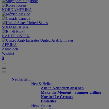
Singapore
Korea
NORDAMERIKA
México
Canada
United States
SÜDAMERIKA
Brazil
NAHER OSTEN
United Arab Emirates
AFRIKA
Anmelden
Wishlist
0
Neuheiten
Neu & Beliebt
Alle in Neuheiten ansehen
Make the Moment - Summer grilling
Nur bei Le Creuset
Bestseller
Neue Farben