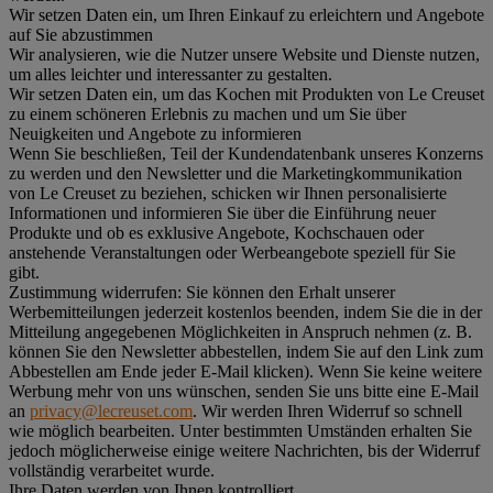
Wir setzen Daten ein, um Ihren Einkauf zu erleichtern und Angebote
auf Sie abzustimmen
Wir analysieren, wie die Nutzer unsere Website und Dienste nutzen,
um alles leichter und interessanter zu gestalten.
Wir setzen Daten ein, um das Kochen mit Produkten von Le Creuset
zu einem schöneren Erlebnis zu machen und um Sie über
Neuigkeiten und Angebote zu informieren
Wenn Sie beschließen, Teil der Kundendatenbank unseres Konzerns
zu werden und den Newsletter und die Marketingkommunikation
von Le Creuset zu beziehen, schicken wir Ihnen personalisierte
Informationen und informieren Sie über die Einführung neuer
Produkte und ob es exklusive Angebote, Kochschauen oder
anstehende Veranstaltungen oder Werbeangebote speziell für Sie
gibt.
Zustimmung widerrufen:
Sie können den Erhalt unserer
Werbemitteilungen jederzeit kostenlos beenden, indem Sie die in der
Mitteilung angegebenen Möglichkeiten in Anspruch nehmen (z. B.
können Sie den Newsletter abbestellen, indem Sie auf den Link zum
Abbestellen am Ende jeder E-Mail klicken). Wenn Sie keine weitere
Werbung mehr von uns wünschen, senden Sie uns bitte eine E-Mail
an
privacy@lecreuset.com
. Wir werden Ihren Widerruf so schnell
wie möglich bearbeiten. Unter bestimmten Umständen erhalten Sie
jedoch möglicherweise einige weitere Nachrichten, bis der Widerruf
vollständig verarbeitet wurde.
Ihre Daten werden von Ihnen kontrolliert