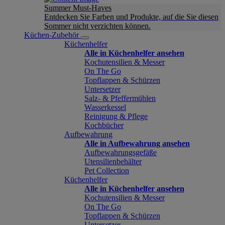
Summer Must-Haves
Entdecken Sie Farben und Produkte, auf die Sie diesen
Sommer nicht verzichten können.
Küchen-Zubehör
Küchenhelfer
Alle in Küchenhelfer ansehen
Kochutensilien & Messer
On The Go
Topflappen & Schürzen
Untersetzer
Salz- & Pfeffermühlen
Wasserkessel
Reinigung & Pflege
Kochbücher
Aufbewahrung
Alle in Aufbewahrung ansehen
Aufbewahrungsgefäße
Utensilienbehälter
Pet Collection
Küchenhelfer
Alle in Küchenhelfer ansehen
Kochutensilien & Messer
On The Go
Topflappen & Schürzen
Untersetzer