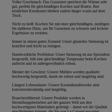
Voller Geschmack: Das Gusseisen speichert die Wärme sehr
gut, perfekt für gleichmäßiges Kochen und Braten. Ihre
köstlichen Kreationen bleiben zudem länger warm auf dem
Tisch.
Nicht zu heiß: Kochen Sie mit einer gleichmäßigen, niedrigen
bis mittleren Hitze, um Ihr Gusseisen zu schonen und leckere
Ergebnisse zu erzielen.
Immer in einem guten Zustand: Unser glasiertes Steinzeug ist
kratzfest und leicht zu reinigen.
Handwerkliche Perfektion: Unser Steinzeug ist aus Spezialton
hergestellt, hält eine gleichmäßige Temperatur beim Kochen
aufrecht und ist außergewöhnlich robust.
Meister der Gewürze: Unsere Mühlen werden qualitativ
hochwertig hergestellt, damit sie robust und langlebig sind.
Längere Lebensdauer: Unsere Keramikmahlwerke sind
korrosionsbeständig und langlebig.
Branchenführend: Unsere Produkte werden in
Herstellungsbetrieben auf der ganzen Welt aus den
hochwertigsten Materialien gefertigt – damit wir die Qualität
gewährleisten können, die Sie von Le Creuset erwarten.