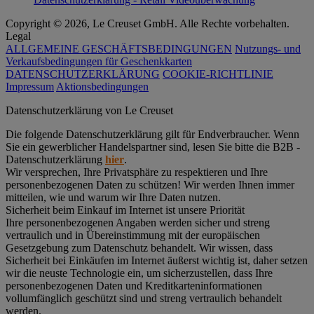
Copyright © 2026, Le Creuset GmbH. Alle Rechte vorbehalten.
Legal
ALLGEMEINE GESCHÄFTSBEDINGUNGEN
Nutzungs- und
Verkaufsbedingungen für Geschenkkarten
DATENSCHUTZERKLÄRUNG
COOKIE-RICHTLINIE
Impressum
Aktionsbedingungen
Datenschutz­erklärung von Le Creuset
Die folgende Datenschutzerklärung gilt für Endverbraucher. Wenn
Sie ein gewerblicher Handelspartner sind, lesen Sie bitte die B2B -
Datenschutzerklärung
hier
.
Wir versprechen, Ihre Privatsphäre zu respektieren und Ihre
personenbezogenen Daten zu schützen! Wir werden Ihnen immer
mitteilen, wie und warum wir Ihre Daten nutzen.
Sicherheit beim Einkauf im Internet ist unsere Priorität
Ihre personenbezogenen Angaben werden sicher und streng
vertraulich und in Übereinstimmung mit der europäischen
Gesetzgebung zum Datenschutz behandelt. Wir wissen, dass
Sicherheit bei Einkäufen im Internet äußerst wichtig ist, daher setzen
wir die neuste Technologie ein, um sicherzustellen, dass Ihre
personenbezogenen Daten und Kreditkarteninformationen
vollumfänglich geschützt sind und streng vertraulich behandelt
werden.