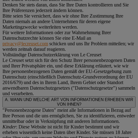
Denken Sie stets daran, dass Sie Ihre Daten kontrollieren und Sie
Ihre Präferenzen jederzeit ändern können.
Bitte seien Sie versichert, dass wir ohne Ihre Zustimmung Ihre
Daten niemals an andere Unternehmen für deren eigene
Marketingzwecke weiterleiten werden.
Für weitere Informationen oder zur Wahrnehmung Ihrer
Datenschutzrechte können Sie eine E-Mail an
privacy@lecreuset.com
schicken und uns Ihr Problem mitteilen; wir
werden zeitnah darauf reagieren.
Vollständige Datenschutzerklärung von Le Creuset
Le Creuset setzt sich für den Schutz Ihrer personenbezogenen Daten
und Ihrer Privatsphäre ein, und diese Erklärung erläutert, wie wir
Ihre personenbezogenen Daten gemäß der EU-Gesetzgebung zum
Datenschutz (einschließlich Datenschutz-Grundverordnung der EU
2016/679) und des in Ihrem Land, Ihrem Gebiet oder Standort
anwendbaren Datenschutzgesetzes ("
Datenschutzgesetze
") sammeln
und verarbeiten.
A. WANN UND WELCHE ART VON INFORMATIONEN ERHEBEN WIR
VON IHNEN?
"Personenbezogene Daten" meint alle Informationen in Bezug auf
Ihre Person und die uns ermöglichen, Sie zu identifizieren, entweder
unmittelbar oder in Verknüpfung mit anderen Informationen.
Kinder
: Diese Website ist nicht für Kinder bestimmt und wir
erheben wissentlich keine Daten über Kinder. Sie müssen 18 Jahre
oder älter sein, um unsere Website und Dienste nutzen zu können.