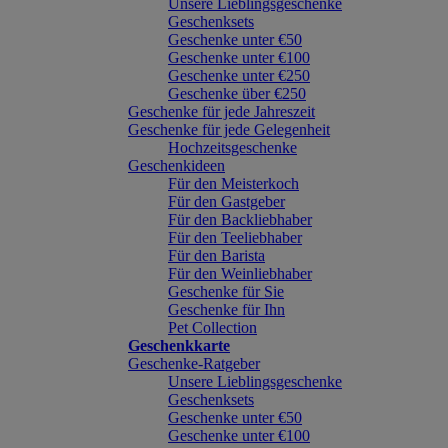
Unsere Lieblingsgeschenke
Geschenksets
Geschenke unter €50
Geschenke unter €100
Geschenke unter €250
Geschenke über €250
Geschenke für jede Jahreszeit
Geschenke für jede Gelegenheit
Hochzeitsgeschenke
Geschenkideen
Für den Meisterkoch
Für den Gastgeber
Für den Backliebhaber
Für den Teeliebhaber
Für den Barista
Für den Weinliebhaber
Geschenke für Sie
Geschenke für Ihn
Pet Collection
Geschenkkarte
Geschenke-Ratgeber
Unsere Lieblingsgeschenke
Geschenksets
Geschenke unter €50
Geschenke unter €100