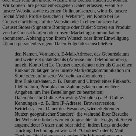
Wir können Ihre personenbezogenen Daten erfassen, wenn Sie
unsere Website sowie externen Onlinepräsenzen, wie z.B. unsere
Social Media Profile besuchen ("
Website
"), ein Konto bei Le
Creuset einrichten, auf der Website oder in einem unserer Le
Creuset Stores (Signature Boutique oder Outlet Stores) ein Produkt
von Le Creuset kaufen oder unsere Marketingkommunikation
abonnieren. Abhängig von Ihrem Wunsch oder Ihrer Einwilligung
können personenbezogene Daten Folgendes einschließen:
den Namen, Vornamen, E-Mail-Adresse, das Geburtsdatum
und weitere Kontaktdetails (Adresse und Telefonnummer),
um ein Konto bei Le Creuset einzurichten oder als Gast einen
Einkauf zu tätigen oder unsere Marketingkommunikation im
Store oder auf unserer Webseite zu abonnieren;
Ihre Einkaufsdaten, z. B. Datum und Uhrzeit eines Einkaufs,
Lieferdatum, Produkt- und Zahlungsdaten und weitere
Angaben, um Ihre Bestellungen zu bearbeiten;
Daten über Ihr Online-Browsing-Verhalten (z. B. Online-
Kennungen - z. B. Ihre IP-Adresse, Browserversion,
Betriebssystem, Dauer des Besuches, wiederkehrender
Nutzer, geografischer Standort), die während Ihrer Besuche
der Website erhoben werden (ungeachtet der Frage, ob Sie ein
angemeldeter Nutzer sind oder nicht), indem Logs und/oder
Tracking-Technologien wie z. B. "Cookies" oder E-Mail
Tracking-Pixel eingesetzt werden (für Informationen zur