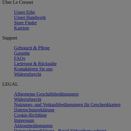
Über Le Creuset
Unser Erbe
Unser Handwerk
Store Finder
Karriere
Support
Gebrauch & Pflege
Garantie
FAQs
Lieferung & Rückgabe
Kontaktieren Sie uns
Widerrufsrecht
LEGAL
Allgemeine Geschäftsbedingungen
Widerrufsrecht
Nutzungs- und Verkaufsbedingungen für Geschenkkarten
Datenschutzerklärung
Cookie-Richtlinie
Impressum
Aktionsbedingungen
Datenschutzerklärung - Retail Videoüberwachung