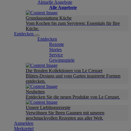
Aktuelle Angebote
Alle Angebote
Grundausstattung Küche
Vom Kochen bis zum Servieren: Essentials für Ihre
Küche.
Entdecken
Entdecken
Rezepte
Stories
Service
Gewinnspiele
Die floralen Kollektionen von Le Creuset
Blüten-Designs und vom Garten inspirierte Formen
entdecken.
Neuheiten
Entdecken Sie die neuen Produkte von Le Creuset.
Unsere Lieblingsrezepte
Verwöhnen Sie Ihren Gaumen mit unseren
geschmackvollen Rezepten aus aller Welt.
Anmelden
Merkzettel