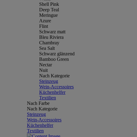
Shell Pink
Deep Teal
Meringue
Azure
Flint
Schwarz matt
Bleu Riviera
Chambray
Sea Salt
Schwarz glänzend
Bamboo Green
Nectar
Nuit
Nach Kategorie
Steinzeug
Wein-Accessoires
Küchenhelfer
Textilien
Nach Farbe
Nach Kategorie
Steinzeug
Wein-Accessoires
Küchenhelfer
Textilien