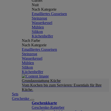
Garnet
Nuit
Nach Kategorie
Emailliertes Gusseisen
Steinzeug
Wasserkessel
Mühlen
Silikon
Küchenhelfer
Nach Farbe
Nach Kategorie
Emailliertes Gusseisen
Steinzeug
Wasserkessel
Mühlen
Silikon
Küchenhelfer
Grundausstattung Küche
Vom Kochen bis zum Servieren: Essentials für Ihre
Küche.
Sets
Geschenke
Geschenkkarte
Geschenke-Ratgeber