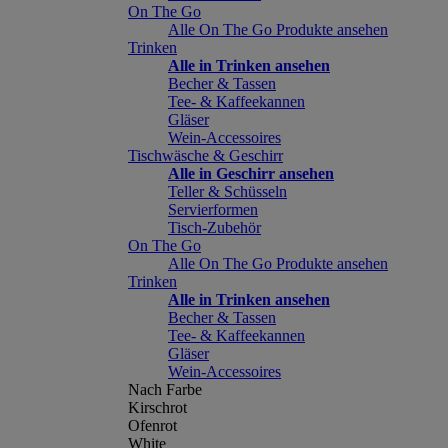
On The Go
Alle On The Go Produkte ansehen
Trinken
Alle in Trinken ansehen
Becher & Tassen
Tee- & Kaffeekannen
Gläser
Wein-Accessoires
Tischwäsche & Geschirr
Alle in Geschirr ansehen
Teller & Schüsseln
Servierformen
Tisch-Zubehör
On The Go
Alle On The Go Produkte ansehen
Trinken
Alle in Trinken ansehen
Becher & Tassen
Tee- & Kaffeekannen
Gläser
Wein-Accessoires
Nach Farbe
Kirschrot
Ofenrot
White