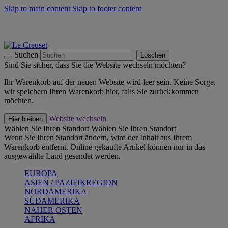
Skip to main content
Skip to footer content
Summer Must-Haves -
Zum Shop
Kochgeschirr: versandkostenfrei
Lieferung in 1-2 Werktagen
Suchen
Löschen
Sind Sie sicher, dass Sie die Website wechseln möchten?
Ihr Warenkorb auf der neuen Website wird leer sein. Keine Sorge,
wir speichern Ihren Warenkorb hier, falls Sie zurückkommen
möchten.
Website wechseln
Hier bleiben
Wählen Sie Ihren Standort
Wählen Sie Ihren Standort
Wenn Sie Ihren Standort ändern, wird der Inhalt aus Ihrem
Warenkorb entfernt. Online gekaufte Artikel können nur in das
ausgewählte Land gesendet werden.
EUROPA
ASIEN / PAZIFIKREGION
NORDAMERIKA
SÜDAMERIKA
NAHER OSTEN
AFRIKA