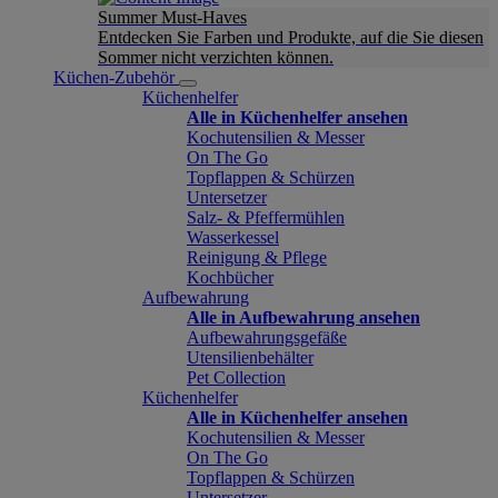
Summer Must-Haves
Entdecken Sie Farben und Produkte, auf die Sie diesen
Sommer nicht verzichten können.
Küchen-Zubehör
Küchenhelfer
Alle in Küchenhelfer ansehen
Kochutensilien & Messer
On The Go
Topflappen & Schürzen
Untersetzer
Salz- & Pfeffermühlen
Wasserkessel
Reinigung & Pflege
Kochbücher
Aufbewahrung
Alle in Aufbewahrung ansehen
Aufbewahrungsgefäße
Utensilienbehälter
Pet Collection
Küchenhelfer
Alle in Küchenhelfer ansehen
Kochutensilien & Messer
On The Go
Topflappen & Schürzen
Untersetzer