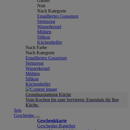
Garnet
Nuit
Nach Kategorie
Emailliertes Gusseisen
Steinzeug
Wasserkessel
Mühlen
Silikon
Küchenhelfer
Nach Farbe
Nach Kategorie
Emailliertes Gusseisen
Steinzeug
Wasserkessel
Mühlen
Silikon
Küchenhelfer
Grundausstattung Küche
Vom Kochen bis zum Servieren: Essentials für Ihre
Küche.
Sets
Geschenke
Geschenkkarte
Geschenke-Ratgeber