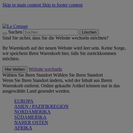
Skip to main content
Skip to footer content
Summer Must-Haves -
Zum Shop
Kochgeschirr: versandkostenfrei
Lieferung in 1-2 Werktagen
Suchen
Löschen
Sind Sie sicher, dass Sie die Website wechseln möchten?
Ihr Warenkorb auf der neuen Website wird leer sein. Keine Sorge,
wir speichern Ihren Warenkorb hier, falls Sie zurückkommen
möchten.
Website wechseln
Hier bleiben
Wählen Sie Ihren Standort
Wählen Sie Ihren Standort
Wenn Sie Ihren Standort ändern, wird der Inhalt aus Ihrem
Warenkorb entfernt. Online gekaufte Artikel können nur in das
ausgewählte Land gesendet werden.
EUROPA
ASIEN / PAZIFIKREGION
NORDAMERIKA
SÜDAMERIKA
NAHER OSTEN
AFRIKA