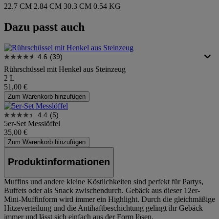
22.7 CM
2.84 CM
30.3 CM
0.54 KG
Dazu passt auch
4.6
(39)
Rührschüssel mit Henkel aus Steinzeug
2 L
51,00 €
Zum Warenkorb hinzufügen
4.4
(5)
5er-Set Messlöffel
35,00 €
Zum Warenkorb hinzufügen
Produktinformationen
Muffins und andere kleine Köstlichkeiten sind perfekt für Partys,
Buffets oder als Snack zwischendurch. Gebäck aus dieser 12er-
Mini-Muffinform wird immer ein Highlight. Durch die gleichmäßige
Hitzeverteilung und die Antihaftbeschichtung gelingt ihr Gebäck
immer und lässt sich einfach aus der Form lösen.