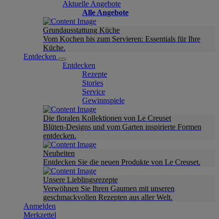
Aktuelle Angebote
Alle Angebote
Grundausstattung Küche
Vom Kochen bis zum Servieren: Essentials für Ihre
Küche.
Entdecken
Entdecken
Rezepte
Stories
Service
Gewinnspiele
Die floralen Kollektionen von Le Creuset
Blüten-Designs und vom Garten inspirierte Formen
entdecken.
Neuheiten
Entdecken Sie die neuen Produkte von Le Creuset.
Unsere Lieblingsrezepte
Verwöhnen Sie Ihren Gaumen mit unseren
geschmackvollen Rezepten aus aller Welt.
Anmelden
Merkzettel