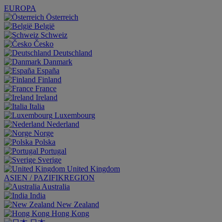
EUROPA
Österreich
België
Schweiz
Česko
Deutschland
Danmark
España
Finland
France
Ireland
Italia
Luxembourg
Nederland
Norge
Polska
Portugal
Sverige
United Kingdom
ASIEN / PAZIFIKREGION
Australia
India
New Zealand
Hong Kong