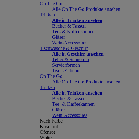
On The Go
Alle On The Go Produkte ansehen
Trinken
Alle in Trinken ansehen
Becher & Tassen
Tee- & Kaffeekannen
Gläser
Wein-Accessoires
Tischwäsche & Geschirr
Alle in Geschirr ansehen
Teller & Schüsseln
Servierformen
Tisch-Zubehör
On The Go
Alle On The Go Produkte ansehen
Trinken
Alle in Trinken ansehen
Becher & Tassen
Tee- & Kaffeekannen
Gläser
Wein-Accessoires
Nach Farbe
Kirschrot
Ofenrot
White