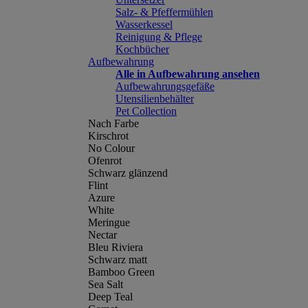
Salz- & Pfeffermühlen
Wasserkessel
Reinigung & Pflege
Kochbücher
Aufbewahrung
Alle in Aufbewahrung ansehen
Aufbewahrungsgefäße
Utensilienbehälter
Pet Collection
Nach Farbe
Kirschrot
No Colour
Ofenrot
Schwarz glänzend
Flint
Azure
White
Meringue
Nectar
Bleu Riviera
Schwarz matt
Bamboo Green
Sea Salt
Deep Teal