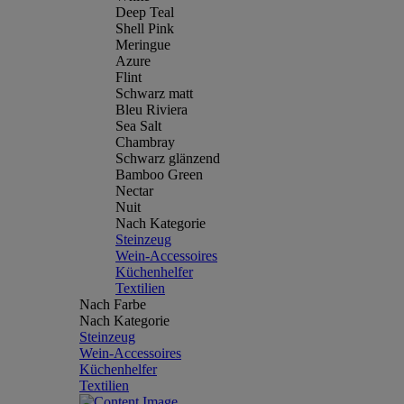
Deep Teal
Shell Pink
Meringue
Azure
Flint
Schwarz matt
Bleu Riviera
Sea Salt
Chambray
Schwarz glänzend
Bamboo Green
Nectar
Nuit
Nach Kategorie
Steinzeug
Wein-Accessoires
Küchenhelfer
Textilien
Nach Farbe
Nach Kategorie
Steinzeug
Wein-Accessoires
Küchenhelfer
Textilien