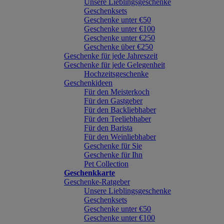
Unsere Lieblingsgeschenke
Geschenksets
Geschenke unter €50
Geschenke unter €100
Geschenke unter €250
Geschenke über €250
Geschenke für jede Jahreszeit
Geschenke für jede Gelegenheit
Hochzeitsgeschenke
Geschenkideen
Für den Meisterkoch
Für den Gastgeber
Für den Backliebhaber
Für den Teeliebhaber
Für den Barista
Für den Weinliebhaber
Geschenke für Sie
Geschenke für Ihn
Pet Collection
Geschenkkarte
Geschenke-Ratgeber
Unsere Lieblingsgeschenke
Geschenksets
Geschenke unter €50
Geschenke unter €100