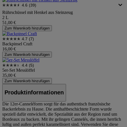
4.6
(39)
Rührschüssel mit Henkel aus Steinzeug
2 L
51,00 €
Zum Warenkorb hinzufügen
4.7
(7)
Backpinsel Craft
16,00 €
Zum Warenkorb hinzufügen
4.4
(5)
5er-Set Messlöffel
35,00 €
Zum Warenkorb hinzufügen
Produktinformationen
Die 12er-Canneléform sorgt für das authentisch französische
Backerlebnis zu Hause. Die antihaftbeschichtete Form wurde
speziell dafür entwickelt, die Spezialität aus der Region rund um
Bordeaux zu backen. Mit ihr gelingen Cannelés, die innen herrlich
luftig und außen perfekt karamellisiert sind. Verwenden Sie diese