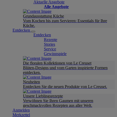
Aktuelle Angebote
Alle Angebote
Grundausstattung Küche
Vom Kochen bis zum Servieren: Essentials für Ihre
Küche.
Entdecken
Entdecken
Rezepte
Stories
Service
Gewinnspiele
Die floralen Kollektionen von Le Creuset
Blüten-Designs und vom Garten inspirierte Formen
entdecken.
Neuheiten
Entdecken Sie die neuen Produkte von Le Creuset.
Unsere Lieblingsrezepte
Verwöhnen Sie Ihren Gaumen mit unseren
geschmackvollen Rezepten aus aller Welt.
Anmelden
Merkzettel