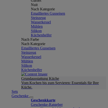
Garnet
Nuit
Nach Kategorie
Emailliertes Gusseisen
Steinzeug
Wasserkessel
Mühlen
Silikon
Küchenhelfer
Nach Farbe
Nach Kategorie
Emailliertes Gusseisen
Steinzeug
Wasserkessel
Mühlen
Silikon
Küchenhelfer
Grundausstattung Küche
Vom Kochen bis zum Servieren: Essentials für Ihre
Küche.
Sets
Geschenke
Geschenkkarte
Geschenke-Ratgeber