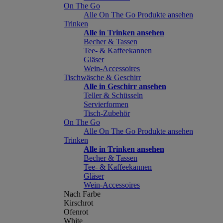
On The Go
Alle On The Go Produkte ansehen
Trinken
Alle in Trinken ansehen
Becher & Tassen
Tee- & Kaffeekannen
Gläser
Wein-Accessoires
Tischwäsche & Geschirr
Alle in Geschirr ansehen
Teller & Schüsseln
Servierformen
Tisch-Zubehör
On The Go
Alle On The Go Produkte ansehen
Trinken
Alle in Trinken ansehen
Becher & Tassen
Tee- & Kaffeekannen
Gläser
Wein-Accessoires
Nach Farbe
Kirschrot
Ofenrot
White