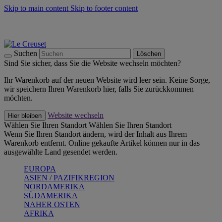
Skip to main content
Skip to footer content
Summer Must-Haves -
Zum Shop
Kochgeschirr: versandkostenfrei
Lieferung in 1-2 Werktagen
Suchen
Löschen
Sind Sie sicher, dass Sie die Website wechseln möchten?
Ihr Warenkorb auf der neuen Website wird leer sein. Keine Sorge,
wir speichern Ihren Warenkorb hier, falls Sie zurückkommen
möchten.
Website wechseln
Hier bleiben
Wählen Sie Ihren Standort
Wählen Sie Ihren Standort
Wenn Sie Ihren Standort ändern, wird der Inhalt aus Ihrem
Warenkorb entfernt. Online gekaufte Artikel können nur in das
ausgewählte Land gesendet werden.
EUROPA
ASIEN / PAZIFIKREGION
NORDAMERIKA
SÜDAMERIKA
NAHER OSTEN
AFRIKA