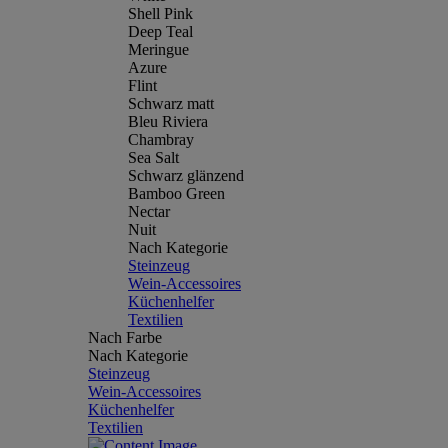
Shell Pink
Deep Teal
Meringue
Azure
Flint
Schwarz matt
Bleu Riviera
Chambray
Sea Salt
Schwarz glänzend
Bamboo Green
Nectar
Nuit
Nach Kategorie
Steinzeug
Wein-Accessoires
Küchenhelfer
Textilien
Nach Farbe
Nach Kategorie
Steinzeug
Wein-Accessoires
Küchenhelfer
Textilien