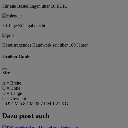
Für alle Bestellungen über 50 EUR.
30 Tage Rückgaberecht
Herausragendes Handwerk seit über 100 Jahren
Größen-Guide
Size
A = Breite
C = Höhe
D = Länge
G = Gewicht
26.9 CM
5.8 CM
38.7 CM
1.21 KG
Dazu passt auch