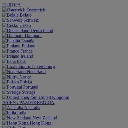
EUROPA
Österreich
België
Schweiz
Česko
Deutschland
Danmark
España
Finland
France
Ireland
Italia
Luxembourg
Nederland
Norge
Polska
Portugal
Sverige
United Kingdom
ASIEN / PAZIFIKREGION
Australia
India
New Zealand
Hong Kong