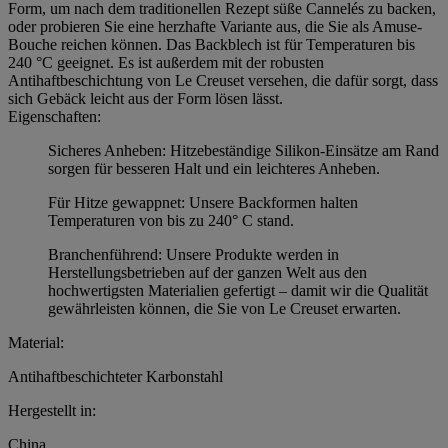
Form, um nach dem traditionellen Rezept süße Cannelés zu backen,
oder probieren Sie eine herzhafte Variante aus, die Sie als Amuse-
Bouche reichen können. Das Backblech ist für Temperaturen bis
240 °C geeignet. Es ist außerdem mit der robusten
Antihaftbeschichtung von Le Creuset versehen, die dafür sorgt, dass
sich Gebäck leicht aus der Form lösen lässt.
Eigenschaften:
Sicheres Anheben: Hitzebeständige Silikon-Einsätze am Rand
sorgen für besseren Halt und ein leichteres Anheben.
Für Hitze gewappnet: Unsere Backformen halten
Temperaturen von bis zu 240° C stand.
Branchenführend: Unsere Produkte werden in
Herstellungsbetrieben auf der ganzen Welt aus den
hochwertigsten Materialien gefertigt – damit wir die Qualität
gewährleisten können, die Sie von Le Creuset erwarten.
Material:
Antihaftbeschichteter Karbonstahl
Hergestellt in:
China