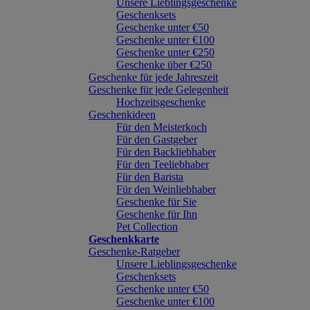
Unsere Lieblingsgeschenke
Geschenksets
Geschenke unter €50
Geschenke unter €100
Geschenke unter €250
Geschenke über €250
Geschenke für jede Jahreszeit
Geschenke für jede Gelegenheit
Hochzeitsgeschenke
Geschenkideen
Für den Meisterkoch
Für den Gastgeber
Für den Backliebhaber
Für den Teeliebhaber
Für den Barista
Für den Weinliebhaber
Geschenke für Sie
Geschenke für Ihn
Pet Collection
Geschenkkarte
Geschenke-Ratgeber
Unsere Lieblingsgeschenke
Geschenksets
Geschenke unter €50
Geschenke unter €100