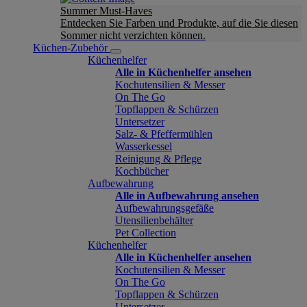
Summer Must-Haves
Entdecken Sie Farben und Produkte, auf die Sie diesen
Sommer nicht verzichten können.
Küchen-Zubehör
Küchenhelfer
Alle in Küchenhelfer ansehen
Kochutensilien & Messer
On The Go
Topflappen & Schürzen
Untersetzer
Salz- & Pfeffermühlen
Wasserkessel
Reinigung & Pflege
Kochbücher
Aufbewahrung
Alle in Aufbewahrung ansehen
Aufbewahrungsgefäße
Utensilienbehälter
Pet Collection
Küchenhelfer
Alle in Küchenhelfer ansehen
Kochutensilien & Messer
On The Go
Topflappen & Schürzen
Untersetzer