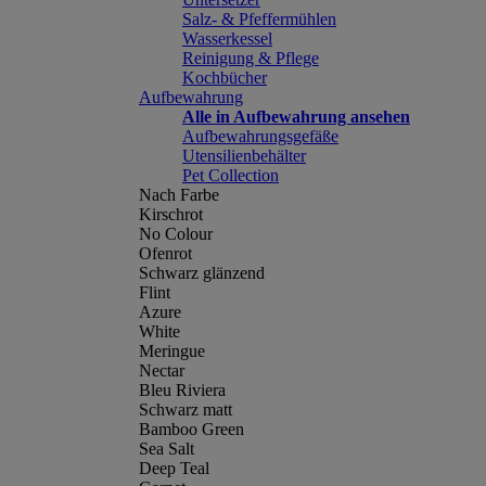
Salz- & Pfeffermühlen
Wasserkessel
Reinigung & Pflege
Kochbücher
Aufbewahrung
Alle in Aufbewahrung ansehen
Aufbewahrungsgefäße
Utensilienbehälter
Pet Collection
Nach Farbe
Kirschrot
No Colour
Ofenrot
Schwarz glänzend
Flint
Azure
White
Meringue
Nectar
Bleu Riviera
Schwarz matt
Bamboo Green
Sea Salt
Deep Teal