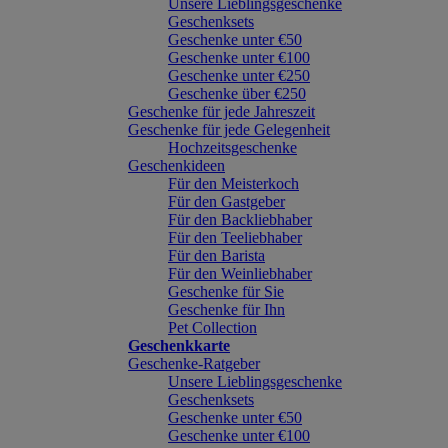
Unsere Lieblingsgeschenke
Geschenksets
Geschenke unter €50
Geschenke unter €100
Geschenke unter €250
Geschenke über €250
Geschenke für jede Jahreszeit
Geschenke für jede Gelegenheit
Hochzeitsgeschenke
Geschenkideen
Für den Meisterkoch
Für den Gastgeber
Für den Backliebhaber
Für den Teeliebhaber
Für den Barista
Für den Weinliebhaber
Geschenke für Sie
Geschenke für Ihn
Pet Collection
Geschenkkarte
Geschenke-Ratgeber
Unsere Lieblingsgeschenke
Geschenksets
Geschenke unter €50
Geschenke unter €100