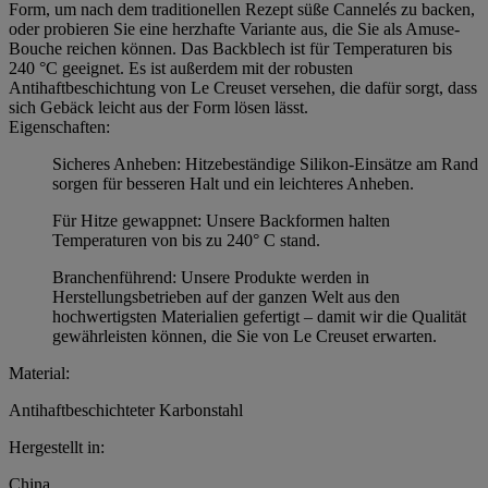
Form, um nach dem traditionellen Rezept süße Cannelés zu backen,
oder probieren Sie eine herzhafte Variante aus, die Sie als Amuse-
Bouche reichen können. Das Backblech ist für Temperaturen bis
240 °C geeignet. Es ist außerdem mit der robusten
Antihaftbeschichtung von Le Creuset versehen, die dafür sorgt, dass
sich Gebäck leicht aus der Form lösen lässt.
Eigenschaften:
Sicheres Anheben: Hitzebeständige Silikon-Einsätze am Rand
sorgen für besseren Halt und ein leichteres Anheben.
Für Hitze gewappnet: Unsere Backformen halten
Temperaturen von bis zu 240° C stand.
Branchenführend: Unsere Produkte werden in
Herstellungsbetrieben auf der ganzen Welt aus den
hochwertigsten Materialien gefertigt – damit wir die Qualität
gewährleisten können, die Sie von Le Creuset erwarten.
Material:
Antihaftbeschichteter Karbonstahl
Hergestellt in:
China