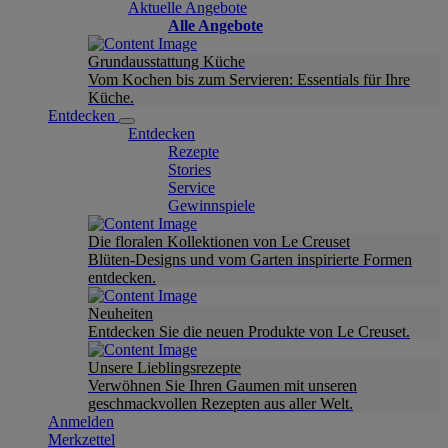
Aktuelle Angebote
Alle Angebote
Grundausstattung Küche
Vom Kochen bis zum Servieren: Essentials für Ihre
Küche.
Entdecken
Entdecken
Rezepte
Stories
Service
Gewinnspiele
Die floralen Kollektionen von Le Creuset
Blüten-Designs und vom Garten inspirierte Formen
entdecken.
Neuheiten
Entdecken Sie die neuen Produkte von Le Creuset.
Unsere Lieblingsrezepte
Verwöhnen Sie Ihren Gaumen mit unseren
geschmackvollen Rezepten aus aller Welt.
Anmelden
Merkzettel