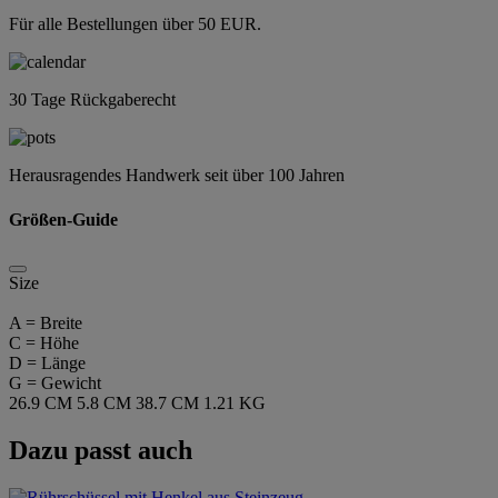
Für alle Bestellungen über 50 EUR.
30 Tage Rückgaberecht
Herausragendes Handwerk seit über 100 Jahren
Größen-Guide
Size
A = Breite
C = Höhe
D = Länge
G = Gewicht
26.9 CM
5.8 CM
38.7 CM
1.21 KG
Dazu passt auch