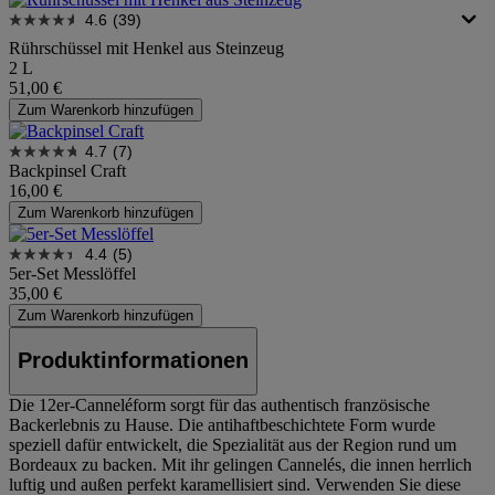
4.6
(39)
Rührschüssel mit Henkel aus Steinzeug
2 L
51,00 €
Zum Warenkorb hinzufügen
4.7
(7)
Backpinsel Craft
16,00 €
Zum Warenkorb hinzufügen
4.4
(5)
5er-Set Messlöffel
35,00 €
Zum Warenkorb hinzufügen
Produktinformationen
Die 12er-Canneléform sorgt für das authentisch französische
Backerlebnis zu Hause. Die antihaftbeschichtete Form wurde
speziell dafür entwickelt, die Spezialität aus der Region rund um
Bordeaux zu backen. Mit ihr gelingen Cannelés, die innen herrlich
luftig und außen perfekt karamellisiert sind. Verwenden Sie diese