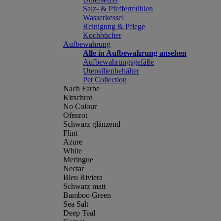
Salz- & Pfeffermühlen
Wasserkessel
Reinigung & Pflege
Kochbücher
Aufbewahrung
Alle in Aufbewahrung ansehen
Aufbewahrungsgefäße
Utensilienbehälter
Pet Collection
Nach Farbe
Kirschrot
No Colour
Ofenrot
Schwarz glänzend
Flint
Azure
White
Meringue
Nectar
Bleu Riviera
Schwarz matt
Bamboo Green
Sea Salt
Deep Teal