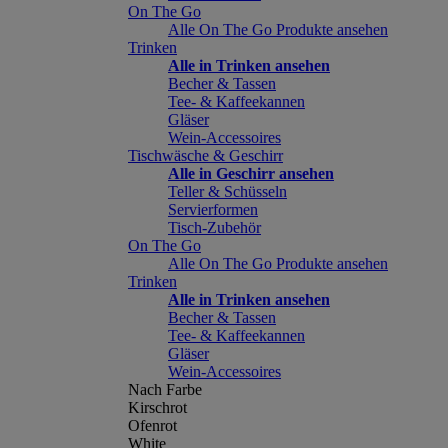
On The Go
Alle On The Go Produkte ansehen
Trinken
Alle in Trinken ansehen
Becher & Tassen
Tee- & Kaffeekannen
Gläser
Wein-Accessoires
Tischwäsche & Geschirr
Alle in Geschirr ansehen
Teller & Schüsseln
Servierformen
Tisch-Zubehör
On The Go
Alle On The Go Produkte ansehen
Trinken
Alle in Trinken ansehen
Becher & Tassen
Tee- & Kaffeekannen
Gläser
Wein-Accessoires
Nach Farbe
Kirschrot
Ofenrot
White