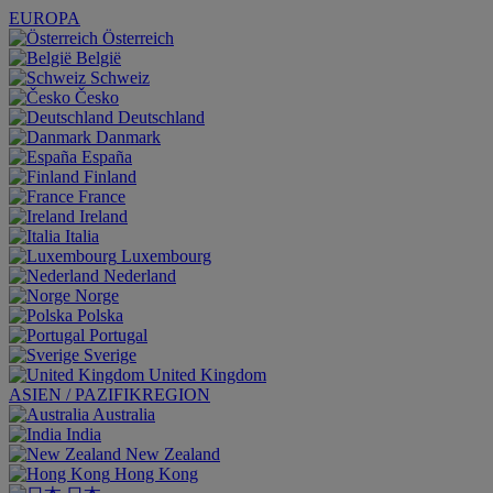
EUROPA
Österreich
België
Schweiz
Česko
Deutschland
Danmark
España
Finland
France
Ireland
Italia
Luxembourg
Nederland
Norge
Polska
Portugal
Sverige
United Kingdom
ASIEN / PAZIFIKREGION
Australia
India
New Zealand
Hong Kong