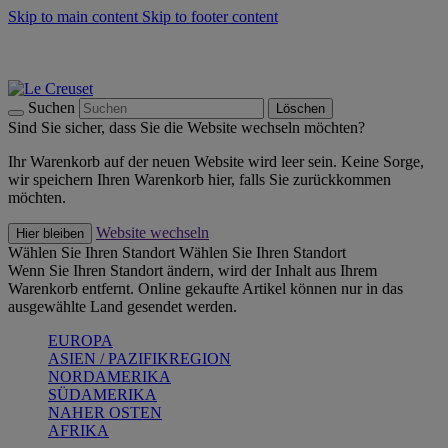
Skip to main content
Skip to footer content
Summer Must-Haves -
Zum Shop
Kochgeschirr: versandkostenfrei
Lieferung in 1-2 Werktagen
Suchen
Löschen
Sind Sie sicher, dass Sie die Website wechseln möchten?
Ihr Warenkorb auf der neuen Website wird leer sein. Keine Sorge,
wir speichern Ihren Warenkorb hier, falls Sie zurückkommen
möchten.
Website wechseln
Hier bleiben
Wählen Sie Ihren Standort
Wählen Sie Ihren Standort
Wenn Sie Ihren Standort ändern, wird der Inhalt aus Ihrem
Warenkorb entfernt. Online gekaufte Artikel können nur in das
ausgewählte Land gesendet werden.
EUROPA
ASIEN / PAZIFIKREGION
NORDAMERIKA
SÜDAMERIKA
NAHER OSTEN
AFRIKA