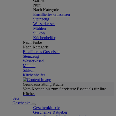
Garnet
Nuit
Nach Kategorie
Emailliertes Gusseisen
Steinzeug
Wasserkessel
Mühlen
Silikon
Küchenhelfer
Nach Farbe
Nach Kategorie
Emailliertes Gusseisen
Steinzeug
Wasserkessel
Mühlen
Silikon
Küchenhelfer
Grundausstattung Küche
Vom Kochen bis zum Servieren: Essentials für Ihre
Küche.
Sets
Geschenke
Geschenkkarte
Geschenke-Ratgeber