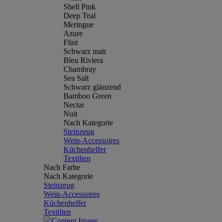
Shell Pink
Deep Teal
Meringue
Azure
Flint
Schwarz matt
Bleu Riviera
Chambray
Sea Salt
Schwarz glänzend
Bamboo Green
Nectar
Nuit
Nach Kategorie
Steinzeug
Wein-Accessoires
Küchenhelfer
Textilien
Nach Farbe
Nach Kategorie
Steinzeug
Wein-Accessoires
Küchenhelfer
Textilien