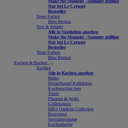
Make the Moment - Summer grilling
Nur bei Le Creuset
Bestseller
Neue Farben
Bleu Riviera
Neu & Beliebt
Alle in Neuheiten ansehen
Make the Moment - Summer grilling
Nur bei Le Creuset
Bestseller
Neue Farben
Bleu Riviera
Kochen & Backen
Kochen
Alle in Kochen ansehen
Bräter
Deckelknopf Kollektion
Kochgeschirr-Sets
Töpfe
Pfannen & Woks
Grillpfannen
BBQ Outdoor Collection
Bratreinen
Spezialprodukte
Kochzubehör