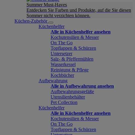
Summer Must-Haves
Entdecken Sie Farben und Produkte, auf die Sie diesen
Sommer nicht verzichten können.
Küchen-Zubehör
Küchenhelfer
Alle in Küchenhelfer ansehen
Kochutensilien & Messer
On The Go
Topflappen & Schürzen
Untersetzer
Salz- & Pfeffermühlen
Wasserkessel
Reinigung & Pflege
Kochbücher
Aufbewahrung
Alle in Aufbewahrung ansehen
Aufbewahrungsgefäße
Utensilienbehälter
Pet Collection
Küchenhelfer
Alle in Küchenhelfer ansehen
Kochutensilien & Messer
On The Go
Topflappen & Schürzen
Untersetzer