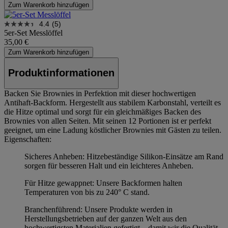
Zum Warenkorb hinzufügen
4.4
(5)
5er-Set Messlöffel
35,00 €
Zum Warenkorb hinzufügen
Produktinformationen
Backen Sie Brownies in Perfektion mit dieser hochwertigen
Antihaft-Backform. Hergestellt aus stabilem Karbonstahl, verteilt es
die Hitze optimal und sorgt für ein gleichmäßiges Backen des
Brownies von allen Seiten. Mit seinen 12 Portionen ist er perfekt
geeignet, um eine Ladung köstlicher Brownies mit Gästen zu teilen.
Eigenschaften:
Sicheres Anheben: Hitzebeständige Silikon-Einsätze am Rand
sorgen für besseren Halt und ein leichteres Anheben.
Für Hitze gewappnet: Unsere Backformen halten
Temperaturen von bis zu 240° C stand.
Branchenführend: Unsere Produkte werden in
Herstellungsbetrieben auf der ganzen Welt aus den
hochwertigsten Materialien gefertigt – damit wir die Qualität