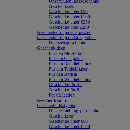
Unsere Lieblingsgeschenke
Geschenksets
Geschenke unter €50
Geschenke unter €100
Geschenke unter €250
Geschenke über €250
Geschenke für jede Jahreszeit
Geschenke für jede Gelegenheit
Hochzeitsgeschenke
Geschenkideen
Für den Meisterkoch
Für den Gastgeber
Für den Backliebhaber
Für den Teeliebhaber
Für den Barista
Für den Weinliebhaber
Geschenke für Sie
Geschenke für Ihn
Pet Collection
Geschenkkarte
Geschenke-Ratgeber
Unsere Lieblingsgeschenke
Geschenksets
Geschenke unter €50
Geschenke unter €100