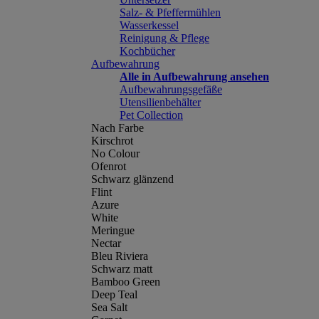
Salz- & Pfeffermühlen
Wasserkessel
Reinigung & Pflege
Kochbücher
Aufbewahrung
Alle in Aufbewahrung ansehen
Aufbewahrungsgefäße
Utensilienbehälter
Pet Collection
Nach Farbe
Kirschrot
No Colour
Ofenrot
Schwarz glänzend
Flint
Azure
White
Meringue
Nectar
Bleu Riviera
Schwarz matt
Bamboo Green
Deep Teal
Sea Salt