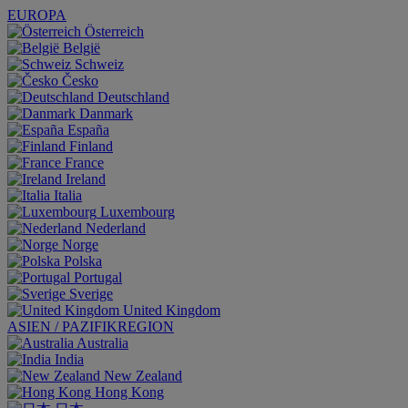
EUROPA
Österreich
België
Schweiz
Česko
Deutschland
Danmark
España
Finland
France
Ireland
Italia
Luxembourg
Nederland
Norge
Polska
Portugal
Sverige
United Kingdom
ASIEN / PAZIFIKREGION
Australia
India
New Zealand
Hong Kong