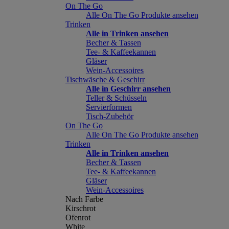
On The Go
Alle On The Go Produkte ansehen
Trinken
Alle in Trinken ansehen
Becher & Tassen
Tee- & Kaffeekannen
Gläser
Wein-Accessoires
Tischwäsche & Geschirr
Alle in Geschirr ansehen
Teller & Schüsseln
Servierformen
Tisch-Zubehör
On The Go
Alle On The Go Produkte ansehen
Trinken
Alle in Trinken ansehen
Becher & Tassen
Tee- & Kaffeekannen
Gläser
Wein-Accessoires
Nach Farbe
Kirschrot
Ofenrot
White