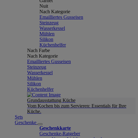
Garnet
Nuit
Nach Kategorie
Emailliertes Gusseisen
Steinzeug
Wasserkessel
Mühlen
Silikon
Küchenhelfer
Nach Farbe
Nach Kategorie
Emailliertes Gusseisen
Steinzeug
Wasserkessel
Mühlen
Silikon
Küchenhelfer
Grundausstattung Küche
Vom Kochen bis zum Servieren: Essentials für Ihre
Küche.
Sets
Geschenke
Geschenkkarte
Geschenke-Ratgeber