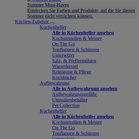
Summer Must-Haves
Entdecken Sie Farben und Produkte, auf die Sie diesen
Sommer nicht verzichten können.
Küchen-Zubehör
Küchenhelfer
Alle in Küchenhelfer ansehen
Kochutensilien & Messer
On The Go
Topflappen & Schürzen
Untersetzer
Salz- & Pfeffermühlen
Wasserkessel
Reinigung & Pflege
Kochbücher
Aufbewahrung
Alle in Aufbewahrung ansehen
Aufbewahrungsgefäße
Utensilienbehälter
Pet Collection
Küchenhelfer
Alle in Küchenhelfer ansehen
Kochutensilien & Messer
On The Go
Topflappen & Schürzen
Untersetzer