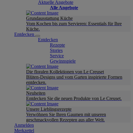
Aktuelle Angebote
Alle Angebote
Grundausstattung Küche
Vom Kochen bis zum Servieren: Essentials für Ihre
Küche.
Entdecken
Entdecken
Rezepte
Stories
Service
Gewinnspiele
Die floralen Kollektionen von Le Creuset
Blüten-Designs und vom Garten inspirierte Formen
entdecken.
Neuheiten
Entdecken Sie die neuen Produkte von Le Creuset.
Unsere Lieblingsrezepte
Verwöhnen Sie Ihren Gaumen mit unseren
geschmackvollen Rezepten aus aller Welt.
Anmelden
Merkzettel