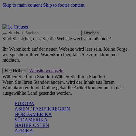
Skip to main content
Skip to footer content
Summer Must-Haves -
Zum Shop
Kochgeschirr: versandkostenfrei
Lieferung in 1-2 Werktagen
Suchen
Löschen
Sind Sie sicher, dass Sie die Website wechseln möchten?
Ihr Warenkorb auf der neuen Website wird leer sein. Keine Sorge,
wir speichern Ihren Warenkorb hier, falls Sie zurückkommen
möchten.
Website wechseln
Hier bleiben
Wählen Sie Ihren Standort
Wählen Sie Ihren Standort
Wenn Sie Ihren Standort ändern, wird der Inhalt aus Ihrem
Warenkorb entfernt. Online gekaufte Artikel können nur in das
ausgewählte Land gesendet werden.
EUROPA
ASIEN / PAZIFIKREGION
NORDAMERIKA
SÜDAMERIKA
NAHER OSTEN
AFRIKA