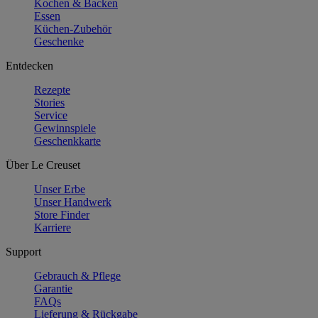
Kochen & Backen
Essen
Küchen-Zubehör
Geschenke
Entdecken
Rezepte
Stories
Service
Gewinnspiele
Geschenkkarte
Über Le Creuset
Unser Erbe
Unser Handwerk
Store Finder
Karriere
Support
Gebrauch & Pflege
Garantie
FAQs
Lieferung & Rückgabe