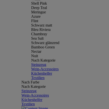
Shell Pink
Deep Teal
Meringue
Azure
Flint
Schwarz matt
Bleu Riviera
Chambray
Sea Salt
Schwarz glänzend
Bamboo Green
Nectar
Nuit
Nach Kategorie
Steinzeug
Wein-Accessoires
Küchenhelfer
Textilien
Nach Farbe
Nach Kategorie
Steinzeug
Wein-Accessoires
Küchenhelfer
Textilien