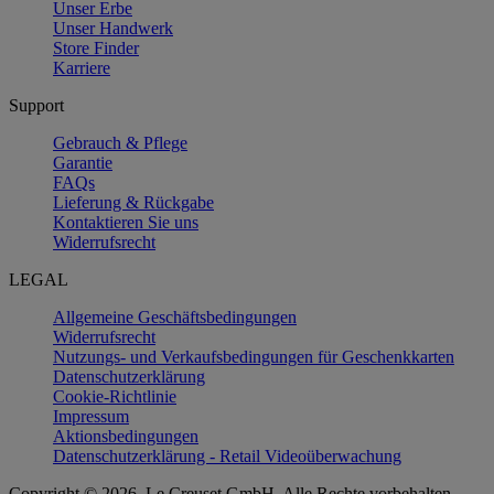
Unser Erbe
Unser Handwerk
Store Finder
Karriere
Support
Gebrauch & Pflege
Garantie
FAQs
Lieferung & Rückgabe
Kontaktieren Sie uns
Widerrufsrecht
LEGAL
Allgemeine Geschäftsbedingungen
Widerrufsrecht
Nutzungs- und Verkaufsbedingungen für Geschenkkarten
Datenschutzerklärung
Cookie-Richtlinie
Impressum
Aktionsbedingungen
Datenschutzerklärung - Retail Videoüberwachung
Copyright © 2026, Le Creuset GmbH. Alle Rechte vorbehalten.