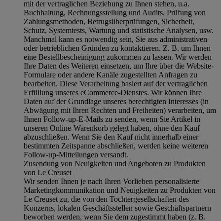
mit der vertraglichen Beziehung zu Ihnen stehen, u.a.
Buchhaltung, Rechnungsstellung und Audits, Prüfung von
Zahlungsmethoden, Betrugsüberprüfungen, Sicherheit,
Schutz, Systemtests, Wartung und statistische Analysen, usw.
Manchmal kann es notwendig sein, Sie aus administrativen
oder betrieblichen Gründen zu kontaktieren. Z. B. um Ihnen
eine Bestellbescheinigung zukommen zu lassen. Wir werden
Ihre Daten des Weiteren einsetzen, um Ihre über die Website-
Formulare oder andere Kanäle zugestellten Anfragen zu
bearbeiten. Diese Verarbeitung basiert auf der vertraglichen
Erfüllung unseres eCommerce-Dienstes. Wir können Ihre
Daten auf der Grundlage unseres berechtigten Interesses (in
Abwägung mit Ihren Rechten und Freiheiten) verarbeiten, um
Ihnen Follow-up-E-Mails zu senden, wenn Sie Artikel in
unseren Online-Warenkorb gelegt haben, ohne den Kauf
abzuschließen. Wenn Sie den Kauf nicht innerhalb einer
bestimmten Zeitspanne abschließen, werden keine weiteren
Follow-up-Mitteilungen versandt.
Zusendung von Neuigkeiten und Angeboten zu Produkten
von Le Creuset
Wir senden Ihnen je nach Ihren Vorlieben personalisierte
Marketingkommunikation und Neuigkeiten zu Produkten von
Le Creuset zu, die von den Tochtergesellschaften des
Konzerns, lokalen Geschäftsstellen sowie Geschäftspartnern
beworben werden, wenn Sie dem zugestimmt haben (z. B.