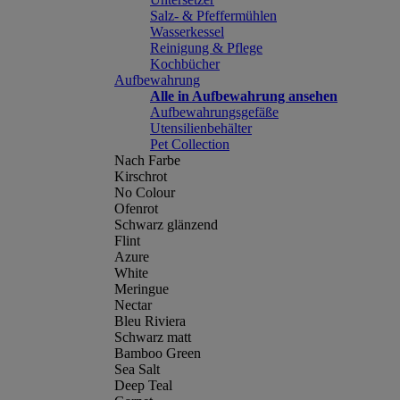
Salz- & Pfeffermühlen
Wasserkessel
Reinigung & Pflege
Kochbücher
Aufbewahrung
Alle in Aufbewahrung ansehen
Aufbewahrungsgefäße
Utensilienbehälter
Pet Collection
Nach Farbe
Kirschrot
No Colour
Ofenrot
Schwarz glänzend
Flint
Azure
White
Meringue
Nectar
Bleu Riviera
Schwarz matt
Bamboo Green
Sea Salt
Deep Teal