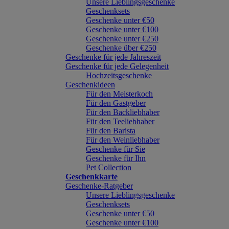
Unsere Lieblingsgeschenke
Geschenksets
Geschenke unter €50
Geschenke unter €100
Geschenke unter €250
Geschenke über €250
Geschenke für jede Jahreszeit
Geschenke für jede Gelegenheit
Hochzeitsgeschenke
Geschenkideen
Für den Meisterkoch
Für den Gastgeber
Für den Backliebhaber
Für den Teeliebhaber
Für den Barista
Für den Weinliebhaber
Geschenke für Sie
Geschenke für Ihn
Pet Collection
Geschenkkarte
Geschenke-Ratgeber
Unsere Lieblingsgeschenke
Geschenksets
Geschenke unter €50
Geschenke unter €100