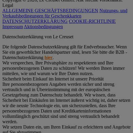
Legal
ALLGEMEINE GESCHÄFTSBEDINGUNGEN
Nutzungs- und
Verkaufsbedingungen für Geschenkkarten
DATENSCHUTZERKLÄRUNG
COOKIE-RICHTLINIE
Impressum
Aktionsbedingungen
Datenschutz­erklärung von Le Creuset
Die folgende Datenschutzerklärung gilt für Endverbraucher. Wenn
Sie ein gewerblicher Handelspartner sind, lesen Sie bitte die B2B -
Datenschutzerklärung
hier
.
Wir versprechen, Ihre Privatsphäre zu respektieren und Ihre
personenbezogenen Daten zu schützen! Wir werden Ihnen immer
mitteilen, wie und warum wir Ihre Daten nutzen.
Sicherheit beim Einkauf im Internet ist unsere Priorität
Ihre personenbezogenen Angaben werden sicher und streng
vertraulich und in Übereinstimmung mit der europäischen
Gesetzgebung zum Datenschutz behandelt. Wir wissen, dass
Sicherheit bei Einkäufen im Internet äußerst wichtig ist, daher setzen
wir die neuste Technologie ein, um sicherzustellen, dass Ihre
personenbezogenen Daten und Kreditkarteninformationen
vollumfänglich geschützt sind und streng vertraulich behandelt
werden.
Wir setzen Daten ein, um Ihren Einkauf zu erleichtern und Angebote
auf Sie abzustimmen