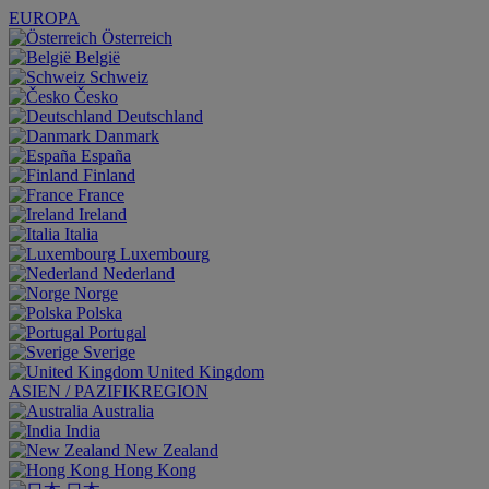
EUROPA
Österreich
België
Schweiz
Česko
Deutschland
Danmark
España
Finland
France
Ireland
Italia
Luxembourg
Nederland
Norge
Polska
Portugal
Sverige
United Kingdom
ASIEN / PAZIFIKREGION
Australia
India
New Zealand
Hong Kong