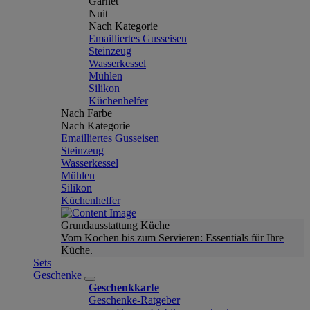
Garnet
Nuit
Nach Kategorie
Emailliertes Gusseisen
Steinzeug
Wasserkessel
Mühlen
Silikon
Küchenhelfer
Nach Farbe
Nach Kategorie
Emailliertes Gusseisen
Steinzeug
Wasserkessel
Mühlen
Silikon
Küchenhelfer
Grundausstattung Küche
Vom Kochen bis zum Servieren: Essentials für Ihre
Küche.
Sets
Geschenke
Geschenkkarte
Geschenke-Ratgeber