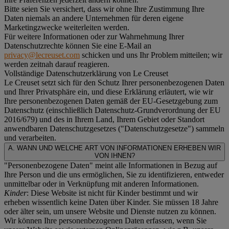
Bitte seien Sie versichert, dass wir ohne Ihre Zustimmung Ihre
Daten niemals an andere Unternehmen für deren eigene
Marketingzwecke weiterleiten werden.
Für weitere Informationen oder zur Wahrnehmung Ihrer
Datenschutzrechte können Sie eine E-Mail an
privacy@lecreuset.com
schicken und uns Ihr Problem mitteilen; wir
werden zeitnah darauf reagieren.
Vollständige Datenschutzerklärung von Le Creuset
Le Creuset setzt sich für den Schutz Ihrer personenbezogenen Daten
und Ihrer Privatsphäre ein, und diese Erklärung erläutert, wie wir
Ihre personenbezogenen Daten gemäß der EU-Gesetzgebung zum
Datenschutz (einschließlich Datenschutz-Grundverordnung der EU
2016/679) und des in Ihrem Land, Ihrem Gebiet oder Standort
anwendbaren Datenschutzgesetzes ("
Datenschutzgesetze
") sammeln
und verarbeiten.
A. WANN UND WELCHE ART VON INFORMATIONEN ERHEBEN WIR
VON IHNEN?
"Personenbezogene Daten" meint alle Informationen in Bezug auf
Ihre Person und die uns ermöglichen, Sie zu identifizieren, entweder
unmittelbar oder in Verknüpfung mit anderen Informationen.
Kinder
: Diese Website ist nicht für Kinder bestimmt und wir
erheben wissentlich keine Daten über Kinder. Sie müssen 18 Jahre
oder älter sein, um unsere Website und Dienste nutzen zu können.
Wir können Ihre personenbezogenen Daten erfassen, wenn Sie