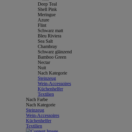
Deep Teal
Shell Pink
Meringue
Azure
Flint
Schwarz matt
Bleu Riviera
Sea Salt
Chambray
Schwarz glänzend
Bamboo Green
Nectar
Nuit
Nach Kategorie
Steinzeug
Wein-Accessoires
Küchenhelfer
Textilien
Nach Farbe
Nach Kategorie
Steinzeug
Wein-Accessoires
Küchenhelfer
Textilien