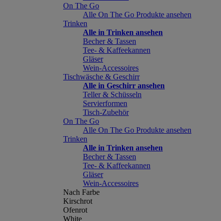
On The Go
Alle On The Go Produkte ansehen
Trinken
Alle in Trinken ansehen
Becher & Tassen
Tee- & Kaffeekannen
Gläser
Wein-Accessoires
Tischwäsche & Geschirr
Alle in Geschirr ansehen
Teller & Schüsseln
Servierformen
Tisch-Zubehör
On The Go
Alle On The Go Produkte ansehen
Trinken
Alle in Trinken ansehen
Becher & Tassen
Tee- & Kaffeekannen
Gläser
Wein-Accessoires
Nach Farbe
Kirschrot
Ofenrot
White