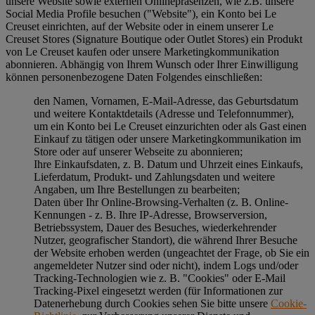
unsere Website sowie externen Onlinepräsenzen, wie z.B. unsere
Social Media Profile besuchen ("
Website
"), ein Konto bei Le
Creuset einrichten, auf der Website oder in einem unserer Le
Creuset Stores (Signature Boutique oder Outlet Stores) ein Produkt
von Le Creuset kaufen oder unsere Marketingkommunikation
abonnieren. Abhängig von Ihrem Wunsch oder Ihrer Einwilligung
können personenbezogene Daten Folgendes einschließen:
den Namen, Vornamen, E-Mail-Adresse, das Geburtsdatum
und weitere Kontaktdetails (Adresse und Telefonnummer),
um ein Konto bei Le Creuset einzurichten oder als Gast einen
Einkauf zu tätigen oder unsere Marketingkommunikation im
Store oder auf unserer Webseite zu abonnieren;
Ihre Einkaufsdaten, z. B. Datum und Uhrzeit eines Einkaufs,
Lieferdatum, Produkt- und Zahlungsdaten und weitere
Angaben, um Ihre Bestellungen zu bearbeiten;
Daten über Ihr Online-Browsing-Verhalten (z. B. Online-
Kennungen - z. B. Ihre IP-Adresse, Browserversion,
Betriebssystem, Dauer des Besuches, wiederkehrender
Nutzer, geografischer Standort), die während Ihrer Besuche
der Website erhoben werden (ungeachtet der Frage, ob Sie ein
angemeldeter Nutzer sind oder nicht), indem Logs und/oder
Tracking-Technologien wie z. B. "Cookies" oder E-Mail
Tracking-Pixel eingesetzt werden (für Informationen zur
Datenerhebung durch Cookies sehen Sie bitte unsere
Cookie-