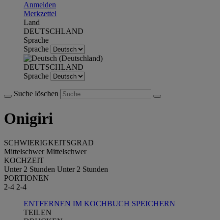
Anmelden
Merkzettel
Land
DEUTSCHLAND
Sprache
Sprache
DEUTSCHLAND
Sprache
Suche löschen
Onigiri
SCHWIERIGKEITSGRAD
Mittelschwer
Mittelschwer
KOCHZEIT
Unter 2 Stunden
Unter 2 Stunden
PORTIONEN
2-4
2-4
ENTFERNEN
IM KOCHBUCH SPEICHERN
TEILEN