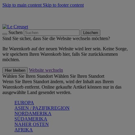
Skip to main content
Skip to footer content
Summer Must-Haves -
Zum Shop
Kochgeschirr: versandkostenfrei
Lieferung in 1-2 Werktagen
Suchen
Löschen
Sind Sie sicher, dass Sie die Website wechseln möchten?
Ihr Warenkorb auf der neuen Website wird leer sein. Keine Sorge,
wir speichern Ihren Warenkorb hier, falls Sie zurückkommen
möchten.
Website wechseln
Hier bleiben
Wählen Sie Ihren Standort
Wählen Sie Ihren Standort
Wenn Sie Ihren Standort ändern, wird der Inhalt aus Ihrem
Warenkorb entfernt. Online gekaufte Artikel können nur in das
ausgewählte Land gesendet werden.
EUROPA
ASIEN / PAZIFIKREGION
NORDAMERIKA
SÜDAMERIKA
NAHER OSTEN
AFRIKA