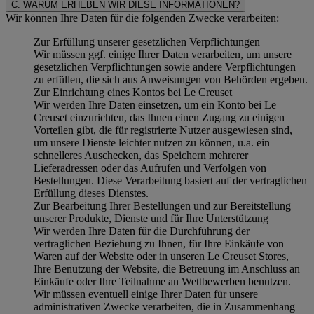
C. WARUM ERHEBEN WIR DIESE INFORMATIONEN?
Wir können Ihre Daten für die folgenden Zwecke verarbeiten:
Zur Erfüllung unserer gesetzlichen Verpflichtungen
Wir müssen ggf. einige Ihrer Daten verarbeiten, um unsere
gesetzlichen Verpflichtungen sowie andere Verpflichtungen
zu erfüllen, die sich aus Anweisungen von Behörden ergeben.
Zur Einrichtung eines Kontos bei Le Creuset
Wir werden Ihre Daten einsetzen, um ein Konto bei Le
Creuset einzurichten, das Ihnen einen Zugang zu einigen
Vorteilen gibt, die für registrierte Nutzer ausgewiesen sind,
um unsere Dienste leichter nutzen zu können, u.a. ein
schnelleres Auschecken, das Speichern mehrerer
Lieferadressen oder das Aufrufen und Verfolgen von
Bestellungen. Diese Verarbeitung basiert auf der vertraglichen
Erfüllung dieses Dienstes.
Zur Bearbeitung Ihrer Bestellungen und zur Bereitstellung
unserer Produkte, Dienste und für Ihre Unterstützung
Wir werden Ihre Daten für die Durchführung der
vertraglichen Beziehung zu Ihnen, für Ihre Einkäufe von
Waren auf der Website oder in unseren Le Creuset Stores,
Ihre Benutzung der Website, die Betreuung im Anschluss an
Einkäufe oder Ihre Teilnahme an Wettbewerben benutzen.
Wir müssen eventuell einige Ihrer Daten für unsere
administrativen Zwecke verarbeiten, die in Zusammenhang