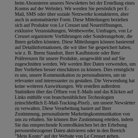
beim Abonnieren unseres Newsletters bei der Erstellung eines
Kontos auf der Website). Wir werden Sie persönlich per E-
Mail, SMS oder über soziale Netzwerke kontaktieren, aber
auch in automatisierter Form. Diese Mitteilungen beziehen
sich auf Produkte von Le Creuset und Neueröffnungen,
exklusive Veranstaltungen, Wettbewerbe, Umfragen, von Le
Creuset organisierte Vorführungen oder Sonderangebote, die
Ihnen gefallen könnten. Diese Mitteilungen können basierend
auf Detailinformationen, die wir über Sie gespeichert haben,
wie z. B. Ihrem Standort, Ihrer Kaufhistorie oder Ihrer
Präferenzen für unsere Produkte, ausgewählt und auf Sie
zugeschnitten werden. Wir werden Ihre Daten verwenden, um
Ihre Vorlieben besser einschätzen zu können. Dies ermöglicht
es uns, unsere Kommunikation zu personalisieren, um sie
relevanter und interessanter zu gestalten. Die Verwendung hat
keine weiteren Auswirkungen. Wir erstellen außerdem
Statistiken über das Öffnen von E-Mails und das Klicken auf
Links mithilfe von branchenüblichen Technologien
(einschließlich E-Mail-Tracking-Pixel) , um unsere Newsletter
zu verwalten. Diese Verarbeitung basiert auf Ihrer
Zustimmung, personalisierte Marketingkommunikation von
uns zu erhalten. Sie können Ihre Zustimmung erteilen, indem
Sie das entsprechende Kontrollkästchen bei der Erhebung
personenbezogener Daten aktivieren oder in den Bereich
"Mein Konto“ auf der Website von Le Creuset gehen.