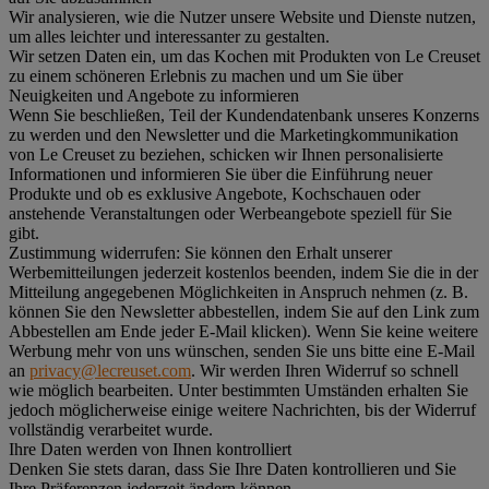
Wir analysieren, wie die Nutzer unsere Website und Dienste nutzen,
um alles leichter und interessanter zu gestalten.
Wir setzen Daten ein, um das Kochen mit Produkten von Le Creuset
zu einem schöneren Erlebnis zu machen und um Sie über
Neuigkeiten und Angebote zu informieren
Wenn Sie beschließen, Teil der Kundendatenbank unseres Konzerns
zu werden und den Newsletter und die Marketingkommunikation
von Le Creuset zu beziehen, schicken wir Ihnen personalisierte
Informationen und informieren Sie über die Einführung neuer
Produkte und ob es exklusive Angebote, Kochschauen oder
anstehende Veranstaltungen oder Werbeangebote speziell für Sie
gibt.
Zustimmung widerrufen:
Sie können den Erhalt unserer
Werbemitteilungen jederzeit kostenlos beenden, indem Sie die in der
Mitteilung angegebenen Möglichkeiten in Anspruch nehmen (z. B.
können Sie den Newsletter abbestellen, indem Sie auf den Link zum
Abbestellen am Ende jeder E-Mail klicken). Wenn Sie keine weitere
Werbung mehr von uns wünschen, senden Sie uns bitte eine E-Mail
an
privacy@lecreuset.com
. Wir werden Ihren Widerruf so schnell
wie möglich bearbeiten. Unter bestimmten Umständen erhalten Sie
jedoch möglicherweise einige weitere Nachrichten, bis der Widerruf
vollständig verarbeitet wurde.
Ihre Daten werden von Ihnen kontrolliert
Denken Sie stets daran, dass Sie Ihre Daten kontrollieren und Sie
Ihre Präferenzen jederzeit ändern können.