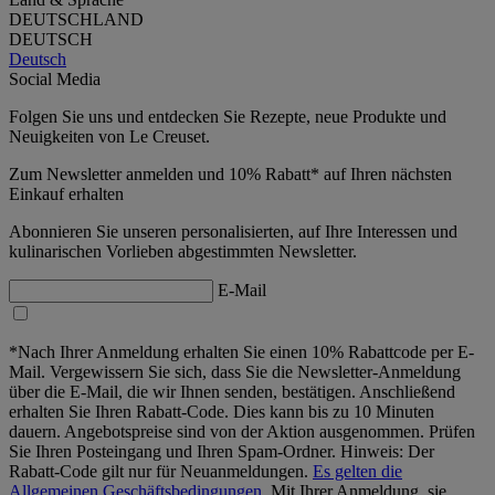
DEUTSCHLAND
DEUTSCH
Deutsch
Social Media
Folgen Sie uns und entdecken Sie Rezepte, neue Produkte und
Neuigkeiten von Le Creuset.
Zum Newsletter anmelden und 10% Rabatt* auf Ihren nächsten
Einkauf erhalten
Abonnieren Sie unseren personalisierten, auf Ihre Interessen und
kulinarischen Vorlieben abgestimmten Newsletter.
E-Mail
*Nach Ihrer Anmeldung erhalten Sie einen 10% Rabattcode per E-
Mail. Vergewissern Sie sich, dass Sie die Newsletter-Anmeldung
über die E-Mail, die wir Ihnen senden, bestätigen. Anschließend
erhalten Sie Ihren Rabatt-Code. Dies kann bis zu 10 Minuten
dauern. Angebotspreise sind von der Aktion ausgenommen. Prüfen
Sie Ihren Posteingang und Ihren Spam-Ordner. Hinweis: Der
Rabatt-Code gilt nur für Neuanmeldungen.
Es gelten die
Allgemeinen Geschäftsbedingungen.
Mit Ihrer Anmeldung, sie