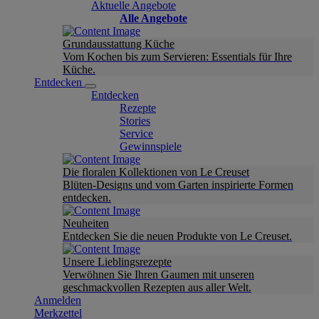
Aktuelle Angebote
Alle Angebote
Grundausstattung Küche
Vom Kochen bis zum Servieren: Essentials für Ihre
Küche.
Entdecken
Entdecken
Rezepte
Stories
Service
Gewinnspiele
Die floralen Kollektionen von Le Creuset
Blüten-Designs und vom Garten inspirierte Formen
entdecken.
Neuheiten
Entdecken Sie die neuen Produkte von Le Creuset.
Unsere Lieblingsrezepte
Verwöhnen Sie Ihren Gaumen mit unseren
geschmackvollen Rezepten aus aller Welt.
Anmelden
Merkzettel