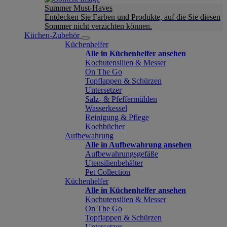
Summer Must-Haves
Entdecken Sie Farben und Produkte, auf die Sie diesen
Sommer nicht verzichten können.
Küchen-Zubehör
Küchenhelfer
Alle in Küchenhelfer ansehen
Kochutensilien & Messer
On The Go
Topflappen & Schürzen
Untersetzer
Salz- & Pfeffermühlen
Wasserkessel
Reinigung & Pflege
Kochbücher
Aufbewahrung
Alle in Aufbewahrung ansehen
Aufbewahrungsgefäße
Utensilienbehälter
Pet Collection
Küchenhelfer
Alle in Küchenhelfer ansehen
Kochutensilien & Messer
On The Go
Topflappen & Schürzen
Untersetzer