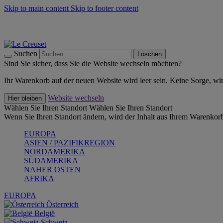
Skip to main content
Skip to footer content
Summer Must-Haves -
Zum Shop
Kochgeschirr: versandkostenfrei
Lieferung in 1-2 Werktagen
Suchen
Löschen
Sind Sie sicher, dass Sie die Website wechseln möchten?
Ihr Warenkorb auf der neuen Website wird leer sein. Keine Sorge, wi
Website wechseln
Hier bleiben
Wählen Sie Ihren Standort
Wählen Sie Ihren Standort
Wenn Sie Ihren Standort ändern, wird der Inhalt aus Ihrem Warenkorb
EUROPA
ASIEN / PAZIFIKREGION
NORDAMERIKA
SÜDAMERIKA
NAHER OSTEN
AFRIKA
EUROPA
Österreich
België
Schweiz