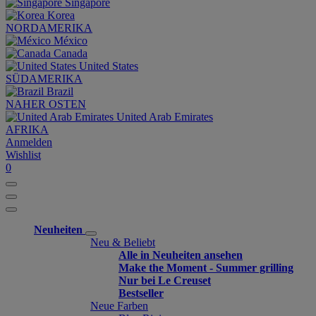
Singapore
Korea
NORDAMERIKA
México
Canada
United States
SÜDAMERIKA
Brazil
NAHER OSTEN
United Arab Emirates
AFRIKA
Anmelden
Wishlist
0
Neuheiten
Neu & Beliebt
Alle in Neuheiten ansehen
Make the Moment - Summer grilling
Nur bei Le Creuset
Bestseller
Neue Farben