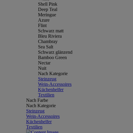
Shell Pink
Deep Teal
Meringue
Azure
Flint
Schwarz matt
Bleu Riviera
Chambray
Sea Salt
Schwarz glänzend
Bamboo Green
Nectar
Nuit
Nach Kategorie
Steinzeug
Wein-Accessoires
Küchenhelfer
Textilien
Nach Farbe
Nach Kategorie
Steinzeug
Wein-Accessoires
Küchenhelfer
Textilien