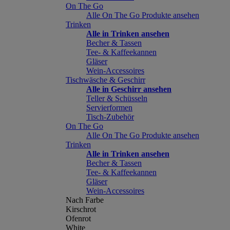
On The Go
Alle On The Go Produkte ansehen
Trinken
Alle in Trinken ansehen
Becher & Tassen
Tee- & Kaffeekannen
Gläser
Wein-Accessoires
Tischwäsche & Geschirr
Alle in Geschirr ansehen
Teller & Schüsseln
Servierformen
Tisch-Zubehör
On The Go
Alle On The Go Produkte ansehen
Trinken
Alle in Trinken ansehen
Becher & Tassen
Tee- & Kaffeekannen
Gläser
Wein-Accessoires
Nach Farbe
Kirschrot
Ofenrot
White