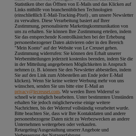
Statistiken über das Öffnen von E-Mails und das Klicken auf
Links mithilfe von branchenüblichen Technologien
(einschließlich E-Mail-Tracking-Pixel) , um unsere Newsletter
zu verwalten. Diese Verarbeitung basiert auf Ihrer
Zustimmung, personalisierte Marketingkommunikation von
uns zu erhalten. Sie können Ihre Zustimmung erteilen, indem
Sie das entsprechende Kontrollkästchen bei der Erhebung
personenbezogener Daten aktivieren oder in den Bereich
"Mein Konto“ auf der Website von Le Creuset gehen.
Zustimmung widerrufen:
Sie können den Erhalt unserer
Werbemitteilungen jederzeit kostenlos beenden, indem Sie die
in der Mitteilung angegebenen Möglichkeiten in Anspruch
nehmen (z. B. können Sie den Newsletter abbestellen, indem
Sie auf den Link zum Abbestellen am Ende jeder E-Mail
klicken). Wenn Sie keine weitere Werbung mehr von uns
wünschen, senden Sie uns bitte eine E-Mail an
privacy@lecreuset.com
. Wir werden Ihren Widerruf so
schnell wie möglich bearbeiten. Unter bestimmten Umständen
erhalten Sie jedoch möglicherweise einige weitere
Nachrichten, bis der Widerruf vollständig verarbeitet wurde.
Bitte beachten Sie, dass wir Ihre Kontaktdaten und andere
personenbezogene Daten nicht zu Werbezwecken an andere
Unternehmen weitergeben oder verkaufen.
Retargeting/Ausgestaltung unserer Angebote und
Verbesserung der Nutzererfahrung