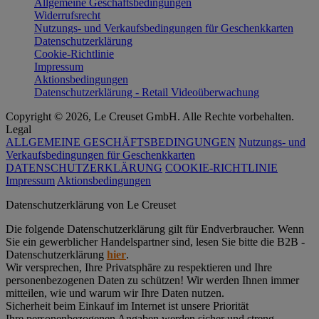
Allgemeine Geschäftsbedingungen
Widerrufsrecht
Nutzungs- und Verkaufsbedingungen für Geschenkkarten
Datenschutzerklärung
Cookie-Richtlinie
Impressum
Aktionsbedingungen
Datenschutzerklärung - Retail Videoüberwachung
Copyright © 2026, Le Creuset GmbH. Alle Rechte vorbehalten.
Legal
ALLGEMEINE GESCHÄFTSBEDINGUNGEN
Nutzungs- und
Verkaufsbedingungen für Geschenkkarten
DATENSCHUTZERKLÄRUNG
COOKIE-RICHTLINIE
Impressum
Aktionsbedingungen
Datenschutz­erklärung von Le Creuset
Die folgende Datenschutzerklärung gilt für Endverbraucher. Wenn
Sie ein gewerblicher Handelspartner sind, lesen Sie bitte die B2B -
Datenschutzerklärung
hier
.
Wir versprechen, Ihre Privatsphäre zu respektieren und Ihre
personenbezogenen Daten zu schützen! Wir werden Ihnen immer
mitteilen, wie und warum wir Ihre Daten nutzen.
Sicherheit beim Einkauf im Internet ist unsere Priorität
Ihre personenbezogenen Angaben werden sicher und streng