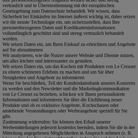
vertraulich und in Übereinstimmung mit der europäischen
Gesetzgebung zum Datenschutz behandelt. Wir wissen, dass
Sicherheit bei Einkäufen im Internet äußerst wichtig ist, daher setzen
wir die neuste Technologie ein, um sicherzustellen, dass Ihre
personenbezogenen Daten und Kreditkarteninformationen
vollumfänglich geschützt sind und streng vertraulich behandelt
werden.
Wir setzen Daten ein, um Ihren Einkauf zu erleichtern und Angebote
auf Sie abzustimmen
Wir analysieren, wie die Nutzer unsere Website und Dienste nutzen,
um alles leichter und interessanter zu gestalten.
Wir setzen Daten ein, um das Kochen mit Produkten von Le Creuset
zu einem schöneren Erlebnis zu machen und um Sie über
Neuigkeiten und Angebote zu informieren
Wenn Sie beschließen, Teil der Kundendatenbank unseres Konzerns
zu werden und den Newsletter und die Marketingkommunikation
von Le Creuset zu beziehen, schicken wir Ihnen personalisierte
Informationen und informieren Sie über die Einführung neuer
Produkte und ob es exklusive Angebote, Kochschauen oder
anstehende Veranstaltungen oder Werbeangebote speziell für Sie
gibt.
Zustimmung widerrufen:
Sie können den Erhalt unserer
Werbemitteilungen jederzeit kostenlos beenden, indem Sie die in der
Mitteilung angegebenen Möglichkeiten in Anspruch nehmen (z. B.