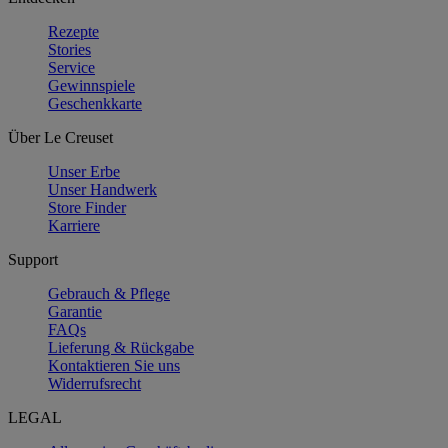
Rezepte
Stories
Service
Gewinnspiele
Geschenkkarte
Über Le Creuset
Unser Erbe
Unser Handwerk
Store Finder
Karriere
Support
Gebrauch & Pflege
Garantie
FAQs
Lieferung & Rückgabe
Kontaktieren Sie uns
Widerrufsrecht
LEGAL