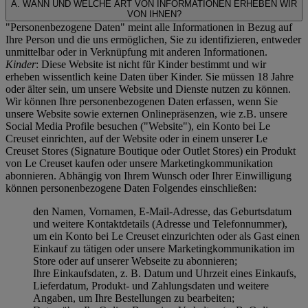
A. WANN UND WELCHE ART VON INFORMATIONEN ERHEBEN WIR
VON IHNEN?
"Personenbezogene Daten" meint alle Informationen in Bezug auf
Ihre Person und die uns ermöglichen, Sie zu identifizieren, entweder
unmittelbar oder in Verknüpfung mit anderen Informationen.
Kinder
: Diese Website ist nicht für Kinder bestimmt und wir
erheben wissentlich keine Daten über Kinder. Sie müssen 18 Jahre
oder älter sein, um unsere Website und Dienste nutzen zu können.
Wir können Ihre personenbezogenen Daten erfassen, wenn Sie
unsere Website sowie externen Onlinepräsenzen, wie z.B. unsere
Social Media Profile besuchen ("
Website
"), ein Konto bei Le
Creuset einrichten, auf der Website oder in einem unserer Le
Creuset Stores (Signature Boutique oder Outlet Stores) ein Produkt
von Le Creuset kaufen oder unsere Marketingkommunikation
abonnieren. Abhängig von Ihrem Wunsch oder Ihrer Einwilligung
können personenbezogene Daten Folgendes einschließen:
den Namen, Vornamen, E-Mail-Adresse, das Geburtsdatum
und weitere Kontaktdetails (Adresse und Telefonnummer),
um ein Konto bei Le Creuset einzurichten oder als Gast einen
Einkauf zu tätigen oder unsere Marketingkommunikation im
Store oder auf unserer Webseite zu abonnieren;
Ihre Einkaufsdaten, z. B. Datum und Uhrzeit eines Einkaufs,
Lieferdatum, Produkt- und Zahlungsdaten und weitere
Angaben, um Ihre Bestellungen zu bearbeiten;