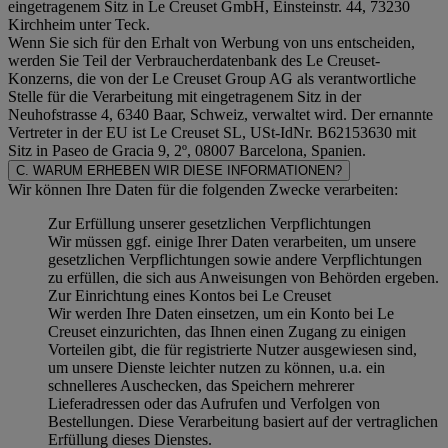
eingetragenem Sitz in Le Creuset GmbH, Einsteinstr. 44, 73230
Kirchheim unter Teck.
Wenn Sie sich für den Erhalt von Werbung von uns entscheiden,
werden Sie Teil der Verbraucherdatenbank des Le Creuset-
Konzerns, die von der Le Creuset Group AG als verantwortliche
Stelle für die Verarbeitung mit eingetragenem Sitz in der
Neuhofstrasse 4, 6340 Baar, Schweiz, verwaltet wird. Der ernannte
Vertreter in der EU ist Le Creuset SL, USt-IdNr. B62153630 mit
Sitz in Paseo de Gracia 9, 2º, 08007 Barcelona, Spanien.
C. WARUM ERHEBEN WIR DIESE INFORMATIONEN?
Wir können Ihre Daten für die folgenden Zwecke verarbeiten:
Zur Erfüllung unserer gesetzlichen Verpflichtungen
Wir müssen ggf. einige Ihrer Daten verarbeiten, um unsere
gesetzlichen Verpflichtungen sowie andere Verpflichtungen
zu erfüllen, die sich aus Anweisungen von Behörden ergeben.
Zur Einrichtung eines Kontos bei Le Creuset
Wir werden Ihre Daten einsetzen, um ein Konto bei Le
Creuset einzurichten, das Ihnen einen Zugang zu einigen
Vorteilen gibt, die für registrierte Nutzer ausgewiesen sind,
um unsere Dienste leichter nutzen zu können, u.a. ein
schnelleres Auschecken, das Speichern mehrerer
Lieferadressen oder das Aufrufen und Verfolgen von
Bestellungen. Diese Verarbeitung basiert auf der vertraglichen
Erfüllung dieses Dienstes.