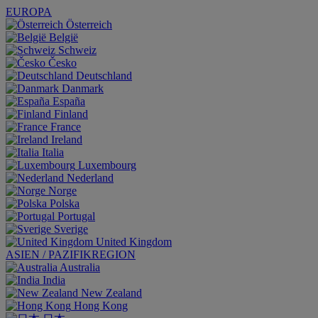
EUROPA
Österreich
België
Schweiz
Česko
Deutschland
Danmark
España
Finland
France
Ireland
Italia
Luxembourg
Nederland
Norge
Polska
Portugal
Sverige
United Kingdom
ASIEN / PAZIFIKREGION
Australia
India
New Zealand
Hong Kong