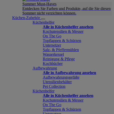
Summer Must-Haves
Entdecken Sie Farben und Produkte, auf die Sie diesen
Sommer nicht verzichten können.
Küchen-Zubehör
Küchenhelfer
Alle in Küchenhelfer ansehen
Kochutensilien & Messer
On The Go
Topflappen & Schürzen
Untersetzer
Salz- & Pfeffermühlen
Wasserkessel
Reinigung & Pflege
Kochbücher
Aufbewahrung
Alle in Aufbewahrung ansehen
Aufbewahrungsgefäße
Utensilienbehälter
Pet Collection
Küchenhelfer
Alle in Küchenhelfer ansehen
Kochutensilien & Messer
On The Go
Topflappen & Schürzen
Untersetzer