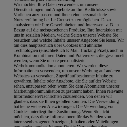
Wir möchten Ihre Daten verwenden, um unsere
Dienstleistungen und Angebote an Ihre Bedürfnisse sowie
Vorlieben anzupassen und Ihnen eine personalisierte
Nutzererfahrung bei Le Creuset zu ermöglichen. Dazu
analysieren wir Ihre Gewohnheiten und Interessen, z. B. in
Bezug auf die meistgesehenen Produkte, Ihre Interaktion mit
uns in sozialen Medien, welche Seiten unserer Website Sie
besuchen und welche Inhalte unserer Angebote Sie lesen. Wir
tun dies hauptsächlich über Cookies und ähnliche
Technologien (einschließlich E-Mail-Tracking-Pixel), auch in
Kombination mit Ihren Daten und Präferenzen, die gesammelt
werden, wenn Sie unsere personalisierte
Werbekommunikation abonnieren. Wir werden diese
Informationen verwenden, um unsere Werbung auf anderen
Websites zu verwalten, Zugriff auf bestimmte Inhalte zu
gewähren, Inhalte oder Angebote, die Sie auf der Website
sehen, anzupassen oder, wenn Sie dem Abonnieren unserer
Marketingkommunikation zugestimmt haben, Ihnen relevante
Informationen/Nachrichten zuzusenden, von denen wir
glauben, dass sie Ihnen gefallen könnten. Die Verwendung
hat keine weiteren Auswirkungen. Die Verwendung von
Cookies unterliegt Ihrer Zustimmung. Wenn Sie nicht
möchten, dass diese Informationen für das Senden von
interessenbezogenen Anzeigen, Inhalten oder Mitteilungen
verwendet werden, können Sie die Verwendung der