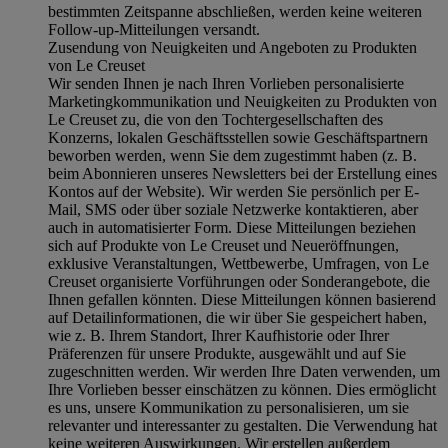
bestimmten Zeitspanne abschließen, werden keine weiteren
Follow-up-Mitteilungen versandt.
Zusendung von Neuigkeiten und Angeboten zu Produkten
von Le Creuset
Wir senden Ihnen je nach Ihren Vorlieben personalisierte
Marketingkommunikation und Neuigkeiten zu Produkten von
Le Creuset zu, die von den Tochtergesellschaften des
Konzerns, lokalen Geschäftsstellen sowie Geschäftspartnern
beworben werden, wenn Sie dem zugestimmt haben (z. B.
beim Abonnieren unseres Newsletters bei der Erstellung eines
Kontos auf der Website). Wir werden Sie persönlich per E-
Mail, SMS oder über soziale Netzwerke kontaktieren, aber
auch in automatisierter Form. Diese Mitteilungen beziehen
sich auf Produkte von Le Creuset und Neueröffnungen,
exklusive Veranstaltungen, Wettbewerbe, Umfragen, von Le
Creuset organisierte Vorführungen oder Sonderangebote, die
Ihnen gefallen könnten. Diese Mitteilungen können basierend
auf Detailinformationen, die wir über Sie gespeichert haben,
wie z. B. Ihrem Standort, Ihrer Kaufhistorie oder Ihrer
Präferenzen für unsere Produkte, ausgewählt und auf Sie
zugeschnitten werden. Wir werden Ihre Daten verwenden, um
Ihre Vorlieben besser einschätzen zu können. Dies ermöglicht
es uns, unsere Kommunikation zu personalisieren, um sie
relevanter und interessanter zu gestalten. Die Verwendung hat
keine weiteren Auswirkungen. Wir erstellen außerdem