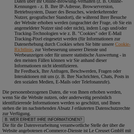
Daten über Ihr Online-Browsing-Verhalten (z. B. Online-
Kennungen - z. B. Ihre IP-Adresse, Browserversion,
Betriebssystem, Dauer des Besuches, wiederkehrender
Nutzer, geografischer Standort), die während Ihrer Besuche
der Website erhoben werden (ungeachtet der Frage, ob Sie ein
angemeldeter Nutzer sind oder nicht), indem Logs und/oder
Tracking-Technologien wie z. B. "Cookies" oder E-Mail
Tracking-Pixel eingesetzt werden (für Informationen zur
Datenerhebung durch Cookies sehen Sie bitte unsere
Cookie-
Richtlinie
, zur Verbesserung unserer Dienste und
Werbeanzeigen oder für unsere statistische Auswertung - in
den meisten Fällen können wir Sie anhand dieser
Informationen nicht identifizieren.
Ihr Feedback, Ihre Anfragen, Beschwerden, Fragen oder
Interaktionen mit uns (z. B. Ihre Nachrichten, Chats, Posts in
den sozialen Medien, E-Mails oder Telefonanrufe).
Die personenbezogenen Daten, die von Ihnen erhoben werden,
wenn Sie die Website nutzen, oder anderweitig persönlich
identifizierende Informationen werden so geschützt, und Ihnen
stehen die im nachstehenden
Absatz J
erläuterten Datenschutzrechte
zur Verfügung.
B. WER ERHEBT IHRE INFORMATIONEN?
Die für die Datenverarbeitung verantwortliche Stelle der über die
Website angebotenen eCommerce-Dienste ist Le Creuset GmbH mit