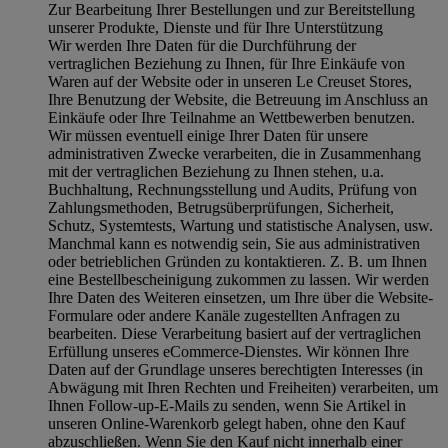
Zur Bearbeitung Ihrer Bestellungen und zur Bereitstellung
unserer Produkte, Dienste und für Ihre Unterstützung
Wir werden Ihre Daten für die Durchführung der
vertraglichen Beziehung zu Ihnen, für Ihre Einkäufe von
Waren auf der Website oder in unseren Le Creuset Stores,
Ihre Benutzung der Website, die Betreuung im Anschluss an
Einkäufe oder Ihre Teilnahme an Wettbewerben benutzen.
Wir müssen eventuell einige Ihrer Daten für unsere
administrativen Zwecke verarbeiten, die in Zusammenhang
mit der vertraglichen Beziehung zu Ihnen stehen, u.a.
Buchhaltung, Rechnungsstellung und Audits, Prüfung von
Zahlungsmethoden, Betrugsüberprüfungen, Sicherheit,
Schutz, Systemtests, Wartung und statistische Analysen, usw.
Manchmal kann es notwendig sein, Sie aus administrativen
oder betrieblichen Gründen zu kontaktieren. Z. B. um Ihnen
eine Bestellbescheinigung zukommen zu lassen. Wir werden
Ihre Daten des Weiteren einsetzen, um Ihre über die Website-
Formulare oder andere Kanäle zugestellten Anfragen zu
bearbeiten. Diese Verarbeitung basiert auf der vertraglichen
Erfüllung unseres eCommerce-Dienstes. Wir können Ihre
Daten auf der Grundlage unseres berechtigten Interesses (in
Abwägung mit Ihren Rechten und Freiheiten) verarbeiten, um
Ihnen Follow-up-E-Mails zu senden, wenn Sie Artikel in
unseren Online-Warenkorb gelegt haben, ohne den Kauf
abzuschließen. Wenn Sie den Kauf nicht innerhalb einer