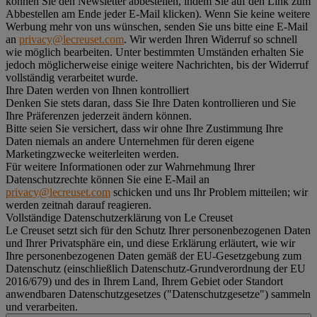
können Sie den Newsletter abbestellen, indem Sie auf den Link zum
Abbestellen am Ende jeder E-Mail klicken). Wenn Sie keine weitere
Werbung mehr von uns wünschen, senden Sie uns bitte eine E-Mail
an
privacy@lecreuset.com
. Wir werden Ihren Widerruf so schnell
wie möglich bearbeiten. Unter bestimmten Umständen erhalten Sie
jedoch möglicherweise einige weitere Nachrichten, bis der Widerruf
vollständig verarbeitet wurde.
Ihre Daten werden von Ihnen kontrolliert
Denken Sie stets daran, dass Sie Ihre Daten kontrollieren und Sie
Ihre Präferenzen jederzeit ändern können.
Bitte seien Sie versichert, dass wir ohne Ihre Zustimmung Ihre
Daten niemals an andere Unternehmen für deren eigene
Marketingzwecke weiterleiten werden.
Für weitere Informationen oder zur Wahrnehmung Ihrer
Datenschutzrechte können Sie eine E-Mail an
privacy@lecreuset.com
schicken und uns Ihr Problem mitteilen; wir
werden zeitnah darauf reagieren.
Vollständige Datenschutzerklärung von Le Creuset
Le Creuset setzt sich für den Schutz Ihrer personenbezogenen Daten
und Ihrer Privatsphäre ein, und diese Erklärung erläutert, wie wir
Ihre personenbezogenen Daten gemäß der EU-Gesetzgebung zum
Datenschutz (einschließlich Datenschutz-Grundverordnung der EU
2016/679) und des in Ihrem Land, Ihrem Gebiet oder Standort
anwendbaren Datenschutzgesetzes ("
Datenschutzgesetze
") sammeln
und verarbeiten.