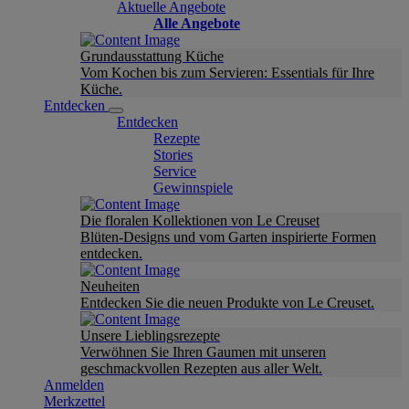
Aktuelle Angebote
Alle Angebote
Grundausstattung Küche
Vom Kochen bis zum Servieren: Essentials für Ihre
Küche.
Entdecken
Entdecken
Rezepte
Stories
Service
Gewinnspiele
Die floralen Kollektionen von Le Creuset
Blüten-Designs und vom Garten inspirierte Formen
entdecken.
Neuheiten
Entdecken Sie die neuen Produkte von Le Creuset.
Unsere Lieblingsrezepte
Verwöhnen Sie Ihren Gaumen mit unseren
geschmackvollen Rezepten aus aller Welt.
Anmelden
Merkzettel