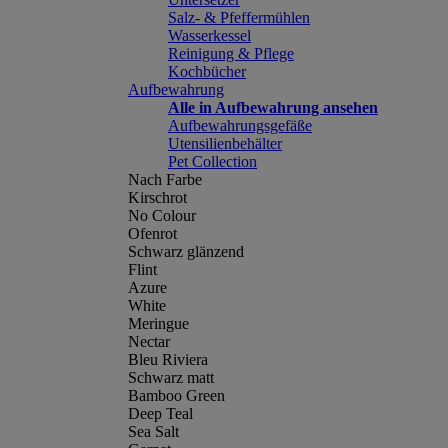
Salz- & Pfeffermühlen
Wasserkessel
Reinigung & Pflege
Kochbücher
Aufbewahrung
Alle in Aufbewahrung ansehen
Aufbewahrungsgefäße
Utensilienbehälter
Pet Collection
Nach Farbe
Kirschrot
No Colour
Ofenrot
Schwarz glänzend
Flint
Azure
White
Meringue
Nectar
Bleu Riviera
Schwarz matt
Bamboo Green
Deep Teal
Sea Salt