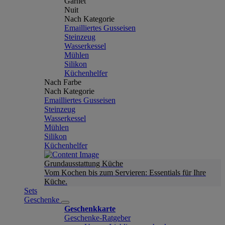
Garnet
Nuit
Nach Kategorie
Emailliertes Gusseisen
Steinzeug
Wasserkessel
Mühlen
Silikon
Küchenhelfer
Nach Farbe
Nach Kategorie
Emailliertes Gusseisen
Steinzeug
Wasserkessel
Mühlen
Silikon
Küchenhelfer
Grundausstattung Küche
Vom Kochen bis zum Servieren: Essentials für Ihre
Küche.
Sets
Geschenke
Geschenkkarte
Geschenke-Ratgeber