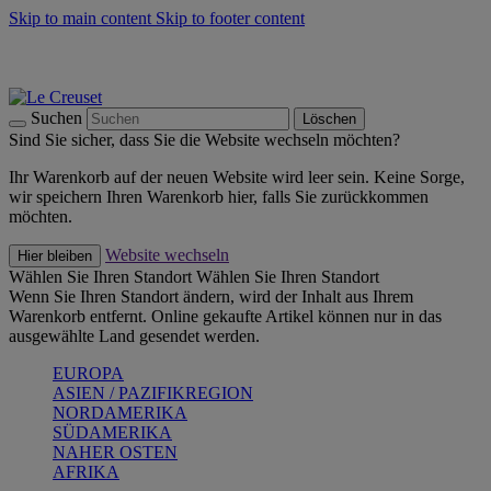
Skip to main content
Skip to footer content
Summer Must-Haves -
Zum Shop
Kochgeschirr: versandkostenfrei
Lieferung in 1-2 Werktagen
Suchen
Löschen
Sind Sie sicher, dass Sie die Website wechseln möchten?
Ihr Warenkorb auf der neuen Website wird leer sein. Keine Sorge,
wir speichern Ihren Warenkorb hier, falls Sie zurückkommen
möchten.
Website wechseln
Hier bleiben
Wählen Sie Ihren Standort
Wählen Sie Ihren Standort
Wenn Sie Ihren Standort ändern, wird der Inhalt aus Ihrem
Warenkorb entfernt. Online gekaufte Artikel können nur in das
ausgewählte Land gesendet werden.
EUROPA
ASIEN / PAZIFIKREGION
NORDAMERIKA
SÜDAMERIKA
NAHER OSTEN
AFRIKA