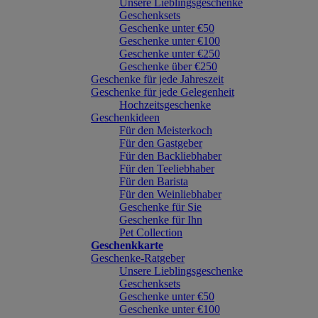
Unsere Lieblingsgeschenke
Geschenksets
Geschenke unter €50
Geschenke unter €100
Geschenke unter €250
Geschenke über €250
Geschenke für jede Jahreszeit
Geschenke für jede Gelegenheit
Hochzeitsgeschenke
Geschenkideen
Für den Meisterkoch
Für den Gastgeber
Für den Backliebhaber
Für den Teeliebhaber
Für den Barista
Für den Weinliebhaber
Geschenke für Sie
Geschenke für Ihn
Pet Collection
Geschenkkarte
Geschenke-Ratgeber
Unsere Lieblingsgeschenke
Geschenksets
Geschenke unter €50
Geschenke unter €100