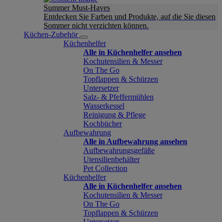
Summer Must-Haves
Entdecken Sie Farben und Produkte, auf die Sie diesen
Sommer nicht verzichten können.
Küchen-Zubehör
Küchenhelfer
Alle in Küchenhelfer ansehen
Kochutensilien & Messer
On The Go
Topflappen & Schürzen
Untersetzer
Salz- & Pfeffermühlen
Wasserkessel
Reinigung & Pflege
Kochbücher
Aufbewahrung
Alle in Aufbewahrung ansehen
Aufbewahrungsgefäße
Utensilienbehälter
Pet Collection
Küchenhelfer
Alle in Küchenhelfer ansehen
Kochutensilien & Messer
On The Go
Topflappen & Schürzen
Untersetzer