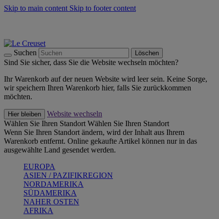
Skip to main content
Skip to footer content
Summer Must-Haves -
Zum Shop
Kochgeschirr: versandkostenfrei
Lieferung in 1-2 Werktagen
Suchen
Löschen
Sind Sie sicher, dass Sie die Website wechseln möchten?
Ihr Warenkorb auf der neuen Website wird leer sein. Keine Sorge,
wir speichern Ihren Warenkorb hier, falls Sie zurückkommen
möchten.
Website wechseln
Hier bleiben
Wählen Sie Ihren Standort
Wählen Sie Ihren Standort
Wenn Sie Ihren Standort ändern, wird der Inhalt aus Ihrem
Warenkorb entfernt. Online gekaufte Artikel können nur in das
ausgewählte Land gesendet werden.
EUROPA
ASIEN / PAZIFIKREGION
NORDAMERIKA
SÜDAMERIKA
NAHER OSTEN
AFRIKA