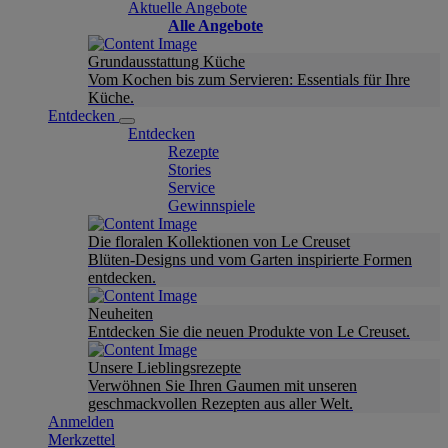
Aktuelle Angebote
Alle Angebote
Grundausstattung Küche
Vom Kochen bis zum Servieren: Essentials für Ihre
Küche.
Entdecken
Entdecken
Rezepte
Stories
Service
Gewinnspiele
Die floralen Kollektionen von Le Creuset
Blüten-Designs und vom Garten inspirierte Formen
entdecken.
Neuheiten
Entdecken Sie die neuen Produkte von Le Creuset.
Unsere Lieblingsrezepte
Verwöhnen Sie Ihren Gaumen mit unseren
geschmackvollen Rezepten aus aller Welt.
Anmelden
Merkzettel