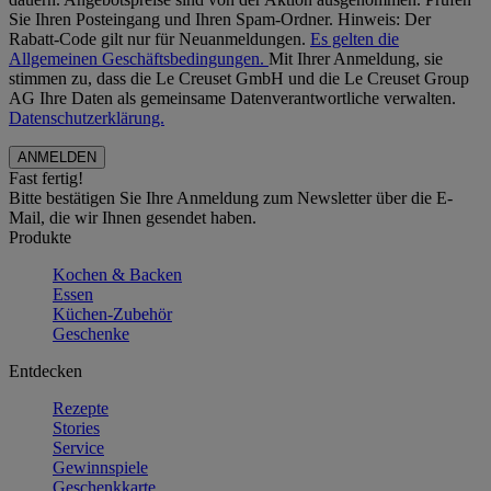
Sie Ihren Posteingang und Ihren Spam-Ordner. Hinweis: Der
Rabatt-Code gilt nur für Neuanmeldungen.
Es gelten die
Allgemeinen Geschäftsbedingungen.
Mit Ihrer Anmeldung, sie
stimmen zu, dass die Le Creuset GmbH und die Le Creuset Group
AG Ihre Daten als gemeinsame Datenverantwortliche verwalten.
Datenschutzerklärung.
Fast fertig!
Bitte bestätigen Sie Ihre Anmeldung zum Newsletter über die E-
Mail, die wir Ihnen gesendet haben.
Produkte
Kochen & Backen
Essen
Küchen-Zubehör
Geschenke
Entdecken
Rezepte
Stories
Service
Gewinnspiele
Geschenkkarte