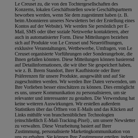
Le Creuset zu, die von den Tochtergesellschaften des
Konzerns, lokalen Geschäftsstellen sowie Geschäftspartnern
beworben werden, wenn Sie dem zugestimmt haben (z. B.
beim Abonnieren unseres Newsletters bei der Erstellung eines
Kontos auf der Website). Wir werden Sie persönlich per E-
Mail, SMS oder über soziale Netzwerke kontaktieren, aber
auch in automatisierter Form. Diese Mitteilungen beziehen
sich auf Produkte von Le Creuset und Neueröffnungen,
exklusive Veranstaltungen, Wettbewerbe, Umfragen, von Le
Creuset organisierte Vorführungen oder Sonderangebote, die
Ihnen gefallen könnten. Diese Mitteilungen können basierend
auf Detailinformationen, die wir über Sie gespeichert haben,
wie z. B. Ihrem Standort, Ihrer Kaufhistorie oder Ihrer
Präferenzen für unsere Produkte, ausgewählt und auf Sie
zugeschnitten werden. Wir werden Ihre Daten verwenden, um
Ihre Vorlieben besser einschätzen zu können. Dies ermöglicht
es uns, unsere Kommunikation zu personalisieren, um sie
relevanter und interessanter zu gestalten. Die Verwendung hat
keine weiteren Auswirkungen. Wir erstellen außerdem
Statistiken über das Öffnen von E-Mails und das Klicken auf
Links mithilfe von branchenüblichen Technologien
(einschließlich E-Mail-Tracking-Pixel) , um unsere Newsletter
zu verwalten. Diese Verarbeitung basiert auf Ihrer
Zustimmung, personalisierte Marketingkommunikation von
uns zu erhalten. Sie können Ihre Zustimmung erteilen, indem