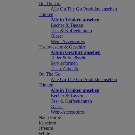
On The Go
Alle On The Go Produkte ansehen
Trinken
Alle in Trinken ansehen
Becher & Tassen
Tee- & Kaffeekannen
Gläser
Wein-Accessoires
Tischwäsche & Geschirr
Alle in Geschirr ansehen
Teller & Schüsseln
Servierformen
Tisch-Zubehör
On The Go
Alle On The Go Produkte ansehen
Trinken
Alle in Trinken ansehen
Becher & Tassen
Tee- & Kaffeekannen
Gläser
Wein-Accessoires
Nach Farbe
Kirschrot
Ofenrot
White