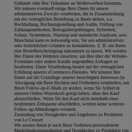
Einkäufe oder Ihre Teilnahme an Wettbewerben benutzen.
Wir müssen eventuell einige Ihrer Daten für unsere
administrativen Zwecke verarbeiten, die in Zusammenhang
mit der vertraglichen Beziehung zu Ihnen stehen, u.a.
Buchhaltung, Rechnungsstellung und Audits, Prüfung von
Zahlungsmethoden, Betrugsüberprüfungen, Sicherheit,
Schutz, Systemtests, Wartung und statistische Analysen, usw.
Manchmal kann es notwendig sein, Sie aus administrativen
oder betrieblichen Gründen zu kontaktieren. Z. B. um Ihnen
eine Bestellbescheinigung zukommen zu lassen. Wir werden
Ihre Daten des Weiteren einsetzen, um Ihre über die Website-
Formulare oder andere Kanäle zugestellten Anfragen zu
bearbeiten. Diese Verarbeitung basiert auf der vertraglichen
Erfüllung unseres eCommerce-Dienstes. Wir können Ihre
Daten auf der Grundlage unseres berechtigten Interesses (in
Abwägung mit Ihren Rechten und Freiheiten) verarbeiten, um
Ihnen Follow-up-E-Mails zu senden, wenn Sie Artikel in
unseren Online-Warenkorb gelegt haben, ohne den Kauf
abzuschließen. Wenn Sie den Kauf nicht innerhalb einer
bestimmten Zeitspanne abschließen, werden keine weiteren
Follow-up-Mitteilungen versandt.
Zusendung von Neuigkeiten und Angeboten zu Produkten
von Le Creuset
Wir senden Ihnen je nach Ihren Vorlieben personalisierte
Marketingkommunikation und Neuigkeiten zu Produkten von