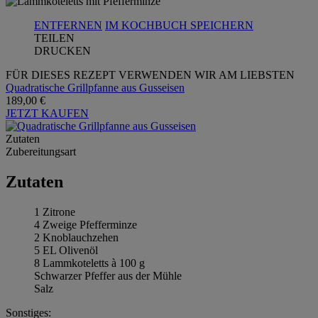
ENTFERNEN
IM KOCHBUCH SPEICHERN
TEILEN
DRUCKEN
FÜR DIESES REZEPT VERWENDEN WIR AM LIEBSTEN
Quadratische Grillpfanne aus Gusseisen
189,00 €
JETZT KAUFEN
Zutaten
Zubereitungsart
Zutaten
1 Zitrone
4 Zweige Pfefferminze
2 Knoblauchzehen
5 EL Olivenöl
8 Lammkoteletts à 100 g
Schwarzer Pfeffer aus der Mühle
Salz
Sonstiges: