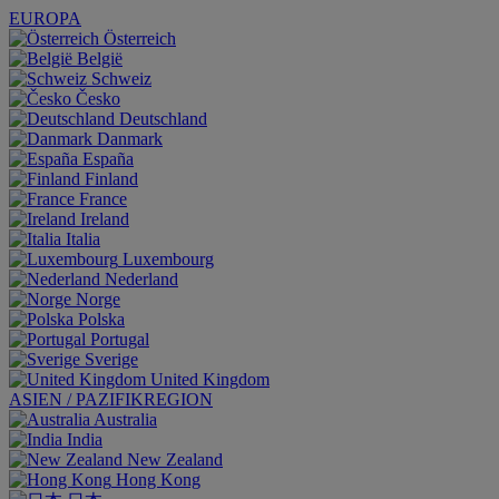
EUROPA
Österreich
België
Schweiz
Česko
Deutschland
Danmark
España
Finland
France
Ireland
Italia
Luxembourg
Nederland
Norge
Polska
Portugal
Sverige
United Kingdom
ASIEN / PAZIFIKREGION
Australia
India
New Zealand
Hong Kong