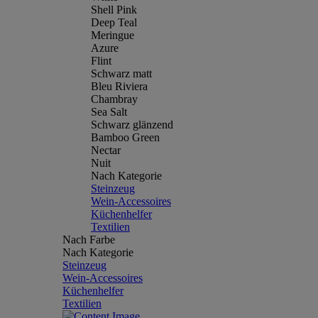
Shell Pink
Deep Teal
Meringue
Azure
Flint
Schwarz matt
Bleu Riviera
Chambray
Sea Salt
Schwarz glänzend
Bamboo Green
Nectar
Nuit
Nach Kategorie
Steinzeug
Wein-Accessoires
Küchenhelfer
Textilien
Nach Farbe
Nach Kategorie
Steinzeug
Wein-Accessoires
Küchenhelfer
Textilien