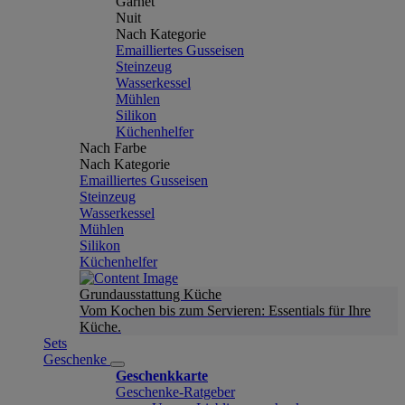
Garnet
Nuit
Nach Kategorie
Emailliertes Gusseisen
Steinzeug
Wasserkessel
Mühlen
Silikon
Küchenhelfer
Nach Farbe
Nach Kategorie
Emailliertes Gusseisen
Steinzeug
Wasserkessel
Mühlen
Silikon
Küchenhelfer
Grundausstattung Küche
Vom Kochen bis zum Servieren: Essentials für Ihre
Küche.
Sets
Geschenke
Geschenkkarte
Geschenke-Ratgeber