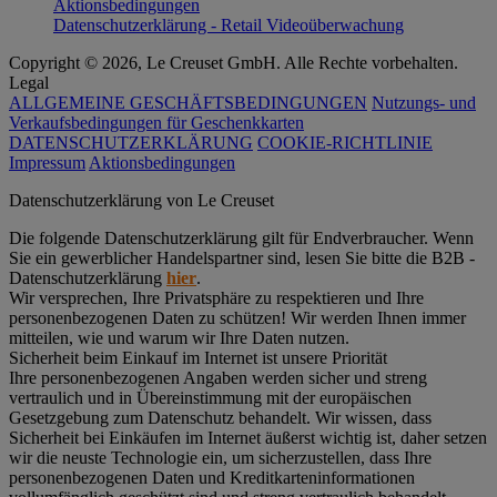
Aktionsbedingungen
Datenschutzerklärung - Retail Videoüberwachung
Copyright © 2026, Le Creuset GmbH. Alle Rechte vorbehalten.
Legal
ALLGEMEINE GESCHÄFTSBEDINGUNGEN
Nutzungs- und
Verkaufsbedingungen für Geschenkkarten
DATENSCHUTZERKLÄRUNG
COOKIE-RICHTLINIE
Impressum
Aktionsbedingungen
Datenschutz­erklärung von Le Creuset
Die folgende Datenschutzerklärung gilt für Endverbraucher. Wenn
Sie ein gewerblicher Handelspartner sind, lesen Sie bitte die B2B -
Datenschutzerklärung
hier
.
Wir versprechen, Ihre Privatsphäre zu respektieren und Ihre
personenbezogenen Daten zu schützen! Wir werden Ihnen immer
mitteilen, wie und warum wir Ihre Daten nutzen.
Sicherheit beim Einkauf im Internet ist unsere Priorität
Ihre personenbezogenen Angaben werden sicher und streng
vertraulich und in Übereinstimmung mit der europäischen
Gesetzgebung zum Datenschutz behandelt. Wir wissen, dass
Sicherheit bei Einkäufen im Internet äußerst wichtig ist, daher setzen
wir die neuste Technologie ein, um sicherzustellen, dass Ihre
personenbezogenen Daten und Kreditkarteninformationen