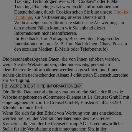
Tracking-Technologien wie z. B. "Cookies" oder E-Mail
Tracking-Pixel eingesetzt werden (für Informationen zur
Datenerhebung durch Cookies sehen Sie bitte unsere
Cookie-
Richtlinie
, zur Verbesserung unserer Dienste und
Werbeanzeigen oder für unsere statistische Auswertung - in
den meisten Fällen können wir Sie anhand dieser
Informationen nicht identifizieren.
Ihr Feedback, Ihre Anfragen, Beschwerden, Fragen oder
Interaktionen mit uns (z. B. Ihre Nachrichten, Chats, Posts in
den sozialen Medien, E-Mails oder Telefonanrufe).
Die personenbezogenen Daten, die von Ihnen erhoben werden,
wenn Sie die Website nutzen, oder anderweitig persönlich
identifizierende Informationen werden so geschützt, und Ihnen
stehen die im nachstehenden
Absatz J
erläuterten Datenschutzrechte
zur Verfügung.
B. WER ERHEBT IHRE INFORMATIONEN?
Die für die Datenverarbeitung verantwortliche Stelle der über die
Website angebotenen eCommerce-Dienste ist Le Creuset GmbH mit
eingetragenem Sitz in Le Creuset GmbH, Einsteinstr. 44, 73230
Kirchheim unter Teck.
Wenn Sie sich für den Erhalt von Werbung von uns entscheiden,
werden Sie Teil der Verbraucherdatenbank des Le Creuset-
Konzerns, die von der Le Creuset Group AG als verantwortliche
Stelle für die Verarbeitung mit eingetragenem Sitz in der