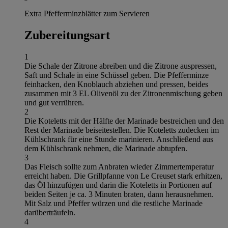
Extra Pfefferminzblätter zum Servieren
Zubereitungsart
1
Die Schale der Zitrone abreiben und die Zitrone auspressen,
Saft und Schale in eine Schüssel geben. Die Pfefferminze
feinhacken, den Knoblauch abziehen und pressen, beides
zusammen mit 3 EL Olivenöl zu der Zitronenmischung geben
und gut verrühren.
2
Die Koteletts mit der Hälfte der Marinade bestreichen und den
Rest der Marinade beiseitestellen. Die Koteletts zudecken im
Kühlschrank für eine Stunde marinieren. Anschließend aus
dem Kühlschrank nehmen, die Marinade abtupfen.
3
Das Fleisch sollte zum Anbraten wieder Zimmertemperatur
erreicht haben. Die Grillpfanne von Le Creuset stark erhitzen,
das Öl hinzufügen und darin die Koteletts in Portionen auf
beiden Seiten je ca. 3 Minuten braten, dann herausnehmen.
Mit Salz und Pfeffer würzen und die restliche Marinade
darüberträufeln.
4