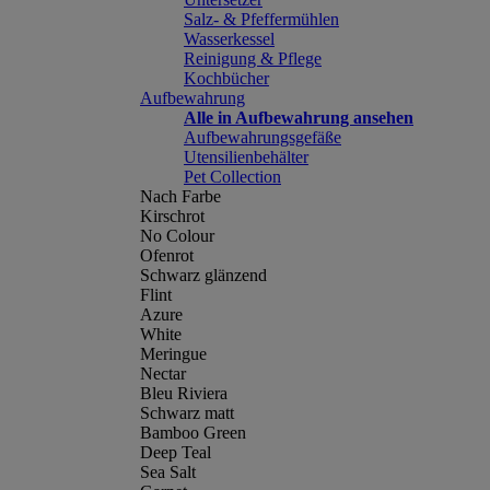
Salz- & Pfeffermühlen
Wasserkessel
Reinigung & Pflege
Kochbücher
Aufbewahrung
Alle in Aufbewahrung ansehen
Aufbewahrungsgefäße
Utensilienbehälter
Pet Collection
Nach Farbe
Kirschrot
No Colour
Ofenrot
Schwarz glänzend
Flint
Azure
White
Meringue
Nectar
Bleu Riviera
Schwarz matt
Bamboo Green
Deep Teal
Sea Salt