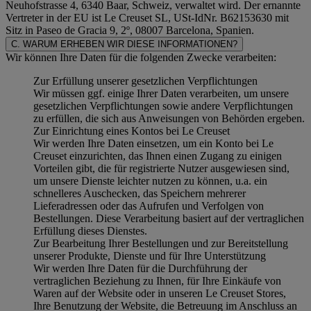
Neuhofstrasse 4, 6340 Baar, Schweiz, verwaltet wird. Der ernannte
Vertreter in der EU ist Le Creuset SL, USt-IdNr. B62153630 mit
Sitz in Paseo de Gracia 9, 2º, 08007 Barcelona, Spanien.
C. WARUM ERHEBEN WIR DIESE INFORMATIONEN?
Wir können Ihre Daten für die folgenden Zwecke verarbeiten:
Zur Erfüllung unserer gesetzlichen Verpflichtungen
Wir müssen ggf. einige Ihrer Daten verarbeiten, um unsere
gesetzlichen Verpflichtungen sowie andere Verpflichtungen
zu erfüllen, die sich aus Anweisungen von Behörden ergeben.
Zur Einrichtung eines Kontos bei Le Creuset
Wir werden Ihre Daten einsetzen, um ein Konto bei Le
Creuset einzurichten, das Ihnen einen Zugang zu einigen
Vorteilen gibt, die für registrierte Nutzer ausgewiesen sind,
um unsere Dienste leichter nutzen zu können, u.a. ein
schnelleres Auschecken, das Speichern mehrerer
Lieferadressen oder das Aufrufen und Verfolgen von
Bestellungen. Diese Verarbeitung basiert auf der vertraglichen
Erfüllung dieses Dienstes.
Zur Bearbeitung Ihrer Bestellungen und zur Bereitstellung
unserer Produkte, Dienste und für Ihre Unterstützung
Wir werden Ihre Daten für die Durchführung der
vertraglichen Beziehung zu Ihnen, für Ihre Einkäufe von
Waren auf der Website oder in unseren Le Creuset Stores,
Ihre Benutzung der Website, die Betreuung im Anschluss an