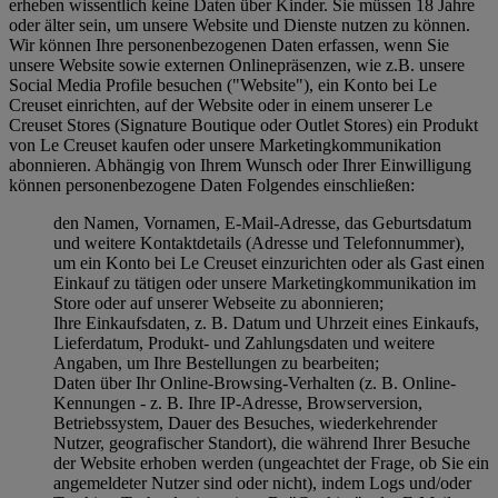
erheben wissentlich keine Daten über Kinder. Sie müssen 18 Jahre
oder älter sein, um unsere Website und Dienste nutzen zu können.
Wir können Ihre personenbezogenen Daten erfassen, wenn Sie
unsere Website sowie externen Onlinepräsenzen, wie z.B. unsere
Social Media Profile besuchen ("
Website
"), ein Konto bei Le
Creuset einrichten, auf der Website oder in einem unserer Le
Creuset Stores (Signature Boutique oder Outlet Stores) ein Produkt
von Le Creuset kaufen oder unsere Marketingkommunikation
abonnieren. Abhängig von Ihrem Wunsch oder Ihrer Einwilligung
können personenbezogene Daten Folgendes einschließen:
den Namen, Vornamen, E-Mail-Adresse, das Geburtsdatum
und weitere Kontaktdetails (Adresse und Telefonnummer),
um ein Konto bei Le Creuset einzurichten oder als Gast einen
Einkauf zu tätigen oder unsere Marketingkommunikation im
Store oder auf unserer Webseite zu abonnieren;
Ihre Einkaufsdaten, z. B. Datum und Uhrzeit eines Einkaufs,
Lieferdatum, Produkt- und Zahlungsdaten und weitere
Angaben, um Ihre Bestellungen zu bearbeiten;
Daten über Ihr Online-Browsing-Verhalten (z. B. Online-
Kennungen - z. B. Ihre IP-Adresse, Browserversion,
Betriebssystem, Dauer des Besuches, wiederkehrender
Nutzer, geografischer Standort), die während Ihrer Besuche
der Website erhoben werden (ungeachtet der Frage, ob Sie ein
angemeldeter Nutzer sind oder nicht), indem Logs und/oder