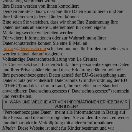
vollständig verarbeitet wurde.
Ihre Daten werden von Ihnen kontrolliert
Denken Sie stets daran, dass Sie Ihre Daten kontrollieren und Sie
Ihre Präferenzen jederzeit ändern können.
Bitte seien Sie versichert, dass wir ohne Ihre Zustimmung Ihre
Daten niemals an andere Unternehmen für deren eigene
Marketingzwecke weiterleiten werden.
Für weitere Informationen oder zur Wahrnehmung Ihrer
Datenschutzrechte können Sie eine E-Mail an
privacy@lecreuset.com
schicken und uns Ihr Problem mitteilen; wir
werden zeitnah darauf reagieren.
Vollständige Datenschutzerklärung von Le Creuset
Le Creuset setzt sich für den Schutz Ihrer personenbezogenen Daten
und Ihrer Privatsphäre ein, und diese Erklärung erläutert, wie wir
Ihre personenbezogenen Daten gemäß der EU-Gesetzgebung zum
Datenschutz (einschließlich Datenschutz-Grundverordnung der EU
2016/679) und des in Ihrem Land, Ihrem Gebiet oder Standort
anwendbaren Datenschutzgesetzes ("
Datenschutzgesetze
") sammeln
und verarbeiten.
A. WANN UND WELCHE ART VON INFORMATIONEN ERHEBEN WIR
VON IHNEN?
"Personenbezogene Daten" meint alle Informationen in Bezug auf
Ihre Person und die uns ermöglichen, Sie zu identifizieren, entweder
unmittelbar oder in Verknüpfung mit anderen Informationen.
Kinder
: Diese Website ist nicht für Kinder bestimmt und wir