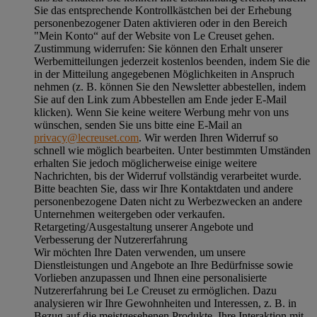
Sie das entsprechende Kontrollkästchen bei der Erhebung
personenbezogener Daten aktivieren oder in den Bereich
"Mein Konto“ auf der Website von Le Creuset gehen.
Zustimmung widerrufen:
Sie können den Erhalt unserer
Werbemitteilungen jederzeit kostenlos beenden, indem Sie die
in der Mitteilung angegebenen Möglichkeiten in Anspruch
nehmen (z. B. können Sie den Newsletter abbestellen, indem
Sie auf den Link zum Abbestellen am Ende jeder E-Mail
klicken). Wenn Sie keine weitere Werbung mehr von uns
wünschen, senden Sie uns bitte eine E-Mail an
privacy@lecreuset.com
. Wir werden Ihren Widerruf so
schnell wie möglich bearbeiten. Unter bestimmten Umständen
erhalten Sie jedoch möglicherweise einige weitere
Nachrichten, bis der Widerruf vollständig verarbeitet wurde.
Bitte beachten Sie, dass wir Ihre Kontaktdaten und andere
personenbezogene Daten nicht zu Werbezwecken an andere
Unternehmen weitergeben oder verkaufen.
Retargeting/Ausgestaltung unserer Angebote und
Verbesserung der Nutzererfahrung
Wir möchten Ihre Daten verwenden, um unsere
Dienstleistungen und Angebote an Ihre Bedürfnisse sowie
Vorlieben anzupassen und Ihnen eine personalisierte
Nutzererfahrung bei Le Creuset zu ermöglichen. Dazu
analysieren wir Ihre Gewohnheiten und Interessen, z. B. in
Bezug auf die meistgesehenen Produkte, Ihre Interaktion mit