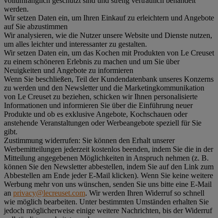
vollumfänglich geschützt sind und streng vertraulich behandelt
werden.
Wir setzen Daten ein, um Ihren Einkauf zu erleichtern und Angebote
auf Sie abzustimmen
Wir analysieren, wie die Nutzer unsere Website und Dienste nutzen,
um alles leichter und interessanter zu gestalten.
Wir setzen Daten ein, um das Kochen mit Produkten von Le Creuset
zu einem schöneren Erlebnis zu machen und um Sie über
Neuigkeiten und Angebote zu informieren
Wenn Sie beschließen, Teil der Kundendatenbank unseres Konzerns
zu werden und den Newsletter und die Marketingkommunikation
von Le Creuset zu beziehen, schicken wir Ihnen personalisierte
Informationen und informieren Sie über die Einführung neuer
Produkte und ob es exklusive Angebote, Kochschauen oder
anstehende Veranstaltungen oder Werbeangebote speziell für Sie
gibt.
Zustimmung widerrufen:
Sie können den Erhalt unserer
Werbemitteilungen jederzeit kostenlos beenden, indem Sie die in der
Mitteilung angegebenen Möglichkeiten in Anspruch nehmen (z. B.
können Sie den Newsletter abbestellen, indem Sie auf den Link zum
Abbestellen am Ende jeder E-Mail klicken). Wenn Sie keine weitere
Werbung mehr von uns wünschen, senden Sie uns bitte eine E-Mail
an
privacy@lecreuset.com
. Wir werden Ihren Widerruf so schnell
wie möglich bearbeiten. Unter bestimmten Umständen erhalten Sie
jedoch möglicherweise einige weitere Nachrichten, bis der Widerruf