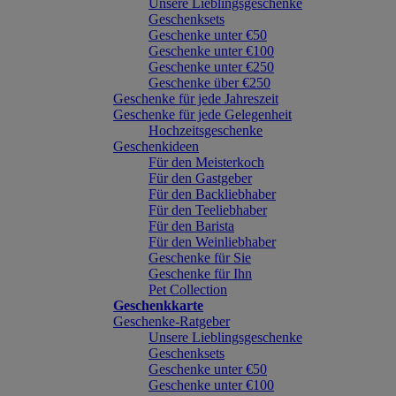
Unsere Lieblingsgeschenke
Geschenksets
Geschenke unter €50
Geschenke unter €100
Geschenke unter €250
Geschenke über €250
Geschenke für jede Jahreszeit
Geschenke für jede Gelegenheit
Hochzeitsgeschenke
Geschenkideen
Für den Meisterkoch
Für den Gastgeber
Für den Backliebhaber
Für den Teeliebhaber
Für den Barista
Für den Weinliebhaber
Geschenke für Sie
Geschenke für Ihn
Pet Collection
Geschenkkarte
Geschenke-Ratgeber
Unsere Lieblingsgeschenke
Geschenksets
Geschenke unter €50
Geschenke unter €100